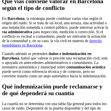
Qué vías conviene valorar en Barcelona
según el tipo de conflicto
En
Barcelona
, la estrategia puede combinar varias vías según el
origen del ruido. Si se trata de un local, una terraza, una actividad o
una instalación sometida a control público, puede interesar activar la
vía administrativa
para inspección, medición o corrección. Si el
conflicto es vecinal o comunitario, puede ser relevante la actuación
de la comunidad y, en su caso, la vía civil en materia de
derecho
inmobiliario en Barcelona
.
Cuando además se pretenden
daños e indemnización en
Barcelona
, habrá que valorar si procede una reclamación civil, sola
o apoyada en antecedentes administrativos o comunitarios. La
normativa autonómica y municipal sobre
contaminación acústica
puede servir como referencia técnica y de contexto, pero no
conviene tratarla como un atajo automático hacia la indemnización.
Qué indemnización puede reclamarse y
de qué dependerá su cuantía
La cuantía no se determina con una tabla fija general para todos los
casos de ruido. Dependerá de la prueba disponible y del tipo de