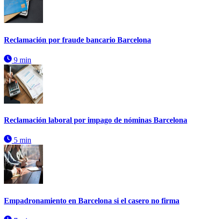
Reclamación por fraude bancario Barcelona
9 min
Reclamación laboral por impago de nóminas Barcelona
5 min
Empadronamiento en Barcelona si el casero no firma