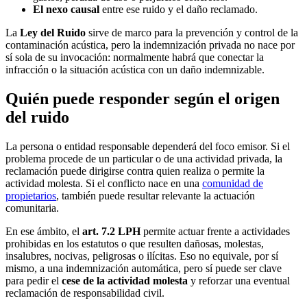
El nexo causal
entre ese ruido y el daño reclamado.
La
Ley del Ruido
sirve de marco para la prevención y control de la
contaminación acústica, pero la indemnización privada no nace por
sí sola de su invocación: normalmente habrá que conectar la
infracción o la situación acústica con un daño indemnizable.
Quién puede responder según el origen
del ruido
La persona o entidad responsable dependerá del foco emisor. Si el
problema procede de un particular o de una actividad privada, la
reclamación puede dirigirse contra quien realiza o permite la
actividad molesta. Si el conflicto nace en una
comunidad de
propietarios
, también puede resultar relevante la actuación
comunitaria.
En ese ámbito, el
art. 7.2 LPH
permite actuar frente a actividades
prohibidas en los estatutos o que resulten dañosas, molestas,
insalubres, nocivas, peligrosas o ilícitas. Eso no equivale, por sí
mismo, a una indemnización automática, pero sí puede ser clave
para pedir el
cese de la actividad molesta
y reforzar una eventual
reclamación de responsabilidad civil.