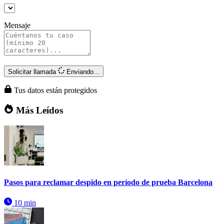
Mensaje
Solicitar llamada
Enviando...
Tus datos están protegidos
Más Leídos
Pasos para reclamar despido en período de prueba Barcelona
10 min