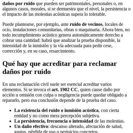
daños por ruido
que pueden ser patrimoniales, personales o, en
algunos casos, morales, si se demuestra que el nivel, la persistencia o
el impacto de las molestias acústicas supera lo tolerable.
Puede plantearse, por ejemplo, ante
ruido de vecinos
, locales de
ocio, instalaciones comunitarias, obras o maquinaria. Ahora bien, no
todo incumplimiento acústico genera automáticamente derecho a
cobrar una cantidad: habrá que analizar la prueba disponible, la
intensidad de la inmisión y la vía adecuada para pedir cese,
corrección y, en su caso, resarcimiento.
Qué hay que acreditar para reclamar
daños por ruido
En una reclamación civil suele ser esencial acreditar varios
elementos. Si se invoca el
art. 1902 CC
, quien cause daño por
acción u omisión con culpa o negligencia puede quedar obligado a
repararlo, pero esa conclusión depende de la prueba del caso.
La existencia del ruido o inmisión acústica
, con cierta
entidad y no como mera percepción subjetiva.
La persistencia, frecuencia o intensidad
de las molestias.
Un daño efectivo
: descanso alterado, afectación de salud,
gastos, pérdida de uso o perjuicios concretos.