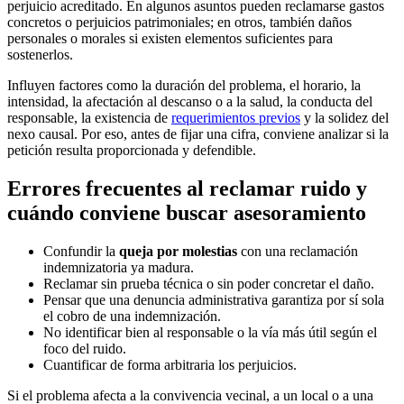
perjuicio acreditado. En algunos asuntos pueden reclamarse gastos
concretos o perjuicios patrimoniales; en otros, también daños
personales o morales si existen elementos suficientes para
sostenerlos.
Influyen factores como la duración del problema, el horario, la
intensidad, la afectación al descanso o a la salud, la conducta del
responsable, la existencia de
requerimientos previos
y la solidez del
nexo causal. Por eso, antes de fijar una cifra, conviene analizar si la
petición resulta proporcionada y defendible.
Errores frecuentes al reclamar ruido y
cuándo conviene buscar asesoramiento
Confundir la
queja por molestias
con una reclamación
indemnizatoria ya madura.
Reclamar sin prueba técnica o sin poder concretar el daño.
Pensar que una denuncia administrativa garantiza por sí sola
el cobro de una indemnización.
No identificar bien al responsable o la vía más útil según el
foco del ruido.
Cuantificar de forma arbitraria los perjuicios.
Si el problema afecta a la convivencia vecinal, a un local o a una