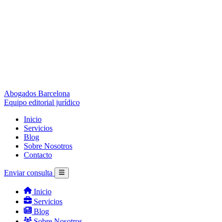
Abogados Barcelona
Equipo editorial jurídico
Inicio
Servicios
Blog
Sobre Nosotros
Contacto
Enviar consulta
Inicio
Servicios
Blog
Sobre Nosotros