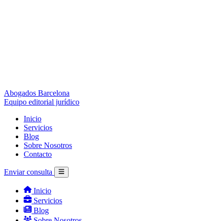
Abogados Barcelona
Equipo editorial jurídico
Inicio
Servicios
Blog
Sobre Nosotros
Contacto
Enviar consulta
Inicio
Servicios
Blog
Sobre Nosotros