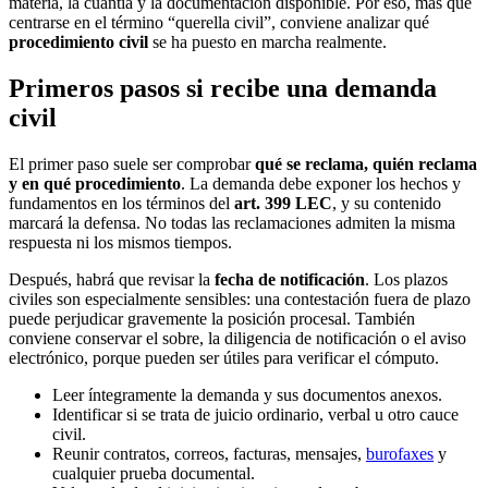
materia, la cuantía y la documentación disponible. Por eso, más que
centrarse en el término “querella civil”, conviene analizar qué
procedimiento civil
se ha puesto en marcha realmente.
Primeros pasos si recibe una demanda
civil
El primer paso suele ser comprobar
qué se reclama, quién reclama
y en qué procedimiento
. La demanda debe exponer los hechos y
fundamentos en los términos del
art. 399 LEC
, y su contenido
marcará la defensa. No todas las reclamaciones admiten la misma
respuesta ni los mismos tiempos.
Después, habrá que revisar la
fecha de notificación
. Los plazos
civiles son especialmente sensibles: una contestación fuera de plazo
puede perjudicar gravemente la posición procesal. También
conviene conservar el sobre, la diligencia de notificación o el aviso
electrónico, porque pueden ser útiles para verificar el cómputo.
Leer íntegramente la demanda y sus documentos anexos.
Identificar si se trata de juicio ordinario, verbal u otro cauce
civil.
Reunir contratos, correos, facturas, mensajes,
burofaxes
y
cualquier prueba documental.