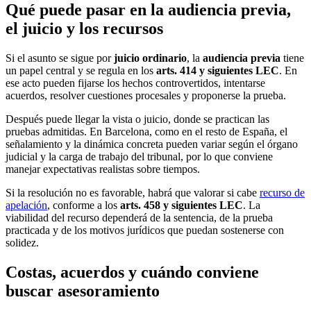
Qué puede pasar en la audiencia previa,
el juicio y los recursos
Si el asunto se sigue por
juicio ordinario
, la
audiencia previa
tiene
un papel central y se regula en los
arts. 414 y siguientes LEC
. En
ese acto pueden fijarse los hechos controvertidos, intentarse
acuerdos, resolver cuestiones procesales y proponerse la prueba.
Después puede llegar la vista o juicio, donde se practican las
pruebas admitidas. En Barcelona, como en el resto de España, el
señalamiento y la dinámica concreta pueden variar según el órgano
judicial y la carga de trabajo del tribunal, por lo que conviene
manejar expectativas realistas sobre tiempos.
Si la resolución no es favorable, habrá que valorar si cabe
recurso de
apelación
, conforme a los
arts. 458 y siguientes LEC
. La
viabilidad del recurso dependerá de la sentencia, de la prueba
practicada y de los motivos jurídicos que puedan sostenerse con
solidez.
Costas, acuerdos y cuándo conviene
buscar asesoramiento