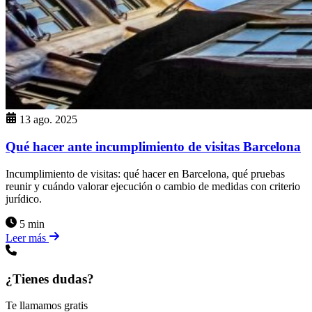
13 ago. 2025
Qué hacer ante incumplimiento de visitas Barcelona
Incumplimiento de visitas: qué hacer en Barcelona, qué pruebas
reunir y cuándo valorar ejecución o cambio de medidas con criterio
jurídico.
5 min
Leer más
¿Tienes dudas?
Te llamamos gratis