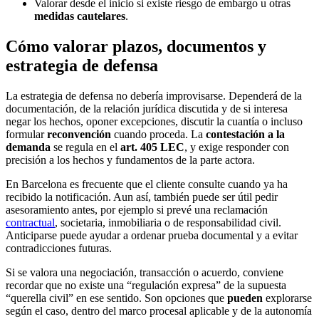
Valorar desde el inicio si existe riesgo de embargo u otras
medidas cautelares
.
Cómo valorar plazos, documentos y
estrategia de defensa
La estrategia de defensa no debería improvisarse. Dependerá de la
documentación, de la relación jurídica discutida y de si interesa
negar los hechos, oponer excepciones, discutir la cuantía o incluso
formular
reconvención
cuando proceda. La
contestación a la
demanda
se regula en el
art. 405 LEC
, y exige responder con
precisión a los hechos y fundamentos de la parte actora.
En Barcelona es frecuente que el cliente consulte cuando ya ha
recibido la notificación. Aun así, también puede ser útil pedir
asesoramiento antes, por ejemplo si prevé una reclamación
contractual
, societaria, inmobiliaria o de responsabilidad civil.
Anticiparse puede ayudar a ordenar prueba documental y a evitar
contradicciones futuras.
Si se valora una negociación, transacción o acuerdo, conviene
recordar que no existe una “regulación expresa” de la supuesta
“querella civil” en ese sentido. Son opciones que
pueden
explorarse
según el caso, dentro del marco procesal aplicable y de la autonomía