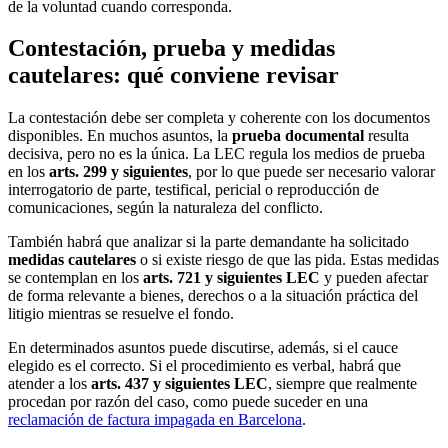
de la voluntad cuando corresponda.
Contestación, prueba y medidas
cautelares: qué conviene revisar
La contestación debe ser completa y coherente con los documentos
disponibles. En muchos asuntos, la
prueba documental
resulta
decisiva, pero no es la única. La LEC regula los medios de prueba
en los
arts. 299 y siguientes
, por lo que puede ser necesario valorar
interrogatorio de parte, testifical, pericial o reproducción de
comunicaciones, según la naturaleza del conflicto.
También habrá que analizar si la parte demandante ha solicitado
medidas cautelares
o si existe riesgo de que las pida. Estas medidas
se contemplan en los
arts. 721 y siguientes LEC
y pueden afectar
de forma relevante a bienes, derechos o a la situación práctica del
litigio mientras se resuelve el fondo.
En determinados asuntos puede discutirse, además, si el cauce
elegido es el correcto. Si el procedimiento es verbal, habrá que
atender a los
arts. 437 y siguientes LEC
, siempre que realmente
procedan por razón del caso, como puede suceder en una
reclamación de factura impagada en Barcelona
.