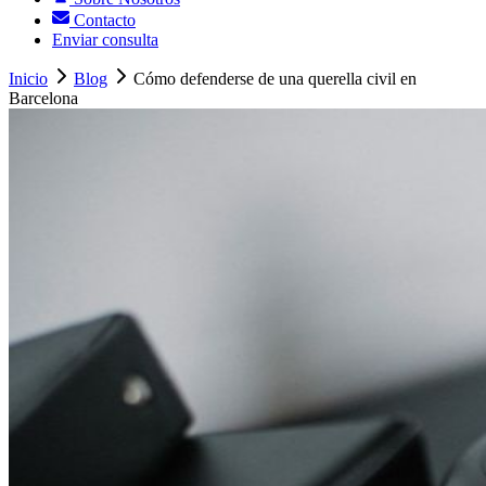
Contacto
Enviar consulta
Inicio
Blog
Cómo defenderse de una querella civil en
Barcelona