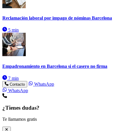
Reclamación laboral por impago de nóminas Barcelona
5 min
Empadronamiento en Barcelona si el casero no firma
7 min
WhatsApp
Contacto
WhatsApp
¿Tienes dudas?
Te llamamos gratis