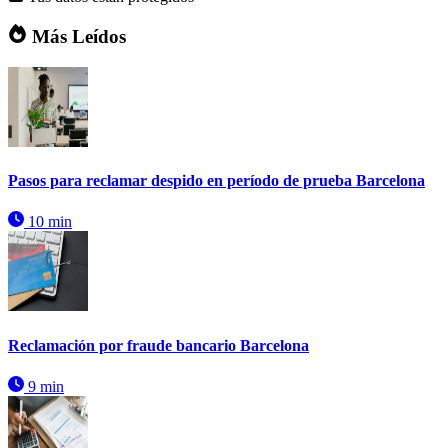
Más Leídos
Pasos para reclamar despido en período de prueba Barcelona
10 min
Reclamación por fraude bancario Barcelona
9 min