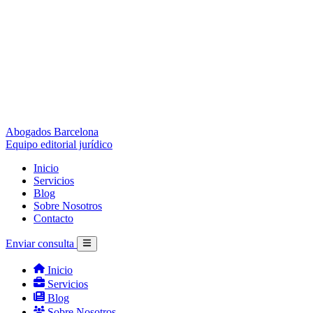
Abogados Barcelona
Equipo editorial jurídico
Inicio
Servicios
Blog
Sobre Nosotros
Contacto
Enviar consulta
Inicio
Servicios
Blog
Sobre Nosotros