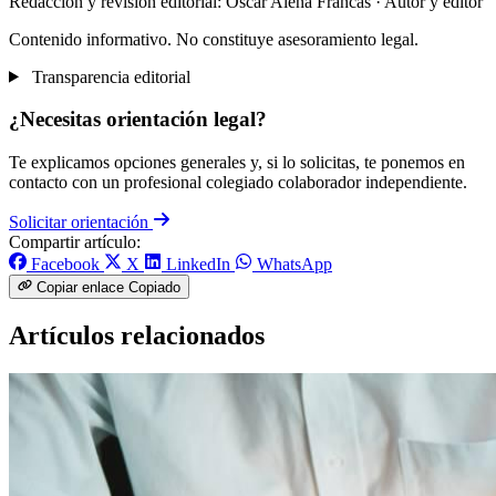
Redacción y revisión editorial: Òscar Aleñá Francás
· Autor y editor
Contenido informativo. No constituye asesoramiento legal.
Transparencia editorial
¿Necesitas orientación legal?
Te explicamos opciones generales y, si lo solicitas, te ponemos en
contacto con un profesional colegiado colaborador independiente.
Solicitar orientación
Compartir artículo:
Facebook
X
LinkedIn
WhatsApp
Copiar enlace
Copiado
Artículos relacionados