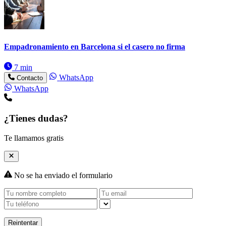
Empadronamiento en Barcelona si el casero no firma
7 min
WhatsApp
Contacto
WhatsApp
¿Tienes dudas?
Te llamamos gratis
No se ha enviado el formulario
Reintentar