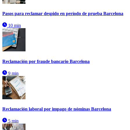
Pasos para reclamar despido en período de prueba Barcelona
10 min
Reclamación por fraude bancario Barcelona
9 min
Reclamación laboral por impago de nóminas Barcelona
5 min