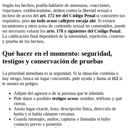
Según los hechos, podría hablarse de amenazas, coacciones,
vejaciones, exhibicionismo, delitos contra la libertad sexual o
incluso de acoso del
art. 172 ter del Código Penal
si concurren sus
requisitos, pero
no todo acoso callejero encaja ahí
. Si existen
tocamientos u otros actos de contenido sexual no consentidos, puede
ser necesario valorar los
arts. 178 y siguientes del Código Penal
.
La calificación final dependerá de la intensidad, repetición, contexto
y prueba de los hechos.
Qué hacer en el momento: seguridad,
testigos y conservación de pruebas
La prioridad inmediata es la seguridad. Si la situación continúa o
hay riesgo, busca un lugar concurrido, pide ayuda y llama al
112
si
te sientes en peligro.
Aléjate del agresor o de la persona que te intimida.
Pide datos a posibles
testigos acoso
: nombre, teléfono y qué
vieron.
Anota lugar exacto, hora, descripción física, dirección de
huida y si había cámaras cercanas.
Guarda mensajes, audios, capturas o llamadas si hubo
contacto previo o posterior.