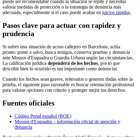
puede ser recomendable cuando la situación se repite y necesitas
valorar medidas de protección o la estrategia de denuncia más
adecuada, especialmente si el caso puede acabar en
juicios rápidos
.
Pasos clave para actuar con rapidez y
prudencia
Si sufres una situación de acoso callejero en Barcelona, actúa
pronto: ponte a salvo, busca testigos, conserva pruebas y denuncia
ante Mossos d'Esquadra o Guardia Urbana según las circunstancias.
La calificación jurídica
dependerá de los hechos
, por lo que
describir bien lo ocurrido es tan importante como denunciar.
Cuando los hechos sean graves, reiterados o generen dudas sobre la
prueba, el siguiente paso razonable es buscar orientación profesional
para valorar opciones con criterio y proteger mejor tus derechos.
Fuentes oficiales
Código Penal español (BOE)
Mossos d'Esquadra – información oficial de atención y
denuncia