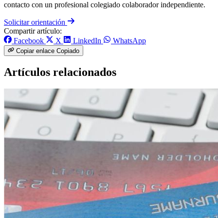
contacto con un profesional colegiado colaborador independiente.
Solicitar orientación
Compartir artículo:
Facebook
X
LinkedIn
WhatsApp
Copiar enlace
Copiado
Artículos relacionados