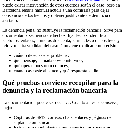
puede existir intervención de otros cuerpos según el caso, pero en
Barcelona resulta habitual acudir a una comisaría para dejar
constancia de los hechos y obtener justificante de denuncia o
atestado.
La denuncia penal no sustituye la reclamación bancaria. Sirve para
documentar la secuencia de hechos, fijar fechas, identificar
teléfonos, enlaces, números de cuenta, terminales o dispositivos y
reforzar la trazabilidad del caso. Conviene explicar con precisión:
cuándo detectaste el problema;
qué mensaje, llamada o web intervino;
qué operaciones no reconoces;
cuándo avisaste al banco y qué respuesta te dio.
Qué pruebas conviene recopilar para la
denuncia y la reclamación bancaria
La documentación puede ser decisiva. Cuanto antes se conserve,
mejor.
Capturas de SMS, correos, chats, enlaces y páginas de
suplantación bancaria.
Extractos o movimientos donde consten los
cargos no