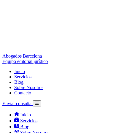
Abogados Barcelona
Equipo editorial jurídico
Inicio
Servicios
Blog
Sobre Nosotros
Contacto
Enviar consulta
Inicio
Servicios
Blog
Sobre Nosotros