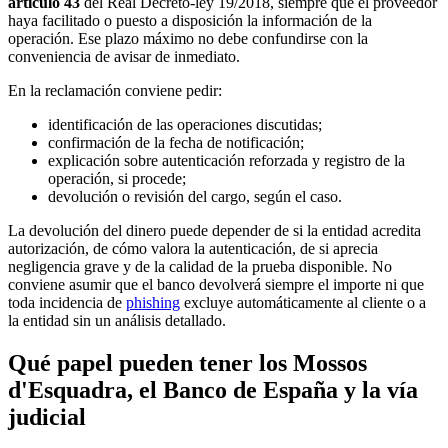
artículo 43
del Real Decreto-ley 19/2018, siempre que el proveedor
haya facilitado o puesto a disposición la información de la
operación. Ese plazo máximo no debe confundirse con la
conveniencia de avisar de inmediato.
En la reclamación conviene pedir:
identificación de las operaciones discutidas;
confirmación de la fecha de notificación;
explicación sobre autenticación reforzada y registro de la
operación, si procede;
devolución o revisión del cargo, según el caso.
La devolución del dinero puede depender de si la entidad acredita
autorización, de cómo valora la autenticación, de si aprecia
negligencia grave y de la calidad de la prueba disponible. No
conviene asumir que el banco devolverá siempre el importe ni que
toda incidencia de
phishing
excluye automáticamente al cliente o a
la entidad sin un análisis detallado.
Qué papel pueden tener los Mossos
d'Esquadra, el Banco de España y la vía
judicial