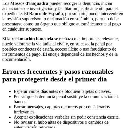
Los
Mossos d'Esquadra
pueden recoger la denuncia, iniciar
actuaciones de investigación y facilitar un justificante útil para el
expediente. El
Banco de España
, por su parte, puede intervenir en
la revisión supervisora o reclamación en su ámbito, pero no debe
presentarse como un órgano que obligue automáticamente al pago
en cualquier supuesto.
Si la
reclamación bancaria
se rechaza o el importe es relevante,
puede valorarse la vía judicial civil y, en su caso, la penal por
posibles conductas de estafa, acceso ilícito o uso fraudulento de
instrumentos de pago. El encaje dependerá de los hechos y de la
documentación.
Errores frecuentes y pasos razonables
para protegerte desde el primer día
Esperar varios días antes de bloquear tarjetas o claves.
Pensar que la denuncia penal sustituye la comunicación al
banco.
Borrar mensajes, capturas o correos por considerarlos
irrelevantes.
Aceptar explicaciones verbales sin pedir constancia escrita.
No revisar si hubo altas de dispositivos o cambios de
autenticación reforzada.