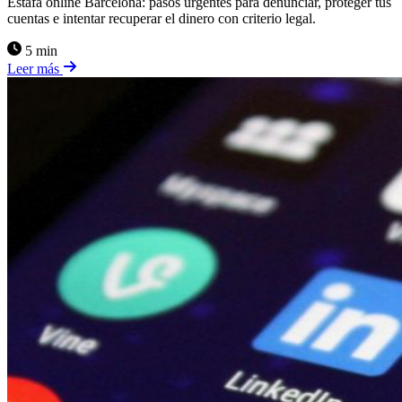
Estafa online Barcelona: pasos urgentes para denunciar, proteger tus
cuentas e intentar recuperar el dinero con criterio legal.
5 min
Leer más