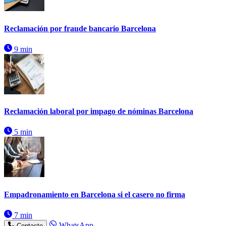
Reclamación por fraude bancario Barcelona
9 min
Reclamación laboral por impago de nóminas Barcelona
5 min
Empadronamiento en Barcelona si el casero no firma
7 min
WhatsApp
Contacto