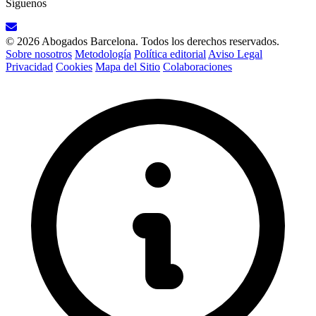
Síguenos
© 2026 Abogados Barcelona. Todos los derechos reservados.
Sobre nosotros
Metodología
Política editorial
Aviso Legal
Privacidad
Cookies
Mapa del Sitio
Colaboraciones