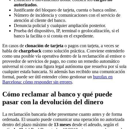
autorizados
.
Justificante del bloqueo de tarjeta, cuenta o banca online.
Número de incidencia y comunicaciones con el servicio de
atención al cliente del banco.
Denuncia policial y cualquier ampliación posterior.
Prueba del dispositivo, IP, terminal o geolocalización, si el
banco la facilita o si consta en el expediente.
En casos de
clonación de tarjeta
o pagos con tarjeta, a veces se
habla de
chargeback
como solución práctica. Conviene entenderlo
como una posible vía operativa dentro de la reclamación al emisor o
proveedor de servicios de pago, no como un remedio automático
universal ni como una figura legal autónoma que resuelva por sí sola
cualquier estafa bancaria. Si además has recibido una comunicación
formal, puede ser útil entender cómo gestionar un
burofax en
Barcelona: cómo responder sin errores
.
Cómo reclamar al banco y qué puede
pasar con la devolución del dinero
La reclamación bancaria debe presentarse cuanto antes y de forma
ordenada. El usuario puede comunicar una operación no autorizada
dentro del plazo máximo de
13 meses
desde el adeudo, según el