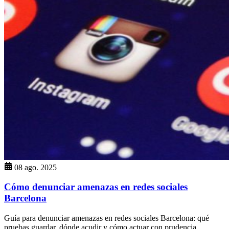
08 ago. 2025
Cómo denunciar amenazas en redes sociales
Barcelona
Guía para denunciar amenazas en redes sociales Barcelona: qué
pruebas guardar, dónde acudir y cómo actuar con prudencia.