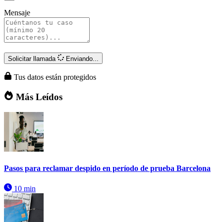
Mensaje
Solicitar llamada
Enviando...
Tus datos están protegidos
Más Leídos
Pasos para reclamar despido en período de prueba Barcelona
10 min