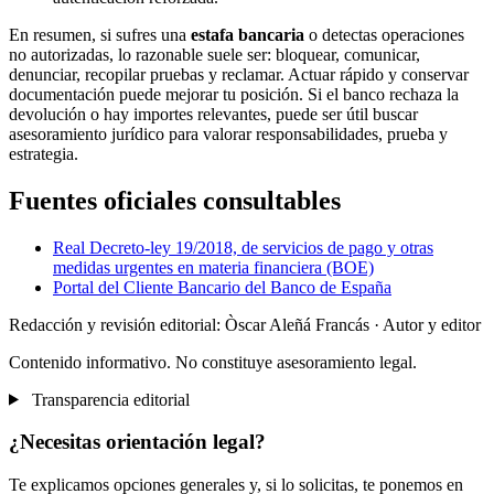
En resumen, si sufres una
estafa bancaria
o detectas operaciones
no autorizadas, lo razonable suele ser: bloquear, comunicar,
denunciar, recopilar pruebas y reclamar. Actuar rápido y conservar
documentación puede mejorar tu posición. Si el banco rechaza la
devolución o hay importes relevantes, puede ser útil buscar
asesoramiento jurídico para valorar responsabilidades, prueba y
estrategia.
Fuentes oficiales consultables
Real Decreto-ley 19/2018, de servicios de pago y otras
medidas urgentes en materia financiera (BOE)
Portal del Cliente Bancario del Banco de España
Redacción y revisión editorial: Òscar Aleñá Francás
· Autor y editor
Contenido informativo. No constituye asesoramiento legal.
Transparencia editorial
¿Necesitas orientación legal?
Te explicamos opciones generales y, si lo solicitas, te ponemos en