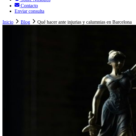
Contacto
Enviar consulta
Inicio
Blog
Qué hacer ante injurias y calumnias en Barcelona