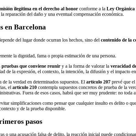
misión ilegítima en el derecho al honor
conforme a la
Ley Orgánica 
n, la reparación del daño y una eventual compensación económica.
as en Barcelona
epende del lugar donde ocurran los hechos, sino del
contenido de la 
vemente la dignidad, fama o propia estimación de una persona.
s
pruebas que conviene reunir
y a la forma de valorar la
veracidad de
dad de la expresión, el contexto, la intención, la difusión y el impacto en
 de la verdad en determinados supuestos. El
artículo 207
prevé que el
ias, el
artículo 210
contempla supuestos concretos de prueba de la verd
ministrativas. Fuera de esos casos, habrá que ser muy prudente: no toda
evitar simplificaciones como pensar que cualquier insulto es delito o q
contexto y de la prueba disponible.
primeros pasos
 o una acusación falsa de delito, la reacción inicial puede condicionar