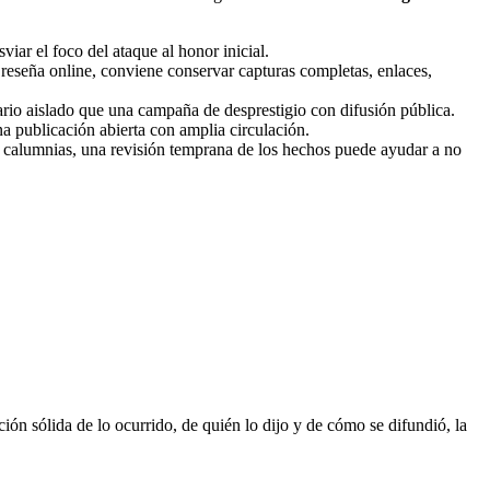
iar el foco del ataque al honor inicial.
reseña online, conviene conservar capturas completas, enlaces,
rio aislado que una campaña de desprestigio con difusión pública.
a publicación abierta con amplia circulación.
r calumnias, una revisión temprana de los hechos puede ayudar a no
ión sólida de lo ocurrido, de quién lo dijo y de cómo se difundió, la