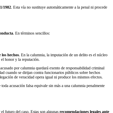
1/1982
. Esta vía no sustituye automáticamente a la penal ni procede
conducta
. En términos sencillos:
 los hechos
. En la calumnia, la imputación de un delito es el núcleo
 el honor y la reputación.
 acusado por calumnia quedará exento de responsabilidad criminal
ad cuando se dirijan contra funcionarios públicos sobre hechos
 alegación de veracidad opera igual ni produce los mismos efectos.
ue toda acusación falsa equivale sin más a una calumnia penalmente
 el futuro del caso. Estas son algunas
recomendaciones legales ante