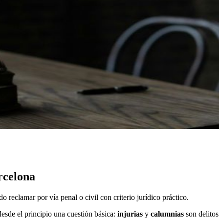
rcelona
 reclamar por vía penal o civil con criterio jurídico práctico.
desde el principio una cuestión básica:
injurias
y
calumnias
son delitos