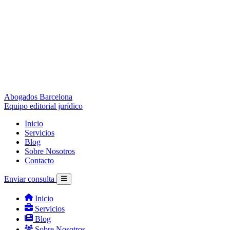
Abogados Barcelona
Equipo editorial jurídico
Inicio
Servicios
Blog
Sobre Nosotros
Contacto
Enviar consulta
Inicio
Servicios
Blog
Sobre Nosotros