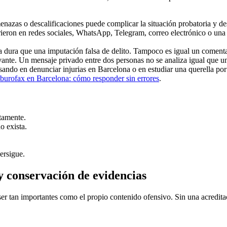
nazas o descalificaciones puede complicar la situación probatoria y desv
ieron en redes sociales, WhatsApp, Telegram, correo electrónico o una 
 dura que una imputación falsa de delito. Tampoco es igual un comenta
ante. Un mensaje privado entre dos personas no se analiza igual que un
sando en denunciar injurias en Barcelona o en estudiar una querella po
burofax en Barcelona: cómo responder sin errores
.
tamente.
o exista.
persigue.
y conservación de evidencias
er tan importantes como el propio contenido ofensivo. Sin una acreditac