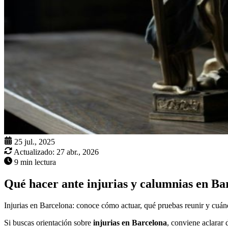
25 jul., 2025
Actualizado:
27 abr., 2026
9 min lectura
Qué hacer ante injurias y calumnias en Ba
Injurias en Barcelona: conoce cómo actuar, qué pruebas reunir y cuándo
Si buscas orientación sobre
injurias en Barcelona
, conviene aclarar 