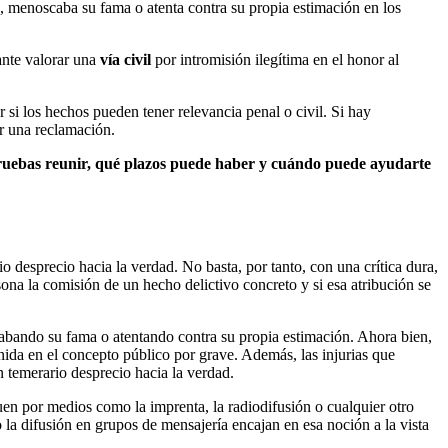
, menoscaba su fama o atenta contra su propia estimación en los
ante valorar una
vía civil
por intromisión ilegítima en el honor al
si los hechos pueden tener relevancia penal o civil. Si hay
ar una reclamación.
ruebas reunir, qué plazos puede haber y cuándo puede ayudarte
desprecio hacia la verdad. No basta, por tanto, con una crítica dura,
ona la comisión de un hecho delictivo concreto y si esa atribución se
abando su fama o atentando contra su propia estimación. Ahora bien,
tenida en el concepto público por grave. Además, las injurias que
 temerario desprecio hacia la verdad.
uen por medios como la imprenta, la radiodifusión o cualquier otro
 la difusión en grupos de mensajería encajan en esa noción a la vista