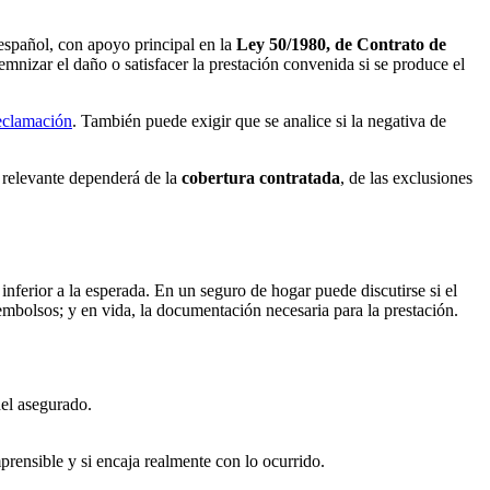
l español, con apoyo principal en la
Ley 50/1980, de Contrato de
demnizar el daño o satisfacer la prestación convenida si se produce el
reclamación
. También puede exigir que se analice si la negativa de
e relevante dependerá de la
cobertura contratada
, de las exclusiones
inferior a la esperada. En un seguro de hogar puede discutirse si el
eembolsos; y en vida, la documentación necesaria para la prestación.
del asegurado.
mprensible y si encaja realmente con lo ocurrido.