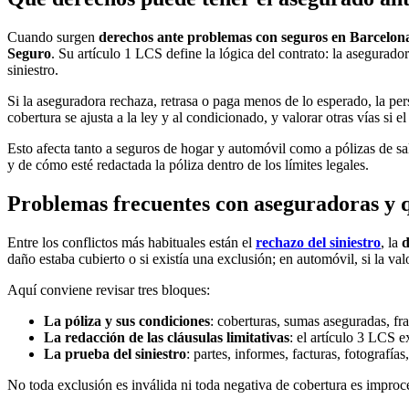
Cuando surgen
derechos ante problemas con seguros en Barcelon
Seguro
. Su artículo 1 LCS define la lógica del contrato: la asegurado
siniestro.
Si la aseguradora rechaza, retrasa o paga menos de lo esperado, la p
cobertura se ajusta a la ley y al condicionado, y valorar otras vías si el
Esto afecta tanto a seguros de hogar y automóvil como a pólizas de sa
y de cómo esté redactada la póliza dentro de los límites legales.
Problemas frecuentes con aseguradoras y q
Entre los conflictos más habituales están el
rechazo del siniestro
, la
d
daño estaba cubierto o si existía una exclusión; en automóvil, si la va
Aquí conviene revisar tres bloques:
La póliza y sus condiciones
: coberturas, sumas aseguradas, fr
La redacción de las cláusulas limitativas
: el artículo 3 LCS 
La prueba del siniestro
: partes, informes, facturas, fotografía
No toda exclusión es inválida ni toda negativa de cobertura es impro