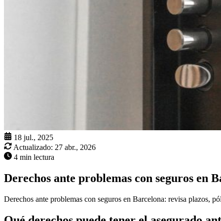
18 jul., 2025
Actualizado:
27 abr., 2026
4 min lectura
Derechos ante problemas con seguros en B
Derechos ante problemas con seguros en Barcelona: revisa plazos, póliz
Qué derechos puede tener el asegurado an