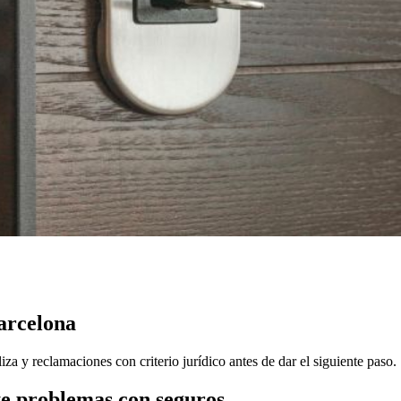
arcelona
a y reclamaciones con criterio jurídico antes de dar el siguiente paso.
te problemas con seguros