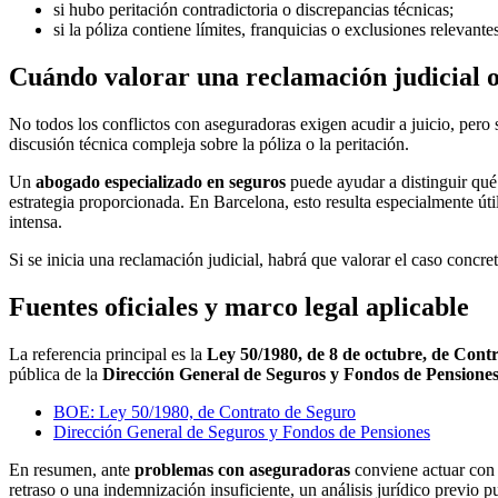
si hubo peritación contradictoria o discrepancias técnicas;
si la póliza contiene límites, franquicias o exclusiones relevante
Cuándo valorar una reclamación judicial 
No todos los conflictos con aseguradoras exigen acudir a juicio, per
discusión técnica compleja sobre la póliza o la peritación.
Un
abogado especializado en seguros
puede ayudar a distinguir qué 
estrategia proporcionada. En Barcelona, esto resulta especialmente úti
intensa.
Si se inicia una reclamación judicial, habrá que valorar el caso concre
Fuentes oficiales y marco legal aplicable
La referencia principal es la
Ley 50/1980, de 8 de octubre, de Cont
pública de la
Dirección General de Seguros y Fondos de Pensione
BOE: Ley 50/1980, de Contrato de Seguro
Dirección General de Seguros y Fondos de Pensiones
En resumen, ante
problemas con aseguradoras
conviene actuar con r
retraso o una indemnización insuficiente, un análisis jurídico previo 