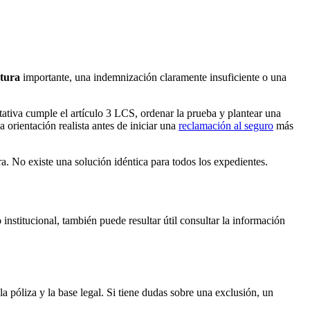
rtura
importante, una indemnización claramente insuficiente o una
itativa cumple el artículo 3 LCS, ordenar la prueba y plantear una
 orientación realista antes de iniciar una
reclamación al seguro
más
ora. No existe una solución idéntica para todos los expedientes.
 institucional, también puede resultar útil consultar la información
a póliza y la base legal. Si tiene dudas sobre una exclusión, un