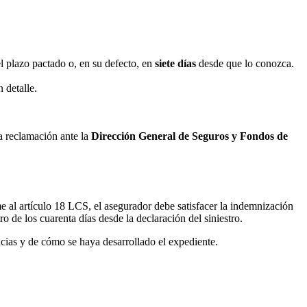
l plazo pactado o, en su defecto, en
siete días
desde que lo conozca.
 detalle.
na reclamación ante la
Dirección General de Seguros y Fondos de
e al artículo 18 LCS, el asegurador debe satisfacer la indemnización
o de los cuarenta días desde la declaración del siniestro.
ancias y de cómo se haya desarrollado el expediente.