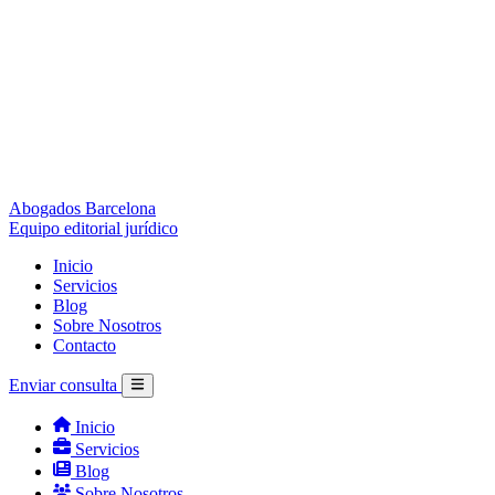
Abogados Barcelona
Equipo editorial jurídico
Inicio
Servicios
Blog
Sobre Nosotros
Contacto
Enviar consulta
Inicio
Servicios
Blog
Sobre Nosotros