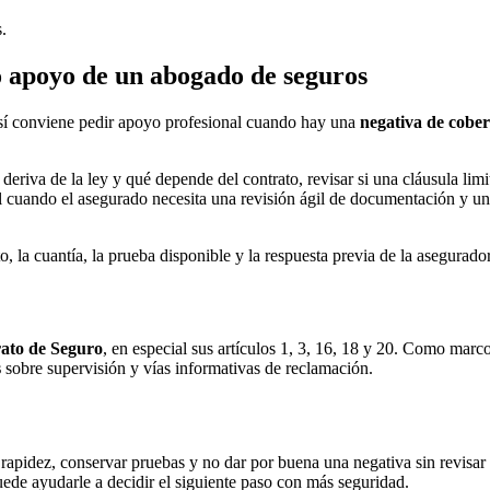
s.
o apoyo de un abogado de seguros
o sí conviene pedir apoyo profesional cuando hay una
negativa de cobe
deriva de la ley y qué depende del contrato, revisar si una cláusula lim
l cuando el asegurado necesita una revisión ágil de documentación y una
to, la cuantía, la prueba disponible y la respuesta previa de la asegurad
rato de Seguro
, en especial sus artículos 1, 3, 16, 18 y 20. Como marco
s
sobre supervisión y vías informativas de reclamación.
apidez, conservar pruebas y no dar por buena una negativa sin revisar l
puede ayudarle a decidir el siguiente paso con más seguridad.