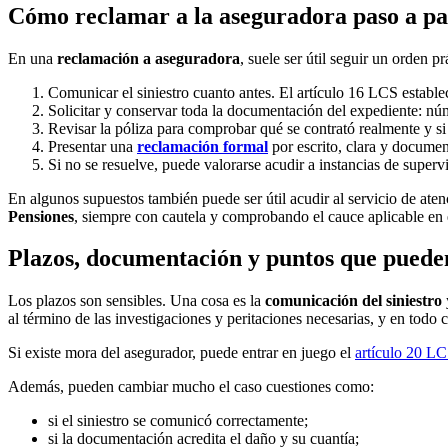
Cómo reclamar a la aseguradora paso a pa
En una
reclamación a aseguradora
, suele ser útil seguir un orden pr
Comunicar el siniestro cuanto antes. El artículo 16 LCS establ
Solicitar y conservar toda la documentación del expediente: númer
Revisar la póliza para comprobar qué se contrató realmente y si
Presentar una
reclamación formal
por escrito, clara y docume
Si no se resuelve, puede valorarse acudir a instancias de supervi
En algunos supuestos también puede ser útil acudir al servicio de atenc
Pensiones
, siempre con cautela y comprobando el cauce aplicable e
Plazos, documentación y puntos que puede
Los plazos son sensibles. Una cosa es la
comunicación del siniestro
al término de las investigaciones y peritaciones necesarias, y en todo 
Si existe mora del asegurador, puede entrar en juego el
artículo 20 L
Además, pueden cambiar mucho el caso cuestiones como:
si el siniestro se comunicó correctamente;
si la documentación acredita el daño y su cuantía;