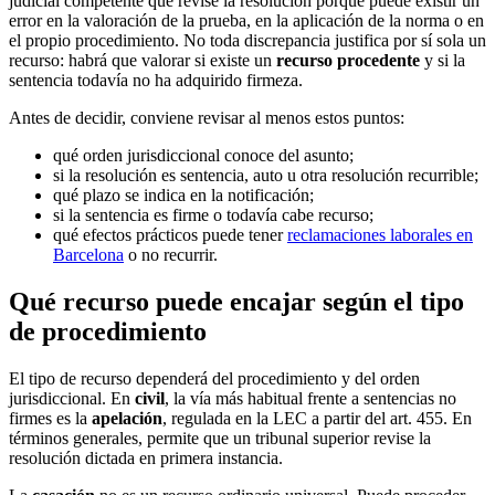
judicial competente que revise la resolución porque puede existir un
error en la valoración de la prueba, en la aplicación de la norma o en
el propio procedimiento. No toda discrepancia justifica por sí sola un
recurso: habrá que valorar si existe un
recurso procedente
y si la
sentencia todavía no ha adquirido firmeza.
Antes de decidir, conviene revisar al menos estos puntos:
qué orden jurisdiccional conoce del asunto;
si la resolución es sentencia, auto u otra resolución recurrible;
qué plazo se indica en la notificación;
si la sentencia es firme o todavía cabe recurso;
qué efectos prácticos puede tener
reclamaciones laborales en
Barcelona
o no recurrir.
Qué recurso puede encajar según el tipo
de procedimiento
El tipo de recurso dependerá del procedimiento y del orden
jurisdiccional. En
civil
, la vía más habitual frente a sentencias no
firmes es la
apelación
, regulada en la LEC a partir del art. 455. En
términos generales, permite que un tribunal superior revise la
resolución dictada en primera instancia.