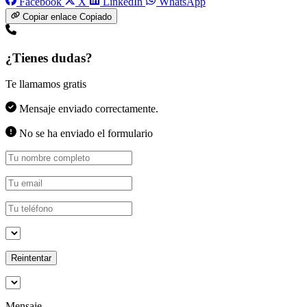
Facebook
X
LinkedIn
WhatsApp
Copiar enlace
Copiado
¿Tienes dudas?
Te llamamos gratis
Mensaje enviado correctamente.
No se ha enviado el formulario
Reintentar
Mensaje