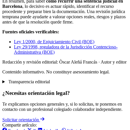
En resumen, para saber
cómo recurrir una sentencia judicial en
Barcelona
, lo decisivo es actuar rápido, identificar el recurso
procedente y preparar bien la documentación. Una revisión jurídica
temprana puede ayudarte a valorar opciones reales, riesgos y plazos
antes de que la resolución quede firme.
Fuentes oficiales verificables:
Ley 1/2000, de Enjuiciamiento Civil (BOE)
Ley 29/1998, reguladora de la Jurisdicción Contencioso-
Administrativa (BOE)
Redacción y revisión editorial: Òscar Aleñá Francás
· Autor y editor
Contenido informativo. No constituye asesoramiento legal.
Transparencia editorial
¿Necesitas orientación legal?
Te explicamos opciones generales y, si lo solicitas, te ponemos en
contacto con un profesional colegiado colaborador independiente.
Solicitar orientación
Compartir artículo: