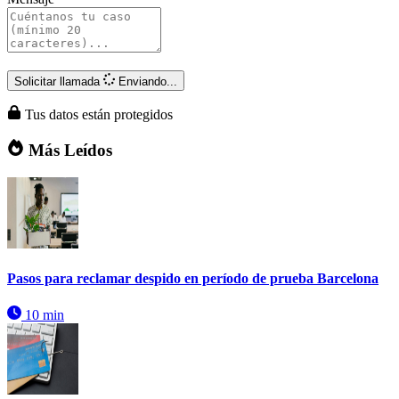
Solicitar llamada
Enviando...
Tus datos están protegidos
Más Leídos
Pasos para reclamar despido en período de prueba Barcelona
10 min