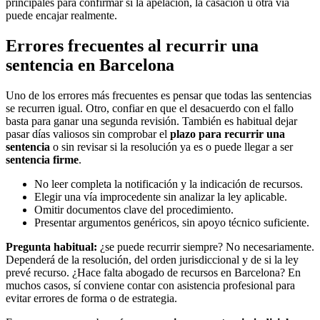
principales para confirmar si la apelación, la casación u otra vía
puede encajar realmente.
Errores frecuentes al recurrir una
sentencia en Barcelona
Uno de los errores más frecuentes es pensar que todas las sentencias
se recurren igual. Otro, confiar en que el desacuerdo con el fallo
basta para ganar una segunda revisión. También es habitual dejar
pasar días valiosos sin comprobar el
plazo para recurrir una
sentencia
o sin revisar si la resolución ya es o puede llegar a ser
sentencia firme
.
No leer completa la notificación y la indicación de recursos.
Elegir una vía improcedente sin analizar la ley aplicable.
Omitir documentos clave del procedimiento.
Presentar argumentos genéricos, sin apoyo técnico suficiente.
Pregunta habitual:
¿se puede recurrir siempre? No necesariamente.
Dependerá de la resolución, del orden jurisdiccional y de si la ley
prevé recurso. ¿Hace falta abogado de recursos en Barcelona? En
muchos casos, sí conviene contar con asistencia profesional para
evitar errores de forma o de estrategia.