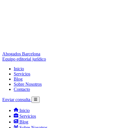
Abogados Barcelona
Equipo editorial jurídico
Inicio
Servicios
Blog
Sobre Nosotros
Contacto
Enviar consulta
Inicio
Servicios
Blog
Sobre Nosotros