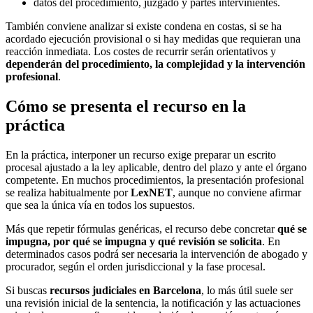
datos del procedimiento, juzgado y partes intervinientes.
También conviene analizar si existe condena en costas, si se ha
acordado ejecución provisional o si hay medidas que requieran una
reacción inmediata. Los costes de recurrir serán orientativos y
dependerán del procedimiento, la complejidad y la intervención
profesional
.
Cómo se presenta el recurso en la
práctica
En la práctica, interponer un recurso exige preparar un escrito
procesal ajustado a la ley aplicable, dentro del plazo y ante el órgano
competente. En muchos procedimientos, la presentación profesional
se realiza habitualmente por
LexNET
, aunque no conviene afirmar
que sea la única vía en todos los supuestos.
Más que repetir fórmulas genéricas, el recurso debe concretar
qué se
impugna, por qué se impugna y qué revisión se solicita
. En
determinados casos podrá ser necesaria la intervención de abogado y
procurador, según el orden jurisdiccional y la fase procesal.
Si buscas
recursos judiciales en Barcelona
, lo más útil suele ser
una revisión inicial de la sentencia, la notificación y las actuaciones