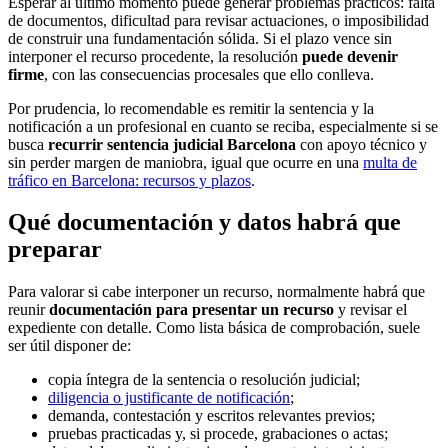
Esperar al último momento puede generar problemas prácticos: falta
de documentos, dificultad para revisar actuaciones, o imposibilidad
de construir una fundamentación sólida. Si el plazo vence sin
interponer el recurso procedente, la resolución
puede devenir
firme
, con las consecuencias procesales que ello conlleva.
Por prudencia, lo recomendable es remitir la sentencia y la
notificación a un profesional en cuanto se reciba, especialmente si se
busca
recurrir sentencia judicial Barcelona
con apoyo técnico y
sin perder margen de maniobra, igual que ocurre en una
multa de
tráfico en Barcelona: recursos y plazos
.
Qué documentación y datos habrá que
preparar
Para valorar si cabe interponer un recurso, normalmente habrá que
reunir
documentación para presentar un recurso
y revisar el
expediente con detalle. Como lista básica de comprobación, suele
ser útil disponer de:
copia íntegra de la sentencia o resolución judicial;
diligencia o justificante de notificación
;
demanda, contestación y escritos relevantes previos;
pruebas practicadas y, si procede, grabaciones o actas;