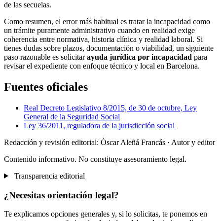
de las secuelas.
Como resumen, el error más habitual es tratar la incapacidad como
un trámite puramente administrativo cuando en realidad exige
coherencia entre normativa, historia clínica y realidad laboral. Si
tienes dudas sobre plazos, documentación o viabilidad, un siguiente
paso razonable es solicitar
ayuda jurídica por incapacidad
para
revisar el expediente con enfoque técnico y local en Barcelona.
Fuentes oficiales
Real Decreto Legislativo 8/2015, de 30 de octubre, Ley
General de la Seguridad Social
Ley 36/2011, reguladora de la jurisdicción social
Redacción y revisión editorial: Òscar Aleñá Francás
· Autor y editor
Contenido informativo. No constituye asesoramiento legal.
Transparencia editorial
¿Necesitas orientación legal?
Te explicamos opciones generales y, si lo solicitas, te ponemos en