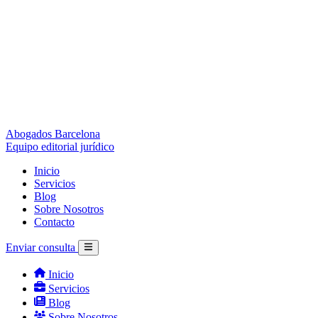
Abogados Barcelona
Equipo editorial jurídico
Inicio
Servicios
Blog
Sobre Nosotros
Contacto
Enviar consulta
Inicio
Servicios
Blog
Sobre Nosotros