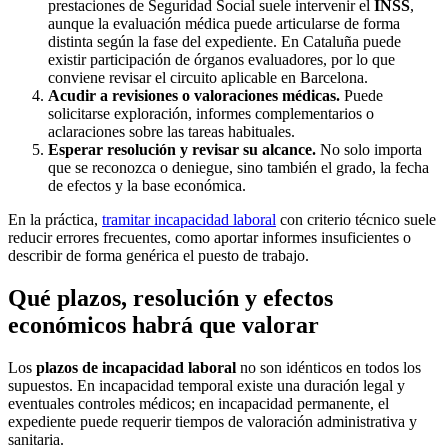
prestaciones de Seguridad Social suele intervenir el
INSS
,
aunque la evaluación médica puede articularse de forma
distinta según la fase del expediente. En Cataluña puede
existir participación de órganos evaluadores, por lo que
conviene revisar el circuito aplicable en Barcelona.
Acudir a revisiones o valoraciones médicas.
Puede
solicitarse exploración, informes complementarios o
aclaraciones sobre las tareas habituales.
Esperar resolución y revisar su alcance.
No solo importa
que se reconozca o deniegue, sino también el grado, la fecha
de efectos y la base económica.
En la práctica,
tramitar incapacidad laboral
con criterio técnico suele
reducir errores frecuentes, como aportar informes insuficientes o
describir de forma genérica el puesto de trabajo.
Qué plazos, resolución y efectos
económicos habrá que valorar
Los
plazos de incapacidad laboral
no son idénticos en todos los
supuestos. En incapacidad temporal existe una duración legal y
eventuales controles médicos; en incapacidad permanente, el
expediente puede requerir tiempos de valoración administrativa y
sanitaria.