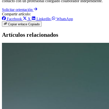
contacto con un profesional colegiado colaborador independiente.
Solicitar orientación
Compartir artículo:
Facebook
X
LinkedIn
WhatsApp
Copiar enlace
Copiado
Artículos relacionados