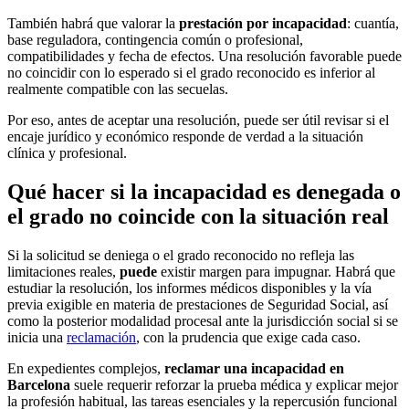
También habrá que valorar la
prestación por incapacidad
: cuantía,
base reguladora, contingencia común o profesional,
compatibilidades y fecha de efectos. Una resolución favorable puede
no coincidir con lo esperado si el grado reconocido es inferior al
realmente compatible con las secuelas.
Por eso, antes de aceptar una resolución, puede ser útil revisar si el
encaje jurídico y económico responde de verdad a la situación
clínica y profesional.
Qué hacer si la incapacidad es denegada o
el grado no coincide con la situación real
Si la solicitud se deniega o el grado reconocido no refleja las
limitaciones reales,
puede
existir margen para impugnar. Habrá que
estudiar la resolución, los informes médicos disponibles y la vía
previa exigible en materia de prestaciones de Seguridad Social, así
como la posterior modalidad procesal ante la jurisdicción social si se
inicia una
reclamación
, con la prudencia que exige cada caso.
En expedientes complejos,
reclamar una incapacidad en
Barcelona
suele requerir reforzar la prueba médica y explicar mejor
la profesión habitual, las tareas esenciales y la repercusión funcional