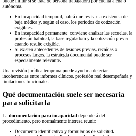
puede influir si se trata de persona trabajadora por cuenta ajena o
autónoma.
En incapacidad temporal, habrá que revisar la existencia de
baja médica y, según el caso, los periodos de cotización
exigibles.
En incapacidad permanente, conviene analizar las secuelas, la
profesión habitual, la base reguladora y la cotización previa
cuando resulte exigible.
Si existen antecedentes de lesiones previas, recaídas o
procesos largos, la estrategia documental puede ser
especialmente relevante.
Una revisión jurídica temprana puede ayudar a detectar
incoherencias entre informes clínicos, profesión real desempeñada y
limitaciones funcionales.
Qué documentación suele ser necesaria
para solicitarla
La
documentación para incapacidad
dependerá del
procedimiento, pero normalmente interesa reunir:
Documento identificativo y formularios de solicitud.