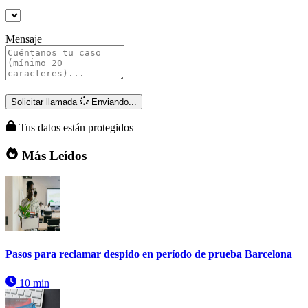
Mensaje
Solicitar llamada
Enviando...
Tus datos están protegidos
Más Leídos
Pasos para reclamar despido en período de prueba Barcelona
10 min