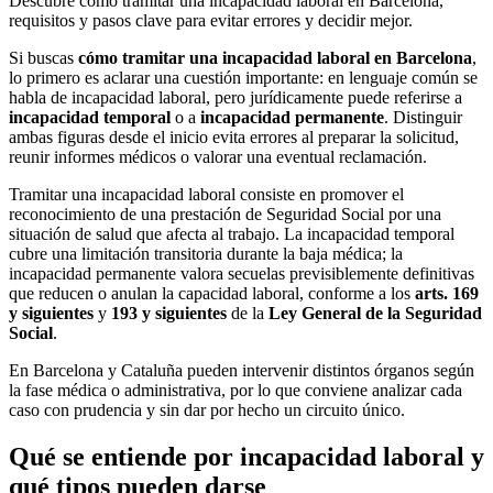
Descubre cómo tramitar una incapacidad laboral en Barcelona,
requisitos y pasos clave para evitar errores y decidir mejor.
Si buscas
cómo tramitar una incapacidad laboral en Barcelona
,
lo primero es aclarar una cuestión importante: en lenguaje común se
habla de incapacidad laboral, pero jurídicamente puede referirse a
incapacidad temporal
o a
incapacidad permanente
. Distinguir
ambas figuras desde el inicio evita errores al preparar la solicitud,
reunir informes médicos o valorar una eventual reclamación.
Tramitar una incapacidad laboral consiste en promover el
reconocimiento de una prestación de Seguridad Social por una
situación de salud que afecta al trabajo. La incapacidad temporal
cubre una limitación transitoria durante la baja médica; la
incapacidad permanente valora secuelas previsiblemente definitivas
que reducen o anulan la capacidad laboral, conforme a los
arts. 169
y siguientes
y
193 y siguientes
de la
Ley General de la Seguridad
Social
.
En Barcelona y Cataluña pueden intervenir distintos órganos según
la fase médica o administrativa, por lo que conviene analizar cada
caso con prudencia y sin dar por hecho un circuito único.
Qué se entiende por incapacidad laboral y
qué tipos pueden darse