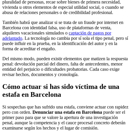
pluralidad de personas, recae sobre bienes de primera necesidad,
vivienda u otros elementos de especial utilidad social, o cuando se
abusa de relaciones personales o de credibilidad profesional.
También habrá que analizar si se trata de un fraude por internet en
Barcelona con identidad falsa, uso de plataformas de venta,
alquileres vacacionales simulados o
captación de pagos por
adelantado
. La tecnología no cambia por sí sola el tipo penal, pero sí
puede influir en la prueba, en la identificación del autor y en la
forma de acreditar el engaño.
Del mismo modo, pueden existir elementos que matizen la respuesta
penal: devolución parcial del dinero, falta de antecedentes, menor
entidad del perjuicio o dificultades probatorias. Cada caso exige
revisar hechos, documentos y cronología.
Cómo actuar si has sido víctima de una
estafa en Barcelona
Si sospechas que has sufrido una estafa, conviene actuar con rapidez
pero con orden.
Denunciar una estafa en Barcelona
puede ser el
primer paso para que se valore la apertura de una investigación
penal, aunque la competencia y el cauce procesal concreto deberán
examinarse según los hechos y el lugar de comisión.