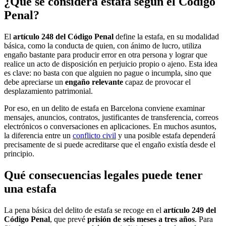
¿Qué se considera estafa según el Código
Penal?
El
artículo 248 del Código Penal
define la estafa, en su modalidad
básica, como la conducta de quien, con ánimo de lucro, utiliza
engaño bastante para producir error en otra persona y lograr que
realice un acto de disposición en perjuicio propio o ajeno. Esta idea
es clave: no basta con que alguien no pague o incumpla, sino que
debe apreciarse un
engaño relevante
capaz de provocar el
desplazamiento patrimonial.
Por eso, en un delito de estafa en Barcelona conviene examinar
mensajes, anuncios, contratos, justificantes de transferencia, correos
electrónicos o conversaciones en aplicaciones. En muchos asuntos,
la diferencia entre un
conflicto civil
y una posible estafa dependerá
precisamente de si puede acreditarse que el engaño existía desde el
principio.
Qué consecuencias legales puede tener
una estafa
La pena básica del delito de estafa se recoge en el
artículo 249 del
Código Penal
, que prevé
prisión de seis meses a tres años
. Para