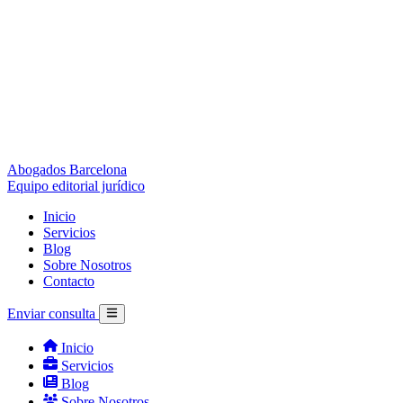
Abogados Barcelona
Equipo editorial jurídico
Inicio
Servicios
Blog
Sobre Nosotros
Contacto
Enviar consulta
Inicio
Servicios
Blog
Sobre Nosotros