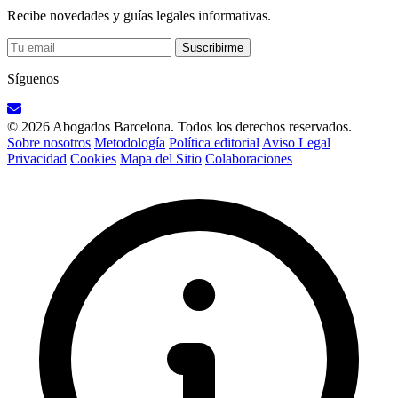
Recibe novedades y guías legales informativas.
Suscribirme
Síguenos
© 2026 Abogados Barcelona. Todos los derechos reservados.
Sobre nosotros
Metodología
Política editorial
Aviso Legal
Privacidad
Cookies
Mapa del Sitio
Colaboraciones