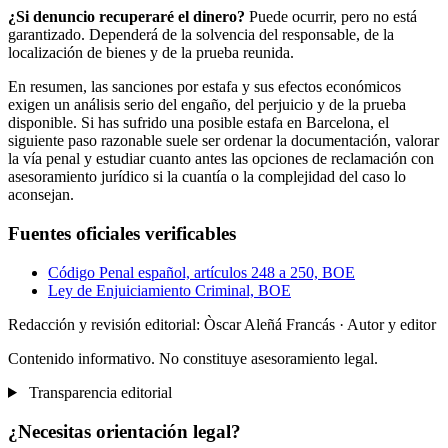
¿Si denuncio recuperaré el dinero?
Puede ocurrir, pero no está
garantizado. Dependerá de la solvencia del responsable, de la
localización de bienes y de la prueba reunida.
En resumen, las sanciones por estafa y sus efectos económicos
exigen un análisis serio del engaño, del perjuicio y de la prueba
disponible. Si has sufrido una posible estafa en Barcelona, el
siguiente paso razonable suele ser ordenar la documentación, valorar
la vía penal y estudiar cuanto antes las opciones de reclamación con
asesoramiento jurídico si la cuantía o la complejidad del caso lo
aconsejan.
Fuentes oficiales verificables
Código Penal español, artículos 248 a 250, BOE
Ley de Enjuiciamiento Criminal, BOE
Redacción y revisión editorial: Òscar Aleñá Francás
· Autor y editor
Contenido informativo. No constituye asesoramiento legal.
Transparencia editorial
¿Necesitas orientación legal?