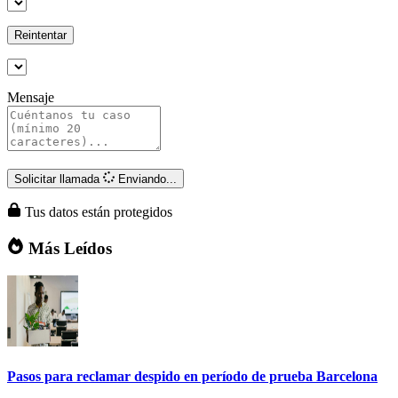
Reintentar
Mensaje
Solicitar llamada
Enviando...
Tus datos están protegidos
Más Leídos
Pasos para reclamar despido en período de prueba Barcelona