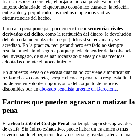
fijar la respuesta concreta, el órgano judicial puede valorar el
importe defraudado, el quebranto económico causado, la relación
entre autor y perjudicado, los medios empleados y otras
circunstancias del hecho.
Junto a la pena principal, pueden existir
consecuencias civiles
derivadas del delito
, como la restitución del dinero, la devolución
del bien o la indemnización de perjuicios si se reclaman y se
acreditan. En la práctica, recuperar dinero estafado no siempre
resulta inmediato ni seguro, porque puede depender de la solvencia
del investigado, de si se han localizado bienes y de las medidas
adoptadas durante el procedimiento.
En supuestos leves o de escasa cuantía no conviene simplificar sin
revisar el caso concreto, porque el encaje penal y la respuesta final
no dependen solo del importe, sino del conjunto de indicios
disponibles por un
abogado penalista urgente en Barcelona
.
Factores que pueden agravar o matizar la
pena
El
artículo 250 del Código Penal
contempla supuestos agravados
de estafa. Sin ánimo exhaustivo, puede haber un tratamiento más
severo cuando el perjuicio alcanza especial gravedad, afecta a una