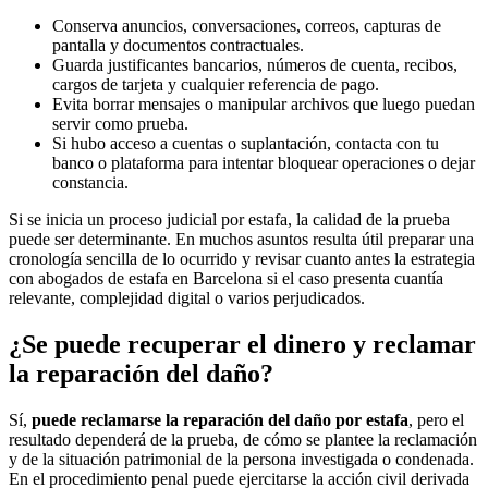
Conserva anuncios, conversaciones, correos, capturas de
pantalla y documentos contractuales.
Guarda justificantes bancarios, números de cuenta, recibos,
cargos de tarjeta y cualquier referencia de pago.
Evita borrar mensajes o manipular archivos que luego puedan
servir como prueba.
Si hubo acceso a cuentas o suplantación, contacta con tu
banco o plataforma para intentar bloquear operaciones o dejar
constancia.
Si se inicia un proceso judicial por estafa, la calidad de la prueba
puede ser determinante. En muchos asuntos resulta útil preparar una
cronología sencilla de lo ocurrido y revisar cuanto antes la estrategia
con abogados de estafa en Barcelona si el caso presenta cuantía
relevante, complejidad digital o varios perjudicados.
¿Se puede recuperar el dinero y reclamar
la reparación del daño?
Sí,
puede reclamarse la reparación del daño por estafa
, pero el
resultado dependerá de la prueba, de cómo se plantee la reclamación
y de la situación patrimonial de la persona investigada o condenada.
En el procedimiento penal puede ejercitarse la acción civil derivada