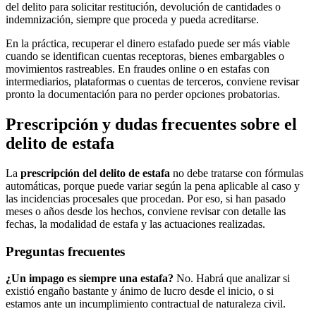
del delito para solicitar restitución, devolución de cantidades o
indemnización, siempre que proceda y pueda acreditarse.
En la práctica, recuperar el dinero estafado puede ser más viable
cuando se identifican cuentas receptoras, bienes embargables o
movimientos rastreables. En fraudes online o en estafas con
intermediarios, plataformas o cuentas de terceros, conviene revisar
pronto la documentación para no perder opciones probatorias.
Prescripción y dudas frecuentes sobre el
delito de estafa
La
prescripción del delito de estafa
no debe tratarse con fórmulas
automáticas, porque puede variar según la pena aplicable al caso y
las incidencias procesales que procedan. Por eso, si han pasado
meses o años desde los hechos, conviene revisar con detalle las
fechas, la modalidad de estafa y las actuaciones realizadas.
Preguntas frecuentes
¿Un impago es siempre una estafa?
No. Habrá que analizar si
existió engaño bastante y ánimo de lucro desde el inicio, o si
estamos ante un incumplimiento contractual de naturaleza civil.