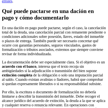
errores
.
Qué puede pactarse en una dación en
pago y cómo documentarlo
En una dación en pago puede pactarse, según el caso, la cancelación
total de la deuda, una cancelación parcial con remanente pendiente o
condiciones adicionales sobre posesión, llaves, estado del inmueble
o plazos de entrega. También puede ser necesario concretar qué
ocurre con garantías personales, seguros vinculados, gastos de
formalización o tributos asociados, extremos que siempre conviene
revisar de forma individualizada.
La documentación debe ser especialmente clara. Si el objetivo es un
acuerdo con el banco
, interesa que el texto recoja sin
ambigüedades si la adjudicación o transmisión del bien supone
extinción completa
de la obligación o solo una imputación parcial
al saldo. Cuando existan avalistas o fiadores, habrá que comprobar
si quedan expresamente liberados o si su responsabilidad subsiste.
Por ello, la escritura o documento de formalización no debería
limitarse a describir la transmisión del inmueble. Debe recoger el
alcance jurídico del acuerdo de extinción, la deuda a la que se aplica
y cualquier reserva o renuncia relevante. En operaciones con