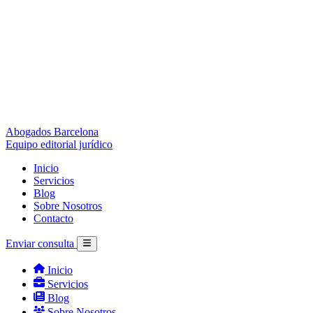
Abogados Barcelona
Equipo editorial jurídico
Inicio
Servicios
Blog
Sobre Nosotros
Contacto
Enviar consulta
Inicio
Servicios
Blog
Sobre Nosotros