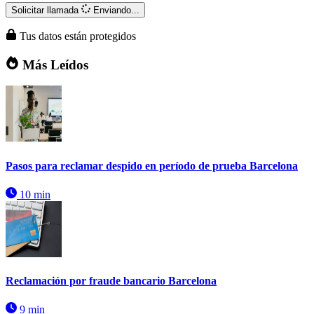
Solicitar llamada
Enviando...
Tus datos están protegidos
Más Leídos
Pasos para reclamar despido en período de prueba Barcelona
10 min
Reclamación por fraude bancario Barcelona
9 min