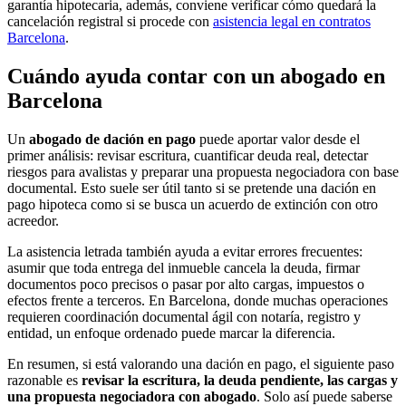
garantía hipotecaria, además, conviene verificar cómo quedará la
cancelación registral si procede con
asistencia legal en contratos
Barcelona
.
Cuándo ayuda contar con un abogado en
Barcelona
Un
abogado de dación en pago
puede aportar valor desde el
primer análisis: revisar escritura, cuantificar deuda real, detectar
riesgos para avalistas y preparar una propuesta negociadora con base
documental. Esto suele ser útil tanto si se pretende una dación en
pago hipoteca como si se busca un acuerdo de extinción con otro
acreedor.
La asistencia letrada también ayuda a evitar errores frecuentes:
asumir que toda entrega del inmueble cancela la deuda, firmar
documentos poco precisos o pasar por alto cargas, impuestos o
efectos frente a terceros. En Barcelona, donde muchas operaciones
requieren coordinación documental ágil con notaría, registro y
entidad, un enfoque ordenado puede marcar la diferencia.
En resumen, si está valorando una dación en pago, el siguiente paso
razonable es
revisar la escritura, la deuda pendiente, las cargas y
una propuesta negociadora con abogado
. Solo así puede saberse