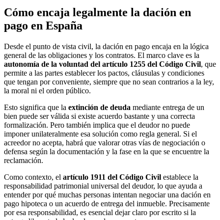
Cómo encaja legalmente la dación en
pago en España
Desde el punto de vista civil, la dación en pago encaja en la lógica
general de las obligaciones y los contratos. El marco clave es la
autonomía de la voluntad del artículo 1255 del Código Civil
, que
permite a las partes establecer los pactos, cláusulas y condiciones
que tengan por conveniente, siempre que no sean contrarios a la ley,
la moral ni el orden público.
Esto significa que la
extinción de deuda
mediante entrega de un
bien puede ser válida si existe acuerdo bastante y una correcta
formalización. Pero también implica que el deudor no puede
imponer unilateralmente esa solución como regla general. Si el
acreedor no acepta, habrá que valorar otras vías de negociación o
defensa según la documentación y la fase en la que se encuentre la
reclamación.
Como contexto, el
artículo 1911 del Código Civil
establece la
responsabilidad patrimonial universal del deudor, lo que ayuda a
entender por qué muchas personas intentan negociar una dación en
pago hipoteca o un acuerdo de entrega del inmueble. Precisamente
por esa responsabilidad, es esencial dejar claro por escrito si la