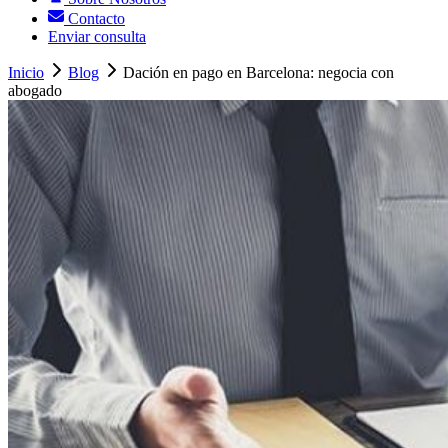
Contacto
Enviar consulta
Inicio
Blog
Dación en pago en Barcelona: negocia con
abogado