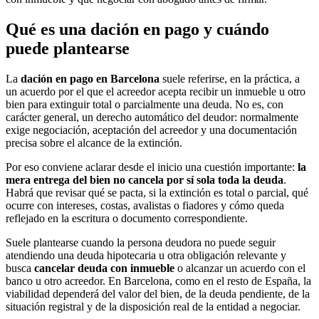
Qué es una dación en pago y cuándo
puede plantearse
La
dación en pago en Barcelona
suele referirse, en la práctica, a
un acuerdo por el que el acreedor acepta recibir un inmueble u otro
bien para extinguir total o parcialmente una deuda. No es, con
carácter general, un derecho automático del deudor: normalmente
exige negociación, aceptación del acreedor y una documentación
precisa sobre el alcance de la extinción.
Por eso conviene aclarar desde el inicio una cuestión importante:
la
mera entrega del bien no cancela por sí sola toda la deuda
.
Habrá que revisar qué se pacta, si la extinción es total o parcial, qué
ocurre con intereses, costas, avalistas o fiadores y cómo queda
reflejado en la escritura o documento correspondiente.
Suele plantearse cuando la persona deudora no puede seguir
atendiendo una deuda hipotecaria u otra obligación relevante y
busca
cancelar deuda con inmueble
o alcanzar un acuerdo con el
banco u otro acreedor. En Barcelona, como en el resto de España, la
viabilidad dependerá del valor del bien, de la deuda pendiente, de la
situación registral y de la disposición real de la entidad a negociar.