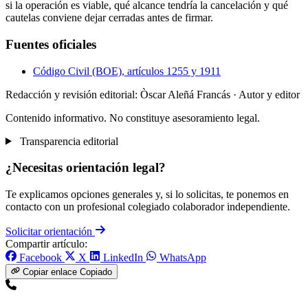
si la operación es viable, qué alcance tendría la cancelación y qué
cautelas conviene dejar cerradas antes de firmar.
Fuentes oficiales
Código Civil (BOE), artículos 1255 y 1911
Redacción y revisión editorial: Òscar Aleñá Francás
· Autor y editor
Contenido informativo. No constituye asesoramiento legal.
Transparencia editorial
¿Necesitas orientación legal?
Te explicamos opciones generales y, si lo solicitas, te ponemos en
contacto con un profesional colegiado colaborador independiente.
Solicitar orientación
Compartir artículo:
Facebook
X
LinkedIn
WhatsApp
Copiar enlace
Copiado