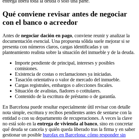
entrega libera toda la deuda o solo una parte.
Qué conviene revisar antes de negociar
con el banco o acreedor
Antes de
negociar dación en pago
, conviene reunir y analizar la
documentación esencial. Una propuesta sólida suele mejorar si se
presenta con números claros, cargas identificadas y un
planteamiento realista sobre la situación del inmueble y de la deuda.
Importe pendiente de principal, intereses y posibles
comisiones.
Existencia de costas o reclamaciones ya iniciadas.
Tasación orientativa o valor de mercado del inmueble.
Cargas registrales, embargos o afecciones fiscales.
Situación de avalistas, fiadores o cotitulares.
Contenido de la escritura de préstamo o de garantía.
En Barcelona puede resultar especialmente útil revisar con detalle
nota simple, escritura y recibos pendientes antes de sentarse con la
entidad o con su departamento de recuperaciones. A veces la clave
no está solo en la
entrega de vivienda al banco
, sino en concretar
qué deuda se cancela y quién queda liberado tras la firma y en saber
gestionar un posible
burofax en Barcelona: cómo responder sin