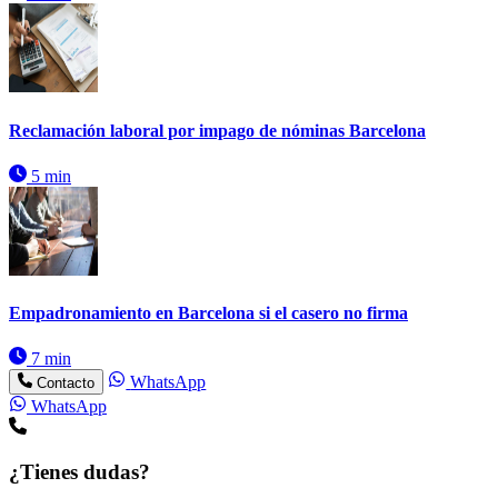
Reclamación laboral por impago de nóminas Barcelona
5 min
Empadronamiento en Barcelona si el casero no firma
7 min
WhatsApp
Contacto
WhatsApp
¿Tienes dudas?