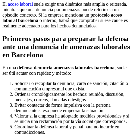
El
acoso laboral
suele exigir una dinámica más amplia o reiterada,
mientras que una denuncia por amenazas puede referirse a un
episodio concreto. Si la empresa menciona un
protocolo acoso
laboral barcelona
o interno, habrá que comprobar si ese cauce es
realmente adecuado para los hechos denunciados.
Primeros pasos para preparar la defensa
ante una denuncia de amenazas laborales
en Barcelona
En una
defensa denuncia amenazas laborales barcelona
, suele
ser útil actuar con rapidez y método:
Solicitar o recopilar la denuncia, carta de sanción, citación o
comunicación empresarial que exista.
Ordenar cronológicamente los hechos: reunión, discusión,
mensajes, correos, llamadas o testigos.
Evitar contactar de forma impulsiva con la persona
denunciante si eso puede empeorar la situación.
Valorar si la empresa ha adoptado medidas provisionales y si
se inicia una reclamación por la vía social que corresponda.
Coordinar la defensa laboral y penal para no incurrir en
contradicciones.