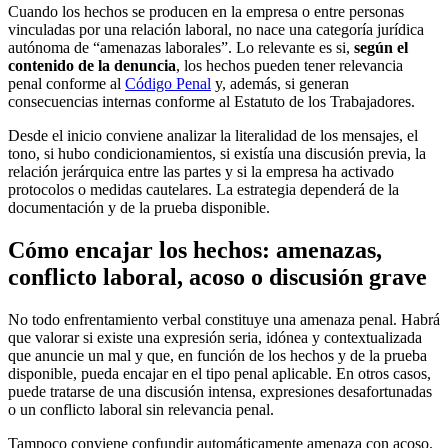
Cuando los hechos se producen en la empresa o entre personas
vinculadas por una relación laboral, no nace una categoría jurídica
autónoma de “amenazas laborales”. Lo relevante es si,
según el
contenido de la denuncia
, los hechos pueden tener relevancia
penal conforme al
Código Penal
y, además, si generan
consecuencias internas conforme al Estatuto de los Trabajadores.
Desde el inicio conviene analizar la literalidad de los mensajes, el
tono, si hubo condicionamientos, si existía una discusión previa, la
relación jerárquica entre las partes y si la empresa ha activado
protocolos o medidas cautelares. La estrategia dependerá de la
documentación y de la prueba disponible.
Cómo encajar los hechos: amenazas,
conflicto laboral, acoso o discusión grave
No todo enfrentamiento verbal constituye una amenaza penal. Habrá
que valorar si existe una expresión seria, idónea y contextualizada
que anuncie un mal y que, en función de los hechos y de la prueba
disponible, pueda encajar en el tipo penal aplicable. En otros casos,
puede tratarse de una discusión intensa, expresiones desafortunadas
o un conflicto laboral sin relevancia penal.
Tampoco conviene confundir automáticamente amenaza con acoso.