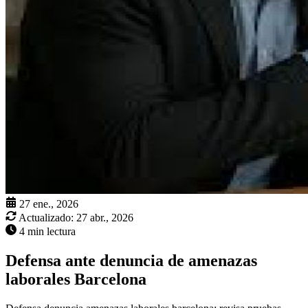
27 ene., 2026
Actualizado:
27 abr., 2026
4 min lectura
Defensa ante denuncia de amenazas
laborales Barcelona