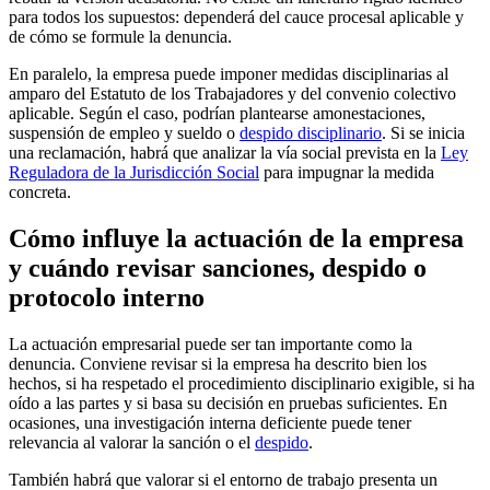
para todos los supuestos: dependerá del cauce procesal aplicable y
de cómo se formule la denuncia.
En paralelo, la empresa puede imponer medidas disciplinarias al
amparo del Estatuto de los Trabajadores y del convenio colectivo
aplicable. Según el caso, podrían plantearse amonestaciones,
suspensión de empleo y sueldo o
despido disciplinario
. Si se inicia
una reclamación, habrá que analizar la vía social prevista en la
Ley
Reguladora de la Jurisdicción Social
para impugnar la medida
concreta.
Cómo influye la actuación de la empresa
y cuándo revisar sanciones, despido o
protocolo interno
La actuación empresarial puede ser tan importante como la
denuncia. Conviene revisar si la empresa ha descrito bien los
hechos, si ha respetado el procedimiento disciplinario exigible, si ha
oído a las partes y si basa su decisión en pruebas suficientes. En
ocasiones, una investigación interna deficiente puede tener
relevancia al valorar la sanción o el
despido
.
También habrá que valorar si el entorno de trabajo presenta un