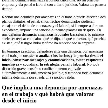
Defensa denuncia amenazas laborales barcelona: revisa pruebas,
empresa y vía penal o laboral con criterio jurídico. Valora tus pasos a
tiempo.
Recibir una denuncia por amenazas en el trabajo puede afectar a dos
planos distintos: el penal, si los hechos denunciados pudieran
encajar en el delito de amenazas, y el laboral, si la empresa abre un
expediente, impone una sanción o incluso plantea un despido. En
una
defensa denuncia amenazas laborales barcelona
, lo primero
suele ser revisar con calma qué se dijo, en qué contexto, qué pruebas
existen, qué testigos hubo y cómo ha reaccionado la empresa.
En términos prácticos, defenderse ante una denuncia por amenazas
en el trabajo consiste en
analizar los hechos y la prueba desde el
inicio, conservar mensajes y comunicaciones, evitar respuestas
impulsivas y coordinar la estrategia penal y laboral
. No toda
discusión grave, tensión o conflicto interno equivale
automáticamente a una amenaza punible, y tampoco toda denuncia
interna determina por sí sola una sanción válida.
Qué implica una denuncia por amenazas
en el trabajo y qué habrá que valorar
desde el inicio