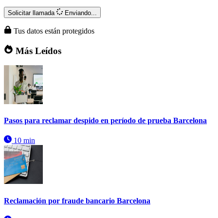
Solicitar llamada
Enviando...
Tus datos están protegidos
Más Leídos
Pasos para reclamar despido en período de prueba Barcelona
10 min
Reclamación por fraude bancario Barcelona