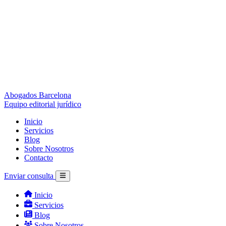
Abogados Barcelona
Equipo editorial jurídico
Inicio
Servicios
Blog
Sobre Nosotros
Contacto
Enviar consulta
Inicio
Servicios
Blog
Sobre Nosotros