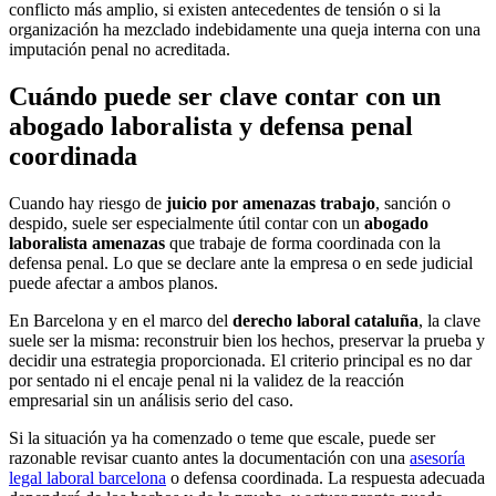
conflicto más amplio, si existen antecedentes de tensión o si la
organización ha mezclado indebidamente una queja interna con una
imputación penal no acreditada.
Cuándo puede ser clave contar con un
abogado laboralista y defensa penal
coordinada
Cuando hay riesgo de
juicio por amenazas trabajo
, sanción o
despido, suele ser especialmente útil contar con un
abogado
laboralista amenazas
que trabaje de forma coordinada con la
defensa penal. Lo que se declare ante la empresa o en sede judicial
puede afectar a ambos planos.
En Barcelona y en el marco del
derecho laboral cataluña
, la clave
suele ser la misma: reconstruir bien los hechos, preservar la prueba y
decidir una estrategia proporcionada. El criterio principal es no dar
por sentado ni el encaje penal ni la validez de la reacción
empresarial sin un análisis serio del caso.
Si la situación ya ha comenzado o teme que escale, puede ser
razonable revisar cuanto antes la documentación con una
asesoría
legal laboral barcelona
o defensa coordinada. La respuesta adecuada