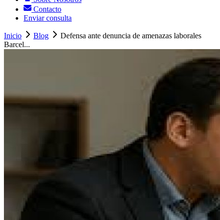
Contacto
Enviar consulta
Inicio
Blog
Defensa ante denuncia de amenazas laborales
Barcel...