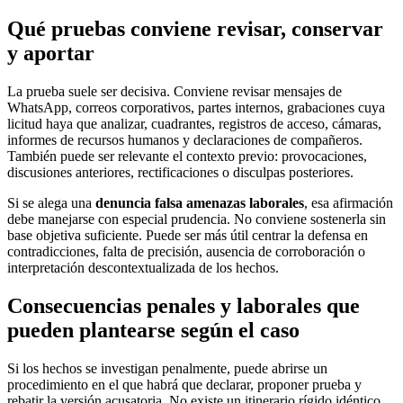
Qué pruebas conviene revisar, conservar
y aportar
La prueba suele ser decisiva. Conviene revisar mensajes de
WhatsApp, correos corporativos, partes internos, grabaciones cuya
licitud haya que analizar, cuadrantes, registros de acceso, cámaras,
informes de recursos humanos y declaraciones de compañeros.
También puede ser relevante el contexto previo: provocaciones,
discusiones anteriores, rectificaciones o disculpas posteriores.
Si se alega una
denuncia falsa amenazas laborales
, esa afirmación
debe manejarse con especial prudencia. No conviene sostenerla sin
base objetiva suficiente. Puede ser más útil centrar la defensa en
contradicciones, falta de precisión, ausencia de corroboración o
interpretación descontextualizada de los hechos.
Consecuencias penales y laborales que
pueden plantearse según el caso
Si los hechos se investigan penalmente, puede abrirse un
procedimiento en el que habrá que declarar, proponer prueba y
rebatir la versión acusatoria. No existe un itinerario rígido idéntico