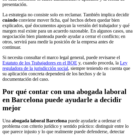
presentación.
La estrategia no consiste solo en reclamar. También implica decidir
cuándo
conviene mover ficha, qué hechos deben quedar bien
explicados, qué documentos apoyan la versión del trabajador y qué
margen real existe para un acuerdo razonable. En algunos casos, una
negociación bien planteada puede ayudar a cerrar el conflicto; en
otros, servirá para medir la posición de la empresa antes de
continuar.
Si necesita consultar el marco legal general, puede revisarse el
Estatuto de los Trabajadores en el BOE
y, cuando proceda, la
Ley
reguladora de la jurisdicción social
, siempre teniendo en cuenta que
su aplicación concreta dependerá de los hechos y de la
documentación del caso.
Por qué contar con una abogada laboral
en Barcelona puede ayudarle a decidir
mejor
Una
abogada laboral Barcelona
puede ayudarle a ordenar el
problema con criterio jurídico y sentido práctico: distinguir entre lo
que parece injusto y lo que realmente puede defenderse, detectar