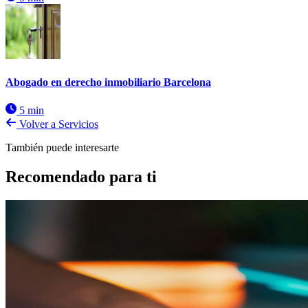
Abogado en derecho inmobiliario Barcelona
5 min
Volver a Servicios
También puede interesarte
Recomendado para ti