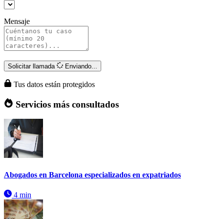
Mensaje
Solicitar llamada
Enviando...
Tus datos están protegidos
Servicios más consultados
Abogados en Barcelona especializados en expatriados
4 min