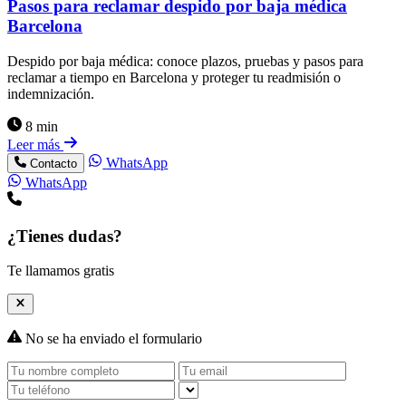
Pasos para reclamar despido por baja médica
Barcelona
Despido por baja médica: conoce plazos, pruebas y pasos para
reclamar a tiempo en Barcelona y proteger tu readmisión o
indemnización.
8 min
Leer más
WhatsApp
Contacto
WhatsApp
¿Tienes dudas?
Te llamamos gratis
No se ha enviado el formulario