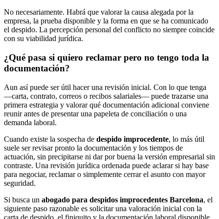
No necesariamente. Habrá que valorar la causa alegada por la
empresa, la prueba disponible y la forma en que se ha comunicado
el despido. La percepción personal del conflicto no siempre coincide
con su viabilidad jurídica.
¿Qué pasa si quiero reclamar pero no tengo toda la
documentación?
Aun así puede ser útil hacer una revisión inicial. Con lo que tenga
—carta, contrato, correos o recibos salariales— puede trazarse una
primera estrategia y valorar qué documentación adicional conviene
reunir antes de presentar una papeleta de conciliación o una
demanda laboral.
Cuando existe la sospecha de
despido improcedente
, lo más útil
suele ser revisar pronto la documentación y los tiempos de
actuación, sin precipitarse ni dar por buena la versión empresarial sin
contraste. Una revisión jurídica ordenada puede aclarar si hay base
para negociar, reclamar o simplemente cerrar el asunto con mayor
seguridad.
Si busca un
abogado para despidos improcedentes Barcelona
, el
siguiente paso razonable es solicitar una valoración inicial con la
carta de despido, el finiquito y la documentación laboral disponible.