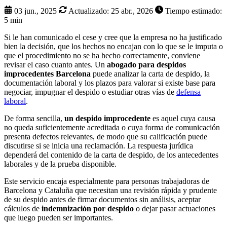
03 jun., 2025
Actualizado:
25 abr., 2026
Tiempo estimado:
5 min
Si le han comunicado el cese y cree que la empresa no ha justificado
bien la decisión, que los hechos no encajan con lo que se le imputa o
que el procedimiento no se ha hecho correctamente, conviene
revisar el caso cuanto antes. Un
abogado para despidos
improcedentes Barcelona
puede analizar la carta de despido, la
documentación laboral y los plazos para valorar si existe base para
negociar, impugnar el despido o estudiar otras vías de
defensa
laboral
.
De forma sencilla,
un despido improcedente
es aquel cuya causa
no queda suficientemente acreditada o cuya forma de comunicación
presenta defectos relevantes, de modo que su calificación puede
discutirse si se inicia una reclamación. La respuesta jurídica
dependerá del contenido de la carta de despido, de los antecedentes
laborales y de la prueba disponible.
Este servicio encaja especialmente para personas trabajadoras de
Barcelona y Cataluña que necesitan una revisión rápida y prudente
de su despido antes de firmar documentos sin análisis, aceptar
cálculos de
indemnización por despido
o dejar pasar actuaciones
que luego pueden ser importantes.