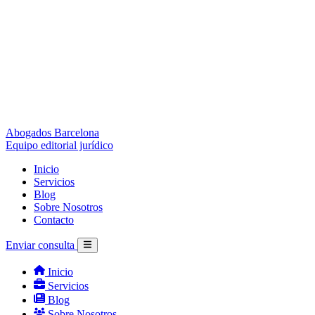
Abogados Barcelona
Equipo editorial jurídico
Inicio
Servicios
Blog
Sobre Nosotros
Contacto
Enviar consulta
Inicio
Servicios
Blog
Sobre Nosotros