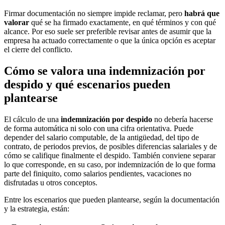
Firmar documentación no siempre impide reclamar, pero
habrá que
valorar
qué se ha firmado exactamente, en qué términos y con qué
alcance. Por eso suele ser preferible revisar antes de asumir que la
empresa ha actuado correctamente o que la única opción es aceptar
el cierre del conflicto.
Cómo se valora una indemnización por
despido y qué escenarios pueden
plantearse
El cálculo de una
indemnización por despido
no debería hacerse
de forma automática ni solo con una cifra orientativa. Puede
depender del salario computable, de la antigüedad, del tipo de
contrato, de periodos previos, de posibles diferencias salariales y de
cómo se califique finalmente el despido. También conviene separar
lo que corresponde, en su caso, por indemnización de lo que forma
parte del finiquito, como salarios pendientes, vacaciones no
disfrutadas u otros conceptos.
Entre los escenarios que pueden plantearse, según la documentación
y la estrategia, están: