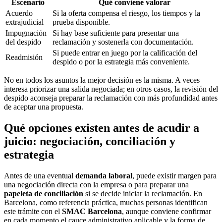
Escenario
Qué conviene valorar
Acuerdo
Si la oferta compensa el riesgo, los tiempos y la
extrajudicial
prueba disponible.
Impugnación
Si hay base suficiente para presentar una
del despido
reclamación y sostenerla con documentación.
Si puede entrar en juego por la calificación del
Readmisión
despido o por la estrategia más conveniente.
No en todos los asuntos la mejor decisión es la misma. A veces
interesa priorizar una salida negociada; en otros casos, la revisión del
despido aconseja preparar la reclamación con más profundidad antes
de aceptar una propuesta.
Qué opciones existen antes de acudir a
juicio: negociación, conciliación y
estrategia
Antes de una eventual
demanda laboral
, puede existir margen para
una negociación directa con la empresa o para preparar una
papeleta de conciliación
si se decide iniciar la reclamación. En
Barcelona, como referencia práctica, muchas personas identifican
este trámite con el
SMAC Barcelona
, aunque conviene confirmar
en cada momento el cauce administrativo aplicable y la forma de