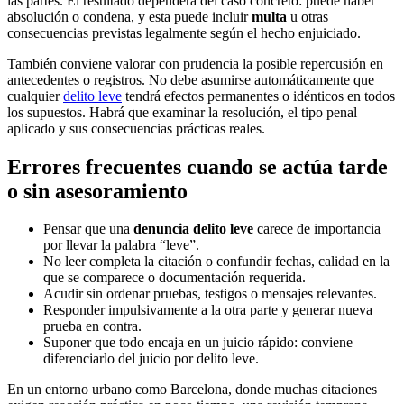
las partes. El resultado dependerá del caso concreto: puede haber
absolución o condena, y esta puede incluir
multa
u otras
consecuencias previstas legalmente según el hecho enjuiciado.
También conviene valorar con prudencia la posible repercusión en
antecedentes o registros. No debe asumirse automáticamente que
cualquier
delito leve
tendrá efectos permanentes o idénticos en todos
los supuestos. Habrá que examinar la resolución, el tipo penal
aplicado y sus consecuencias prácticas reales.
Errores frecuentes cuando se actúa tarde
o sin asesoramiento
Pensar que una
denuncia delito leve
carece de importancia
por llevar la palabra “leve”.
No leer completa la citación o confundir fechas, calidad en la
que se comparece o documentación requerida.
Acudir sin ordenar pruebas, testigos o mensajes relevantes.
Responder impulsivamente a la otra parte y generar nueva
prueba en contra.
Suponer que todo encaja en un juicio rápido: conviene
diferenciarlo del juicio por delito leve.
En un entorno urbano como Barcelona, donde muchas citaciones