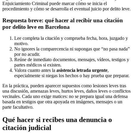
Enjuiciamiento Criminal puede marcar cómo se inicia el
procedimiento y cómo se desarrolla el eventual juicio por delito leve.
Respuesta breve: qué hacer al recibir una citación
por delito leve en Barcelona
Lee completa la citación y comprueba fecha, hora, juzgado y
motivo.
No ignores la comparecencia ni supongas que “no pasa nada”
por no acudir.
Reúne de inmediato documentos, mensajes, vídeos, testigos y
partes médicos si existen.
Valora cuanto antes la
asistencia letrada urgente
,
especialmente si niegas los hechos o hay prueba que preparar.
En la práctica, pueden aparecer supuestos como lesiones leves tras
una discusión, amenazas leves, hurtos leves, daños leves o conflictos
vecinales. Cada uno exige matices: no se prepara igual una defensa
basada en testigos que otra apoyada en imágenes, mensajes o un
parte facultativo.
Qué hacer si recibes una denuncia o
citación judicial