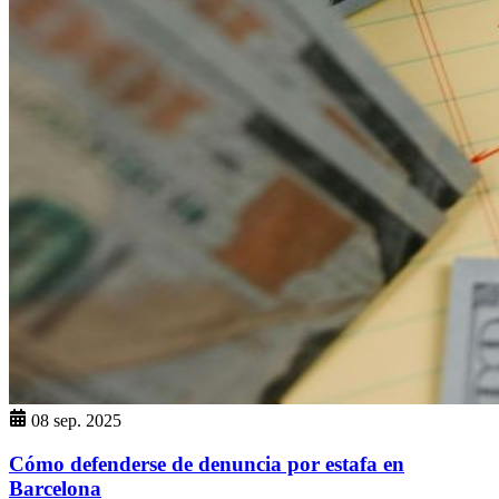
08 sep. 2025
Cómo defenderse de denuncia por estafa en
Barcelona