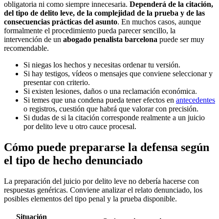
obligatoria ni como siempre innecesaria.
Dependerá de la citación,
del tipo de delito leve, de la complejidad de la prueba y de las
consecuencias prácticas del asunto
. En muchos casos, aunque
formalmente el procedimiento pueda parecer sencillo, la
intervención de un
abogado penalista barcelona
puede ser muy
recomendable.
Si niegas los hechos y necesitas ordenar tu versión.
Si hay testigos, vídeos o mensajes que conviene seleccionar y
presentar con criterio.
Si existen lesiones, daños o una reclamación económica.
Si temes que una condena pueda tener efectos en
antecedentes
o registros, cuestión que habrá que valorar con precisión.
Si dudas de si la citación corresponde realmente a un juicio
por delito leve u otro cauce procesal.
Cómo puede prepararse la defensa según
el tipo de hecho denunciado
La preparación del juicio por delito leve no debería hacerse con
respuestas genéricas. Conviene analizar el relato denunciado, los
posibles elementos del tipo penal y la prueba disponible.
Situación