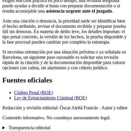
exigen reacción práctica en poco tiempo, una revisión temprana
puede ayudar a decidir si basta con preparar documentación o si
resulta aconsejable una
asistencia urgente ante el juzgado
.
Ante una citación o denuncia, la prioridad suele ser identificar bien
el hecho atribuido, revisar el documento recibido y preparar prueba
útil sin demoras. En materia de delito leve, los detalles importan: el
tipo penal concreto, la versión de los hechos, la prueba disponible y
la fase procesal pueden cambiar por completo la estrategia.
Si necesitas orientación por una situación próxima o ya señalada en
Barcelona, un siguiente paso razonable es solicitar una revisión
rápida de la citación y de la documentación disponible para valorar
opciones con calma, sin alarmismo y con criterio jurídico.
Fuentes oficiales
Código Penal (BOE)
Ley de Enjuiciamiento Criminal (BOE)
Redacción y revisión editorial: Òscar Aleñá Francás
· Autor y editor
Contenido informativo. No constituye asesoramiento legal.
Transparencia editorial