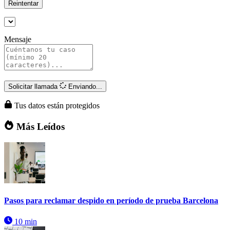
Reintentar
Mensaje
Solicitar llamada
Enviando...
Tus datos están protegidos
Más Leídos
Pasos para reclamar despido en período de prueba Barcelona
10 min