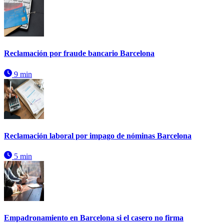
Reclamación por fraude bancario Barcelona
9 min
Reclamación laboral por impago de nóminas Barcelona
5 min
Empadronamiento en Barcelona si el casero no firma