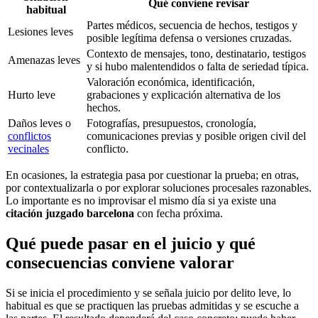
Qué conviene revisar
habitual
Partes médicos, secuencia de hechos, testigos y
Lesiones leves
posible legítima defensa o versiones cruzadas.
Contexto de mensajes, tono, destinatario, testigos
Amenazas leves
y si hubo malentendidos o falta de seriedad típica.
Valoración económica, identificación,
Hurto leve
grabaciones y explicación alternativa de los
hechos.
Daños leves o
Fotografías, presupuestos, cronología,
conflictos
comunicaciones previas y posible origen civil del
vecinales
conflicto.
En ocasiones, la estrategia pasa por cuestionar la prueba; en otras,
por contextualizarla o por explorar soluciones procesales razonables.
Lo importante es no improvisar el mismo día si ya existe una
citación juzgado barcelona
con fecha próxima.
Qué puede pasar en el juicio y qué
consecuencias conviene valorar
Si se inicia el procedimiento y se señala juicio por delito leve, lo
habitual es que se practiquen las pruebas admitidas y se escuche a