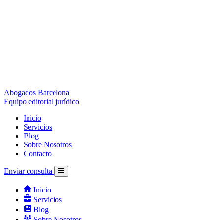
Abogados Barcelona
Equipo editorial jurídico
Inicio
Servicios
Blog
Sobre Nosotros
Contacto
Enviar consulta
Inicio
Servicios
Blog
Sobre Nosotros