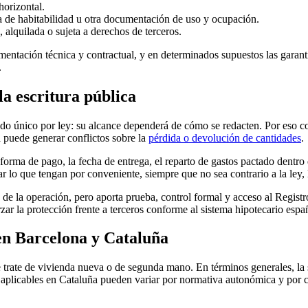
 horizontal.
 de habitabilidad u otra documentación de uso y ocupación.
, alquilada o sujeta a derechos de terceros.
ntación técnica y contractual, y en determinados supuestos las garant
.
a escritura pública
nido único por ley: su alcance dependerá de cómo se redacten. Por eso 
 puede generar conflictos sobre la
pérdida o devolución de cantidades
.
 forma de pago, la fecha de entrega, el reparto de gastos pactado dentro d
ar lo que tengan por conveniente, siempre que no sea contrario a la ley, 
s de la operación, pero aporta prueba, control formal y acceso al Registr
ar la protección frente a terceros conforme al sistema hipotecario espa
en Barcelona y Cataluña
 trate de vivienda nueva o de segunda mano. En términos generales, la 
s aplicables en Cataluña pueden variar por normativa autonómica y por 