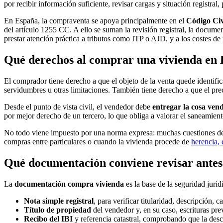
por recibir información suficiente, revisar cargas y situación registra
En España, la compraventa se apoya principalmente en el
Código Civ
del artículo 1255 CC. A ello se suman la revisión registral, la docume
prestar atención práctica a tributos como ITP o AJD, y a los costes de 
Qué derechos al comprar una vivienda en B
El comprador tiene derecho a que el objeto de la venta quede identific
servidumbres u otras limitaciones. También tiene derecho a que el pr
Desde el punto de vista civil, el vendedor debe
entregar la cosa ven
por mejor derecho de un tercero, lo que obliga a valorar el saneamiento
No todo viene impuesto por una norma expresa: muchas cuestiones depe
compras entre particulares o cuando la vivienda procede de
herencia,
Qué documentación conviene revisar antes
La
documentación compra vivienda
es la base de la seguridad juríd
Nota simple registral
, para verificar titularidad, descripción,
Título de propiedad
del vendedor y, en su caso, escrituras prev
Recibo del IBI
y referencia catastral, comprobando que la desc