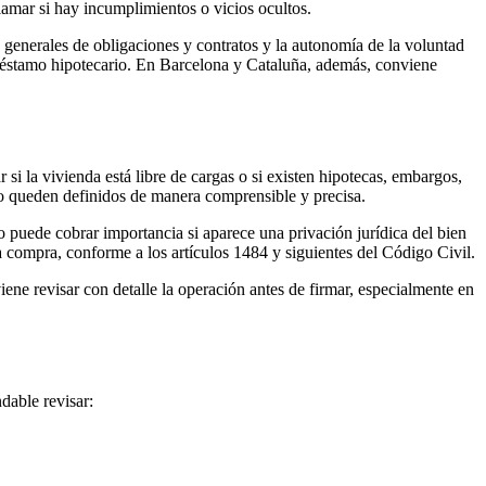
clamar si hay incumplimientos o vicios ocultos.
as generales de obligaciones y contratos y la autonomía de la voluntad
l préstamo hipotecario. En Barcelona y Cataluña, además, conviene
si la vivienda está libre de cargas o si existen hipotecas, embargos,
to queden definidos de manera comprensible y precisa.
o puede cobrar importancia si aparece una privación jurídica del bien
la compra, conforme a los artículos 1484 y siguientes del Código Civil.
e revisar con detalle la operación antes de firmar, especialmente en
dable revisar: