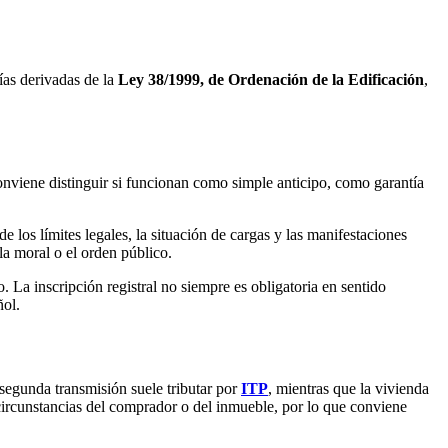
ías derivadas de la
Ley 38/1999, de Ordenación de la Edificación
,
conviene distinguir si funcionan como simple anticipo, como garantía
e los límites legales, la situación de cargas y las manifestaciones
la moral o el orden público.
o. La inscripción registral no siempre es obligatoria en sentido
ñol.
segunda transmisión suele tributar por
ITP
, mientras que la vivienda
circunstancias del comprador o del inmueble, por lo que conviene