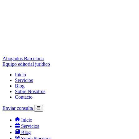
Abogados Barcelona
Equipo editorial jurídico
Inicio
Servicios
Blog
Sobre Nosotros
Contacto
Enviar consulta
Inicio
Servicios
Blog
Sobre Nosotros