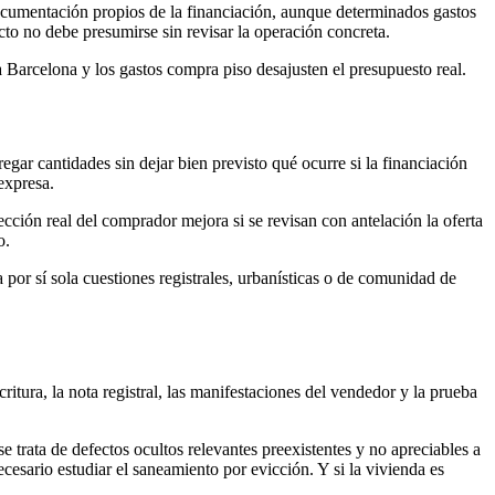
documentación propios de la financiación, aunque determinados gastos
cto no debe presumirse sin revisar la operación concreta.
Barcelona y los gastos compra piso desajusten el presupuesto real.
egar cantidades sin dejar bien previsto qué ocurre si la financiación
expresa.
ección real del comprador mejora si se revisan con antelación la oferta
o.
a por sí sola cuestiones registrales, urbanísticas o de comunidad de
critura, la nota registral, las manifestaciones del vendedor y la prueba
 trata de defectos ocultos relevantes preexistentes y no apreciables a
ecesario estudiar el saneamiento por evicción. Y si la vivienda es