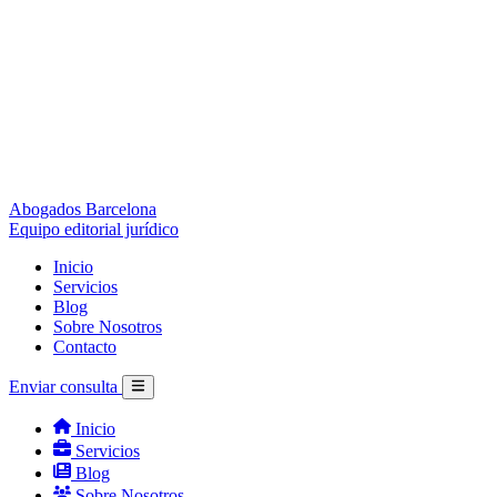
Abogados Barcelona
Equipo editorial jurídico
Inicio
Servicios
Blog
Sobre Nosotros
Contacto
Enviar consulta
Inicio
Servicios
Blog
Sobre Nosotros