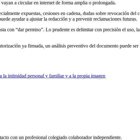
 vayan a circular en internet de forma amplia o prolongada.
ialmente expuestas, cesiones en cadena, dudas sobre revocación del cons
puede ayudar a ajustar la redacción y a prevenir reclamaciones futuras.
ta con “dar permiso”. Lo prudente es delimitar con precisión el uso, la fi
autorización ya firmada, un análisis preventivo del documento puede ser 
 la intimidad personal y familiar y a la propia imagen
ntacto con un profesional colegiado colaborador independiente.