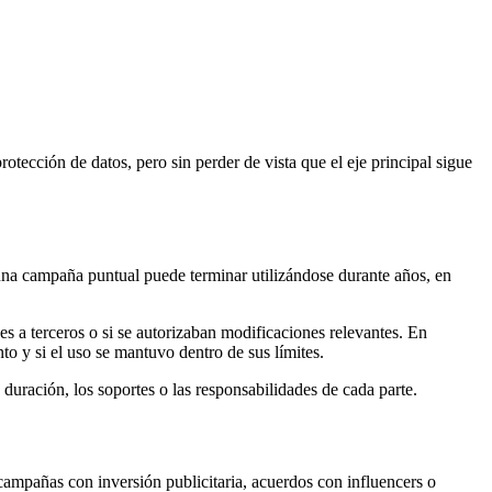
otección de datos, pero sin perder de vista que el eje principal sigue
una campaña puntual puede terminar utilizándose durante años, en
nes a terceros o si se autorizaban modificaciones relevantes. En
nto y si el uso se mantuvo dentro de sus límites.
 duración, los soportes o las responsabilidades de cada parte.
ampañas con inversión publicitaria, acuerdos con influencers o