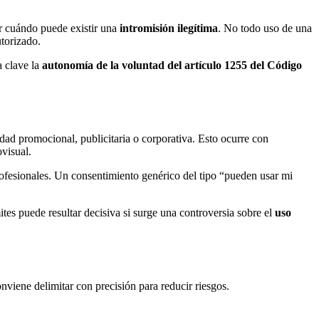
rar cuándo puede existir una
intromisión ilegítima
. No todo uso de una
utorizado.
a clave la
autonomía de la voluntad del artículo 1255 del Código
dad promocional, publicitaria o corporativa. Esto ocurre con
visual.
ofesionales. Un consentimiento genérico del tipo “pueden usar mi
tes puede resultar decisiva si surge una controversia sobre el
uso
nviene delimitar con precisión para reducir riesgos.