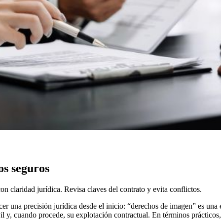
os seguros
 claridad jurídica. Revisa claves del contrato y evita conflictos.
cer una precisión jurídica desde el inicio: “derechos de imagen” es una
vil y, cuando procede, su explotación contractual. En términos prácticos,