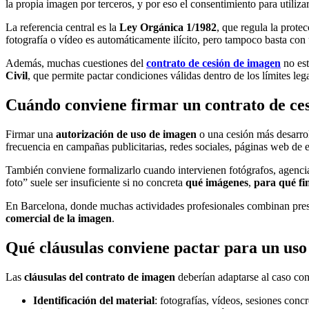
la propia imagen por terceros, y por eso el consentimiento para utiliz
La referencia central es la
Ley Orgánica 1/1982
, que regula la prote
fotografía o vídeo es automáticamente ilícito, pero tampoco basta con
Además, muchas cuestiones del
contrato de cesión de imagen
no est
Civil
, que permite pactar condiciones válidas dentro de los límites leg
Cuándo conviene firmar un contrato de ces
Firmar una
autorización de uso de imagen
o una cesión más desarrol
frecuencia en campañas publicitarias, redes sociales, páginas web de 
También conviene formalizarlo cuando intervienen fotógrafos, agencia
foto” suele ser insuficiente si no concreta
qué imágenes
,
para qué fi
En Barcelona, donde muchas actividades profesionales combinan presenci
comercial de la imagen
.
Qué cláusulas conviene pactar para un us
Las
cláusulas del contrato de imagen
deberían adaptarse al caso con
Identificación del material
: fotografías, vídeos, sesiones conc