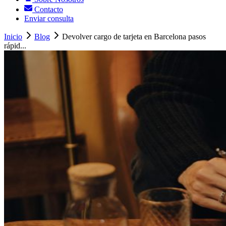
Contacto
Enviar consulta
Inicio
Blog
Devolver cargo de tarjeta en Barcelona pasos
rápid...