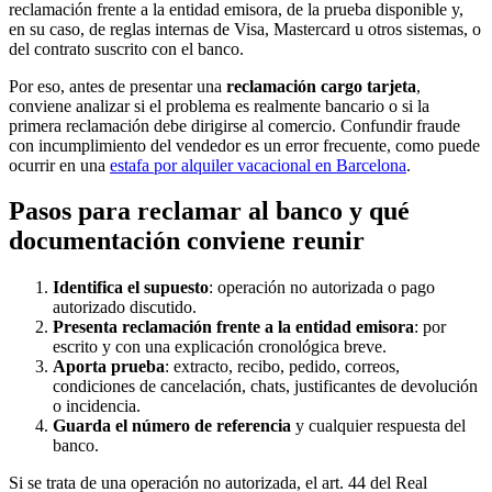
reclamación frente a la entidad emisora, de la prueba disponible y,
en su caso, de reglas internas de Visa, Mastercard u otros sistemas, o
del contrato suscrito con el banco.
Por eso, antes de presentar una
reclamación cargo tarjeta
,
conviene analizar si el problema es realmente bancario o si la
primera reclamación debe dirigirse al comercio. Confundir fraude
con incumplimiento del vendedor es un error frecuente, como puede
ocurrir en una
estafa por alquiler vacacional en Barcelona
.
Pasos para reclamar al banco y qué
documentación conviene reunir
Identifica el supuesto
: operación no autorizada o pago
autorizado discutido.
Presenta reclamación frente a la entidad emisora
: por
escrito y con una explicación cronológica breve.
Aporta prueba
: extracto, recibo, pedido, correos,
condiciones de cancelación, chats, justificantes de devolución
o incidencia.
Guarda el número de referencia
y cualquier respuesta del
banco.
Si se trata de una operación no autorizada, el art. 44 del Real