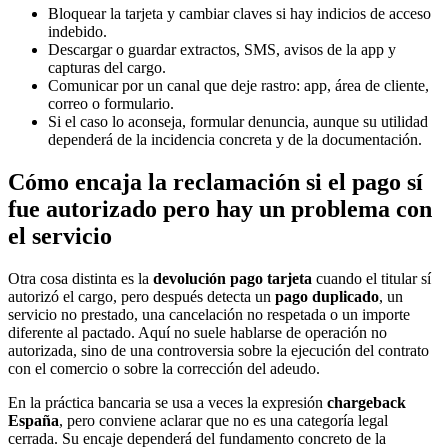
Bloquear la tarjeta y cambiar claves si hay indicios de acceso
indebido.
Descargar o guardar extractos, SMS, avisos de la app y
capturas del cargo.
Comunicar por un canal que deje rastro: app, área de cliente,
correo o formulario.
Si el caso lo aconseja, formular denuncia, aunque su utilidad
dependerá de la incidencia concreta y de la documentación.
Cómo encaja la reclamación si el pago sí
fue autorizado pero hay un problema con
el servicio
Otra cosa distinta es la
devolución pago tarjeta
cuando el titular sí
autorizó el cargo, pero después detecta un
pago duplicado
, un
servicio no prestado, una cancelación no respetada o un importe
diferente al pactado. Aquí no suele hablarse de operación no
autorizada, sino de una controversia sobre la ejecución del contrato
con el comercio o sobre la corrección del adeudo.
En la práctica bancaria se usa a veces la expresión
chargeback
España
, pero conviene aclarar que no es una categoría legal
cerrada. Su encaje dependerá del fundamento concreto de la