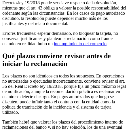
Decreto-ley 19/2018 puede ser clave respecto de la devolución,
mientras que el art. 43 obliga a valorar la posible responsabilidad del
ordenante según las circunstancias. En los casos de pago autorizado
discutido, la resolución puede depender mucho más de los
justificantes y del relato documental.
Errores frecuentes: esperar demasiado, no bloquear la tarjeta, no
conservar justificantes y plantear la reclamación como fraude
cuando en realidad hubo un
incumplimiento del comercio
.
Qué plazos conviene revisar antes de
iniciar la reclamación
Los plazos no son idénticos en todos los supuestos. En operaciones
no autorizadas o ejecutadas incorrectamente, conviene revisar el art.
36 del Real Decreto-ley 19/2018, porque fija un plazo máximo legal
de notificación, aunque la recomendación práctica es reclamar en
cuanto se detecte el cargo. En pagos autorizados que luego se
discuten, puede influir tanto el contrato con la entidad como la
política de tramitación de la incidencia y el sistema de tarjeta
utilizado.
También habrá que valorar los plazos del procedimiento interno de
reclamaciones del banco y, si no hay solución, los de una eventual