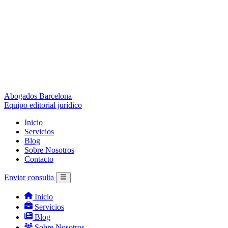
Abogados Barcelona
Equipo editorial jurídico
Inicio
Servicios
Blog
Sobre Nosotros
Contacto
Enviar consulta
Inicio
Servicios
Blog
Sobre Nosotros