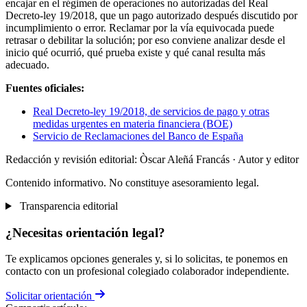
encajar en el régimen de operaciones no autorizadas del Real
Decreto-ley 19/2018, que un pago autorizado después discutido por
incumplimiento o error. Reclamar por la vía equivocada puede
retrasar o debilitar la solución; por eso conviene analizar desde el
inicio qué ocurrió, qué prueba existe y qué canal resulta más
adecuado.
Fuentes oficiales:
Real Decreto-ley 19/2018, de servicios de pago y otras
medidas urgentes en materia financiera (BOE)
Servicio de Reclamaciones del Banco de España
Redacción y revisión editorial: Òscar Aleñá Francás
· Autor y editor
Contenido informativo. No constituye asesoramiento legal.
Transparencia editorial
¿Necesitas orientación legal?
Te explicamos opciones generales y, si lo solicitas, te ponemos en
contacto con un profesional colegiado colaborador independiente.
Solicitar orientación