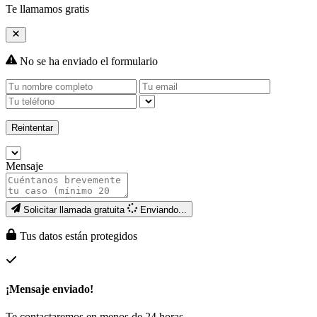
Te llamamos gratis
No se ha enviado el formulario
Reintentar
Mensaje
Solicitar llamada gratuita
Enviando...
Tus datos están protegidos
¡Mensaje enviado!
Te contactaremos en menos de 24 horas