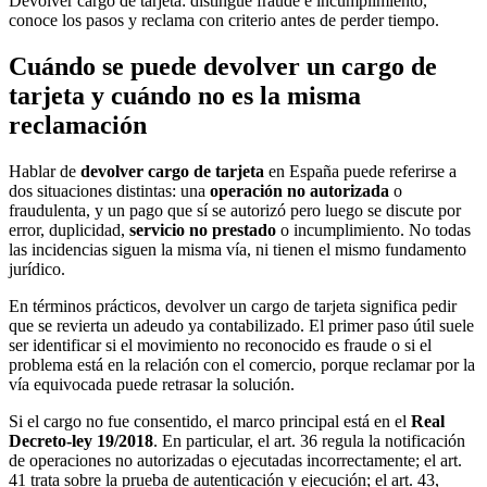
Devolver cargo de tarjeta: distingue fraude e incumplimiento,
conoce los pasos y reclama con criterio antes de perder tiempo.
Cuándo se puede devolver un cargo de
tarjeta y cuándo no es la misma
reclamación
Hablar de
devolver cargo de tarjeta
en España puede referirse a
dos situaciones distintas: una
operación no autorizada
o
fraudulenta, y un pago que sí se autorizó pero luego se discute por
error, duplicidad,
servicio no prestado
o incumplimiento. No todas
las incidencias siguen la misma vía, ni tienen el mismo fundamento
jurídico.
En términos prácticos, devolver un cargo de tarjeta significa pedir
que se revierta un adeudo ya contabilizado. El primer paso útil suele
ser identificar si el movimiento no reconocido es fraude o si el
problema está en la relación con el comercio, porque reclamar por la
vía equivocada puede retrasar la solución.
Si el cargo no fue consentido, el marco principal está en el
Real
Decreto-ley 19/2018
. En particular, el art. 36 regula la notificación
de operaciones no autorizadas o ejecutadas incorrectamente; el art.
41 trata sobre la prueba de autenticación y ejecución; el art. 43,