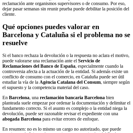
reclamación ante organismos supervisores o de consumo. Por eso,
dejar pasar semanas sin reunir prueba puede debilitar la posición del
cliente.
Qué opciones puedes valorar en
Barcelona y Cataluña si el problema no se
resuelve
Si el banco rechaza la devolución o la respuesta no aclara el motivo,
puede valorarse una reclamación ante el
Servicio de
Reclamaciones del Banco de España
, especialmente cuando la
controversia afecta a la actuación de la entidad. Si además existe un
conflicto de consumo con el comercio, en Cataluña puede ser útil
estudiar la vía de la
Agència Catalana del Consum
, siempre según
el supuesto y la competencia material del caso.
En
Barcelona
, una
reclamación bancaria Barcelona
bien
planteada suele empezar por ordenar la documentación y delimitar el
fundamento correcto. Si el asunto es complejo o la entidad niega la
devolución, puede ser razonable revisar el expediente con una
abogada Barcelona
para evitar errores de enfoque.
En resumen: no es lo mismo un cargo no autorizado, que puede