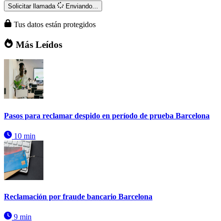
Solicitar llamada
Enviando...
Tus datos están protegidos
Más Leídos
Pasos para reclamar despido en período de prueba Barcelona
10 min
Reclamación por fraude bancario Barcelona
9 min