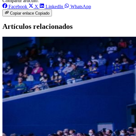
Compartir artículo:
Facebook
X
LinkedIn
WhatsApp
Copiar enlace
Copiado
Artículos relacionados