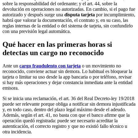
sobre la responsabilidad del ordenante; y el art. 44, sobre la
devolución en operaciones no autorizadas. En cambio, si el pago fue
autorizado y después surge una
disputa tarjeta
por incumplimiento,
habrá que valorar la documentación, el contrato y, en su caso, las
reglas internas de la entidad o del sistema de tarjeta, sin confundirlo
con una previsión legal automática.
Qué hacer en las primeras horas si
detectas un cargo no reconocido
Ante un
cargo fraudulento con tarjeta
o un movimiento no
reconocido, conviene actuar sin demora. Lo habitual es bloquear la
tarjeta o limitar su uso desde la app bancaria o por teléfono, revisar
si hay más operaciones y dejar constancia inmediata ante la entidad
emisora.
Si se inicia una reclamación, el art. 36 del Real Decreto-ley 19/2018
puede ser relevante porque obliga a notificar sin demora injustificada
y, en todo caso, dentro del plazo legal máximo desde el adeudo.
Además, según el art. 41, no basta con que el banco afirme que la
operación quedó registrada: puede ser necesario acreditar la
autenticación, el correcto registro y que no existió fallo técnico u
otra incidencia.