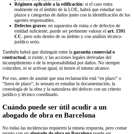
Régimen aplicable a la edificación
: si el caso entra
realmente en el ámbito de la LOE, habrá que estudiar sus
plazos y categorías de daños junto con la identificación de los
agentes responsables.
Defectos graves
: en supuestos de ruina o de defectos de
entidad suficiente, puede ser pertinente valorar el
art. 1591
CC
, pero solo dentro de su ámbito y con análisis técnico-
jurídico serio.
También habrá que distinguir entre la
garantía comercial o
contractual
, si existe, y las acciones legales derivadas del
incumplimiento o de la responsabilidad por daños. No siempre
coinciden, ni se activan igual, ni tienen el mismo alcance.
Por eso, antes de asumir que una reclamación está “en plazo” o
“fuera de plazo”, lo sensato es estudiar la documentación, la
cronología de la obra y la naturaleza del defecto con un criterio
jurídico y técnico coordinado.
Cuándo puede ser útil acudir a un
abogado de obra en Barcelona
No todas las incidencias requieren la misma respuesta, pero contar
pronto con un
abogado de obra en Barcelona
puede ser