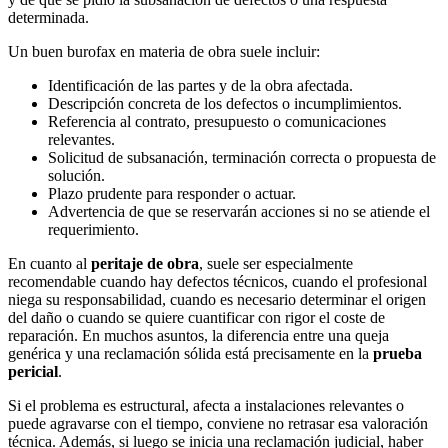
determinada.
Un buen burofax en materia de obra suele incluir:
Identificación de las partes y de la obra afectada.
Descripción concreta de los defectos o incumplimientos.
Referencia al contrato, presupuesto o comunicaciones
relevantes.
Solicitud de subsanación, terminación correcta o propuesta de
solución.
Plazo prudente para responder o actuar.
Advertencia de que se reservarán acciones si no se atiende el
requerimiento.
En cuanto al
peritaje de obra
, suele ser especialmente
recomendable cuando hay defectos técnicos, cuando el profesional
niega su responsabilidad, cuando es necesario determinar el origen
del daño o cuando se quiere cuantificar con rigor el coste de
reparación. En muchos asuntos, la diferencia entre una queja
genérica y una reclamación sólida está precisamente en la
prueba
pericial
.
Si el problema es estructural, afecta a instalaciones relevantes o
puede agravarse con el tiempo, conviene no retrasar esa valoración
técnica. Además, si luego se inicia una reclamación judicial, haber