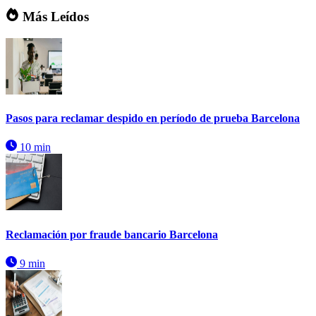
Más Leídos
Pasos para reclamar despido en período de prueba Barcelona
10 min
Reclamación por fraude bancario Barcelona
9 min