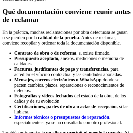
Qué documentación conviene reunir antes
de reclamar
En la práctica, muchas reclamaciones por obra defectuosa se ganan
o se pierden por la
calidad de la prueba
. Antes de reclamar,
conviene recopilar y ordenar toda la documentación disponible.
Contrato de obra o de reforma
, si existe firmado.
Presupuesto aceptado
, anexos, mediciones o memoria de
calidades.
Facturas, justificantes de pago y transferencias
, para
acreditar el vínculo contractual y las cantidades abonadas.
Mensajes, correos electrónicos o WhatsApp
donde se
pacten cambios, plazos, reparaciones o reconocimientos de
defectos.
Fotografías y vídeos fechados
del estado de la obra, de los
daños y de su evolución.
Certificaciones, partes de obra o actas de recepción
, si las
hubiera.
Informes técnicos o presupuestos de reparación
,
especialmente si ya se ha consultado con otro profesional.
También es importante
no alterar precipitadamente la prueba
. Si