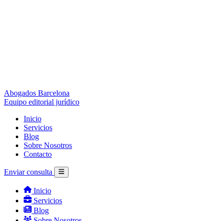
Abogados Barcelona
Equipo editorial jurídico
Inicio
Servicios
Blog
Sobre Nosotros
Contacto
Enviar consulta
Inicio
Servicios
Blog
Sobre Nosotros