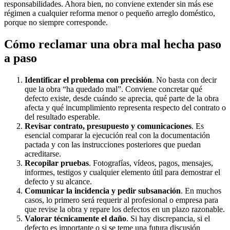
responsabilidades. Ahora bien, no conviene extender sin más ese
régimen a cualquier reforma menor o pequeño arreglo doméstico,
porque no siempre corresponde.
Cómo reclamar una obra mal hecha paso
a paso
Identificar el problema con precisión
. No basta con decir
que la obra “ha quedado mal”. Conviene concretar qué
defecto existe, desde cuándo se aprecia, qué parte de la obra
afecta y qué incumplimiento representa respecto del contrato o
del resultado esperable.
Revisar contrato, presupuesto y comunicaciones
. Es
esencial comparar la ejecución real con la documentación
pactada y con las instrucciones posteriores que puedan
acreditarse.
Recopilar pruebas
. Fotografías, vídeos, pagos, mensajes,
informes, testigos y cualquier elemento útil para demostrar el
defecto y su alcance.
Comunicar la incidencia y pedir subsanación
. En muchos
casos, lo primero será requerir al profesional o empresa para
que revise la obra y repare los defectos en un plazo razonable.
Valorar técnicamente el daño
. Si hay discrepancia, si el
defecto es importante o si se teme una futura discusión