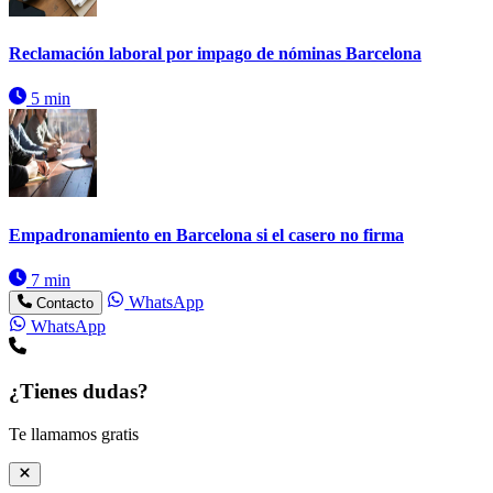
Reclamación laboral por impago de nóminas Barcelona
5 min
Empadronamiento en Barcelona si el casero no firma
7 min
WhatsApp
Contacto
WhatsApp
¿Tienes dudas?
Te llamamos gratis