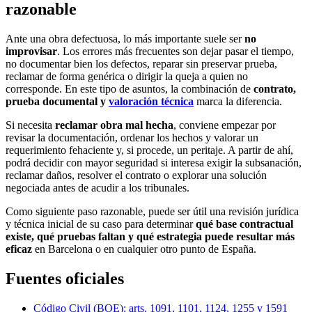
razonable
Ante una obra defectuosa, lo más importante suele ser
no
improvisar
. Los errores más frecuentes son dejar pasar el tiempo,
no documentar bien los defectos, reparar sin preservar prueba,
reclamar de forma genérica o dirigir la queja a quien no
corresponde. En este tipo de asuntos, la combinación de
contrato,
prueba documental y
valoración técnica
marca la diferencia.
Si necesita
reclamar obra mal hecha
, conviene empezar por
revisar la documentación, ordenar los hechos y valorar un
requerimiento fehaciente y, si procede, un peritaje. A partir de ahí,
podrá decidir con mayor seguridad si interesa exigir la subsanación,
reclamar daños, resolver el contrato o explorar una solución
negociada antes de acudir a los tribunales.
Como siguiente paso razonable, puede ser útil una revisión jurídica
y técnica inicial de su caso para determinar
qué base contractual
existe, qué pruebas faltan y qué estrategia puede resultar más
eficaz
en Barcelona o en cualquier otro punto de España.
Fuentes oficiales
Código Civil (BOE): arts. 1091, 1101, 1124, 1255 y 1591