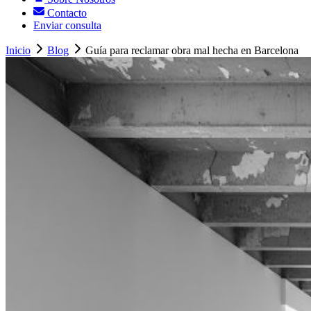
Contacto
Enviar consulta
Inicio
Blog
Guía para reclamar obra mal hecha en Barcelona