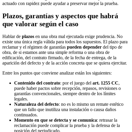
actuado con rapidez puede ayudar a preservar mejor la prueba.
Plazos, garantías y aspectos que habrá
que valorar según el caso
Hablar de
plazos
en una obra mal ejecutada exige prudencia. No
existe una única regla válida para todos los supuestos. El plazo para
reclamar y el régimen de garantías
pueden depender
del tipo de
obra, de si estamos ante una simple reforma o una obra de
edificación, del contrato firmado, de la fecha de entrega, de la
aparición del defecto y de la acción concreta que se quiera ejercitar.
Entre los puntos que conviene analizar están los siguientes:
Contenido del contrato
: por el juego del
art. 1255 CC
,
puede haber pactos sobre recepción, repasos, revisiones o
garantías convencionales, siempre dentro de los límites
legales.
Naturaleza del defecto
: no es lo mismo un remate estético
que un fallo que inutiliza una instalación o causa daños
continuados.
Momento en que se detecta y se comunica
: retrasar la
reclamación puede complicar la prueba y la defensa de la
posición del perjudicado.