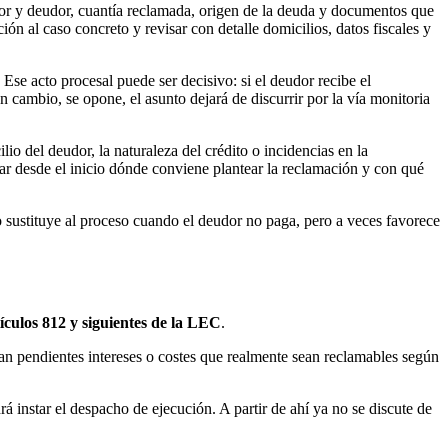
eedor y deudor, cuantía reclamada, origen de la deuda y documentos que
ión al caso concreto y revisar con detalle domicilios, datos fiscales y
Ese acto procesal puede ser decisivo: si el deudor recibe el
n cambio, se opone, el asunto dejará de discurrir por la vía monitoria
o del deudor, la naturaleza del crédito o incidencias en la
ar desde el inicio dónde conviene plantear la reclamación y con qué
sustituye al proceso cuando el deudor no paga, pero a veces favorece
tículos 812 y siguientes de la LEC
.
dan pendientes intereses o costes que realmente sean reclamables según
rá instar el despacho de ejecución. A partir de ahí ya no se discute de