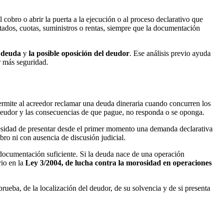
 cobro o abrir la puerta a la ejecución o al proceso declarativo que
stados, cuotas, suministros o rentas, siempre que la documentación
a deuda
y
la posible oposición del deudor
. Ese análisis previo ayuda
r más seguridad.
ermite al acreedor reclamar una deuda dineraria cuando concurren los
 deudor y las consecuencias de que pague, no responda o se oponga.
cesidad de presentar desde el primer momento una demanda declarativa
bro ni con ausencia de discusión judicial.
 documentación suficiente. Si la deuda nace de una operación
rio en la
Ley 3/2004, de lucha contra la morosidad en operaciones
ueba, de la localización del deudor, de su solvencia y de si presenta