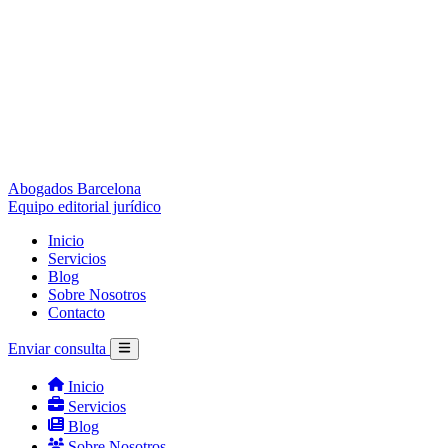
Abogados Barcelona
Equipo editorial jurídico
Inicio
Servicios
Blog
Sobre Nosotros
Contacto
Enviar consulta
Inicio
Servicios
Blog
Sobre Nosotros