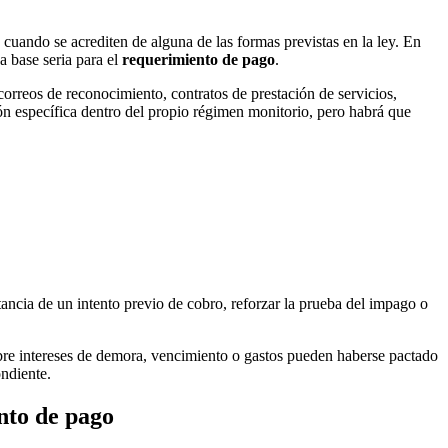
, cuando se acrediten de alguna de las formas previstas en la ley. En
a base seria para el
requerimiento de pago
.
 correos de reconocimiento, contratos de prestación de servicios,
ión específica dentro del propio régimen monitorio, pero habrá que
tancia de un intento previo de cobro, reforzar la prueba del impago o
bre intereses de demora, vencimiento o gastos pueden haberse pactado
ondiente.
nto de pago