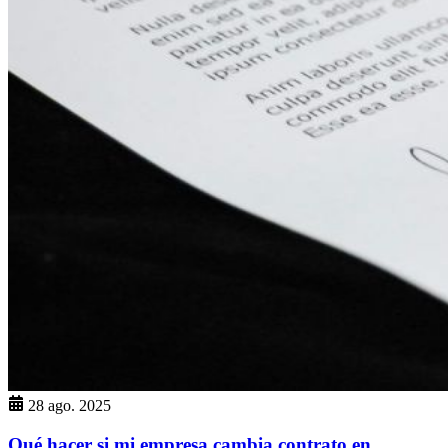
28 ago. 2025
Qué hacer si mi empresa cambia contrato en