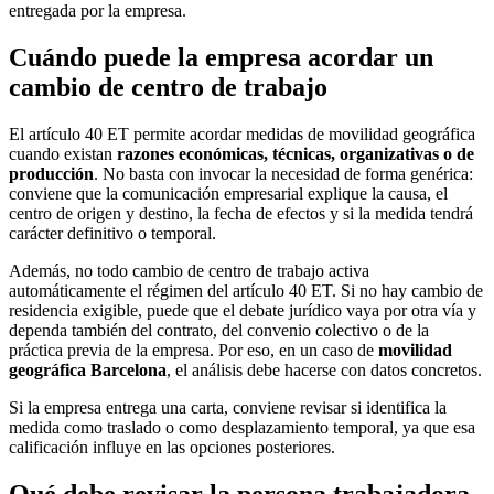
entregada por la empresa.
Cuándo puede la empresa acordar un
cambio de centro de trabajo
El artículo 40 ET permite acordar medidas de movilidad geográfica
cuando existan
razones económicas, técnicas, organizativas o de
producción
. No basta con invocar la necesidad de forma genérica:
conviene que la comunicación empresarial explique la causa, el
centro de origen y destino, la fecha de efectos y si la medida tendrá
carácter definitivo o temporal.
Además, no todo cambio de centro de trabajo activa
automáticamente el régimen del artículo 40 ET. Si no hay cambio de
residencia exigible, puede que el debate jurídico vaya por otra vía y
dependa también del contrato, del convenio colectivo o de la
práctica previa de la empresa. Por eso, en un caso de
movilidad
geográfica Barcelona
, el análisis debe hacerse con datos concretos.
Si la empresa entrega una carta, conviene revisar si identifica la
medida como traslado o como desplazamiento temporal, ya que esa
calificación influye en las opciones posteriores.
Qué debe revisar la persona trabajadora