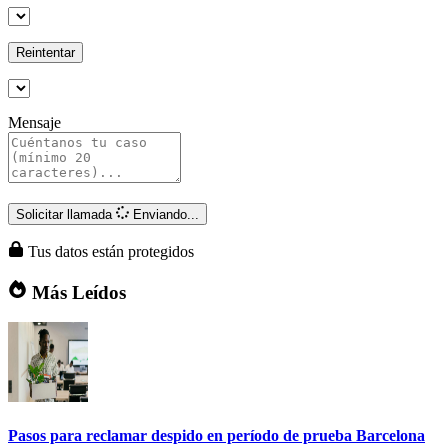
Reintentar
Mensaje
Solicitar llamada
Enviando...
Tus datos están protegidos
Más Leídos
Pasos para reclamar despido en período de prueba Barcelona