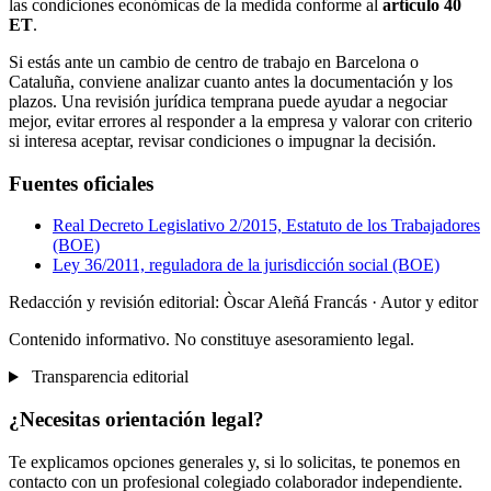
las condiciones económicas de la medida conforme al
artículo 40
ET
.
Si estás ante un cambio de centro de trabajo en Barcelona o
Cataluña, conviene analizar cuanto antes la documentación y los
plazos. Una revisión jurídica temprana puede ayudar a negociar
mejor, evitar errores al responder a la empresa y valorar con criterio
si interesa aceptar, revisar condiciones o impugnar la decisión.
Fuentes oficiales
Real Decreto Legislativo 2/2015, Estatuto de los Trabajadores
(BOE)
Ley 36/2011, reguladora de la jurisdicción social (BOE)
Redacción y revisión editorial: Òscar Aleñá Francás
· Autor y editor
Contenido informativo. No constituye asesoramiento legal.
Transparencia editorial
¿Necesitas orientación legal?
Te explicamos opciones generales y, si lo solicitas, te ponemos en
contacto con un profesional colegiado colaborador independiente.