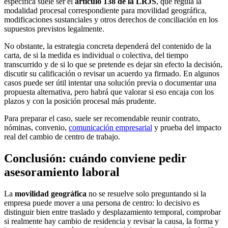
específica suele ser el
artículo 138 de la LRJS
, que regula la
modalidad procesal correspondiente para movilidad geográfica,
modificaciones sustanciales y otros derechos de conciliación en los
supuestos previstos legalmente.
No obstante, la estrategia concreta dependerá del contenido de la
carta, de si la medida es individual o colectiva, del tiempo
transcurrido y de si lo que se pretende es dejar sin efecto la decisión,
discutir su calificación o revisar un acuerdo ya firmado. En algunos
casos puede ser útil intentar una solución previa o documentar una
propuesta alternativa, pero habrá que valorar si eso encaja con los
plazos y con la posición procesal más prudente.
Para preparar el caso, suele ser recomendable reunir contrato,
nóminas, convenio,
comunicación empresarial
y prueba del impacto
real del cambio de centro de trabajo.
Conclusión: cuándo conviene pedir
asesoramiento laboral
La
movilidad geográfica
no se resuelve solo preguntando si la
empresa puede mover a una persona de centro: lo decisivo es
distinguir bien entre traslado y desplazamiento temporal, comprobar
si realmente hay cambio de residencia y revisar la causa, la forma y