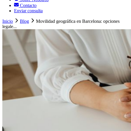
Contacto
Enviar consulta
Inicio
Blog
Movilidad geográfica en Barcelona: opciones
legale...