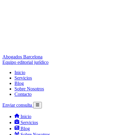
Abogados Barcelona
Equipo editorial jurídico
Inicio
Servicios
Blog
Sobre Nosotros
Contacto
Enviar consulta
Inicio
Servicios
Blog
Sobre Nosotros