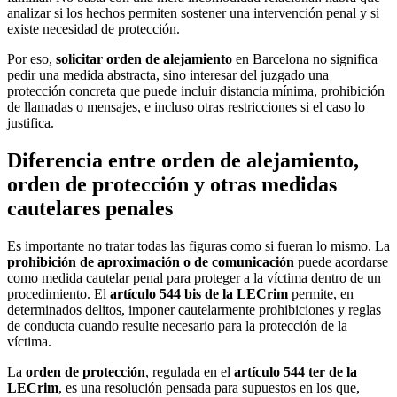
analizar si los hechos permiten sostener una intervención penal y si
existe necesidad de protección.
Por eso,
solicitar orden de alejamiento
en Barcelona no significa
pedir una medida abstracta, sino interesar del juzgado una
protección concreta que puede incluir distancia mínima, prohibición
de llamadas o mensajes, e incluso otras restricciones si el caso lo
justifica.
Diferencia entre orden de alejamiento,
orden de protección y otras medidas
cautelares penales
Es importante no tratar todas las figuras como si fueran lo mismo. La
prohibición de aproximación o de comunicación
puede acordarse
como medida cautelar penal para proteger a la víctima dentro de un
procedimiento. El
artículo 544 bis de la LECrim
permite, en
determinados delitos, imponer cautelarmente prohibiciones y reglas
de conducta cuando resulte necesario para la protección de la
víctima.
La
orden de protección
, regulada en el
artículo 544 ter de la
LECrim
, es una resolución pensada para supuestos en los que,