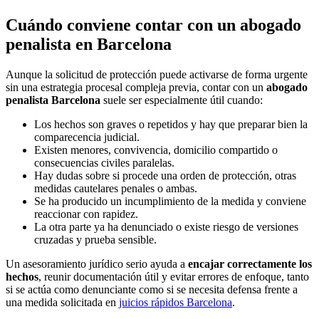
Cuándo conviene contar con un abogado
penalista en Barcelona
Aunque la solicitud de protección puede activarse de forma urgente
sin una estrategia procesal compleja previa, contar con un
abogado
penalista Barcelona
suele ser especialmente útil cuando:
Los hechos son graves o repetidos y hay que preparar bien la
comparecencia judicial.
Existen menores, convivencia, domicilio compartido o
consecuencias civiles paralelas.
Hay dudas sobre si procede una orden de protección, otras
medidas cautelares penales o ambas.
Se ha producido un incumplimiento de la medida y conviene
reaccionar con rapidez.
La otra parte ya ha denunciado o existe riesgo de versiones
cruzadas y prueba sensible.
Un asesoramiento jurídico serio ayuda a
encajar correctamente los
hechos
, reunir documentación útil y evitar errores de enfoque, tanto
si se actúa como denunciante como si se necesita defensa frente a
una medida solicitada en
juicios rápidos Barcelona
.