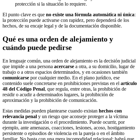
protección si la situación lo requiere.
El punto clave es que
no existe una fórmula automática ni única
:
la protección puede activarse con rapidez, pero dependerá de los
hechos, de su encaje legal y de la documentación disponible.
Qué es una orden de alejamiento y
cuándo puede pedirse
En lenguaje común, una orden de alejamiento es la decisión judicial
que impide a una persona
acercarse
a otra, a su domicilio, lugar de
trabajo o a otros espacios determinados, y en ocasiones también
comunicarse
por cualquier medio. En el plano jurídico, ese
contenido suele concretarse en prohibiciones previstas en el
artículo
48 del Código Penal
, que regula, entre otras, la prohibición de
residir o acudir a determinados lugares, la prohibición de
aproximación y la prohibición de comunicación.
Estas medidas pueden plantearse cuando existan
hechos con
relevancia penal
y un riesgo que aconseje proteger a la víctima
durante la investigación o el procedimiento. Puede ocurrir, por
ejemplo, ante amenazas, coacciones, lesiones, acoso, hostigamiento
persistente o episodios de violencia en la pareja o en el ámbito
familiar. No basta con una mera incomodidad relacional: habrá que