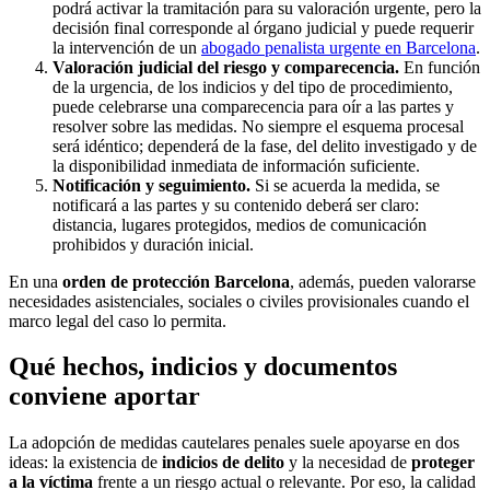
podrá activar la tramitación para su valoración urgente, pero la
decisión final corresponde al órgano judicial y puede requerir
la intervención de un
abogado penalista urgente en Barcelona
.
Valoración judicial del riesgo y comparecencia.
En función
de la urgencia, de los indicios y del tipo de procedimiento,
puede celebrarse una comparecencia para oír a las partes y
resolver sobre las medidas. No siempre el esquema procesal
será idéntico; dependerá de la fase, del delito investigado y de
la disponibilidad inmediata de información suficiente.
Notificación y seguimiento.
Si se acuerda la medida, se
notificará a las partes y su contenido deberá ser claro:
distancia, lugares protegidos, medios de comunicación
prohibidos y duración inicial.
En una
orden de protección Barcelona
, además, pueden valorarse
necesidades asistenciales, sociales o civiles provisionales cuando el
marco legal del caso lo permita.
Qué hechos, indicios y documentos
conviene aportar
La adopción de medidas cautelares penales suele apoyarse en dos
ideas: la existencia de
indicios de delito
y la necesidad de
proteger
a la víctima
frente a un riesgo actual o relevante. Por eso, la calidad