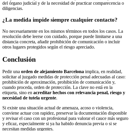
del órgano judicial y de la necesidad de practicar comparecencia o
diligencias.
¿La medida impide siempre cualquier contacto?
No necesariamente en los mismos términos en todos los casos. La
resolución debe leerse con cuidado, porque puede limitarse a una
distancia concreta, añadir prohibición de comunicación o incluir
otros lugares protegidos según el riesgo apreciado.
Conclusión
Pedir una
orden de alejamiento Barcelona
implica, en realidad,
solicitar al juzgado medidas de protección penal adecuadas al caso:
prohibición de aproximación, prohibición de comunicación y,
cuando proceda, orden de protección. La clave no está en la
etiqueta, sino en
acreditar hechos con relevancia penal, riesgo y
necesidad de tutela urgente
.
Si existe una situación actual de amenaza, acoso o violencia,
conviene actuar con rapidez, preservar la documentación disponible
y revisar el caso con un profesional para valorar el cauce más seguro
y eficaz, especialmente si ya ha habido denuncia previa o si se
necesitan medidas urgentes.