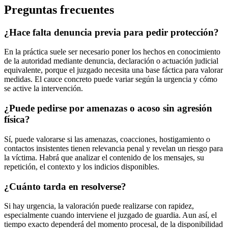
Preguntas frecuentes
¿Hace falta denuncia previa para pedir protección?
En la práctica suele ser necesario poner los hechos en conocimiento
de la autoridad mediante denuncia, declaración o actuación judicial
equivalente, porque el juzgado necesita una base fáctica para valorar
medidas. El cauce concreto puede variar según la urgencia y cómo
se active la intervención.
¿Puede pedirse por amenazas o acoso sin agresión
física?
Sí, puede valorarse si las amenazas, coacciones, hostigamiento o
contactos insistentes tienen relevancia penal y revelan un riesgo para
la víctima. Habrá que analizar el contenido de los mensajes, su
repetición, el contexto y los indicios disponibles.
¿Cuánto tarda en resolverse?
Si hay urgencia, la valoración puede realizarse con rapidez,
especialmente cuando interviene el juzgado de guardia. Aun así, el
tiempo exacto dependerá del momento procesal, de la disponibilidad