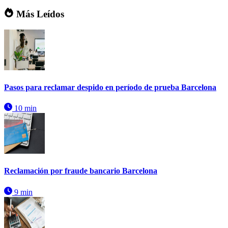
Más Leídos
Pasos para reclamar despido en período de prueba Barcelona
10 min
Reclamación por fraude bancario Barcelona
9 min