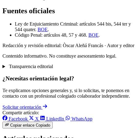
Fuentes oficiales
Ley de Enjuiciamiento Criminal: artículos 544 bis, 544 ter y
544 quater.
BOE
.
Código Penal: artículos 48, 57 y 468.
BOE
.
Redacción y revisión editorial: Òscar Aleñá Francás
· Autor y editor
Contenido informativo. No constituye asesoramiento legal.
Transparencia editorial
¿Necesitas orientación legal?
Te explicamos opciones generales y, si lo solicitas, te ponemos en
contacto con un profesional colegiado colaborador independiente.
Solicitar orientación
Compartir artículo:
Facebook
X
LinkedIn
WhatsApp
Copiar enlace
Copiado