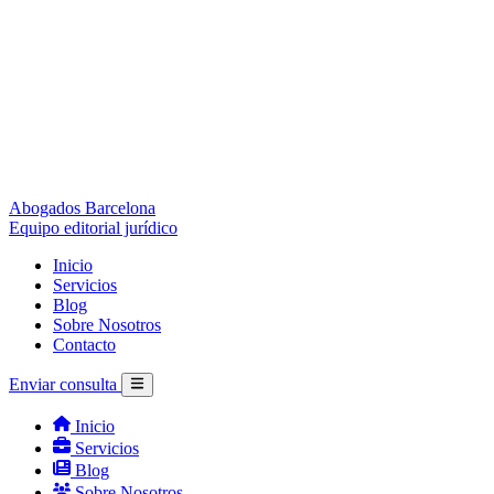
Abogados Barcelona
Equipo editorial jurídico
Inicio
Servicios
Blog
Sobre Nosotros
Contacto
Enviar consulta
Inicio
Servicios
Blog
Sobre Nosotros