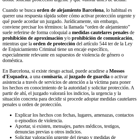
Cuando se busca
orden de alejamiento Barcelona
, lo habitual es
querer una respuesta rápida sobre cómo activar protección urgente y
qué puede acordar un juzgado. Jurídicamente, sin embargo,
conviene precisar los términos: la llamada “orden de alejamiento”
suele referirse de forma coloquial a
medidas cautelares penales
de
prohibición de aproximación
y/o
prohibición de comunicación
,
mientras que la
orden de protección
del artículo 544 ter de la Ley
de Enjuiciamiento Criminal tiene un encaje específico,
especialmente relevante en supuestos de violencia de género o
doméstica.
En Barcelona, si existe riesgo actual, puede acudirse a
Mossos
d'Esquadra
, a una
comisaría
, al
juzgado de guardia
o activar
asistencia a través de servicios de atención a la víctima para poner
los hechos en conocimiento de la autoridad y solicitar protección. A
partir de ahí, el juzgado valorará los indicios, la urgencia y la
situación concreta para decidir si procede adoptar medidas cautelares
penales u orden de protección.
Explicar los hechos con fechas, lugares, amenazas, contactos
o episodios de violencia.
Aportar, si existen, mensajes, partes médicos, testigos,
denuncias previas u otros indicios.
Solicitar valoración urgente del riesgo y medidas de