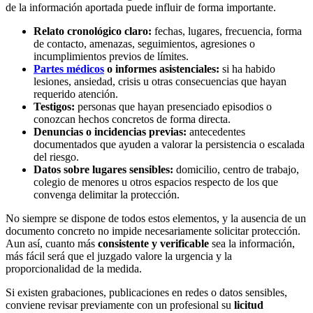
de la información aportada puede influir de forma importante.
Relato cronológico claro:
fechas, lugares, frecuencia, forma
de contacto, amenazas, seguimientos, agresiones o
incumplimientos previos de límites.
Partes médicos
o informes asistenciales:
si ha habido
lesiones, ansiedad, crisis u otras consecuencias que hayan
requerido atención.
Testigos:
personas que hayan presenciado episodios o
conozcan hechos concretos de forma directa.
Denuncias o incidencias previas:
antecedentes
documentados que ayuden a valorar la persistencia o escalada
del riesgo.
Datos sobre lugares sensibles:
domicilio, centro de trabajo,
colegio de menores u otros espacios respecto de los que
convenga delimitar la protección.
No siempre se dispone de todos estos elementos, y la ausencia de un
documento concreto no impide necesariamente solicitar protección.
Aun así, cuanto más
consistente y verificable
sea la información,
más fácil será que el juzgado valore la urgencia y la
proporcionalidad de la medida.
Si existen grabaciones, publicaciones en redes o datos sensibles,
conviene revisar previamente con un profesional su
licitud