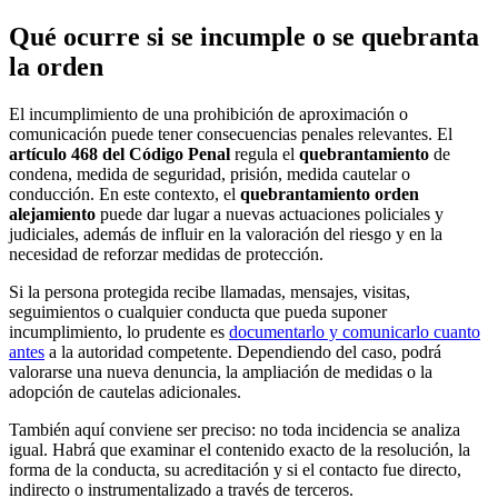
Qué ocurre si se incumple o se quebranta
la orden
El incumplimiento de una prohibición de aproximación o
comunicación puede tener consecuencias penales relevantes. El
artículo 468 del Código Penal
regula el
quebrantamiento
de
condena, medida de seguridad, prisión, medida cautelar o
conducción. En este contexto, el
quebrantamiento orden
alejamiento
puede dar lugar a nuevas actuaciones policiales y
judiciales, además de influir en la valoración del riesgo y en la
necesidad de reforzar medidas de protección.
Si la persona protegida recibe llamadas, mensajes, visitas,
seguimientos o cualquier conducta que pueda suponer
incumplimiento, lo prudente es
documentarlo y comunicarlo cuanto
antes
a la autoridad competente. Dependiendo del caso, podrá
valorarse una nueva denuncia, la ampliación de medidas o la
adopción de cautelas adicionales.
También aquí conviene ser preciso: no toda incidencia se analiza
igual. Habrá que examinar el contenido exacto de la resolución, la
forma de la conducta, su acreditación y si el contacto fue directo,
indirecto o instrumentalizado a través de terceros.