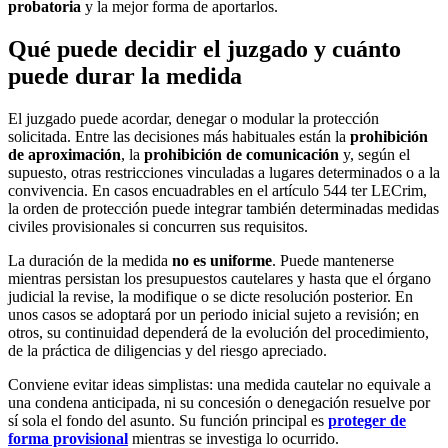
probatoria
y la mejor forma de aportarlos.
Qué puede decidir el juzgado y cuánto
puede durar la medida
El juzgado puede acordar, denegar o modular la protección
solicitada. Entre las decisiones más habituales están la
prohibición
de aproximación
, la
prohibición de comunicación
y, según el
supuesto, otras restricciones vinculadas a lugares determinados o a la
convivencia. En casos encuadrables en el artículo 544 ter LECrim,
la orden de protección puede integrar también determinadas medidas
civiles provisionales si concurren sus requisitos.
La duración de la medida
no es uniforme
. Puede mantenerse
mientras persistan los presupuestos cautelares y hasta que el órgano
judicial la revise, la modifique o se dicte resolución posterior. En
unos casos se adoptará por un periodo inicial sujeto a revisión; en
otros, su continuidad dependerá de la evolución del procedimiento,
de la práctica de diligencias y del riesgo apreciado.
Conviene evitar ideas simplistas: una medida cautelar no equivale a
una condena anticipada, ni su concesión o denegación resuelve por
sí sola el fondo del asunto. Su función principal es
proteger de
forma provisional
mientras se investiga lo ocurrido.