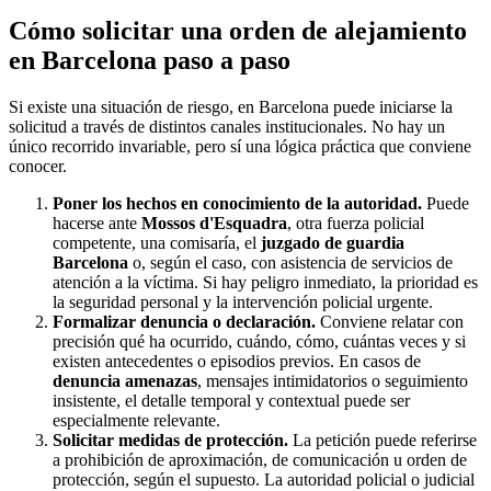
Cómo solicitar una orden de alejamiento
en Barcelona paso a paso
Si existe una situación de riesgo, en Barcelona puede iniciarse la
solicitud a través de distintos canales institucionales. No hay un
único recorrido invariable, pero sí una lógica práctica que conviene
conocer.
Poner los hechos en conocimiento de la autoridad.
Puede
hacerse ante
Mossos d'Esquadra
, otra fuerza policial
competente, una comisaría, el
juzgado de guardia
Barcelona
o, según el caso, con asistencia de servicios de
atención a la víctima. Si hay peligro inmediato, la prioridad es
la seguridad personal y la intervención policial urgente.
Formalizar denuncia o declaración.
Conviene relatar con
precisión qué ha ocurrido, cuándo, cómo, cuántas veces y si
existen antecedentes o episodios previos. En casos de
denuncia amenazas
, mensajes intimidatorios o seguimiento
insistente, el detalle temporal y contextual puede ser
especialmente relevante.
Solicitar medidas de protección.
La petición puede referirse
a prohibición de aproximación, de comunicación u orden de
protección, según el supuesto. La autoridad policial o judicial