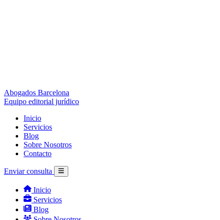
Abogados Barcelona
Equipo editorial jurídico
Inicio
Servicios
Blog
Sobre Nosotros
Contacto
Enviar consulta
Inicio
Servicios
Blog
Sobre Nosotros