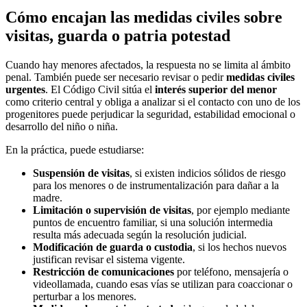
Cómo encajan las medidas civiles sobre
visitas, guarda o patria potestad
Cuando hay menores afectados, la respuesta no se limita al ámbito
penal. También puede ser necesario revisar o pedir
medidas civiles
urgentes
. El Código Civil sitúa el
interés superior del menor
como criterio central y obliga a analizar si el contacto con uno de los
progenitores puede perjudicar la seguridad, estabilidad emocional o
desarrollo del niño o niña.
En la práctica, puede estudiarse:
Suspensión de visitas
, si existen indicios sólidos de riesgo
para los menores o de instrumentalización para dañar a la
madre.
Limitación o supervisión de visitas
, por ejemplo mediante
puntos de encuentro familiar, si una solución intermedia
resulta más adecuada según la resolución judicial.
Modificación de guarda o custodia
, si los hechos nuevos
justifican revisar el sistema vigente.
Restricción de comunicaciones
por teléfono, mensajería o
videollamada, cuando esas vías se utilizan para coaccionar o
perturbar a los menores.