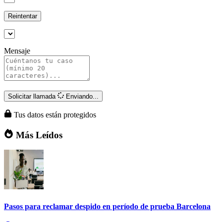
Reintentar
Mensaje
Solicitar llamada
Enviando...
Tus datos están protegidos
Más Leídos
Pasos para reclamar despido en período de prueba Barcelona