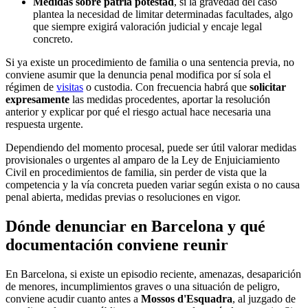
Medidas sobre patria potestad
, si la gravedad del caso
plantea la necesidad de limitar determinadas facultades, algo
que siempre exigirá valoración judicial y encaje legal
concreto.
Si ya existe un procedimiento de familia o una sentencia previa, no
conviene asumir que la denuncia penal modifica por sí sola el
régimen de
visitas
o custodia. Con frecuencia habrá que
solicitar
expresamente
las medidas procedentes, aportar la resolución
anterior y explicar por qué el riesgo actual hace necesaria una
respuesta urgente.
Dependiendo del momento procesal, puede ser útil valorar medidas
provisionales o urgentes al amparo de la Ley de Enjuiciamiento
Civil en procedimientos de familia, sin perder de vista que la
competencia y la vía concreta pueden variar según exista o no causa
penal abierta, medidas previas o resoluciones en vigor.
Dónde denunciar en Barcelona y qué
documentación conviene reunir
En Barcelona, si existe un episodio reciente, amenazas, desaparición
de menores, incumplimientos graves o una situación de peligro,
conviene acudir cuanto antes a
Mossos d'Esquadra
, al juzgado de