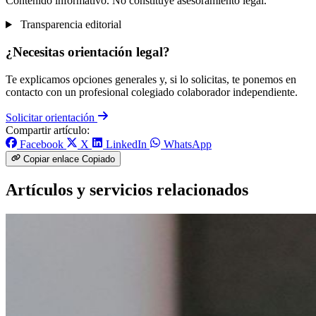
Contenido informativo. No constituye asesoramiento legal.
Transparencia editorial
¿Necesitas orientación legal?
Te explicamos opciones generales y, si lo solicitas, te ponemos en
contacto con un profesional colegiado colaborador independiente.
Solicitar orientación
Compartir artículo:
Facebook
X
LinkedIn
WhatsApp
Copiar enlace
Copiado
Artículos y servicios relacionados