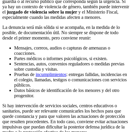
guardia o al recurso público que corresponda según la urgencia. Si
ya hay un contexto de violencia de género, también puede intervenir
el
juzgado de violencia sobre la mujer
y el Ministerio Fiscal,
especialmente cuando las medidas afecten a menores.
La denuncia será más sólida si se acompaña, en la medida de lo
posible, de documentación útil. No siempre se dispone de todo
desde el primer momento, pero conviene reunir:
Mensajes, correos, audios o capturas de amenazas o
coacciones.
Partes médicos o informes psicológicos, si existen.
Sentencias, autos, convenios reguladores o medidas previas
sobre custodia y visitas.
Pruebas de
incumplimientos
: entregas fallidas, incidencias en
el colegio, llamadas, testigos o comunicaciones con servicios
públicos.
Datos básicos de identificación de los menores y del otro
progenitor.
Si hay intervención de servicios sociales, centros educativos o
sanitarios, puede ser relevante comunicarles los hechos para que
quede constancia y para que valoren las actuaciones de protección
que resulten procedentes. En todo caso, conviene evitar actuaciones
impulsivas que puedan dificultar la posterior defensa jurídica de la