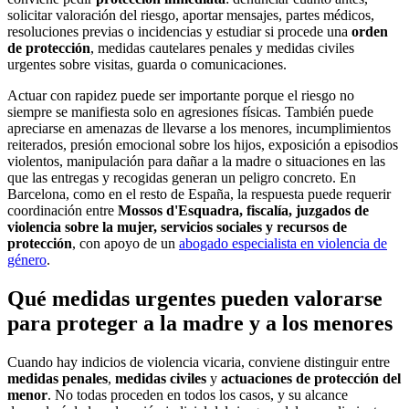
solicitar valoración del riesgo, aportar mensajes, partes médicos,
resoluciones previas o incidencias y estudiar si procede una
orden
de protección
, medidas cautelares penales y medidas civiles
urgentes sobre visitas, guarda o comunicaciones.
Actuar con rapidez puede ser importante porque el riesgo no
siempre se manifiesta solo en agresiones físicas. También puede
apreciarse en amenazas de llevarse a los menores, incumplimientos
reiterados, presión emocional sobre los hijos, exposición a episodios
violentos, manipulación para dañar a la madre o situaciones en las
que las entregas y recogidas generan un peligro concreto. En
Barcelona, como en el resto de España, la respuesta puede requerir
coordinación entre
Mossos d'Esquadra, fiscalía, juzgados de
violencia sobre la mujer, servicios sociales y recursos de
protección
, con apoyo de un
abogado especialista en violencia de
género
.
Qué medidas urgentes pueden valorarse
para proteger a la madre y a los menores
Cuando hay indicios de violencia vicaria, conviene distinguir entre
medidas penales
,
medidas civiles
y
actuaciones de protección del
menor
. No todas proceden en todos los casos, y su alcance