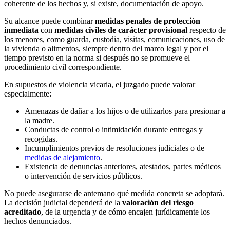
coherente de los hechos y, si existe, documentación de apoyo.
Su alcance puede combinar
medidas penales de protección
inmediata
con
medidas civiles de carácter provisional
respecto de
los menores, como guarda, custodia, visitas, comunicaciones, uso de
la vivienda o alimentos, siempre dentro del marco legal y por el
tiempo previsto en la norma si después no se promueve el
procedimiento civil correspondiente.
En supuestos de violencia vicaria, el juzgado puede valorar
especialmente:
Amenazas de dañar a los hijos o de utilizarlos para presionar a
la madre.
Conductas de control o intimidación durante entregas y
recogidas.
Incumplimientos previos de resoluciones judiciales o de
medidas de alejamiento
.
Existencia de denuncias anteriores, atestados, partes médicos
o intervención de servicios públicos.
No puede asegurarse de antemano qué medida concreta se adoptará.
La decisión judicial dependerá de la
valoración del riesgo
acreditado
, de la urgencia y de cómo encajen jurídicamente los
hechos denunciados.