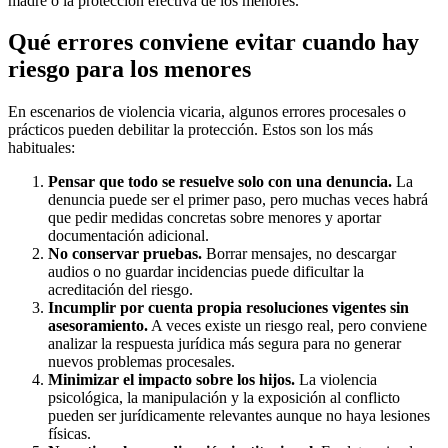
madre o la protección efectiva de los menores.
Qué errores conviene evitar cuando hay
riesgo para los menores
En escenarios de violencia vicaria, algunos errores procesales o
prácticos pueden debilitar la protección. Estos son los más
habituales:
Pensar que todo se resuelve solo con una denuncia.
La
denuncia puede ser el primer paso, pero muchas veces habrá
que pedir medidas concretas sobre menores y aportar
documentación adicional.
No conservar pruebas.
Borrar mensajes, no descargar
audios o no guardar incidencias puede dificultar la
acreditación del riesgo.
Incumplir por cuenta propia resoluciones vigentes sin
asesoramiento.
A veces existe un riesgo real, pero conviene
analizar la respuesta jurídica más segura para no generar
nuevos problemas procesales.
Minimizar el impacto sobre los hijos.
La violencia
psicológica, la manipulación y la exposición al conflicto
pueden ser jurídicamente relevantes aunque no haya lesiones
físicas.