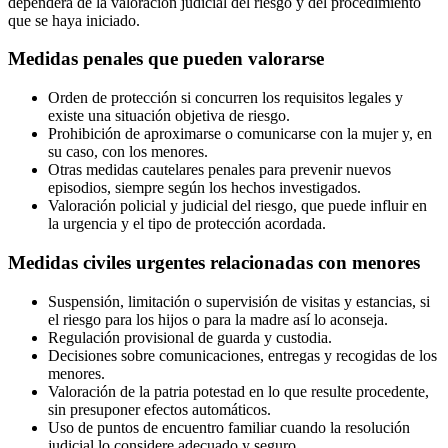
dependerá de la valoración judicial del riesgo y del procedimiento
que se haya iniciado.
Medidas penales que pueden valorarse
Orden de protección si concurren los requisitos legales y
existe una situación objetiva de riesgo.
Prohibición de aproximarse o comunicarse con la mujer y, en
su caso, con los menores.
Otras medidas cautelares penales para prevenir nuevos
episodios, siempre según los hechos investigados.
Valoración policial y judicial del riesgo, que puede influir en
la urgencia y el tipo de protección acordada.
Medidas civiles urgentes relacionadas con menores
Suspensión, limitación o supervisión de visitas y estancias, si
el riesgo para los hijos o para la madre así lo aconseja.
Regulación provisional de guarda y custodia.
Decisiones sobre comunicaciones, entregas y recogidas de los
menores.
Valoración de la patria potestad en lo que resulte procedente,
sin presuponer efectos automáticos.
Uso de puntos de encuentro familiar cuando la resolución
judicial lo considere adecuado y seguro.