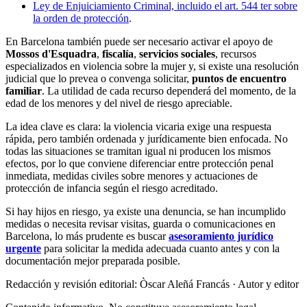
Ley de Enjuiciamiento Criminal, incluido el art. 544 ter sobre
la orden de protección
.
En Barcelona también puede ser necesario activar el apoyo de
Mossos d'Esquadra
,
fiscalía
,
servicios sociales
, recursos
especializados en violencia sobre la mujer y, si existe una resolución
judicial que lo prevea o convenga solicitar,
puntos de encuentro
familiar
. La utilidad de cada recurso dependerá del momento, de la
edad de los menores y del nivel de riesgo apreciable.
La idea clave es clara: la violencia vicaria exige una respuesta
rápida, pero también ordenada y jurídicamente bien enfocada. No
todas las situaciones se tramitan igual ni producen los mismos
efectos, por lo que conviene diferenciar entre protección penal
inmediata, medidas civiles sobre menores y actuaciones de
protección de infancia según el riesgo acreditado.
Si hay hijos en riesgo, ya existe una denuncia, se han incumplido
medidas o necesita revisar visitas, guarda o comunicaciones en
Barcelona, lo más prudente es buscar
asesoramiento jurídico
urgente
para solicitar la medida adecuada cuanto antes y con la
documentación mejor preparada posible.
Redacción y revisión editorial: Òscar Aleñá Francás
· Autor y editor