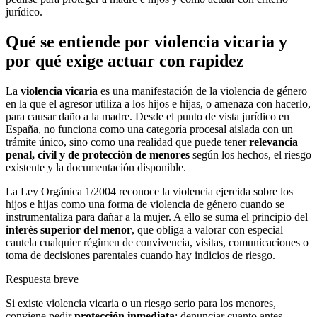
jurídico.
Qué se entiende por violencia vicaria y
por qué exige actuar con rapidez
La
violencia vicaria
es una manifestación de la violencia de género
en la que el agresor utiliza a los hijos e hijas, o amenaza con hacerlo,
para causar daño a la madre. Desde el punto de vista jurídico en
España, no funciona como una categoría procesal aislada con un
trámite único, sino como una realidad que puede tener
relevancia
penal, civil y de protección de menores
según los hechos, el riesgo
existente y la documentación disponible.
La Ley Orgánica 1/2004 reconoce la violencia ejercida sobre los
hijos e hijas como una forma de violencia de género cuando se
instrumentaliza para dañar a la mujer. A ello se suma el principio del
interés superior del menor
, que obliga a valorar con especial
cautela cualquier régimen de convivencia, visitas, comunicaciones o
toma de decisiones parentales cuando hay indicios de riesgo.
Respuesta breve
Si existe violencia vicaria o un riesgo serio para los menores,
conviene pedir
protección inmediata
: denunciar cuanto antes,