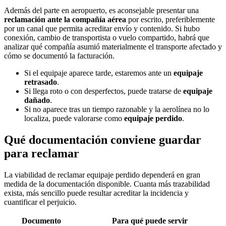
Además del parte en aeropuerto, es aconsejable presentar una
reclamación ante la compañía aérea
por escrito, preferiblemente
por un canal que permita acreditar envío y contenido. Si hubo
conexión, cambio de transportista o vuelo compartido, habrá que
analizar qué compañía asumió materialmente el transporte afectado y
cómo se documentó la facturación.
Si el equipaje aparece tarde, estaremos ante un
equipaje
retrasado
.
Si llega roto o con desperfectos, puede tratarse de
equipaje
dañado
.
Si no aparece tras un tiempo razonable y la aerolínea no lo
localiza, puede valorarse como
equipaje perdido
.
Qué documentación conviene guardar
para reclamar
La viabilidad de reclamar equipaje perdido dependerá en gran
medida de la documentación disponible. Cuanta más trazabilidad
exista, más sencillo puede resultar acreditar la incidencia y
cuantificar el perjuicio.
Documento
Para qué puede servir