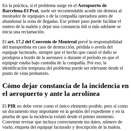
En la práctica, si el problema surge en el
Aeropuerto de
Barcelona-El Prat
, suele ser recomendable acudir sin demora al
mostrador de equipajes o de la compañía operadora antes de
abandonar la zona de llegadas. Ese primer paso puede facilitar el
rastreo de la maleta y dejar una constancia útil si más adelante se
inicia una reclamación.
El
art. 17.2 del Convenio de Montreal
prevé la responsabilidad
del transportista en caso de destrucción, pérdida o avería del
equipaje facturado, siempre que el hecho que causó el daño se
produjera a bordo de la aeronave o durante el período en que el
equipaje estaba bajo custodia de la compañía. Por eso, la
identificación temprana del problema puede ser relevante desde el
punto de vista probatorio.
Cómo dejar constancia de la incidencia en
el aeropuerto y ante la aerolínea
El
PIR
no debe verse como el único elemento posible, pero sí como
un documento muy importante en la gestión del expediente y en la
prueba de que la incidencia existió desde el primer momento.
Conviene revisar que incluya correctamente tus datos, número de
vuelo, etiqueta del equipaje facturado y descripción de la maleta.