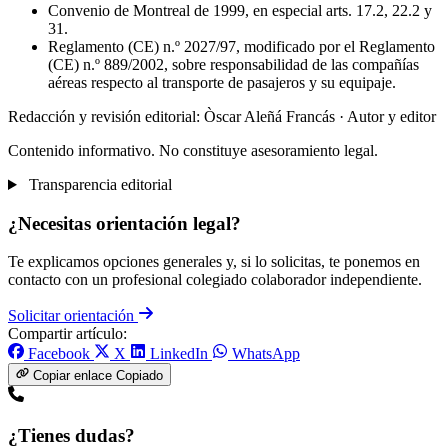
Convenio de Montreal de 1999, en especial arts. 17.2, 22.2 y
31.
Reglamento (CE) n.º 2027/97, modificado por el Reglamento
(CE) n.º 889/2002, sobre responsabilidad de las compañías
aéreas respecto al transporte de pasajeros y su equipaje.
Redacción y revisión editorial: Òscar Aleñá Francás
· Autor y editor
Contenido informativo. No constituye asesoramiento legal.
Transparencia editorial
¿Necesitas orientación legal?
Te explicamos opciones generales y, si lo solicitas, te ponemos en
contacto con un profesional colegiado colaborador independiente.
Solicitar orientación
Compartir artículo:
Facebook
X
LinkedIn
WhatsApp
Copiar enlace
Copiado
¿Tienes dudas?