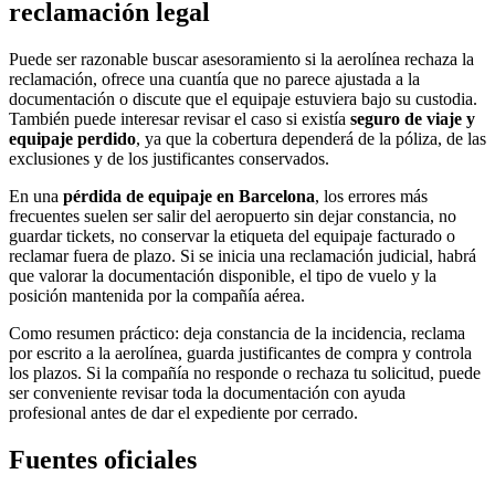
reclamación legal
Puede ser razonable buscar asesoramiento si la aerolínea rechaza la
reclamación, ofrece una cuantía que no parece ajustada a la
documentación o discute que el equipaje estuviera bajo su custodia.
También puede interesar revisar el caso si existía
seguro de viaje y
equipaje perdido
, ya que la cobertura dependerá de la póliza, de las
exclusiones y de los justificantes conservados.
En una
pérdida de equipaje en Barcelona
, los errores más
frecuentes suelen ser salir del aeropuerto sin dejar constancia, no
guardar tickets, no conservar la etiqueta del equipaje facturado o
reclamar fuera de plazo. Si se inicia una reclamación judicial, habrá
que valorar la documentación disponible, el tipo de vuelo y la
posición mantenida por la compañía aérea.
Como resumen práctico: deja constancia de la incidencia, reclama
por escrito a la aerolínea, guarda justificantes de compra y controla
los plazos. Si la compañía no responde o rechaza tu solicitud, puede
ser conveniente revisar toda la documentación con ayuda
profesional antes de dar el expediente por cerrado.
Fuentes oficiales