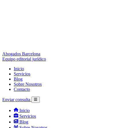
Abogados Barcelona
Equipo editorial jurídico
Inicio
Servicios
Blog
Sobre Nosotros
Contacto
Enviar consulta
Inicio
Servicios
Blog
Sobre Nosotros