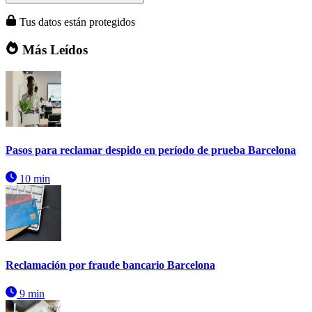
Tus datos están protegidos
Más Leídos
Pasos para reclamar despido en período de prueba Barcelona
10 min
Reclamación por fraude bancario Barcelona
9 min