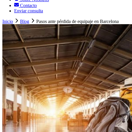
Contacto
Enviar consulta
Inicio
Blog
Pasos ante pérdida de equipaje en Barcelona