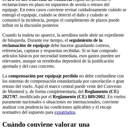
reclamaciones en plazo en supuestos de avería o retraso del
equipaje. En estos casos conviene revisar cuidadosamente cuándo se
entregó el equipaje, cuándo se detectó el daño y cuándo se
comunicó la incidencia, porque el cumplimiento de plazos puede
influir en la discusión posterior.
Cuando la maleta no aparece, la aerolínea suele abrir un expediente
de búsqueda. Durante ese tiempo, el
seguimiento de la
reclamación de equipaje
debe hacerse guardando correos,
referencias, capturas y respuestas recibidas. Si se han comprado
artículos básicos por necesidad inmediata, esos gastos pueden ser
relevantes, aunque su reembolso dependerá de la justificación
aportada y del caso concreto.
La
compensación por equipaje perdido
no debe confundirse con
los sistemas de compensación estandarizada por cancelación o gran
retraso del vuelo. Aquí el marco central puede venir del Convenio
de Montreal y, de forma complementaria, del
Reglamento (CE)
2027/97
, modificado por el
Reglamento (CE) 889/2002
. En vuelos
puramente nacionales o situaciones no internacionales, conviene
analizar con prudencia las condiciones aplicables y el encaje
normativo del supuesto para
expatriados
.
Cuándo conviene valorar una