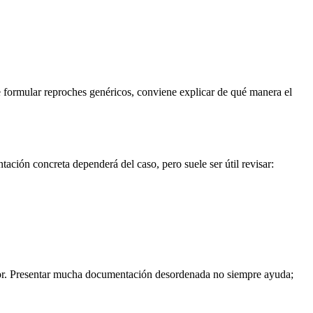
ue formular reproches genéricos, conviene explicar de qué manera el
ación concreta dependerá del caso, pero suele ser útil revisar:
menor. Presentar mucha documentación desordenada no siempre ayuda;