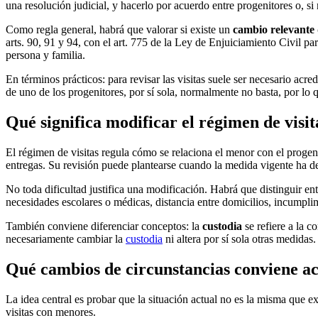
una resolución judicial, y hacerlo por acuerdo entre progenitores o, 
Como regla general, habrá que valorar si existe un
cambio relevante 
arts. 90, 91 y 94, con el art. 775 de la Ley de Enjuiciamiento Civil 
persona y familia.
En términos prácticos: para revisar las visitas suele ser necesario acr
de uno de los progenitores, por sí sola, normalmente no basta, por lo
Qué significa modificar el régimen de visi
El régimen de visitas regula cómo se relaciona el menor con el progen
entregas. Su revisión puede plantearse cuando la medida vigente ha dej
No toda dificultad justifica una modificación. Habrá que distinguir en
necesidades escolares o médicas, distancia entre domicilios, incumplimi
También conviene diferenciar conceptos: la
custodia
se refiere a la c
necesariamente cambiar la
custodia
ni altera por sí sola otras medidas.
Qué cambios de circunstancias conviene ac
La idea central es probar que la situación actual no es la misma que e
visitas con menores.