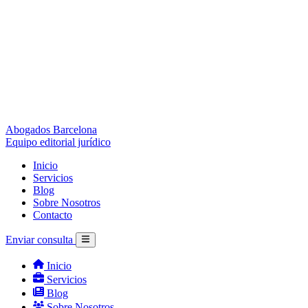
Abogados Barcelona
Equipo editorial jurídico
Inicio
Servicios
Blog
Sobre Nosotros
Contacto
Enviar consulta
Inicio
Servicios
Blog
Sobre Nosotros