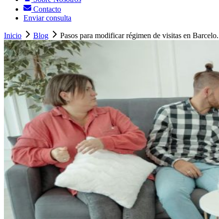
Contacto
Enviar consulta
Inicio
Blog
Pasos para modificar régimen de visitas en Barcelo.