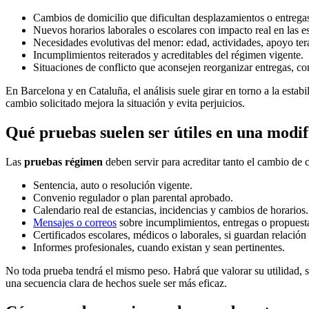
Cambios de domicilio que dificultan desplazamientos o entrega
Nuevos horarios laborales o escolares con impacto real en las es
Necesidades evolutivas del menor: edad, actividades, apoyo ter
Incumplimientos reiterados y acreditables del régimen vigente.
Situaciones de conflicto que aconsejen reorganizar entregas, c
En Barcelona y en Cataluña, el análisis suele girar en torno a la esta
cambio solicitado mejora la situación y evita perjuicios.
Qué pruebas suelen ser útiles en una modifi
Las
pruebas régimen
deben servir para acreditar tanto el cambio de 
Sentencia, auto o resolución vigente.
Convenio regulador o plan parental aprobado.
Calendario real de estancias, incidencias y cambios de horarios.
Mensajes o correos
sobre incumplimientos, entregas o propuesta
Certificados escolares, médicos o laborales, si guardan relación 
Informes profesionales, cuando existan y sean pertinentes.
No toda prueba tendrá el mismo peso. Habrá que valorar su utilidad, 
una secuencia clara de hechos suele ser más eficaz.