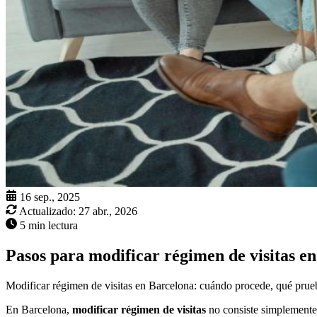
16 sep., 2025
Actualizado:
27 abr., 2026
5 min lectura
Pasos para modificar régimen de visitas e
Modificar régimen de visitas en Barcelona: cuándo procede, qué prueb
En Barcelona,
modificar régimen de visitas
no consiste simplemente 