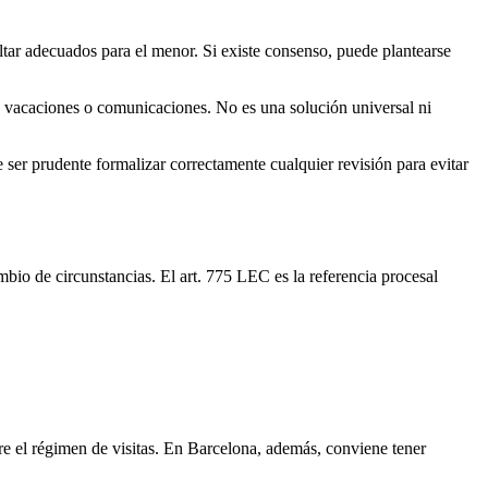
ltar adecuados para el menor. Si existe consenso, puede plantearse
s, vacaciones o comunicaciones. No es una solución universal ni
 ser prudente formalizar correctamente cualquier revisión para evitar
mbio de circunstancias. El art. 775 LEC es la referencia procesal
bre el régimen de visitas. En Barcelona, además, conviene tener