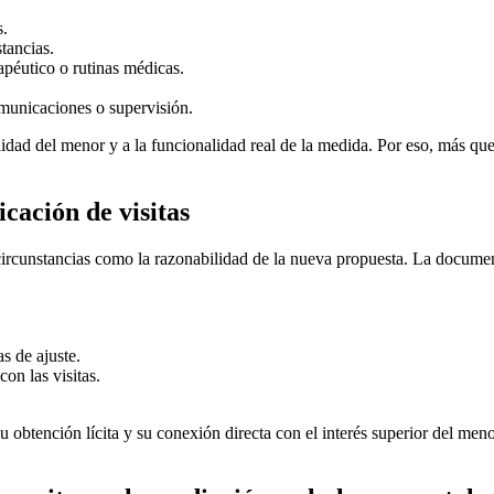
s.
tancias.
apéutico o rutinas médicas.
omunicaciones o supervisión.
bilidad del menor y a la funcionalidad real de la medida. Por eso, más q
cación de visitas
circunstancias como la razonabilidad de la nueva propuesta. La document
s de ajuste.
con las visitas.
su obtención lícita y su conexión directa con el interés superior del 