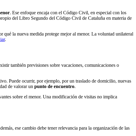
menor
. Ese enfoque encaja con el Código Civil, en especial con los
o propio del Libro Segundo del Código Civil de Cataluña en materia de
r por qué la nueva medida protege mejor al menor. La voluntad unilateral
iar
.
existir también previsiones sobre vacaciones, comunicaciones o
tivo. Puede ocurrir, por ejemplo, por un traslado de domicilio, nuevas
sidad de valorar un
punto de encuentro
.
levantes sobre el menor. Una modificación de visitas no implica
 Además, ese cambio debe tener relevancia para la organización de las