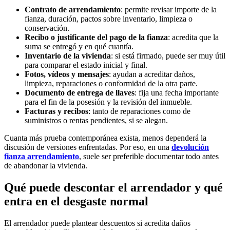
Contrato de arrendamiento
: permite revisar importe de la
fianza, duración, pactos sobre inventario, limpieza o
conservación.
Recibo o justificante del pago de la fianza
: acredita que la
suma se entregó y en qué cuantía.
Inventario de la vivienda
: si está firmado, puede ser muy útil
para comparar el estado inicial y final.
Fotos, vídeos y mensajes
: ayudan a acreditar daños,
limpieza, reparaciones o conformidad de la otra parte.
Documento de entrega de llaves
: fija una fecha importante
para el fin de la posesión y la revisión del inmueble.
Facturas y recibos
: tanto de reparaciones como de
suministros o rentas pendientes, si se alegan.
Cuanta más prueba contemporánea exista, menos dependerá la
discusión de versiones enfrentadas. Por eso, en una
devolución
fianza arrendamiento
, suele ser preferible documentar todo antes
de abandonar la vivienda.
Qué puede descontar el arrendador y qué
entra en el desgaste normal
El arrendador puede plantear descuentos si acredita daños