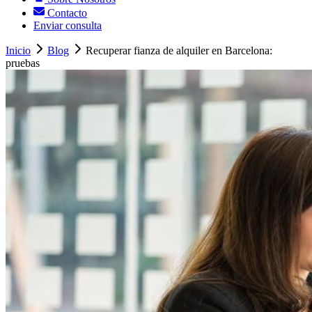
Contacto
Enviar consulta
Inicio
Blog
Recuperar fianza de alquiler en Barcelona:
pruebas