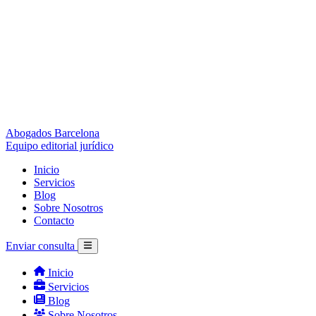
Abogados Barcelona
Equipo editorial jurídico
Inicio
Servicios
Blog
Sobre Nosotros
Contacto
Enviar consulta
Inicio
Servicios
Blog
Sobre Nosotros