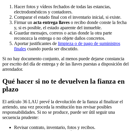
Hacer fotos y vídeos fechados de todas las estancias,
electrodomésticos y contadores.
Comparar el estado final con el inventario inicial, si existe.
Firmar un
acta entrega llaves
o recibo donde conste la fecha
y, si es posible, el estado aparente del inmueble.
Guardar mensajes, correos o actas donde la otra parte
reconozca la entrega o no objete daños concretos.
Aportar justificantes de
limpieza o de pago de suministros
finales
cuando pueda ser discutido.
Si no hay documento conjunto, al menos puede dejarse constancia
por escrito del día de entrega y de las llaves puestas a disposición del
arrendador.
Qué hacer si no te devuelven la fianza en
plazo
El artículo 36 LAU prevé la devolución de la fianza al finalizar el
arriendo, una vez proceda la restitución tras revisar posibles
responsabilidades. Si no se produce, puede ser útil seguir una
secuencia prudente:
Revisar contrato, inventario, fotos y recibos.