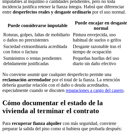
imputables al inquilino o cantidades pendientes, pero no toda
incidencia justifica retener la fianza íntegra. Habrá que diferenciar
entre
desperfectos reales y desgaste ordinario
por el uso normal.
Puede encajar en desgaste
Puede considerarse imputable
normal
Roturas, golpes, faltas de mobiliario
Pintura envejecida, uso
o daños no preexistentes
habitual de suelos o grifos
Suciedad extraordinaria acreditada
Desgaste razonable tras el
con fotos o factura
tiempo de ocupación
Suministros o rentas pendientes
Pequeñas huellas del uso
debidamente justificadas
diario sin daño efectivo
No conviene asumir que cualquier desperfecto permite una
reclamación arrendador
por el total de la fianza. La retención
debería guardar relación con el daño o deuda acreditados,
especialmente cuando se discuten
reparaciones a cargo del casero
.
Cómo documentar el estado de la
vivienda al terminar el contrato
Para
recuperar fianza alquiler
con más seguridad, conviene
preparar la salida del piso como si hubiera que probarla después: