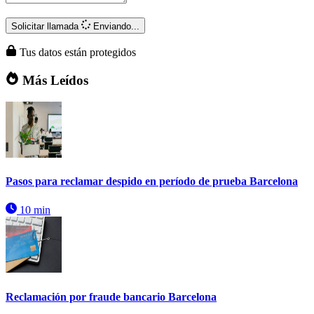
Solicitar llamada
Enviando...
Tus datos están protegidos
Más Leídos
Pasos para reclamar despido en período de prueba Barcelona
10 min
Reclamación por fraude bancario Barcelona