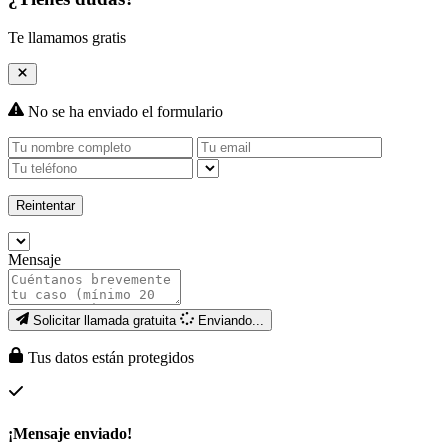
Te llamamos gratis
No se ha enviado el formulario
Reintentar
Mensaje
Solicitar llamada gratuita
Enviando...
Tus datos están protegidos
¡Mensaje enviado!