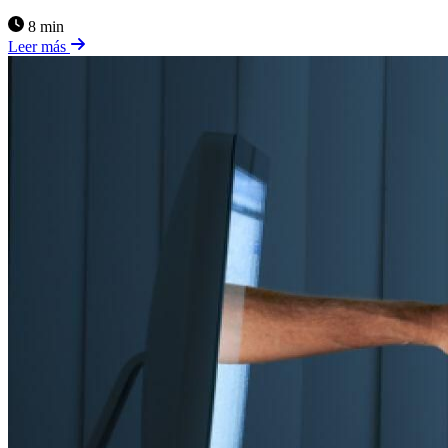
8 min
Leer más