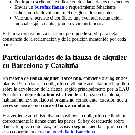
Pedir por escrito una explicación detallada de los descuentos.
Enviar un
burofax fianza
o requerimiento fehaciente
solicitando la devolución o el desglose de conceptos.
Valorar, si persiste el conflicto, una eventual reclamación
judicial según cuantía, prueba y circunstancias.
El burofax no garantiza el cobro, pero puede servir para dejar
constancia de la reclamación y de la posición mantenida por cada
parte.
Particularidades de la fianza de alquiler
en Barcelona y Cataluña
En materia de
fianza alquiler Barcelona
, conviene distinguir dos
planos. Por un lado, la obligación civil entre arrendador e inquilino
sobre la devolución de la fianza, regida principalmente por la LAU.
Por otro, el
depósito administrativo
de la fianza en Cataluña,
habitualmente vinculado al organismo competente, cuestión que a
veces se busca como
incasòl fianza cataluña
.
Esa vertiente administrativa no sustituye la obligación de liquidar
correctamente la fianza entre las partes. Si hay desacuerdo sobre
daños, limpieza o deudas, lo decisivo seguirá siendo la prueba del
caso concreto en
derecho inmobiliario Barcelona
.