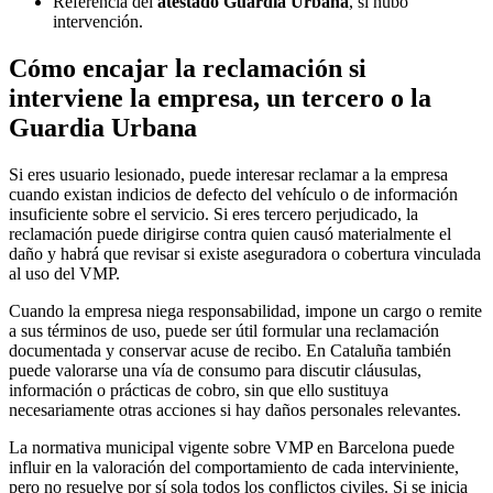
Referencia del
atestado Guardia Urbana
, si hubo
intervención.
Cómo encajar la reclamación si
interviene la empresa, un tercero o la
Guardia Urbana
Si eres usuario lesionado, puede interesar reclamar a la empresa
cuando existan indicios de defecto del vehículo o de información
insuficiente sobre el servicio. Si eres tercero perjudicado, la
reclamación puede dirigirse contra quien causó materialmente el
daño y habrá que revisar si existe aseguradora o cobertura vinculada
al uso del VMP.
Cuando la empresa niega responsabilidad, impone un cargo o remite
a sus términos de uso, puede ser útil formular una reclamación
documentada y conservar acuse de recibo. En Cataluña también
puede valorarse una vía de consumo para discutir cláusulas,
información o prácticas de cobro, sin que ello sustituya
necesariamente otras acciones si hay daños personales relevantes.
La normativa municipal vigente sobre VMP en Barcelona puede
influir en la valoración del comportamiento de cada interviniente,
pero no resuelve por sí sola todos los conflictos civiles. Si se inicia