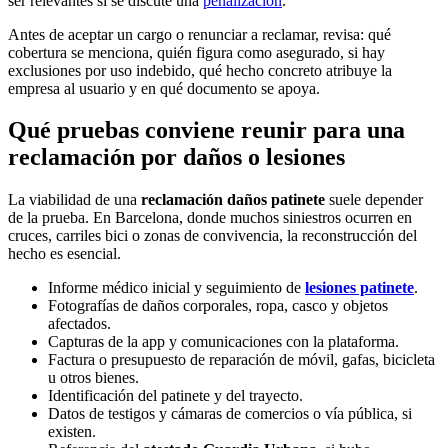
ser relevantes si se discute una
penalización
.
Antes de aceptar un cargo o renunciar a reclamar, revisa: qué
cobertura se menciona, quién figura como asegurado, si hay
exclusiones por uso indebido, qué hecho concreto atribuye la
empresa al usuario y en qué documento se apoya.
Qué pruebas conviene reunir para una
reclamación por daños o lesiones
La viabilidad de una
reclamación daños patinete
suele depender
de la prueba. En Barcelona, donde muchos siniestros ocurren en
cruces, carriles bici o zonas de convivencia, la reconstrucción del
hecho es esencial.
Informe médico inicial y seguimiento de
lesiones patinete
.
Fotografías de daños corporales, ropa, casco y objetos
afectados.
Capturas de la app y comunicaciones con la plataforma.
Factura o presupuesto de reparación de móvil, gafas, bicicleta
u otros bienes.
Identificación del patinete y del trayecto.
Datos de testigos y cámaras de comercios o vía pública, si
existen.