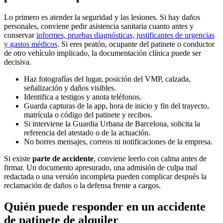
Lo primero es atender la seguridad y las lesiones. Si hay daños
personales, conviene pedir asistencia sanitaria cuanto antes y
conservar
informes, pruebas diagnósticas, justificantes de urgencias
y gastos médicos
. Si eres peatón, ocupante del patinete o conductor
de otro vehículo implicado, la documentación clínica puede ser
decisiva.
Haz fotografías del lugar, posición del VMP, calzada,
señalización y daños visibles.
Identifica a testigos y anota teléfonos.
Guarda capturas de la app, hora de inicio y fin del trayecto,
matrícula o código del patinete y recibos.
Si interviene la Guardia Urbana de Barcelona, solicita la
referencia del atestado o de la actuación.
No borres mensajes, correos ni notificaciones de la empresa.
Si existe
parte de accidente
, conviene leerlo con calma antes de
firmar. Un documento apresurado, una admisión de culpa mal
redactada o una versión incompleta pueden complicar después la
reclamación de daños o la defensa frente a cargos.
Quién puede responder en un accidente
de patinete de alquiler