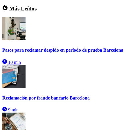
Más Leídos
Pasos para reclamar despido en período de prueba Barcelona
10 min
Reclamación por fraude bancario Barcelona
9 min