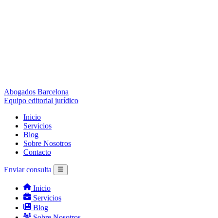
Abogados Barcelona
Equipo editorial jurídico
Inicio
Servicios
Blog
Sobre Nosotros
Contacto
Enviar consulta
Inicio
Servicios
Blog
Sobre Nosotros