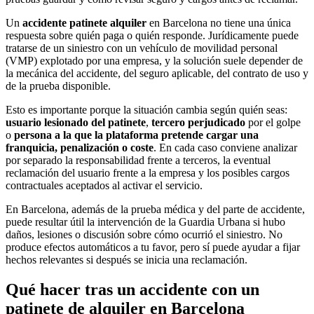
Un
accidente patinete alquiler
en Barcelona no tiene una única
respuesta sobre quién paga o quién responde. Jurídicamente puede
tratarse de un siniestro con un vehículo de movilidad personal
(VMP) explotado por una empresa, y la solución suele depender de
la mecánica del accidente, del seguro aplicable, del contrato de uso y
de la prueba disponible.
Esto es importante porque la situación cambia según quién seas:
usuario lesionado del patinete
,
tercero perjudicado
por el golpe
o
persona a la que la plataforma pretende cargar una
franquicia, penalización o coste
. En cada caso conviene analizar
por separado la responsabilidad frente a terceros, la eventual
reclamación del usuario frente a la empresa y los posibles cargos
contractuales aceptados al activar el servicio.
En Barcelona, además de la prueba médica y del parte de accidente,
puede resultar útil la intervención de la Guardia Urbana si hubo
daños, lesiones o discusión sobre cómo ocurrió el siniestro. No
produce efectos automáticos a tu favor, pero sí puede ayudar a fijar
hechos relevantes si después se inicia una reclamación.
Qué hacer tras un accidente con un
patinete de alquiler en Barcelona