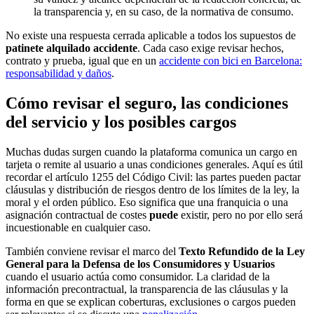
la transparencia y, en su caso, de la normativa de consumo.
No existe una respuesta cerrada aplicable a todos los supuestos de
patinete alquilado accidente
. Cada caso exige revisar hechos,
contrato y prueba, igual que en un
accidente con bici en Barcelona:
responsabilidad y daños
.
Cómo revisar el seguro, las condiciones
del servicio y los posibles cargos
Muchas dudas surgen cuando la plataforma comunica un cargo en
tarjeta o remite al usuario a unas condiciones generales. Aquí es útil
recordar el artículo 1255 del Código Civil: las partes pueden pactar
cláusulas y distribución de riesgos dentro de los límites de la ley, la
moral y el orden público. Eso significa que una franquicia o una
asignación contractual de costes
puede
existir, pero no por ello será
incuestionable en cualquier caso.
También conviene revisar el marco del
Texto Refundido de la Ley
General para la Defensa de los Consumidores y Usuarios
cuando el usuario actúa como consumidor. La claridad de la
información precontractual, la transparencia de las cláusulas y la
forma en que se explican coberturas, exclusiones o cargos pueden