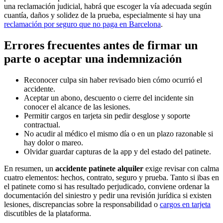
una reclamación judicial, habrá que escoger la vía adecuada según
cuantía, daños y solidez de la prueba, especialmente si hay una
reclamación por seguro que no paga en Barcelona
.
Errores frecuentes antes de firmar un
parte o aceptar una indemnización
Reconocer culpa sin haber revisado bien cómo ocurrió el
accidente.
Aceptar un abono, descuento o cierre del incidente sin
conocer el alcance de las lesiones.
Permitir cargos en tarjeta sin pedir desglose y soporte
contractual.
No acudir al médico el mismo día o en un plazo razonable si
hay dolor o mareo.
Olvidar guardar capturas de la app y del estado del patinete.
En resumen, un
accidente patinete alquiler
exige revisar con calma
cuatro elementos: hechos, contrato, seguro y prueba. Tanto si ibas en
el patinete como si has resultado perjudicado, conviene ordenar la
documentación del siniestro y pedir una revisión jurídica si existen
lesiones, discrepancias sobre la responsabilidad o
cargos en tarjeta
discutibles de la plataforma.