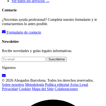
Ver todos los servicios →
Contacto
¿Necesitas ayuda profesional? Completa nuestro formulario y te
contactaremos lo antes posible.
Formulario de contacto
Newsletter
Recibe novedades y guías legales informativas.
Suscribirme
Síguenos
© 2026 Abogados Barcelona. Todos los derechos reservados.
Sobre nosotros
Metodología
Política editorial
Aviso Legal
Privacidad
Cookies
Mapa del Sitio
Colaboraciones