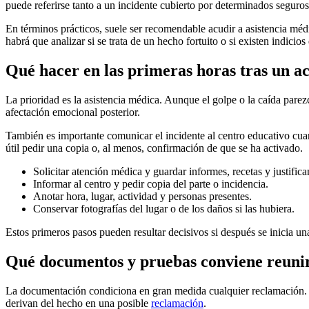
puede referirse tanto a un incidente cubierto por determinados segur
En términos prácticos, suele ser recomendable acudir a asistencia méd
habrá que analizar si se trata de un hecho fortuito o si existen indici
Qué hacer en las primeras horas tras un a
La prioridad es la asistencia médica. Aunque el golpe o la caída parezc
afectación emocional posterior.
También es importante comunicar el incidente al centro educativo cuant
útil pedir una copia o, al menos, confirmación de que se ha activado.
Solicitar atención médica y guardar informes, recetas y justifica
Informar al centro y pedir copia del parte o incidencia.
Anotar hora, lugar, actividad y personas presentes.
Conservar fotografías del lugar o de los daños si las hubiera.
Estos primeros pasos pueden resultar decisivos si después se inicia u
Qué documentos y pruebas conviene reunir 
La documentación condiciona en gran medida cualquier reclamación. No
derivan del hecho en una posible
reclamación
.