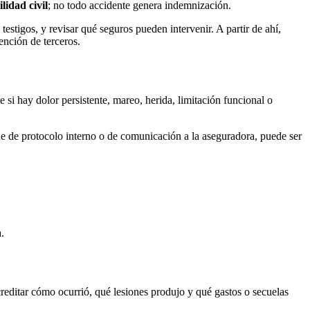
lidad civil
; no todo accidente genera indemnización.
 testigos, y revisar qué seguros pueden intervenir. A partir de ahí,
ención de terceros.
 si hay dolor persistente, mareo, herida, limitación funcional o
one de protocolo interno o de comunicación a la aseguradora, puede ser
.
editar cómo ocurrió, qué lesiones produjo y qué gastos o secuelas