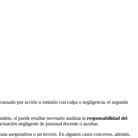
ño causado por acción u omisión con culpa o negligencia; el segundo
ambio, sí puede resultar necesario analizar la
responsabilidad del
ctuación negligente de personal docente o auxiliar.
ar, una aseguradora o un tercero. En algunos casos concretos, además,