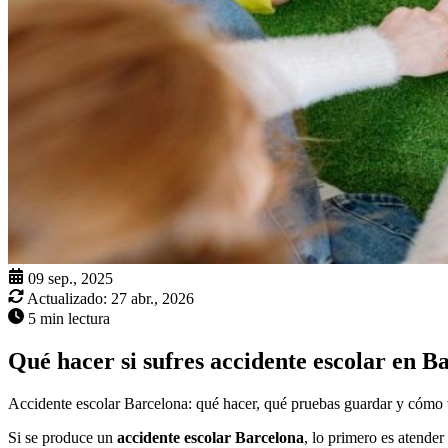
09 sep., 2025
Actualizado:
27 abr., 2026
5 min lectura
Qué hacer si sufres accidente escolar en B
Accidente escolar Barcelona: qué hacer, qué pruebas guardar y cómo v
Si se produce un
accidente escolar Barcelona
, lo primero es atender