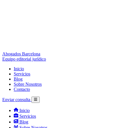
Abogados Barcelona
Equipo editorial jurídico
Inicio
Servicios
Blog
Sobre Nosotros
Contacto
Enviar consulta
Inicio
Servicios
Blog
Sobre Nosotros