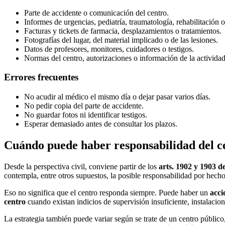
Parte de accidente o comunicación del centro.
Informes de urgencias, pediatría, traumatología, rehabilitación 
Facturas y tickets de farmacia, desplazamientos o tratamientos.
Fotografías del lugar, del material implicado o de las lesiones.
Datos de profesores, monitores, cuidadores o testigos.
Normas del centro, autorizaciones o información de la actividad 
Errores frecuentes
No acudir al médico el mismo día o dejar pasar varios días.
No pedir copia del parte de accidente.
No guardar fotos ni identificar testigos.
Esperar demasiado antes de consultar los plazos.
Cuándo puede haber responsabilidad del c
Desde la perspectiva civil, conviene partir de los
arts. 1902 y 1903 d
contempla, entre otros supuestos, la posible responsabilidad por hech
Eso no significa que el centro responda siempre. Puede haber un
acci
centro
cuando existan indicios de supervisión insuficiente, instalacio
La estrategia también puede variar según se trate de un centro público