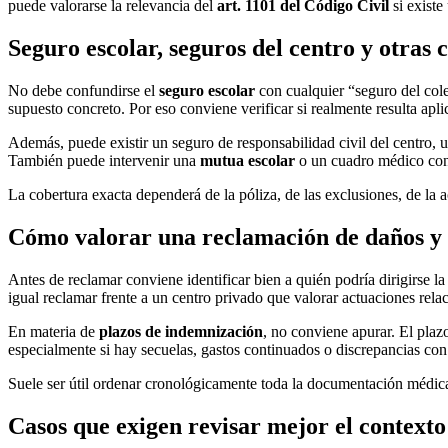
puede valorarse la relevancia del
art. 1101 del Código Civil
si existe
Seguro escolar, seguros del centro y otras
No debe confundirse el
seguro escolar
con cualquier “seguro del cole
supuesto concreto. Por eso conviene verificar si realmente resulta apli
Además, puede existir un seguro de responsabilidad civil del centro, 
También puede intervenir una
mutua escolar
o un cuadro médico conce
La cobertura exacta dependerá de la póliza, de las exclusiones, de la 
Cómo valorar una reclamación de daños y l
Antes de reclamar conviene identificar bien a quién podría dirigirse
igual reclamar frente a un centro privado que valorar actuaciones rel
En materia de
plazos de indemnización
, no conviene apurar. El plazo
especialmente si hay secuelas, gastos continuados o discrepancias con
Suele ser útil ordenar cronológicamente toda la documentación médica 
Casos que exigen revisar mejor el contexto