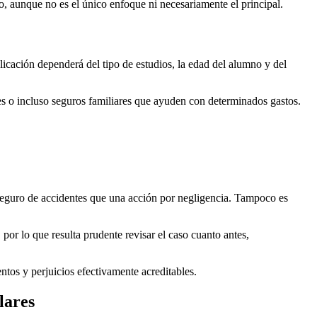
o, aunque no es el único enfoque ni necesariamente el principal.
plicación dependerá del tipo de estudios, la edad del alumno y del
es o incluso seguros familiares que ayuden con determinados gastos.
 seguro de accidentes que una acción por negligencia. Tampoco es
 por lo que resulta prudente revisar el caso cuanto antes,
ntos y perjuicios efectivamente acreditables.
lares