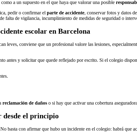
os como a un supuesto en el que haya que valorar una posible
responsabi
ica, pedir o confirmar el
parte de accidente
, conservar fotos y datos de
os de falta de vigilancia, incumplimiento de medidas de seguridad o interv
ccidente escolar en Barcelona
an leves, conviene que un profesional valore las lesiones, especialmente
o antes y solicitar que quede reflejado por escrito. Si el colegio disp
ntes.
na
reclamación de daños
o si hay que activar una cobertura aseguradora
desde el principio
 basta con afirmar que hubo un incidente en el colegio: habrá que acr