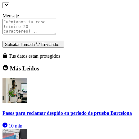
Mensaje
Solicitar llamada
Enviando...
Tus datos están protegidos
Más Leídos
Pasos para reclamar despido en período de prueba Barcelona
10 min