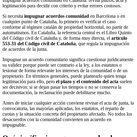
Impugnar acuerdos comunidad en Cataluña: revisa plazos, acta y
legitimación para decidir con criterio y evitar errores costosos.
Si necesita
impugnar acuerdos comunidad
en Barcelona o en
cualquier punto de Cataluña, lo primero es verificar el caso
conforme al régimen catalán de propiedad horizontal, no partir de
automatismos. En Cataluña, la referencia central es el Libro Quinto
del Código civil de Cataluña y, de forma muy directa, el
artículo
553-31 del Código civil de Cataluña
, que regula la impugnación
de acuerdos de la junta.
Impugnar un acuerdo comunitario significa cuestionar jurídicamente
su validez porque puede ser contrario a la ley, a los estatutos o
lesionar de forma relevante los intereses de la comunidad o de un
propietario. En términos generales, puede plantearlo quien tenga
legitimación para ello, pero
el plazo y el contenido del acta
suelen
ser decisivos: si se dejan pasar los tiempos o no se conserva la
documentación, la reclamación puede debilitarse mucho.
Antes de iniciar cualquier acción conviene revisar el acta de junta, la
convocatoria, las mayorías aplicadas, los estatutos, el reparto de
cuotas y la situación concreta del propietario afectado. No todos los
desacuerdos con la comunidad convierten un acuerdo en
impugnable.