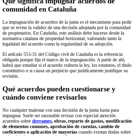
Qué significa impugnar acuerdos de
comunidad en Cataluña
La impugnación de acuerdos de la junta es el mecanismo para pedir
que se revise la validez de una decisión adoptada por la comunidad
de propietarios. En Cataluña, este análisis debe hacerse desde la
normativa catalana de
propiedad horizontal
, valorando tanto la
legalidad del acuerdo como la regularidad de su adopción.
El artículo 553-31 del Código civil de Cataluña es la referencia
obligada porque fija el marco de la impugnación. A partir de ahí,
habrá que estudiar si el acuerdo vulnera la ley, los estatutos, el título
constitutivo o si causa un perjuicio que jurídicamente justifique su
revisión.
Qué acuerdos pueden cuestionarse y
cuándo conviene revisarlos
No cualquier malestar con una decisión de la junta basta para
impugnar. Suele ser razonable revisar con especial atención
acuerdos sobre
derrames
, obras, reparto de gastos, modificación
de elementos comunes, aprobación de cuentas, cambio de
coeficientes o aplicación de mayorías
cuando existan dudas sobre