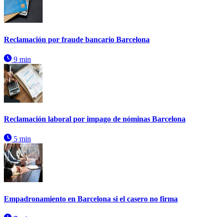
Reclamación por fraude bancario Barcelona
9 min
Reclamación laboral por impago de nóminas Barcelona
5 min
Empadronamiento en Barcelona si el casero no firma