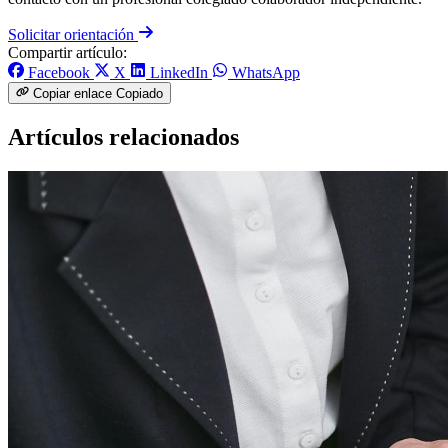
Solicitar orientación
Compartir artículo:
Facebook
X
LinkedIn
WhatsApp
Copiar enlace
Copiado
Artículos relacionados