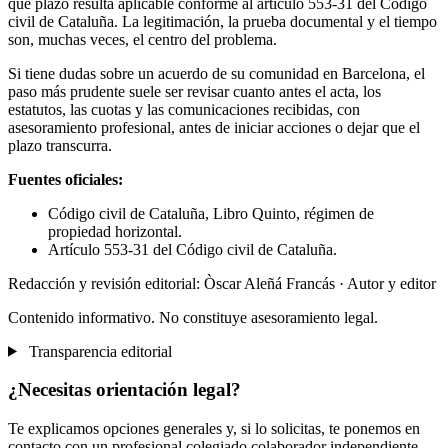
qué plazo resulta aplicable conforme al artículo 553-31 del Código
civil de Cataluña. La legitimación, la prueba documental y el tiempo
son, muchas veces, el centro del problema.
Si tiene dudas sobre un acuerdo de su comunidad en Barcelona, el
paso más prudente suele ser revisar cuanto antes el acta, los
estatutos, las cuotas y las comunicaciones recibidas, con
asesoramiento profesional, antes de iniciar acciones o dejar que el
plazo transcurra.
Fuentes oficiales:
Código civil de Cataluña, Libro Quinto, régimen de
propiedad horizontal.
Artículo 553-31 del Código civil de Cataluña.
Redacción y revisión editorial: Òscar Aleñá Francás
· Autor y editor
Contenido informativo. No constituye asesoramiento legal.
Transparencia editorial
¿Necesitas orientación legal?
Te explicamos opciones generales y, si lo solicitas, te ponemos en
contacto con un profesional colegiado colaborador independiente.