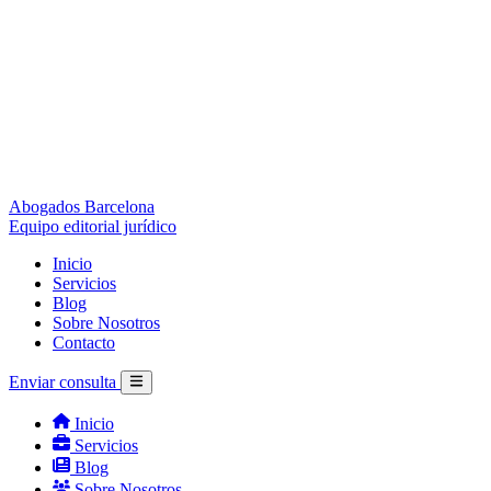
Abogados Barcelona
Equipo editorial jurídico
Inicio
Servicios
Blog
Sobre Nosotros
Contacto
Enviar consulta
Inicio
Servicios
Blog
Sobre Nosotros