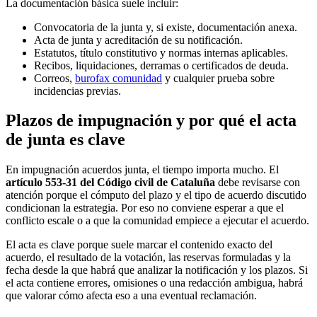
La documentación básica suele incluir:
Convocatoria de la junta y, si existe, documentación anexa.
Acta de junta y acreditación de su notificación.
Estatutos, título constitutivo y normas internas aplicables.
Recibos, liquidaciones, derramas o certificados de deuda.
Correos,
burofax comunidad
y cualquier prueba sobre
incidencias previas.
Plazos de impugnación y por qué el acta
de junta es clave
En impugnación acuerdos junta, el tiempo importa mucho. El
artículo 553-31 del Código civil de Cataluña
debe revisarse con
atención porque el cómputo del plazo y el tipo de acuerdo discutido
condicionan la estrategia. Por eso no conviene esperar a que el
conflicto escale o a que la comunidad empiece a ejecutar el acuerdo.
El acta es clave porque suele marcar el contenido exacto del
acuerdo, el resultado de la votación, las reservas formuladas y la
fecha desde la que habrá que analizar la notificación y los plazos. Si
el acta contiene errores, omisiones o una redacción ambigua, habrá
que valorar cómo afecta eso a una eventual reclamación.