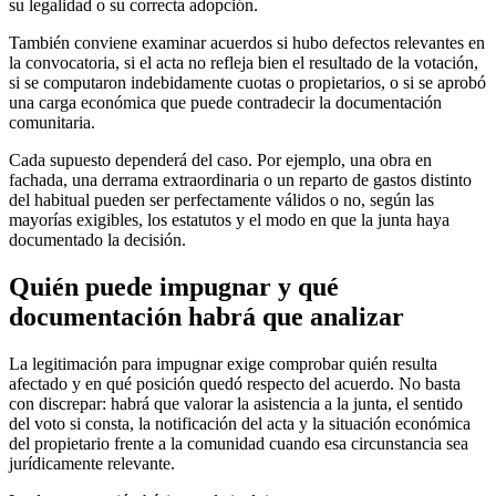
su legalidad o su correcta adopción.
También conviene examinar acuerdos si hubo defectos relevantes en
la convocatoria, si el acta no refleja bien el resultado de la votación,
si se computaron indebidamente cuotas o propietarios, o si se aprobó
una carga económica que puede contradecir la documentación
comunitaria.
Cada supuesto dependerá del caso. Por ejemplo, una obra en
fachada, una derrama extraordinaria o un reparto de gastos distinto
del habitual pueden ser perfectamente válidos o no, según las
mayorías exigibles, los estatutos y el modo en que la junta haya
documentado la decisión.
Quién puede impugnar y qué
documentación habrá que analizar
La legitimación para impugnar exige comprobar quién resulta
afectado y en qué posición quedó respecto del acuerdo. No basta
con discrepar: habrá que valorar la asistencia a la junta, el sentido
del voto si consta, la notificación del acta y la situación económica
del propietario frente a la comunidad cuando esa circunstancia sea
jurídicamente relevante.