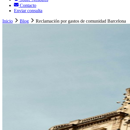
Contacto
Enviar consulta
Inicio
Blog
Reclamación por gastos de comunidad Barcelona