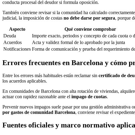
conducta procesal del deudor si formula oposición.
También conviene revisar si la comunidad ha calculado correctamente p
judicial, la imposición de costas
no debe darse por segura
, porque d
Aspecto
Qué conviene comprobar
Deuda
Importe exacto, periodos y concepto de cada cuota o 
Acuerdos
Acta y validez formal de lo aprobado por la junta
Notificaciones
Forma de comunicación y prueba del requerimiento d
Errores frecuentes en Barcelona y cómo p
Entre los errores más habituales están reclamar sin
certificado de de
los acuerdos aplicables.
En comunidades de Barcelona con alta rotación de viviendas, alquileres
actuar con rapidez razonable ante el
impago de cuotas
.
Prevenir nuevos impagos suele pasar por una gestión administrativa 
por gastos de comunidad Barcelona
, conviene revisar el expedient
Fuentes oficiales y marco normativo aplic