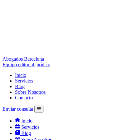
Abogados Barcelona
Equipo editorial jurídico
Inicio
Servicios
Blog
Sobre Nosotros
Contacto
Enviar consulta
Inicio
Servicios
Blog
Sobre Nosotros