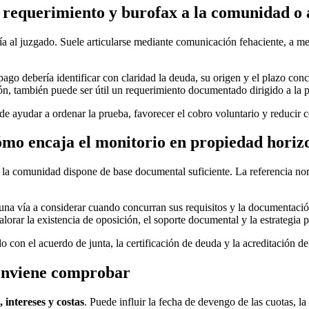
 requerimiento y burofax a la comunidad o 
vía al juzgado. Suele articularse mediante comunicación fehaciente, a 
pago debería identificar con claridad la deuda, su origen y el plazo conc
n, también puede ser útil un requerimiento documentado dirigido a la 
ede ayudar a ordenar la prueba, favorecer el cobro voluntario y reducir c
cómo encaja el monitorio en propiedad horiz
 la comunidad dispone de base documental suficiente. La referencia nor
una vía a considerar cuando concurran sus requisitos y la documentaci
rar la existencia de oposición, el soporte documental y la estrategia 
o con el acuerdo de junta, la certificación de deuda y la acreditación de 
 conviene comprobar
, intereses y costas
. Puede influir la fecha de devengo de las cuotas, la