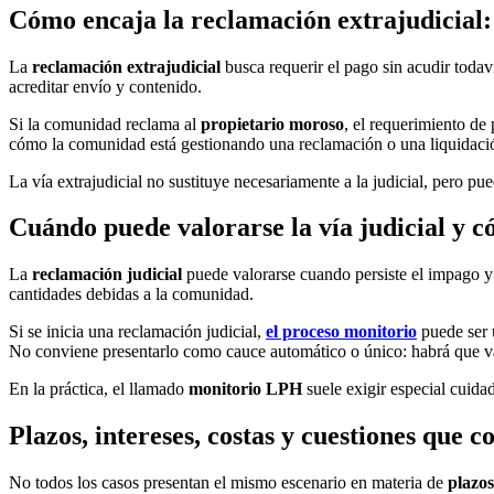
Cómo encaja la reclamación extrajudicial:
La
reclamación extrajudicial
busca requerir el pago sin acudir toda
acreditar envío y contenido.
Si la comunidad reclama al
propietario moroso
, el requerimiento de 
cómo la comunidad está gestionando una reclamación o una liquidació
La vía extrajudicial no sustituye necesariamente a la judicial, pero pu
Cuándo puede valorarse la vía judicial y 
La
reclamación judicial
puede valorarse cuando persiste el impago y
cantidades debidas a la comunidad.
Si se inicia una reclamación judicial,
el proceso monitorio
puede ser 
No conviene presentarlo como cauce automático o único: habrá que valo
En la práctica, el llamado
monitorio LPH
suele exigir especial cuidad
Plazos, intereses, costas y cuestiones que
No todos los casos presentan el mismo escenario en materia de
plazos