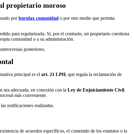
al propietario moroso
menudo por
burofax comunidad
o por otro medio que permita
edido para regularizarla. Si, por el contrario, un propietario cuestiona
propia comunidad o a su administración.
ontroversias posteriores.
ontal
mativa principal es el
art. 21 LPH
, que regula la reclamación de
ón sea adecuada, en conexión con la
Ley de Enjuiciamiento Civil
.
procesal más conveniente.
las notificaciones realizadas.
 existencia de acuerdos específicos, el contenido de los estatutos o la