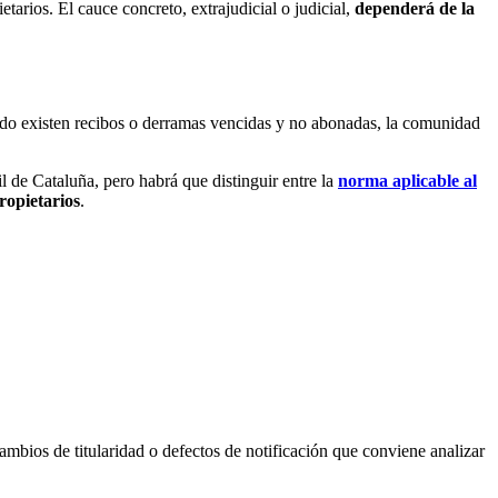
arios. El cauce concreto, extrajudicial o judicial,
dependerá de la
do existen recibos o derramas vencidas y no abonadas, la comunidad
l de Cataluña, pero habrá que distinguir entre la
norma aplicable al
ropietarios
.
mbios de titularidad o defectos de notificación que conviene analizar