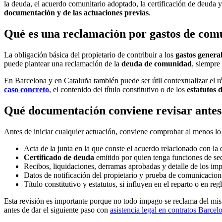
la deuda, el acuerdo comunitario adoptado, la certificación de deuda 
documentación y de las actuaciones previas
.
Qué es una reclamación por gastos de com
La obligación básica del propietario de contribuir a los
gastos genera
puede plantear una reclamación de la
deuda de comunidad
, siempre
En Barcelona y en Cataluña también puede ser útil contextualizar el ré
caso concreto
, el contenido del título constitutivo o de los
estatutos
Qué documentación conviene revisar antes
Antes de iniciar cualquier actuación, conviene comprobar al menos lo 
Acta de la junta en la que conste el acuerdo relacionado con la
Certificado de deuda
emitido por quien tenga funciones de secr
Recibos, liquidaciones, derramas aprobadas y detalle de los im
Datos de notificación del propietario y prueba de comunicacion
Título constitutivo y estatutos, si influyen en el reparto o en reg
Esta revisión es importante porque no todo impago se reclama del mis
antes de dar el siguiente paso con
asistencia legal en contratos Barcel