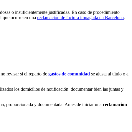
udosas o insuficientemente justificadas. En caso de procedimiento
ual que ocurre en una
reclamación de factura impagada en Barcelona
.
no revisar si el reparto de
gastos de comunidad
se ajusta al título o a
izados los domicilios de notificación, documentar bien las juntas y
ana, proporcionada y documentada. Antes de iniciar una
reclamación