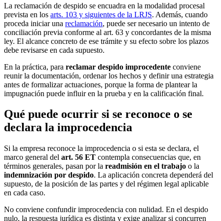
La reclamación de despido se encuadra en la modalidad procesal
prevista en los
arts. 103 y siguientes de la LRJS
. Además, cuando
proceda iniciar una
reclamación
, puede ser necesario un intento de
conciliación previa conforme al art. 63 y concordantes de la misma
ley. El alcance concreto de ese trámite y su efecto sobre los plazos
debe revisarse en cada supuesto.
En la práctica, para
reclamar despido improcedente
conviene
reunir la documentación, ordenar los hechos y definir una estrategia
antes de formalizar actuaciones, porque la forma de plantear la
impugnación puede influir en la prueba y en la calificación final.
Qué puede ocurrir si se reconoce o se
declara la improcedencia
Si la empresa reconoce la improcedencia o si esta se declara, el
marco general del
art. 56 ET
contempla consecuencias que, en
términos generales, pasan por la
readmisión en el trabajo
o la
indemnización por despido
. La aplicación concreta dependerá del
supuesto, de la posición de las partes y del régimen legal aplicable
en cada caso.
No conviene confundir improcedencia con nulidad. En el despido
nulo, la respuesta jurídica es distinta y exige analizar si concurren