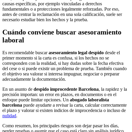
causas específicas, por ejemplo vinculadas a derechos
fundamentales o a protecciones legalmente reforzadas. Por eso,
antes de centrar la reclamación en una sola calificación, suele ser
necesario estudiar bien los hechos y la prueba.
Cuándo conviene buscar asesoramiento
laboral
Es recomendable buscar
asesoramiento legal despido
desde el
primer momento si la carta es confusa, si los hechos no se
corresponden con la realidad, si hay dudas sobre la fecha efectiva
del cese o si puede existir un problema de prueba. También cuando
el objetivo sea valorar si interesa impugnar, negociar o preparar
adecuadamente la documentación.
En un asunto de
despido improcedente Barcelona
, la rapidez y la
precisión importan: un error en plazos, en documentos o en el
enfoque puede limitar opciones. Un
abogado laboralista
barcelona
puede ayudarte a revisar la carta, calcular correctamente
el plazo y valorar si existen indicios de improcedencia o incluso de
nulidad
.
Como resumen, los principales riesgos son dejar pasar los días,
perder pruebas o asumir que el caso está claro sin análisis jurídico.