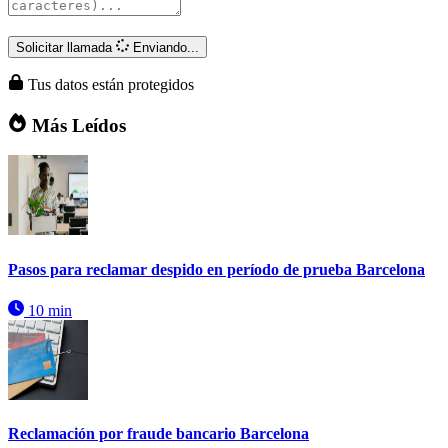
Solicitar llamada
Enviando...
Tus datos están protegidos
Más Leídos
Pasos para reclamar despido en período de prueba Barcelona
10 min
Reclamación por fraude bancario Barcelona