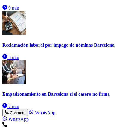
9 min
Reclamación laboral por impago de nóminas Barcelona
5 min
Empadronamiento en Barcelona si el casero no firma
7 min
WhatsApp
Contacto
WhatsApp