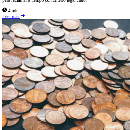
para reclamar a tiempo con criterio legal claro.
4 min
Leer más