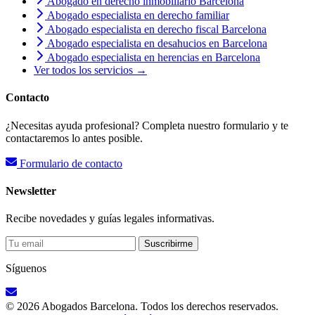
Abogado en derecho inmobiliario Barcelona
Abogado especialista en derecho familiar
Abogado especialista en derecho fiscal Barcelona
Abogado especialista en desahucios en Barcelona
Abogado especialista en herencias en Barcelona
Ver todos los servicios →
Contacto
¿Necesitas ayuda profesional? Completa nuestro formulario y te
contactaremos lo antes posible.
Formulario de contacto
Newsletter
Recibe novedades y guías legales informativas.
Suscribirme
Síguenos
© 2026 Abogados Barcelona. Todos los derechos reservados.