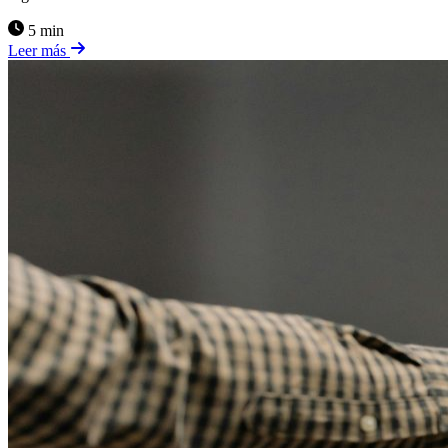
5 min
Leer más