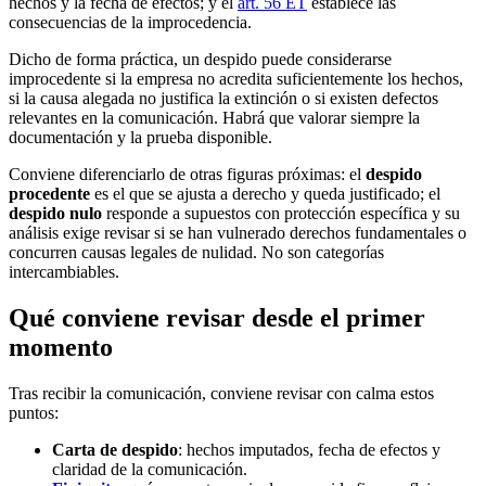
hechos y la fecha de efectos; y el
art. 56 ET
establece las
consecuencias de la improcedencia.
Dicho de forma práctica, un despido puede considerarse
improcedente si la empresa no acredita suficientemente los hechos,
si la causa alegada no justifica la extinción o si existen defectos
relevantes en la comunicación. Habrá que valorar siempre la
documentación y la prueba disponible.
Conviene diferenciarlo de otras figuras próximas: el
despido
procedente
es el que se ajusta a derecho y queda justificado; el
despido nulo
responde a supuestos con protección específica y su
análisis exige revisar si se han vulnerado derechos fundamentales o
concurren causas legales de nulidad. No son categorías
intercambiables.
Qué conviene revisar desde el primer
momento
Tras recibir la comunicación, conviene revisar con calma estos
puntos:
Carta de despido
: hechos imputados, fecha de efectos y
claridad de la comunicación.