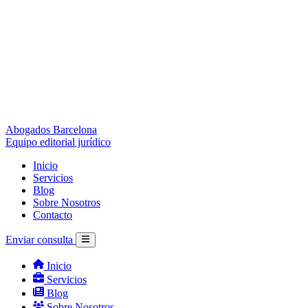
Abogados Barcelona
Equipo editorial jurídico
Inicio
Servicios
Blog
Sobre Nosotros
Contacto
Enviar consulta
Inicio
Servicios
Blog
Sobre Nosotros