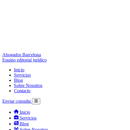
Abogados Barcelona
Equipo editorial jurídico
Inicio
Servicios
Blog
Sobre Nosotros
Contacto
Enviar consulta
Inicio
Servicios
Blog
Sobre Nosotros