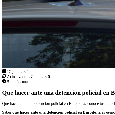
15 jun., 2025
Actualizado:
27 abr., 2026
5 min lectura
Qué hacer ante una detención policial en 
Qué hacer ante una detención policial en Barcelona: conoce tus derech
Saber
qué hacer ante una detención policial en Barcelona
es esenc