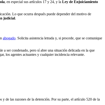
ola
, en especial sus artículos 17 y 24, y la
Ley de Enjuiciamiento
unicación. Lo que ocurra después puede depender del motivo de
n judicial
.
un
abogado
. Solicita asistencia letrada y, si procede, que se comunique
le a ser condenado, pero sí abre una situación delicada en la que
ugar, los agentes actuantes y cualquier incidencia relevante.
 de las razones de la detención. Por su parte, el artículo 520 de la