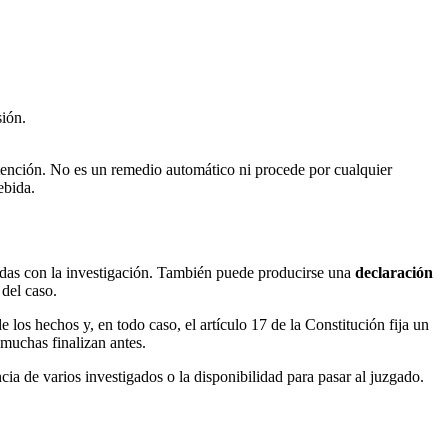
sión.
tención. No es un remedio automático ni procede por cualquier
ebida.
ionadas con la investigación. También puede producirse una
declaración
 del caso.
 los hechos y, en todo caso, el artículo 17 de la Constitución fija un
 muchas finalizan antes.
ia de varios investigados o la disponibilidad para pasar al juzgado.