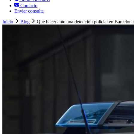
Contacto
Enviar consulta
Inicio
Blog
Qué hacer ante una detención policial en Barcelona