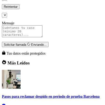
Reintentar
Mensaje
Solicitar llamada
Enviando...
Tus datos están protegidos
Más Leídos
Pasos para reclamar despido en período de prueba Barcelona