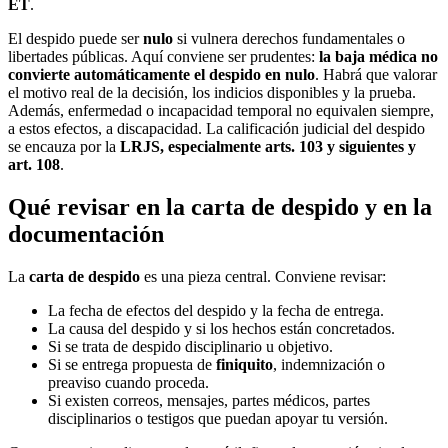
ET
.
El despido puede ser
nulo
si vulnera derechos fundamentales o
libertades públicas. Aquí conviene ser prudentes:
la baja médica no
convierte automáticamente el despido en nulo
. Habrá que valorar
el motivo real de la decisión, los indicios disponibles y la prueba.
Además, enfermedad o incapacidad temporal no equivalen siempre,
a estos efectos, a discapacidad. La calificación judicial del despido
se encauza por la
LRJS, especialmente arts. 103 y siguientes y
art. 108
.
Qué revisar en la carta de despido y en la
documentación
La
carta de despido
es una pieza central. Conviene revisar:
La fecha de efectos del despido y la fecha de entrega.
La causa del despido y si los hechos están concretados.
Si se trata de despido disciplinario u objetivo.
Si se entrega propuesta de
finiquito
, indemnización o
preaviso cuando proceda.
Si existen correos, mensajes, partes médicos, partes
disciplinarios o testigos que puedan apoyar tu versión.