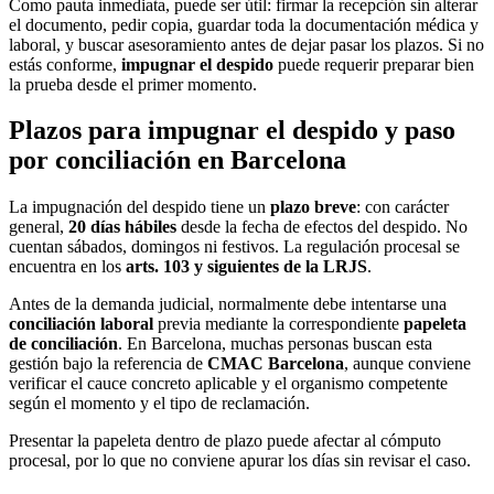
Como pauta inmediata, puede ser útil: firmar la recepción sin alterar
el documento, pedir copia, guardar toda la documentación médica y
laboral, y buscar asesoramiento antes de dejar pasar los plazos. Si no
estás conforme,
impugnar el despido
puede requerir preparar bien
la prueba desde el primer momento.
Plazos para impugnar el despido y paso
por conciliación en Barcelona
La impugnación del despido tiene un
plazo breve
: con carácter
general,
20 días hábiles
desde la fecha de efectos del despido. No
cuentan sábados, domingos ni festivos. La regulación procesal se
encuentra en los
arts. 103 y siguientes de la LRJS
.
Antes de la demanda judicial, normalmente debe intentarse una
conciliación laboral
previa mediante la correspondiente
papeleta
de conciliación
. En Barcelona, muchas personas buscan esta
gestión bajo la referencia de
CMAC Barcelona
, aunque conviene
verificar el cauce concreto aplicable y el organismo competente
según el momento y el tipo de reclamación.
Presentar la papeleta dentro de plazo puede afectar al cómputo
procesal, por lo que no conviene apurar los días sin revisar el caso.