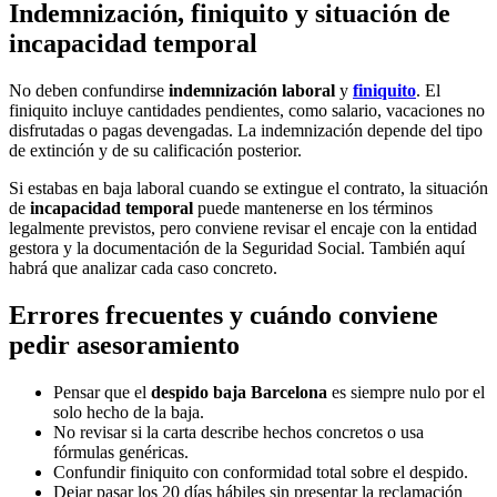
Indemnización, finiquito y situación de
incapacidad temporal
No deben confundirse
indemnización laboral
y
finiquito
. El
finiquito incluye cantidades pendientes, como salario, vacaciones no
disfrutadas o pagas devengadas. La indemnización depende del tipo
de extinción y de su calificación posterior.
Si estabas en baja laboral cuando se extingue el contrato, la situación
de
incapacidad temporal
puede mantenerse en los términos
legalmente previstos, pero conviene revisar el encaje con la entidad
gestora y la documentación de la Seguridad Social. También aquí
habrá que analizar cada caso concreto.
Errores frecuentes y cuándo conviene
pedir asesoramiento
Pensar que el
despido baja Barcelona
es siempre nulo por el
solo hecho de la baja.
No revisar si la carta describe hechos concretos o usa
fórmulas genéricas.
Confundir finiquito con conformidad total sobre el despido.
Dejar pasar los 20 días hábiles sin presentar la reclamación