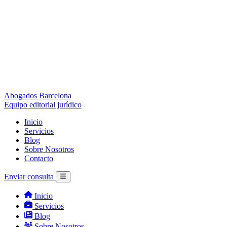
Abogados Barcelona
Equipo editorial jurídico
Inicio
Servicios
Blog
Sobre Nosotros
Contacto
Enviar consulta
Inicio
Servicios
Blog
Sobre Nosotros