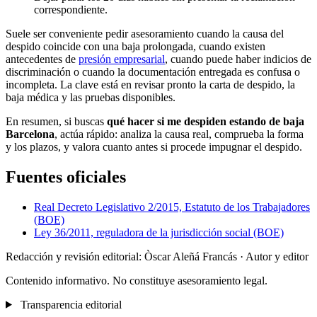
correspondiente.
Suele ser conveniente pedir asesoramiento cuando la causa del
despido coincide con una baja prolongada, cuando existen
antecedentes de
presión empresarial
, cuando puede haber indicios de
discriminación o cuando la documentación entregada es confusa o
incompleta. La clave está en revisar pronto la carta de despido, la
baja médica y las pruebas disponibles.
En resumen, si buscas
qué hacer si me despiden estando de baja
Barcelona
, actúa rápido: analiza la causa real, comprueba la forma
y los plazos, y valora cuanto antes si procede impugnar el despido.
Fuentes oficiales
Real Decreto Legislativo 2/2015, Estatuto de los Trabajadores
(BOE)
Ley 36/2011, reguladora de la jurisdicción social (BOE)
Redacción y revisión editorial: Òscar Aleñá Francás
· Autor y editor
Contenido informativo. No constituye asesoramiento legal.
Transparencia editorial