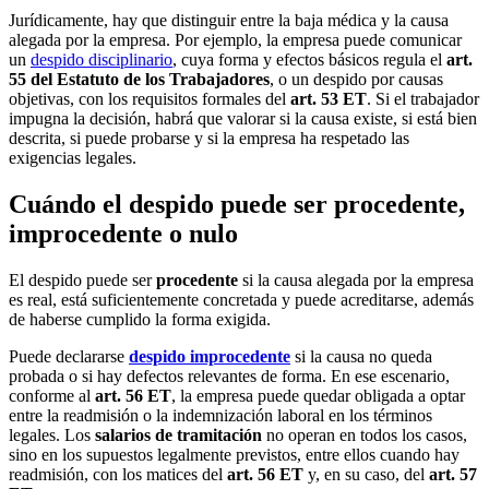
Jurídicamente, hay que distinguir entre la baja médica y la causa
alegada por la empresa. Por ejemplo, la empresa puede comunicar
un
despido disciplinario
, cuya forma y efectos básicos regula el
art.
55 del Estatuto de los Trabajadores
, o un despido por causas
objetivas, con los requisitos formales del
art. 53 ET
. Si el trabajador
impugna la decisión, habrá que valorar si la causa existe, si está bien
descrita, si puede probarse y si la empresa ha respetado las
exigencias legales.
Cuándo el despido puede ser procedente,
improcedente o nulo
El despido puede ser
procedente
si la causa alegada por la empresa
es real, está suficientemente concretada y puede acreditarse, además
de haberse cumplido la forma exigida.
Puede declararse
despido improcedente
si la causa no queda
probada o si hay defectos relevantes de forma. En ese escenario,
conforme al
art. 56 ET
, la empresa puede quedar obligada a optar
entre la readmisión o la indemnización laboral en los términos
legales. Los
salarios de tramitación
no operan en todos los casos,
sino en los supuestos legalmente previstos, entre ellos cuando hay
readmisión, con los matices del
art. 56 ET
y, en su caso, del
art. 57