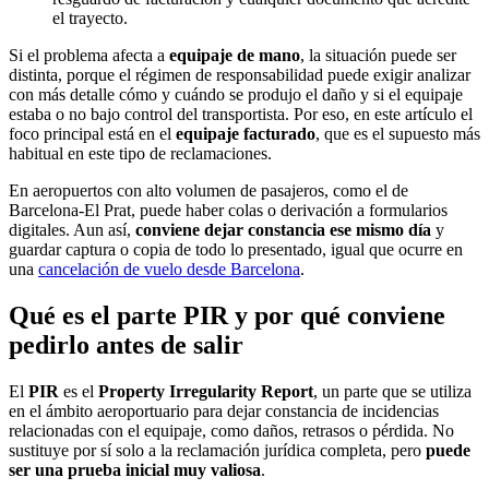
el trayecto.
Si el problema afecta a
equipaje de mano
, la situación puede ser
distinta, porque el régimen de responsabilidad puede exigir analizar
con más detalle cómo y cuándo se produjo el daño y si el equipaje
estaba o no bajo control del transportista. Por eso, en este artículo el
foco principal está en el
equipaje facturado
, que es el supuesto más
habitual en este tipo de reclamaciones.
En aeropuertos con alto volumen de pasajeros, como el de
Barcelona-El Prat, puede haber colas o derivación a formularios
digitales. Aun así,
conviene dejar constancia ese mismo día
y
guardar captura o copia de todo lo presentado, igual que ocurre en
una
cancelación de vuelo desde Barcelona
.
Qué es el parte PIR y por qué conviene
pedirlo antes de salir
El
PIR
es el
Property Irregularity Report
, un parte que se utiliza
en el ámbito aeroportuario para dejar constancia de incidencias
relacionadas con el equipaje, como daños, retrasos o pérdida. No
sustituye por sí solo a la reclamación jurídica completa, pero
puede
ser una prueba inicial muy valiosa
.