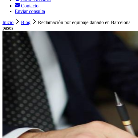
Contacto
Enviar consulta
Inicio
Blog
Reclamación por equipaje dañado en Barcelona
pasos