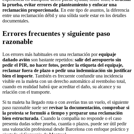
la prueba, evitar errores de planteamiento y enfocar una
reclamación proporcionada
. En este tipo de asuntos, la diferencia
entre una reclamación débil y una sólida suele estar en los detalles
documentales.
Errores frecuentes y siguiente paso
razonable
Los errores más habituales en una reclamación por
equipaje
dañado avión
son bastante repetidos:
salir del aeropuerto sin
pedir el PIR, no hacer fotos, perder la etiqueta del equipaje,
reclamar fuera de plazo o pedir una indemnización sin justificar
bien el importe
. También es frecuente confundir una incidencia
visible en la maleta con un derecho automático al reembolso total,
cuando en realidad habrá que acreditar el daño, su alcance y su
relación con el transporte.
Si tu maleta ha llegado rota o con averías tras un vuelo, el siguiente
paso razonable suele ser
revisar la documentación, comprobar si
la protesta se formuló a tiempo y preparar una reclamación
bien estructurada
. Cuando la compañía no responde o el caso
presenta dudas sobre prueba, cuantía o plazos, puede ser útil pedir
una valoración profesional desde Barcelona con enfoque práctico y