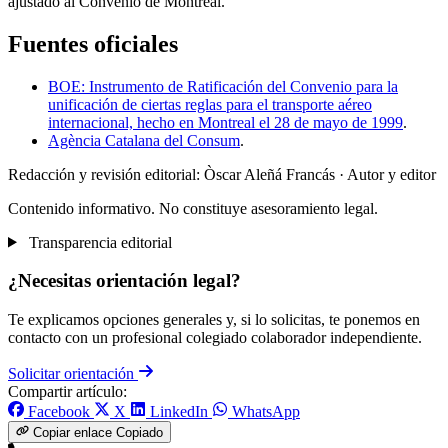
ajustado al Convenio de Montreal.
Fuentes oficiales
BOE: Instrumento de Ratificación del Convenio para la
unificación de ciertas reglas para el transporte aéreo
internacional, hecho en Montreal el 28 de mayo de 1999
.
Agència Catalana del Consum
.
Redacción y revisión editorial: Òscar Aleñá Francás
· Autor y editor
Contenido informativo. No constituye asesoramiento legal.
Transparencia editorial
¿Necesitas orientación legal?
Te explicamos opciones generales y, si lo solicitas, te ponemos en
contacto con un profesional colegiado colaborador independiente.
Solicitar orientación
Compartir artículo:
Facebook
X
LinkedIn
WhatsApp
Copiar enlace
Copiado