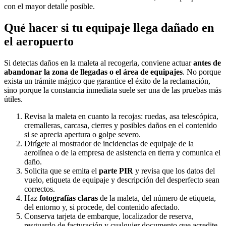
con el mayor detalle posible.
Qué hacer si tu equipaje llega dañado en
el aeropuerto
Si detectas daños en la maleta al recogerla, conviene actuar
antes de
abandonar la zona de llegadas o el área de equipajes
. No porque
exista un trámite mágico que garantice el éxito de la reclamación,
sino porque la constancia inmediata suele ser una de las pruebas más
útiles.
Revisa la maleta en cuanto la recojas: ruedas, asa telescópica,
cremalleras, carcasa, cierres y posibles daños en el contenido
si se aprecia apertura o golpe severo.
Dirígete al mostrador de incidencias de equipaje de la
aerolínea o de la empresa de asistencia en tierra y comunica el
daño.
Solicita que se emita el
parte PIR
y revisa que los datos del
vuelo, etiqueta de equipaje y descripción del desperfecto sean
correctos.
Haz
fotografías claras
de la maleta, del número de etiqueta,
del entorno y, si procede, del contenido afectado.
Conserva tarjeta de embarque, localizador de reserva,
resguardo de facturación y cualquier documento que acredite