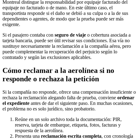
Montreal distingue la responsabilidad por equipaje facturado del
equipaje no facturado o de mano. En este último caso, el
transportista responde si el daño se debió a su culpa o a la de sus
dependientes o agentes, de modo que la prueba puede ser más
exigente.
Si el pasajero contaba con
seguro de viaje
o cobertura asociada a
tarjeta bancaria, puede ser útil revisar sus condiciones. Esa vía no
sustituye necesariamente la reclamación a la compañía aérea, pero
puede complementar la recuperación del perjuicio según lo
contratado y según las exclusiones aplicables.
Cómo reclamar a la aerolínea si no
responde o rechaza la petición
Si la compañía no responde, ofrece una compensación insuficiente o
rechaza la reclamación alegando falta de prueba, conviene
ordenar
el expediente
antes de dar el siguiente paso. En muchas ocasiones,
el problema no es solo jurídico, sino probatorio.
Reúne en un solo archivo toda la documentación: PIR,
reserva, tarjeta de embarque, etiqueta, fotos, facturas y
respuesta de la aerolínea.
Presenta una
reclamación escrita completa
, con cronología