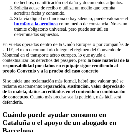
de hechos, cuantificación del daño y documentos adjuntos.
Solicita acuse de recibo o utiliza un medio que permita
acreditar fecha y contenido.
Si la vía digital no funciona o hay silencio, puede valorarse el
burofax a la aerolínea
como medio de constancia. No es un
trámite obligatorio universal, pero puede ser útil en
determinados supuestos.
En vuelos operados dentro de la Unión Europea o por compañías de
la UE, el marco comunitario integra el régimen del Convenio de
Montreal en el transporte aéreo europeo, lo que ayuda a
contextualizar los derechos del pasajero, pero
la base material de la
responsabilidad por daños en equipaje sigue remitiendo al
propio Convenio y a la prueba del caso concreto
.
Si se inicia una reclamación más formal, habrá que valorar qué se
reclama exactamente:
reparación, sustitución, valor depreciado
de la maleta, daños acreditados en el contenido o combinación
de conceptos
. Cuanto más precisa sea la petición, más fácil será
defenderla.
Cuándo puede ayudar consumo en
Cataluña o el apoyo de un abogado en
Barcelona