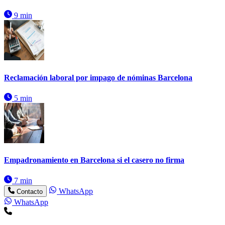
9 min
Reclamación laboral por impago de nóminas Barcelona
5 min
Empadronamiento en Barcelona si el casero no firma
7 min
WhatsApp
Contacto
WhatsApp