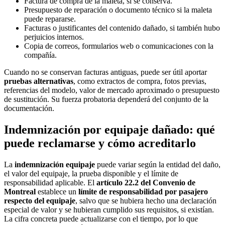
Factura de compra de la maleta, si se conserva.
Presupuesto de reparación o documento técnico si la maleta
puede repararse.
Facturas o justificantes del contenido dañado, si también hubo
perjuicios internos.
Copia de correos, formularios web o comunicaciones con la
compañía.
Cuando no se conservan facturas antiguas, puede ser útil aportar
pruebas alternativas
, como extractos de compra, fotos previas,
referencias del modelo, valor de mercado aproximado o presupuesto
de sustitución. Su fuerza probatoria dependerá del conjunto de la
documentación.
Indemnización por equipaje dañado: qué
puede reclamarse y cómo acreditarlo
La
indemnización equipaje
puede variar según la entidad del daño,
el valor del equipaje, la prueba disponible y el límite de
responsabilidad aplicable. El
artículo 22.2 del Convenio de
Montreal
establece un
límite de responsabilidad por pasajero
respecto del equipaje
, salvo que se hubiera hecho una declaración
especial de valor y se hubieran cumplido sus requisitos, si existían.
La cifra concreta puede actualizarse con el tiempo, por lo que