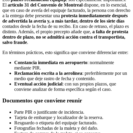
El
artículo 31 del Convenio de Montreal
dispone, en lo esencial,
que en caso de avería del equipaje facturado, la persona con derecho
a la entrega debe presentar una
protesta inmediatamente después
de advertida la avería y, a más tardar, dentro de los siete días
contados desde la fecha de su recibo. En caso de retraso, el plazo es
distinto. Además, el propio precepto añade que,
a falta de protesta
dentro de plazo, no se admitirá acción contra el transportista,
salvo fraude
.
En términos prácticos, esto significa que conviene diferenciar entre:
Constancia inmediata en aeropuerto
: normalmente
mediante PIR.
Reclamación escrita a la aerolínea
: preferiblemente por un
medio que deje rastro de fecha y contenido.
Eventual acción judicial
: con sus propios plazos, que
conviene analizar de forma específica según el caso.
Documentos que conviene reunir
Parte PIR o justificante de incidencia.
Tarjeta de embarque y localizador de la reserva.
Resguardo o etiqueta del equipaje facturado.
Fotografías fechadas de la maleta y del daño.