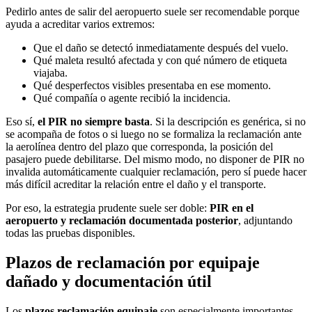
Pedirlo antes de salir del aeropuerto suele ser recomendable porque
ayuda a acreditar varios extremos:
Que el daño se detectó inmediatamente después del vuelo.
Qué maleta resultó afectada y con qué número de etiqueta
viajaba.
Qué desperfectos visibles presentaba en ese momento.
Qué compañía o agente recibió la incidencia.
Eso sí,
el PIR no siempre basta
. Si la descripción es genérica, si no
se acompaña de fotos o si luego no se formaliza la reclamación ante
la aerolínea dentro del plazo que corresponda, la posición del
pasajero puede debilitarse. Del mismo modo, no disponer de PIR no
invalida automáticamente cualquier reclamación, pero sí puede hacer
más difícil acreditar la relación entre el daño y el transporte.
Por eso, la estrategia prudente suele ser doble:
PIR en el
aeropuerto y reclamación documentada posterior
, adjuntando
todas las pruebas disponibles.
Plazos de reclamación por equipaje
dañado y documentación útil
Los
plazos reclamación equipaje
son especialmente importantes.