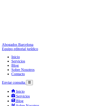
Abogados Barcelona
Equipo editorial jurídico
Inicio
Servicios
Blog
Sobre Nosotros
Contacto
Enviar consulta
Inicio
Servicios
Blog
Sobre Nosotros