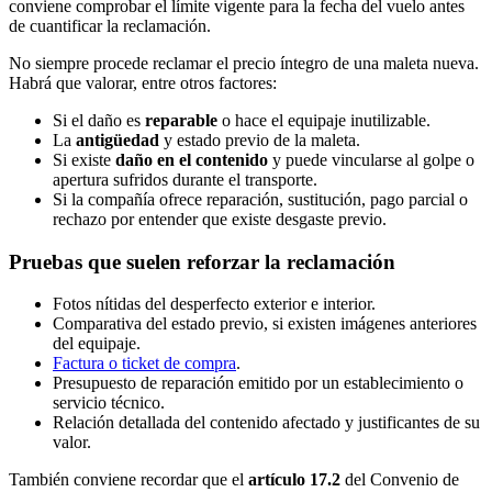
conviene comprobar el límite vigente para la fecha del vuelo antes
de cuantificar la reclamación.
No siempre procede reclamar el precio íntegro de una maleta nueva.
Habrá que valorar, entre otros factores:
Si el daño es
reparable
o hace el equipaje inutilizable.
La
antigüedad
y estado previo de la maleta.
Si existe
daño en el contenido
y puede vincularse al golpe o
apertura sufridos durante el transporte.
Si la compañía ofrece reparación, sustitución, pago parcial o
rechazo por entender que existe desgaste previo.
Pruebas que suelen reforzar la reclamación
Fotos nítidas del desperfecto exterior e interior.
Comparativa del estado previo, si existen imágenes anteriores
del equipaje.
Factura o ticket de compra
.
Presupuesto de reparación emitido por un establecimiento o
servicio técnico.
Relación detallada del contenido afectado y justificantes de su
valor.
También conviene recordar que el
artículo 17.2
del Convenio de