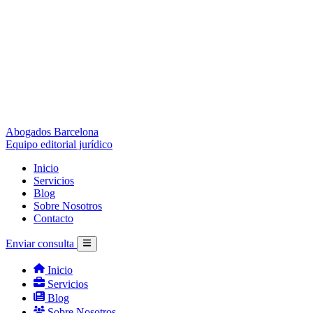
Abogados Barcelona
Equipo editorial jurídico
Inicio
Servicios
Blog
Sobre Nosotros
Contacto
Enviar consulta
Inicio
Servicios
Blog
Sobre Nosotros