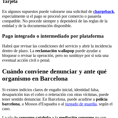
Tarjeta
En algunos supuestos puede valorarse una solicitud de
chargeback
,
especialmente si el pago se procesó por comercio o pasarela
compatible. No procede siempre y dependerá de las reglas de la
entidad y de la documentación disponible.
Pago integrado o intermediado por plataforma
Habrá que revisar las condiciones del servicio y abrir la incidencia
dentro de plazo. La
reclamación wallapop
puede ayudar a
bloquear o revisar la operación, pero no sustituye por sí sola una
eventual acción civil o penal.
Cuándo conviene denunciar y ante qué
organismo en Barcelona
Si existen indicios claros de engaño inicial, identidad falsa,
desaparición tras el cobro o reiteración con otras víctimas, puede
tener sentido denunciar. En Barcelona, puede acudirse a
policía
barcelona
, a Mossos d'Esquadra o al
juzgado de guardia
, según el
caso.
La vía de
consumo cataluña
o la
mediación consumo
no son