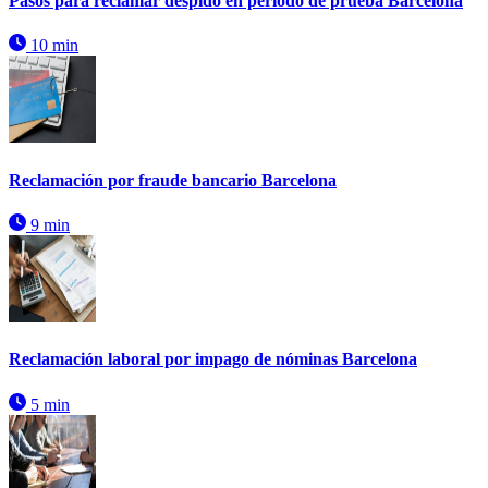
Pasos para reclamar despido en período de prueba Barcelona
10 min
Reclamación por fraude bancario Barcelona
9 min
Reclamación laboral por impago de nóminas Barcelona
5 min