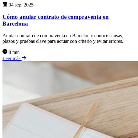
04 sep. 2025
Cómo anular contrato de compraventa en
Barcelona
Anular contrato de compraventa en Barcelona: conoce causas,
plazos y pruebas clave para actuar con criterio y evitar errores.
8 min
Leer más