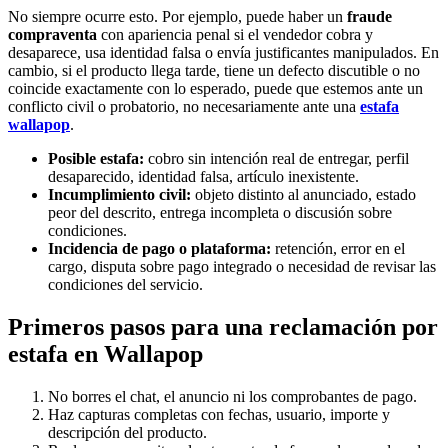
No siempre ocurre esto. Por ejemplo, puede haber un
fraude
compraventa
con apariencia penal si el vendedor cobra y
desaparece, usa identidad falsa o envía justificantes manipulados. En
cambio, si el producto llega tarde, tiene un defecto discutible o no
coincide exactamente con lo esperado, puede que estemos ante un
conflicto civil o probatorio, no necesariamente ante una
estafa
wallapop
.
Posible estafa:
cobro sin intención real de entregar, perfil
desaparecido, identidad falsa, artículo inexistente.
Incumplimiento civil:
objeto distinto al anunciado, estado
peor del descrito, entrega incompleta o discusión sobre
condiciones.
Incidencia de pago o plataforma:
retención, error en el
cargo, disputa sobre pago integrado o necesidad de revisar las
condiciones del servicio.
Primeros pasos para una reclamación por
estafa en Wallapop
No borres el chat, el anuncio ni los comprobantes de pago.
Haz capturas completas con fechas, usuario, importe y
descripción del producto.