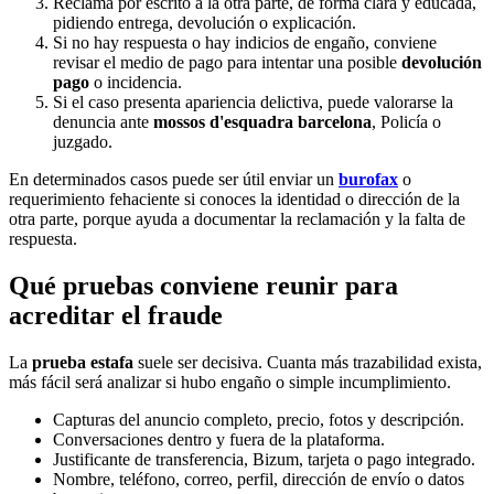
Reclama por escrito a la otra parte, de forma clara y educada,
pidiendo entrega, devolución o explicación.
Si no hay respuesta o hay indicios de engaño, conviene
revisar el medio de pago para intentar una posible
devolución
pago
o incidencia.
Si el caso presenta apariencia delictiva, puede valorarse la
denuncia ante
mossos d'esquadra barcelona
, Policía o
juzgado.
En determinados casos puede ser útil enviar un
burofax
o
requerimiento fehaciente si conoces la identidad o dirección de la
otra parte, porque ayuda a documentar la reclamación y la falta de
respuesta.
Qué pruebas conviene reunir para
acreditar el fraude
La
prueba estafa
suele ser decisiva. Cuanta más trazabilidad exista,
más fácil será analizar si hubo engaño o simple incumplimiento.
Capturas del anuncio completo, precio, fotos y descripción.
Conversaciones dentro y fuera de la plataforma.
Justificante de transferencia, Bizum, tarjeta o pago integrado.
Nombre, teléfono, correo, perfil, dirección de envío o datos