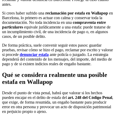
antes.
Si crees haber sufrido una
reclamación por estafa en Wallapop
en
Barcelona, lo primero es actuar con calma y conservar toda la
documentación. No toda incidencia en una
compraventa entre
particulares
equivale jurídicamente a una estafa: puede tratarse de
un incumplimiento civil, de una incidencia de pago o, en algunos
casos, de un posible delito.
De forma práctica, suele convenir seguir estos pasos: guardar
pruebas, revisar cómo se hizo el pago, reclamar por escrito y valorar
si procede
denunciar estafa
ante policía o juzgado. La estrategia
dependerá del contenido de los mensajes, del importe, del medio de
pago y de si existen indicios reales de engaño bastante.
Qué se considera realmente una posible
estafa en Wallapop
Desde el punto de vista penal, habrá que valorar si los hechos
pueden encajar en el delito de estafa del
art. 248 del Código Penal
,
que exige, de forma resumida, un engaño bastante para producir
error en otra persona y provocar un acto de disposición patrimonial
en perjuicio propio o ajeno.