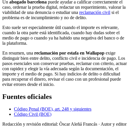
Un
abogado barcelona
puede ayudar a calificar correctamente el
caso, ordenar la prueba digital, redactar un requerimiento, valorar la
viabilidad de una denuncia o estudiar una
reclamación civil
si el
problema es de incumplimiento y no de delito.
Esto suele ser especialmente útil cuando el importe es relevante,
cuando la otra parte está identificada, cuando hay dudas sobre el
medio de pago o cuando ya ha habido una negativa del banco o de
la plataforma.
En resumen, una
reclamación por estafa en Wallapop
exige
distinguir bien entre delito, conflicto civil e incidencia de pago. Los
pasos esenciales son conservar pruebas, reclamar con criterio, actuar
con rapidez y elegir la vía adecuada según la documentación, el
importe y el medio de pago. Si hay indicios de delito o dificultad
para recuperar el dinero, revisar el caso con un profesional puede
evitar errores desde el inicio.
Fuentes oficiales
Código Penal (BOE), art. 248 y siguientes
Código Civil (BOE)
Redacción y revisión editorial: Òscar Aleñá Francás
· Autor y editor