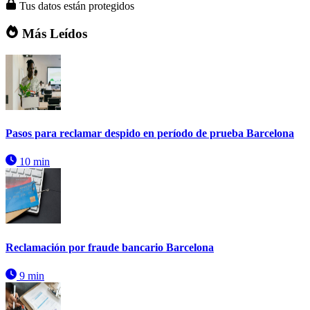
Tus datos están protegidos
Más Leídos
Pasos para reclamar despido en período de prueba Barcelona
10 min
Reclamación por fraude bancario Barcelona
9 min