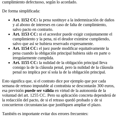
cumplimiento defectuoso, según lo acordado.
De forma simplificada:
Art. 1152 CC:
la pena sustituye a la indemnización de daños
y al abono de intereses en caso de falta de cumplimiento,
salvo pacto en contrario.
Art. 1153 CC:
ni el acreedor puede exigir conjuntamente el
cumplimiento y la pena, ni el deudor eximirse cumpliendo,
salvo que así se hubiera reservado expresamente.
Art. 1154 CC:
el juez puede modificar equitativamente la
pena cuando la obligación principal hubiera sido en parte o
irregularmente cumplida.
Art. 1155 CC:
la nulidad de la obligación principal lleva
consigo la de la cláusula penal, pero la nulidad de la cláusula
penal no implica por sí sola la de la obligación principal.
Esto significa que, si el contrato dice por ejemplo que por cada
semana de retraso imputable al contratista se descontarán 300 euros,
esa previsión
puede ser válida
en virtud de la autonomía de la
voluntad del art. 1255 CC. Pero su aplicación concreta dependerá de
la redacción del pacto, de si el retraso quedó probado y de si
concurrieron circunstancias que justifiquen ampliar el plazo.
También es importante evitar dos errores frecuentes: