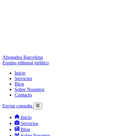
Abogados Barcelona
Equipo editorial jurídico
Inicio
Servicios
Blog
Sobre Nosotros
Contacto
Enviar consulta
Inicio
Servicios
Blog
Sobre Nosotros