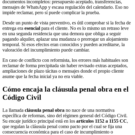
documentos incompletos: presupuesto aceptado, transferencias,
mensajes de WhatsApp y escasa regulación del calendario. Eso no
impide reclamar, pero sí puede complicar la prueba.
Desde un punto de vista preventivo, es útil comprobar si la fecha de
entrega era
esencial
para el cliente. No es lo mismo un retraso leve
en una segunda residencia que una demora que obliga a seguir
pagando alquiler, aplazar una mudanza o prorrogar un alojamiento
temporal. Si esos efectos eran conocidos y pueden acreditarse, la
valoración del incumplimiento puede cambiar.
En caso de conflicto con reformista, los errores más habituales son
reclamar de forma precipitada sin haber revisado extras aceptados,
ampliaciones de plazo tácitas o mensajes donde el propio cliente
asume que la fecha inicial ya no era viable.
Cómo encaja la cláusula penal obra en el
Código Civil
La llamada
cláusula penal obra
no nace de una normativa
específica de reformas, sino del régimen general del Código Civil.
Su encaje jurídico principal está en los
artículos 1152 a 1155 CC
,
que regulan la cláusula penal como pacto por el cual se fija una
consecuencia económica para el caso de incumplimiento o