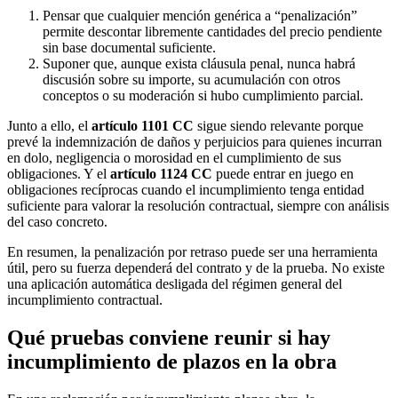
Pensar que cualquier mención genérica a “penalización”
permite descontar libremente cantidades del precio pendiente
sin base documental suficiente.
Suponer que, aunque exista cláusula penal, nunca habrá
discusión sobre su importe, su acumulación con otros
conceptos o su moderación si hubo cumplimiento parcial.
Junto a ello, el
artículo 1101 CC
sigue siendo relevante porque
prevé la indemnización de daños y perjuicios para quienes incurran
en dolo, negligencia o morosidad en el cumplimiento de sus
obligaciones. Y el
artículo 1124 CC
puede entrar en juego en
obligaciones recíprocas cuando el incumplimiento tenga entidad
suficiente para valorar la resolución contractual, siempre con análisis
del caso concreto.
En resumen, la penalización por retraso puede ser una herramienta
útil, pero su fuerza dependerá del contrato y de la prueba. No existe
una aplicación automática desligada del régimen general del
incumplimiento contractual.
Qué pruebas conviene reunir si hay
incumplimiento de plazos en la obra