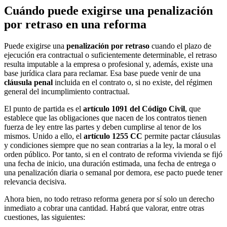
Cuándo puede exigirse una penalización
por retraso en una reforma
Puede exigirse una
penalización por retraso
cuando el plazo de
ejecución era contractual o suficientemente determinable, el retraso
resulta imputable a la empresa o profesional y, además, existe una
base jurídica clara para reclamar. Esa base puede venir de una
cláusula penal
incluida en el contrato o, si no existe, del régimen
general del incumplimiento contractual.
El punto de partida es el
artículo 1091 del Código Civil
, que
establece que las obligaciones que nacen de los contratos tienen
fuerza de ley entre las partes y deben cumplirse al tenor de los
mismos. Unido a ello, el
artículo 1255 CC
permite pactar cláusulas
y condiciones siempre que no sean contrarias a la ley, la moral o el
orden público. Por tanto, si en el contrato de reforma vivienda se fijó
una fecha de inicio, una duración estimada, una fecha de entrega o
una penalización diaria o semanal por demora, ese pacto puede tener
relevancia decisiva.
Ahora bien, no todo retraso reforma genera por sí solo un derecho
inmediato a cobrar una cantidad. Habrá que valorar, entre otras
cuestiones, las siguientes: