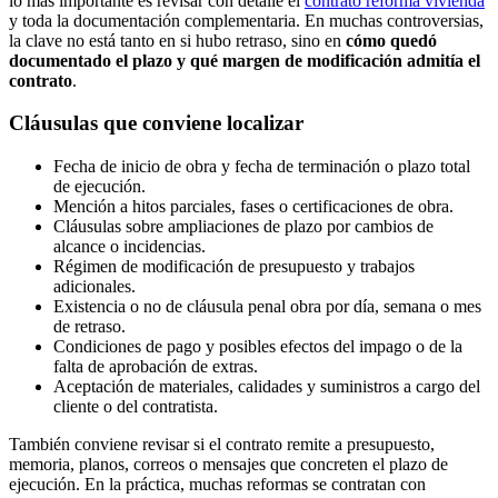
lo más importante es revisar con detalle el
contrato reforma vivienda
y toda la documentación complementaria. En muchas controversias,
la clave no está tanto en si hubo retraso, sino en
cómo quedó
documentado el plazo y qué margen de modificación admitía el
contrato
.
Cláusulas que conviene localizar
Fecha de inicio de obra y fecha de terminación o plazo total
de ejecución.
Mención a hitos parciales, fases o certificaciones de obra.
Cláusulas sobre ampliaciones de plazo por cambios de
alcance o incidencias.
Régimen de modificación de presupuesto y trabajos
adicionales.
Existencia o no de cláusula penal obra por día, semana o mes
de retraso.
Condiciones de pago y posibles efectos del impago o de la
falta de aprobación de extras.
Aceptación de materiales, calidades y suministros a cargo del
cliente o del contratista.
También conviene revisar si el contrato remite a presupuesto,
memoria, planos, correos o mensajes que concreten el plazo de
ejecución. En la práctica, muchas reformas se contratan con