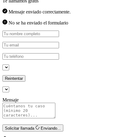
Te llamamos gratis
Mensaje enviado correctamente.
No se ha enviado el formulario
Reintentar
Mensaje
Solicitar llamada
Enviando...