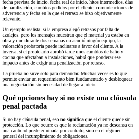
fecha prevista de inicio, fecha real de inicio, hitos intermedios, días
de paralización, cambios pedidos por el cliente, comunicaciones de
advertencia y fecha en la que el retraso se hizo objetivamente
relevante.
Un ejemplo realista: si la empresa alegó retrasos por falta de
azulejos, pero los mensajes muestran que el material ya estaba en
obra y que durante dos semanas no acudió ningún equipo, la
valoración probatoria puede inclinarse a favor del cliente. A la
inversa, si el propietario aprobó tarde unos cambios de baño y
cocina que afectaban a instalaciones, habrá que ponderar ese
impacto antes de exigir una penalización por retraso.
La prueba no sirve solo para demandar. Muchas veces es lo que
permite enviar un requerimiento bien fundamentado y desbloquear
una negociación sin necesidad de llegar a juicio.
Qué opciones hay si no existe una cláusula
penal pactada
Si no hay cláusula penal, eso
no significa
que el cliente quede sin
protección. Lo que ocurre es que la reclamación ya no descansa en
una cantidad predeterminada por contrato, sino en el régimen
general del incumplimiento de obligaciones.