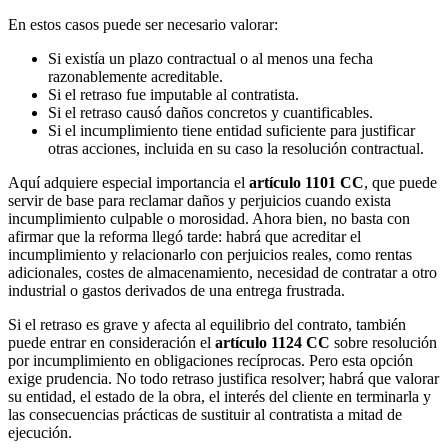
En estos casos puede ser necesario valorar:
Si existía un plazo contractual o al menos una fecha
razonablemente acreditable.
Si el retraso fue imputable al contratista.
Si el retraso causó daños concretos y cuantificables.
Si el incumplimiento tiene entidad suficiente para justificar
otras acciones, incluida en su caso la resolución contractual.
Aquí adquiere especial importancia el
artículo 1101 CC
, que puede
servir de base para reclamar daños y perjuicios cuando exista
incumplimiento culpable o morosidad. Ahora bien, no basta con
afirmar que la reforma llegó tarde: habrá que acreditar el
incumplimiento y relacionarlo con perjuicios reales, como rentas
adicionales, costes de almacenamiento, necesidad de contratar a otro
industrial o gastos derivados de una entrega frustrada.
Si el retraso es grave y afecta al equilibrio del contrato, también
puede entrar en consideración el
artículo 1124 CC
sobre resolución
por incumplimiento en obligaciones recíprocas. Pero esta opción
exige prudencia. No todo retraso justifica resolver; habrá que valorar
su entidad, el estado de la obra, el interés del cliente en terminarla y
las consecuencias prácticas de sustituir al contratista a mitad de
ejecución.