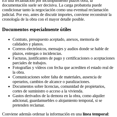
En una reclamación por incumplimiento plazos obra, la
documentación suele ser decisiva. La carga probatoria puede
condicionar tanto la negociación como una eventual reclamación
judicial. Por eso, antes de discutir importes, conviene reconstruir la
cronología de la obra con el mayor detalle posible.
Documentos especialmente útiles
Contrato, presupuesto aceptado, anexos, memoria de
calidades y planos.
Correos electrónicos, mensajes y audios donde se hable de
plazos, entregas o incidencias.
Facturas, justificantes de pago y certificaciones o aceptaciones
parciales de trabajos.
Fotografías y vídeos con fecha que acrediten el estado real de
la obra.
Comunicaciones sobre falta de materiales, ausencia de
operarios, cambios de alcance o paralizaciones.
Documentos sobre licencias, comunidad de propietarios,
cortes de suministro o acceso a la vivienda.
Gastos derivados de la demora en la obra, como alquiler
adicional, guardamuebles o alojamiento temporal, si se
pretenden reclamar.
Conviene además ordenar la información en una
línea temporal
: