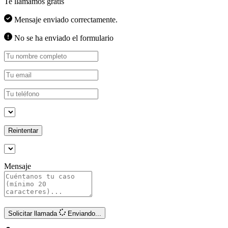
Te llamamos gratis
Mensaje enviado correctamente.
No se ha enviado el formulario
Reintentar
Mensaje
Solicitar llamada
Enviando...