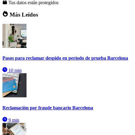
Tus datos están protegidos
Más Leídos
Pasos para reclamar despido en período de prueba Barcelona
10 min
Reclamación por fraude bancario Barcelona
9 min