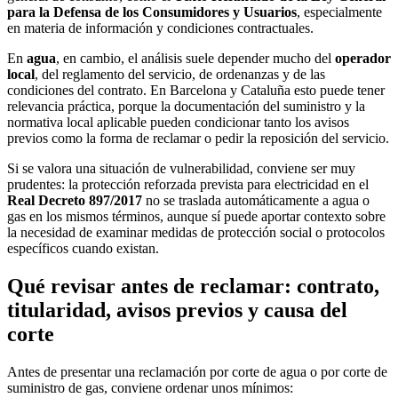
para la Defensa de los Consumidores y Usuarios
, especialmente
en materia de información y condiciones contractuales.
En
agua
, en cambio, el análisis suele depender mucho del
operador
local
, del reglamento del servicio, de ordenanzas y de las
condiciones del contrato. En Barcelona y Cataluña esto puede tener
relevancia práctica, porque la documentación del suministro y la
normativa local aplicable pueden condicionar tanto los avisos
previos como la forma de reclamar o pedir la reposición del servicio.
Si se valora una situación de vulnerabilidad, conviene ser muy
prudentes: la protección reforzada prevista para electricidad en el
Real Decreto 897/2017
no se traslada automáticamente a agua o
gas en los mismos términos, aunque sí puede aportar contexto sobre
la necesidad de examinar medidas de protección social o protocolos
específicos cuando existan.
Qué revisar antes de reclamar: contrato,
titularidad, avisos previos y causa del
corte
Antes de presentar una reclamación por corte de agua o por corte de
suministro de gas, conviene ordenar unos mínimos: