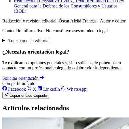
Real Decreto Legislativo 1/2007, Texto Refundido de la Ley
General para la Defensa de los Consumidores y Usuarios
(BOE)
Redacción y revisión editorial: Òscar Aleñá Francás
· Autor y editor
Contenido informativo. No constituye asesoramiento legal.
Transparencia editorial
¿Necesitas orientación legal?
Te explicamos opciones generales y, si lo solicitas, te ponemos en
contacto con un profesional colegiado colaborador independiente.
Solicitar orientación
Compartir artículo:
Facebook
X
LinkedIn
WhatsApp
Copiar enlace
Copiado
Artículos relacionados