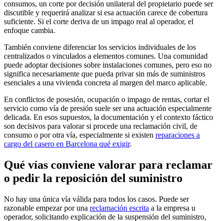
consumos, un corte por decisión unilateral del propietario puede ser
discutible y requerirá analizar si esa actuación carece de cobertura
suficiente. Si el corte deriva de un impago real al operador, el
enfoque cambia.
También conviene diferenciar los servicios individuales de los
centralizados o vinculados a elementos comunes. Una comunidad
puede adoptar decisiones sobre instalaciones comunes, pero eso no
significa necesariamente que pueda privar sin más de suministros
esenciales a una vivienda concreta al margen del marco aplicable.
En conflictos de posesión, ocupación o impago de rentas, cortar el
servicio como vía de presión suele ser una actuación especialmente
delicada. En esos supuestos, la documentación y el contexto fáctico
son decisivos para valorar si procede una reclamación civil, de
consumo o por otra vía, especialmente si existen
reparaciones a
cargo del casero en Barcelona qué exigir
.
Qué vías conviene valorar para reclamar
o pedir la reposición del suministro
No hay una única vía válida para todos los casos. Puede ser
razonable empezar por una
reclamación escrita
a la empresa u
operador, solicitando explicación de la suspensión del suministro,