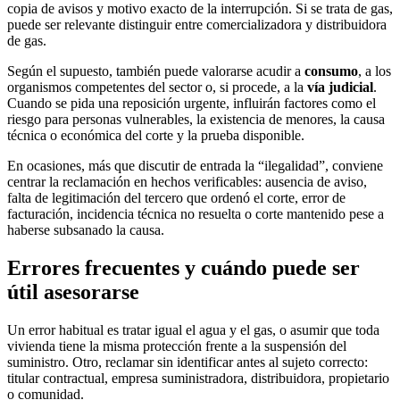
copia de avisos y motivo exacto de la interrupción. Si se trata de gas,
puede ser relevante distinguir entre comercializadora y distribuidora
de gas.
Según el supuesto, también puede valorarse acudir a
consumo
, a los
organismos competentes del sector o, si procede, a la
vía judicial
.
Cuando se pida una reposición urgente, influirán factores como el
riesgo para personas vulnerables, la existencia de menores, la causa
técnica o económica del corte y la prueba disponible.
En ocasiones, más que discutir de entrada la “ilegalidad”, conviene
centrar la reclamación en hechos verificables: ausencia de aviso,
falta de legitimación del tercero que ordenó el corte, error de
facturación, incidencia técnica no resuelta o corte mantenido pese a
haberse subsanado la causa.
Errores frecuentes y cuándo puede ser
útil asesorarse
Un error habitual es tratar igual el agua y el gas, o asumir que toda
vivienda tiene la misma protección frente a la suspensión del
suministro. Otro, reclamar sin identificar antes al sujeto correcto:
titular contractual, empresa suministradora, distribuidora, propietario
o comunidad.