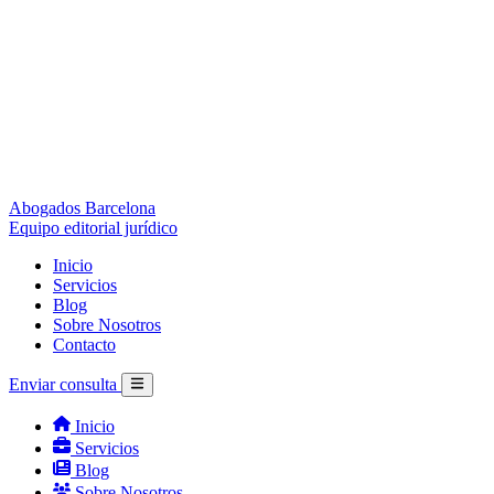
Abogados Barcelona
Equipo editorial jurídico
Inicio
Servicios
Blog
Sobre Nosotros
Contacto
Enviar consulta
Inicio
Servicios
Blog
Sobre Nosotros