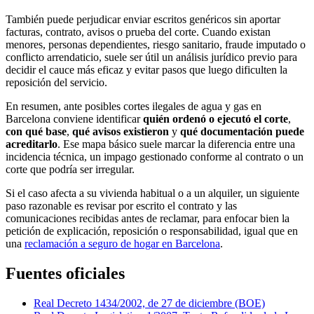
También puede perjudicar enviar escritos genéricos sin aportar
facturas, contrato, avisos o prueba del corte. Cuando existan
menores, personas dependientes, riesgo sanitario, fraude imputado o
conflicto arrendaticio, suele ser útil un análisis jurídico previo para
decidir el cauce más eficaz y evitar pasos que luego dificulten la
reposición del servicio.
En resumen, ante posibles cortes ilegales de agua y gas en
Barcelona conviene identificar
quién ordenó o ejecutó el corte
,
con qué base
,
qué avisos existieron
y
qué documentación puede
acreditarlo
. Ese mapa básico suele marcar la diferencia entre una
incidencia técnica, un impago gestionado conforme al contrato o un
corte que podría ser irregular.
Si el caso afecta a su vivienda habitual o a un alquiler, un siguiente
paso razonable es revisar por escrito el contrato y las
comunicaciones recibidas antes de reclamar, para enfocar bien la
petición de explicación, reposición o responsabilidad, igual que en
una
reclamación a seguro de hogar en Barcelona
.
Fuentes oficiales
Real Decreto 1434/2002, de 27 de diciembre (BOE)