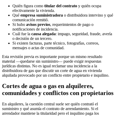
Quién figura como
titular del contrato
y quién ocupa
efectivamente la vivienda.
Qué
empresa suministradora
o distribuidora intervino y qué
comunicación remitió.
Si hubo
avisos previos
, requerimientos de pago o
notificaciones de incidencia.
Cuál fue la
causa alegada
: impago, seguridad, fraude, avería
o decisión de un tercero.
Si existen facturas, parte técnico, fotografías, correos,
mensajes o actas de comunidad.
Esta revisión previa es importante porque un mismo resultado
material —quedarse sin suministro— puede exigir respuestas
jurídicas distintas. No es igual reclamar una incidencia a la
distribuidora de gas que discutir un corte de agua en vivienda
alquilada provocado por un conflicto entre propietario e inquilino.
Cortes de agua o gas en alquileres,
comunidades y conflictos con propietarios
En alquileres, la cuestión central suele ser quién contrató el
suministro y qué asumía el contrato de arrendamiento. Si el
arrendador mantiene la titularidad pero el inquilino paga los