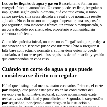
Los
cortes ilegales de agua y gas en Barcelona
no forman una
categoría única ni automática. Un corte puede ser lícito, irregular o
impugnable según quién lo ordena, qué contrato exista, si hubo
avisos previos, si la causa alegada era real y qué normativa resulte
aplicable. No es lo mismo un impago al operador, una suspensión
por seguridad, una incidencia técnica, un fraude o manipulación, o
un corte decidido por arrendador, propietario o comunidad sin
cobertura suficiente.
Como idea práctica inicial, un corte no es “ilegal” solo porque deje a
una vivienda sin servicio: puede considerarse ilícito o irregular si
falta base contractual o normativa, si interviene quien no puede
acordarlo, o si no se respetan los requisitos de información y gestión
que correspondan en cada caso.
Cuándo un corte de agua o gas puede
considerarse ilícito o irregular
Habrá que distinguir, al menos, cuatro escenarios. Primero, el
corte
por impago
, que puede estar previsto en las condiciones del
servicio y en la normativa sectorial, aunque normalmente exige
revisar avisos, titularidad y procedimiento. Segundo, la
suspensión
por seguridad
, por ejemplo ante riesgo en la instalación o