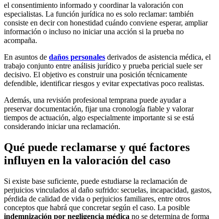
el consentimiento informado y coordinar la valoración con
especialistas. La función jurídica no es solo reclamar: también
consiste en decir con honestidad cuándo conviene esperar, ampliar
información o incluso no iniciar una acción si la prueba no
acompaña.
En asuntos de
daños personales
derivados de asistencia médica, el
trabajo conjunto entre análisis jurídico y prueba pericial suele ser
decisivo. El objetivo es construir una posición técnicamente
defendible, identificar riesgos y evitar expectativas poco realistas.
Además, una revisión profesional temprana puede ayudar a
preservar documentación, fijar una cronología fiable y valorar
tiempos de actuación, algo especialmente importante si se está
considerando iniciar una reclamación.
Qué puede reclamarse y qué factores
influyen en la valoración del caso
Si existe base suficiente, puede estudiarse la reclamación de
perjuicios vinculados al daño sufrido: secuelas, incapacidad, gastos,
pérdida de calidad de vida o perjuicios familiares, entre otros
conceptos que habrá que concretar según el caso. La posible
indemnización por negligencia médica
no se determina de forma