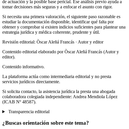
de actuación y la posible base pericial. Ese análisis previo ayuda a
tomar decisiones más seguras y a enfocar el asunto con rigor.
Si necesita una primera valoración, el siguiente paso razonable es
estudiar la documentación disponible, identificar qué falta por
obtener y comprobar si existen indicios suficientes para plantear una
estrategia jurídica y médica coherente, prudente y útil.
Revisión editorial: Òscar Aleñá Francás
· Autor y editor
Contenido editorial elaborado por Òscar Aleñá Francás (Autor y
editor).
Contenido informativo.
La plataforma actúa como intermediaria editorial y no presta
servicios jurídicos directamente.
Si solicita contacto, la asistencia jurídica la presta una abogada
colaboradora colegiada independiente: Andrea Mendiola López
(ICAB Nº 48587).
Transparencia editorial
¿Buscas orientación sobre este tema?