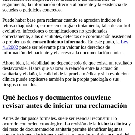
seguimiento, la información ofrecida al paciente y la existencia de
secuelas o perjuicios concretos.
Puede haber base para reclamar cuando se aprecian indicios de
retraso diagnóstico, errores en cirugía o tratamiento, falta de control
evolutivo, infecciones o complicaciones no gestionadas
correctamente, altas discutibles, defectos de coordinación asistencial
o problemas de
consentimiento informado
. En este punto, la
Ley
41/2002
puede ser relevante para valorar los derechos de
información del paciente y el acceso a la documentación clínica.
Ahora bien, la viabilidad no depende solo de que exista un resultado
desfavorable. Habrá que valorar la relación entre la actuación
sanitaria y el daño, la calidad de la prueba médica y si la evolución
clínica puede explicarse también por la propia patología o sus
riesgos conocidos.
Qué hechos y documentos conviene
revisar antes de iniciar una reclamación
Antes de dar pasos formales, suele ser esencial reconstruir lo
ocurrido con orden cronológico. La revisión de la
historia clínica
y
del resto de documentación sanitaria permite identificar lagunas,
contradicciones, decisiones médicas relevantes y el alcance real del