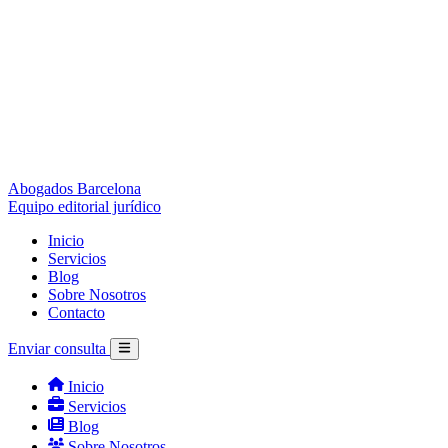
Abogados Barcelona
Equipo editorial jurídico
Inicio
Servicios
Blog
Sobre Nosotros
Contacto
Enviar consulta
Inicio
Servicios
Blog
Sobre Nosotros