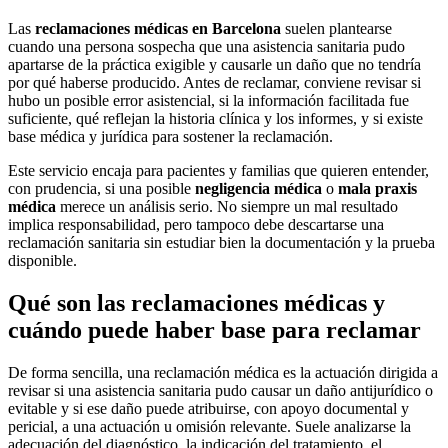
Las
reclamaciones médicas en Barcelona
suelen plantearse
cuando una persona sospecha que una asistencia sanitaria pudo
apartarse de la práctica exigible y causarle un daño que no tendría
por qué haberse producido. Antes de reclamar, conviene revisar si
hubo un posible error asistencial, si la información facilitada fue
suficiente, qué reflejan la historia clínica y los informes, y si existe
base médica y jurídica para sostener la reclamación.
Este servicio encaja para pacientes y familias que quieren entender,
con prudencia, si una posible
negligencia médica
o
mala praxis
médica
merece un análisis serio. No siempre un mal resultado
implica responsabilidad, pero tampoco debe descartarse una
reclamación sanitaria sin estudiar bien la documentación y la prueba
disponible.
Qué son las reclamaciones médicas y
cuándo puede haber base para reclamar
De forma sencilla, una reclamación médica es la actuación dirigida a
revisar si una asistencia sanitaria pudo causar un daño antijurídico o
evitable y si ese daño puede atribuirse, con apoyo documental y
pericial, a una actuación u omisión relevante. Suele analizarse la
adecuación del diagnóstico, la indicación del tratamiento, el