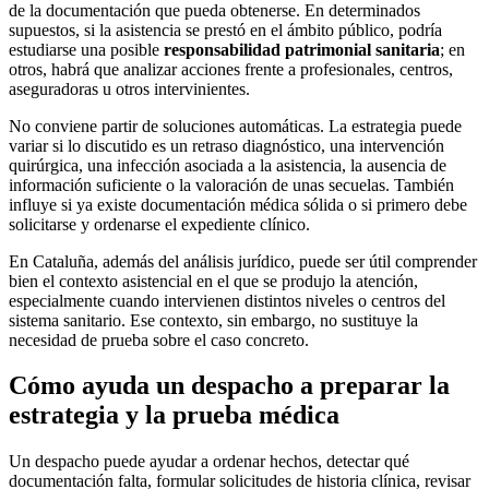
de la documentación que pueda obtenerse. En determinados
supuestos, si la asistencia se prestó en el ámbito público, podría
estudiarse una posible
responsabilidad patrimonial sanitaria
; en
otros, habrá que analizar acciones frente a profesionales, centros,
aseguradoras u otros intervinientes.
No conviene partir de soluciones automáticas. La estrategia puede
variar si lo discutido es un retraso diagnóstico, una intervención
quirúrgica, una infección asociada a la asistencia, la ausencia de
información suficiente o la valoración de unas secuelas. También
influye si ya existe documentación médica sólida o si primero debe
solicitarse y ordenarse el expediente clínico.
En Cataluña, además del análisis jurídico, puede ser útil comprender
bien el contexto asistencial en el que se produjo la atención,
especialmente cuando intervienen distintos niveles o centros del
sistema sanitario. Ese contexto, sin embargo, no sustituye la
necesidad de prueba sobre el caso concreto.
Cómo ayuda un despacho a preparar la
estrategia y la prueba médica
Un despacho puede ayudar a ordenar hechos, detectar qué
documentación falta, formular solicitudes de historia clínica, revisar