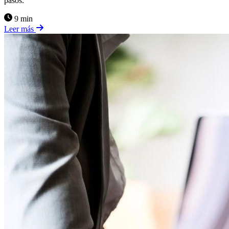
pasos.
9 min
Leer más