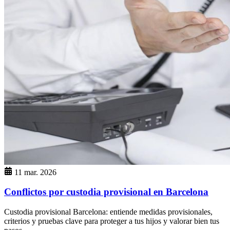
11 mar. 2026
Conflictos por custodia provisional en Barcelona
Custodia provisional Barcelona: entiende medidas provisionales,
criterios y pruebas clave para proteger a tus hijos y valorar bien tus