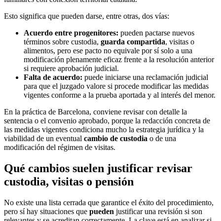
Esto significa que pueden darse, entre otras, dos vías:
Acuerdo entre progenitores:
pueden pactarse nuevos
términos sobre custodia,
guarda compartida
, visitas o
alimentos, pero ese pacto no equivale por sí solo a una
modificación plenamente eficaz frente a la resolución anterior
si requiere aprobación judicial.
Falta de acuerdo:
puede iniciarse una reclamación judicial
para que el juzgado valore si procede modificar las medidas
vigentes conforme a la prueba aportada y al interés del menor.
En la práctica de Barcelona, conviene revisar con detalle la
sentencia o el convenio aprobado, porque la redacción concreta de
las medidas vigentes condiciona mucho la estrategia jurídica y la
viabilidad de un eventual
cambio de custodia
o de una
modificación del régimen de visitas.
Qué cambios suelen justificar revisar
custodia, visitas o pensión
No existe una lista cerrada que garantice el éxito del procedimiento,
pero sí hay situaciones que
pueden
justificar una revisión si son
relevantes y se acreditan correctamente. La clave está en analizar si