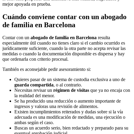
mejor apoyada en prueba.
Cuándo conviene contar con un abogado
de familia en Barcelona
Contar con un
abogado de familia en Barcelona
resulta
especialmente útil cuando no tienes claro si el cambio ocurrido es
jurídicamente suficiente, cuando la otra parte no acepta revisar las
medidas o cuando la documentación disponible es dispersa y hay
que ordenarla con criterio procesal.
También es aconsejable pedir asesoramiento si:
Quieres pasar de un sistema de custodia exclusiva a uno de
guarda compartida
, o al contrario.
Necesitas revisar un
régimen de visitas
que ya no encaja con
la realidad del menor.
Se ha producido una reducción o aumento importante de
ingresos y valoras una revisión de alimentos.
Existen incumplimientos reiterados y dudas sobre si la vía
adecuada es una modificación de medidas, una ejecución o
ambas según el caso.
Buscas un acuerdo serio, bien redactado y preparado para su
eventual aprobación judicial.