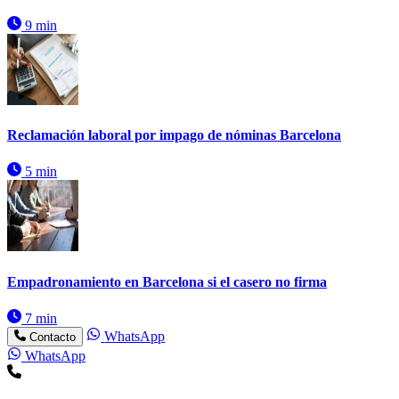
9 min
Reclamación laboral por impago de nóminas Barcelona
5 min
Empadronamiento en Barcelona si el casero no firma
7 min
WhatsApp
Contacto
WhatsApp