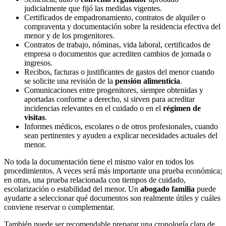
judicialmente que fijó las medidas vigentes.
Certificados de empadronamiento, contratos de alquiler o
compraventa y documentación sobre la residencia efectiva del
menor y de los progenitores.
Contratos de trabajo, nóminas, vida laboral, certificados de
empresa o documentos que acrediten cambios de jornada o
ingresos.
Recibos, facturas o justificantes de gastos del menor cuando
se solicite una revisión de la
pensión alimenticia
.
Comunicaciones entre progenitores, siempre obtenidas y
aportadas conforme a derecho, si sirven para acreditar
incidencias relevantes en el cuidado o en el
régimen de
visitas
.
Informes médicos, escolares o de otros profesionales, cuando
sean pertinentes y ayuden a explicar necesidades actuales del
menor.
No toda la documentación tiene el mismo valor en todos los
procedimientos. A veces será más importante una prueba económica;
en otras, una prueba relacionada con tiempos de cuidado,
escolarización o estabilidad del menor. Un
abogado familia
puede
ayudarte a seleccionar qué documentos son realmente útiles y cuáles
conviene reservar o complementar.
También puede ser recomendable preparar una cronología clara de