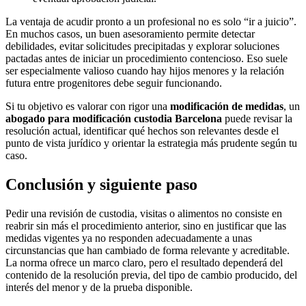
La ventaja de acudir pronto a un profesional no es solo “ir a juicio”.
En muchos casos, un buen asesoramiento permite detectar
debilidades, evitar solicitudes precipitadas y explorar soluciones
pactadas antes de iniciar un procedimiento contencioso. Eso suele
ser especialmente valioso cuando hay hijos menores y la relación
futura entre progenitores debe seguir funcionando.
Si tu objetivo es valorar con rigor una
modificación de medidas
, un
abogado para modificación custodia Barcelona
puede revisar la
resolución actual, identificar qué hechos son relevantes desde el
punto de vista jurídico y orientar la estrategia más prudente según tu
caso.
Conclusión y siguiente paso
Pedir una revisión de custodia, visitas o alimentos no consiste en
reabrir sin más el procedimiento anterior, sino en justificar que las
medidas vigentes ya no responden adecuadamente a unas
circunstancias que han cambiado de forma relevante y acreditable.
La norma ofrece un marco claro, pero el resultado dependerá del
contenido de la resolución previa, del tipo de cambio producido, del
interés del menor y de la prueba disponible.