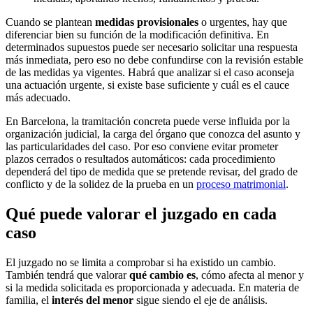
Cuando se plantean
medidas provisionales
o urgentes, hay que
diferenciar bien su función de la modificación definitiva. En
determinados supuestos puede ser necesario solicitar una respuesta
más inmediata, pero eso no debe confundirse con la revisión estable
de las medidas ya vigentes. Habrá que analizar si el caso aconseja
una actuación urgente, si existe base suficiente y cuál es el cauce
más adecuado.
En Barcelona, la tramitación concreta puede verse influida por la
organización judicial, la carga del órgano que conozca del asunto y
las particularidades del caso. Por eso conviene evitar prometer
plazos cerrados o resultados automáticos: cada procedimiento
dependerá del tipo de medida que se pretende revisar, del grado de
conflicto y de la solidez de la prueba en un
proceso matrimonial
.
Qué puede valorar el juzgado en cada
caso
El juzgado no se limita a comprobar si ha existido un cambio.
También tendrá que valorar
qué cambio es
, cómo afecta al menor y
si la medida solicitada es proporcionada y adecuada. En materia de
familia, el
interés del menor
sigue siendo el eje de análisis.