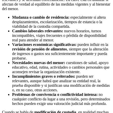
afectan de verdad al equilibrio de las medidas vigentes y al bienestar
del menor.
Mudanza o cambio de residencia:
especialmente si altera
desplazamientos, escolarización, tiempos de estancia o la
viabilidad de la custodia compartida.
Cambios laborales relevantes:
nuevos horarios, turnos
incompatibles, viajes frecuentes o pérdida de disponibilidad
real para atender al menor.
Variaciones económicas significativas:
pueden influir en la
revisión de pensión de alimentos
, siempre que la alteración
de ingresos o gastos sea suficientemente importante y pueda
probarse.
Necesidades nuevas del menor:
cuestiones de salud, apoyo
educativo, edad, rutina, actividades o cambios personales que
aconsejen revisar la organización existente.
Incumplimientos graves o reiterados:
pueden ser
relevantes, aunque habrá que analizar su entidad real, la
prueba disponible y si justifican una modificación de medidas
o, en su caso, otras acciones.
Problemas de convivencia o conflictividad intensa:
no
cualquier conflicto da lugar a una revisión, pero determinados
hechos pueden exigir una valoración judicial más profunda.
Cuando se habla de
modificación de custodia
, en realidad muchas