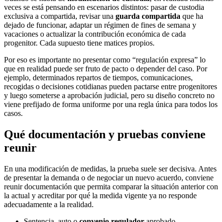
veces se está pensando en escenarios distintos: pasar de custodia
exclusiva a compartida, revisar una
guarda compartida
que ha
dejado de funcionar, adaptar un régimen de fines de semana y
vacaciones o actualizar la contribución económica de cada
progenitor. Cada supuesto tiene matices propios.
Por eso es importante no presentar como “regulación expresa” lo
que en realidad puede ser fruto de pacto o depender del caso. Por
ejemplo, determinados repartos de tiempos, comunicaciones,
recogidas o decisiones cotidianas pueden pactarse entre progenitores
y luego someterse a aprobación judicial, pero su diseño concreto no
viene prefijado de forma uniforme por una regla única para todos los
casos.
Qué documentación y pruebas conviene
reunir
En una modificación de medidas, la prueba suele ser decisiva. Antes
de presentar la demanda o de negociar un nuevo acuerdo, conviene
reunir documentación que permita comparar la situación anterior con
la actual y acreditar por qué la medida vigente ya no responde
adecuadamente a la realidad.
Sentencia, auto o
convenio regulador
aprobado