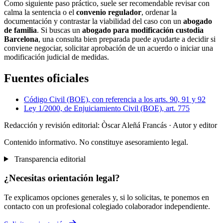
Como siguiente paso práctico, suele ser recomendable revisar con
calma la sentencia o el
convenio regulador
, ordenar la
documentación y contrastar la viabilidad del caso con un
abogado
de familia
. Si buscas un
abogado para modificación custodia
Barcelona
, una consulta bien preparada puede ayudarte a decidir si
conviene negociar, solicitar aprobación de un acuerdo o iniciar una
modificación judicial de medidas.
Fuentes oficiales
Código Civil (BOE), con referencia a los arts. 90, 91 y 92
Ley 1/2000, de Enjuiciamiento Civil (BOE), art. 775
Redacción y revisión editorial: Òscar Aleñá Francás
· Autor y editor
Contenido informativo. No constituye asesoramiento legal.
Transparencia editorial
¿Necesitas orientación legal?
Te explicamos opciones generales y, si lo solicitas, te ponemos en
contacto con un profesional colegiado colaborador independiente.