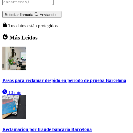
Solicitar llamada
Enviando...
Tus datos están protegidos
Más Leídos
Pasos para reclamar despido en período de prueba Barcelona
10 min
Reclamación por fraude bancario Barcelona