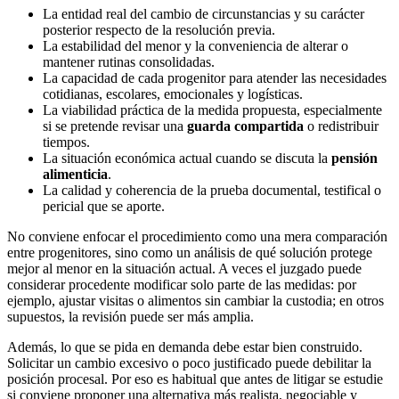
La entidad real del cambio de circunstancias y su carácter
posterior respecto de la resolución previa.
La estabilidad del menor y la conveniencia de alterar o
mantener rutinas consolidadas.
La capacidad de cada progenitor para atender las necesidades
cotidianas, escolares, emocionales y logísticas.
La viabilidad práctica de la medida propuesta, especialmente
si se pretende revisar una
guarda compartida
o redistribuir
tiempos.
La situación económica actual cuando se discuta la
pensión
alimenticia
.
La calidad y coherencia de la prueba documental, testifical o
pericial que se aporte.
No conviene enfocar el procedimiento como una mera comparación
entre progenitores, sino como un análisis de qué solución protege
mejor al menor en la situación actual. A veces el juzgado puede
considerar procedente modificar solo parte de las medidas: por
ejemplo, ajustar visitas o alimentos sin cambiar la custodia; en otros
supuestos, la revisión puede ser más amplia.
Además, lo que se pida en demanda debe estar bien construido.
Solicitar un cambio excesivo o poco justificado puede debilitar la
posición procesal. Por eso es habitual que antes de litigar se estudie
si conviene proponer una alternativa más realista, negociable y