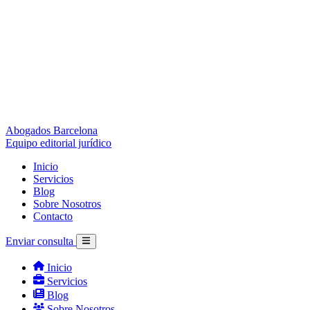
Abogados Barcelona
Equipo editorial jurídico
Inicio
Servicios
Blog
Sobre Nosotros
Contacto
Enviar consulta
Inicio
Servicios
Blog
Sobre Nosotros