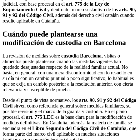
judicial, con base procesal en el
art. 775 de la Ley de
Enjuiciamiento Civil
y dentro del marco sustantivo de los
arts. 90,
91 y 92 del Código Civil
, además del derecho civil catalán cuando
resulte aplicable en Cataluña.
Cuándo puede plantearse una
modificación de custodia en Barcelona
La revisión de medidas sobre
custodia Barcelona
, visitas o
alimentos puede plantearse cuando las medidas vigentes han
quedado desajustadas respecto de la realidad familiar actual. No
basta, en general, con una mera disconformidad con lo resuelto en
su día ni con un cambio puntual o poco significativo; lo habitual es
que se exija un cambio posterior a la resolución anterior, con cierta
relevancia y susceptible de prueba.
Desde el punto de vista normativo, los
arts. 90, 91 y 92 del Código
Civil
sirven como referencia general sobre medidas familiares, su
posible revisión y el marco de la guarda y custodia. En el plano
procesal, el
art. 775 LEC
es la base clara para la modificación de
medidas definitivas. En Cataluña, además, la materia de familia se
encuadra en el
Libro Segundo del Código Civil de Cataluña
, que
forma parte del marco civil aplicable en muchas situaciones
familiares con conexión territorial catalana.