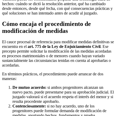
hechos: cuándo se dictó la resolución anterior, qué ha cambiado
desde entonces, desde qué fecha, con qué consecuencias prácticas y
qué soluciones se han intentado antes de acudir al juzgado.
Cómo encaja el procedimiento de
modificación de medidas
El cauce procesal de referencia para modificar medidas definitivas se
encuentra en el
art. 775 de la Ley de Enjuiciamiento Civil
. Ese
precepto permite solicitar la modificación de las medidas acordadas
en procesos matrimoniales o de menores cuando hayan variado
sustancialmente las circunstancias tenidas en cuenta al aprobarlas o
acordarlas.
En términos prácticos, el procedimiento puede arrancar de dos
maneras:
De mutuo acuerdo:
si ambos progenitores alcanzan un
nuevo pacto, puede presentarse para su aprobación judicial. El
juzgado valorará si el acuerdo respeta el interés del menor y si
resulta procedente aprobarlo.
Contenciosamente:
si no hay acuerdo, uno de los
progenitores puede formular demanda de modificación de
medidas, aportando hechos, fundamentos y prueba.