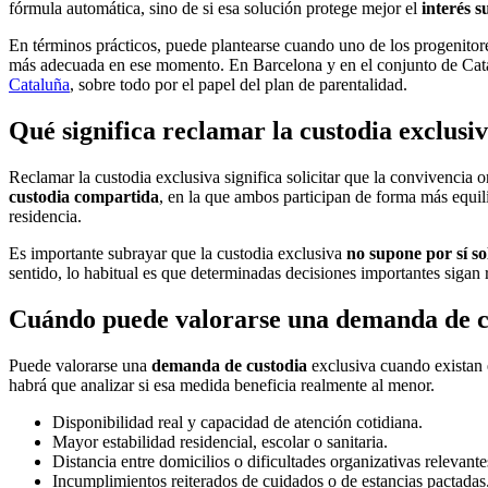
fórmula automática, sino de si esa solución protege mejor el
interés 
En términos prácticos, puede plantearse cuando uno de los progenitore
más adecuada en ese momento. En Barcelona y en el conjunto de Catal
Cataluña
, sobre todo por el papel del plan de parentalidad.
Qué significa reclamar la custodia exclusi
Reclamar la custodia exclusiva significa solicitar que la convivencia o
custodia compartida
, en la que ambos participan de forma más equil
residencia.
Es importante subrayar que la custodia exclusiva
no supone por sí so
sentido, lo habitual es que determinadas decisiones importantes sigan
Cuándo puede valorarse una demanda de cu
Puede valorarse una
demanda de custodia
exclusiva cuando existan e
habrá que analizar si esa medida beneficia realmente al menor.
Disponibilidad real y capacidad de atención cotidiana.
Mayor estabilidad residencial, escolar o sanitaria.
Distancia entre domicilios o dificultades organizativas relevante
Incumplimientos reiterados de cuidados o de estancias pactadas