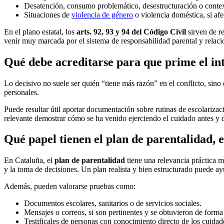
Desatención, consumo problemático, desestructuración o contex
Situaciones de
violencia de género
o violencia doméstica, si afe
En el plano estatal, los
arts. 92, 93 y 94 del Código Civil
sirven de re
venir muy marcada por el sistema de responsabilidad parental y relaci
Qué debe acreditarse para que prime el in
Lo decisivo no suele ser quién “tiene más razón” en el conflicto, sin
personales.
Puede resultar útil aportar documentación sobre rutinas de escolariza
relevante demostrar cómo se ha venido ejerciendo el cuidado antes y d
Qué papel tienen el plan de parentalidad, e
En Cataluña, el
plan de parentalidad
tiene una relevancia práctica m
y la toma de decisiones. Un plan realista y bien estructurado puede a
Además, pueden valorarse pruebas como:
Documentos escolares, sanitarios o de servicios sociales.
Mensajes o correos, si son pertinentes y se obtuvieron de forma 
Testificales de personas con conocimiento directo de los cuidad