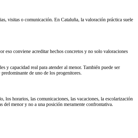
ias, visitas o comunicación. En Cataluña, la valoración práctica suele
Por eso conviene acreditar hechos concretos y no solo valoraciones
ales y capacidad real para atender al menor. También puede ser
e predominante de uno de los progenitores.
, los horarios, las comunicaciones, las vacaciones, la escolarización
tas del menor y no a una posición meramente confrontativa.