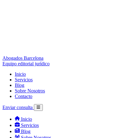
Abogados Barcelona
Equipo editorial jurídico
Inicio
Servicios
Blog
Sobre Nosotros
Contacto
Enviar consulta
Inicio
Servicios
Blog
Sobre Nosotros