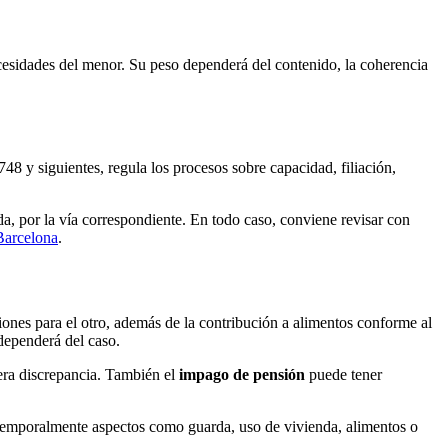
necesidades del menor. Su peso dependerá del contenido, la coherencia
. 748 y siguientes, regula los procesos sobre capacidad, filiación,
a, por la vía correspondiente. En todo caso, conviene revisar con
Barcelona
.
iones para el otro, además de la contribución a alimentos conforme al
 dependerá del caso.
ra discrepancia. También el
impago de pensión
puede tener
 temporalmente aspectos como guarda, uso de vivienda, alimentos o