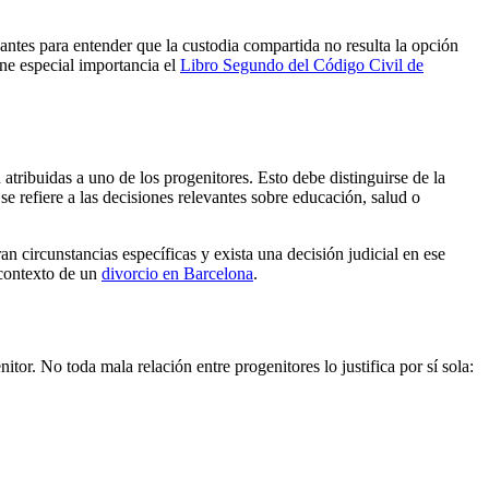
antes para entender que la custodia compartida no resulta la opción
ne especial importancia el
Libro Segundo del Código Civil de
 atribuidas a uno de los progenitores. Esto debe distinguirse de la
 se refiere a las decisiones relevantes sobre educación, salud o
an circunstancias específicas y exista una decisión judicial en ese
 contexto de un
divorcio en Barcelona
.
or. No toda mala relación entre progenitores lo justifica por sí sola: