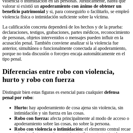
violencia o intimidación en las personas. Jurídicamente, habrá que
valorar si existió un
apoderamiento con ánimo de obtener un
beneficio patrimonial
y si, para conseguirlo o facilitarlo, se empleó
violencia física o intimidación suficiente sobre la víctima.
La calificación concreta dependerá de los hechos y de la prueba:
declaraciones, testigos, grabaciones, partes médicos, reconocimiento
de personas, objetos intervenidos o mensajes pueden influir en la
acusación penal. También conviene analizar si la violencia fue
anterior, simultánea o funcionalmente conectada al apoderamiento,
porque no toda discusión o forcejeo encaja automáticamente en el
tipo penal.
Diferencias entre robo con violencia,
hurto y robo con fuerza
Distinguir bien estas figuras es esencial para cualquier
defensa
penal por robo
:
Hurto:
hay apoderamiento de cosa ajena sin violencia, sin
intimidación y sin fuerza en las cosas.
Robo con fuerza:
afecta principalmente al modo de acceso o
apoderamiento sobre las cosas, no sobre la persona.
Robo con violencia o intimidación:
el elemento central recae