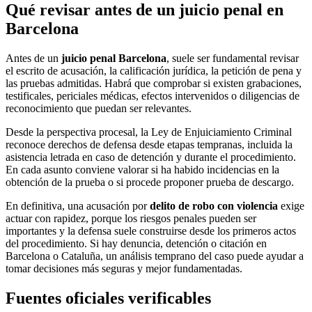
Qué revisar antes de un juicio penal en
Barcelona
Antes de un
juicio penal Barcelona
, suele ser fundamental revisar
el escrito de acusación, la calificación jurídica, la petición de pena y
las pruebas admitidas. Habrá que comprobar si existen grabaciones,
testificales, periciales médicas, efectos intervenidos o diligencias de
reconocimiento que puedan ser relevantes.
Desde la perspectiva procesal, la Ley de Enjuiciamiento Criminal
reconoce derechos de defensa desde etapas tempranas, incluida la
asistencia letrada en caso de detención y durante el procedimiento.
En cada asunto conviene valorar si ha habido incidencias en la
obtención de la prueba o si procede proponer prueba de descargo.
En definitiva, una acusación por
delito de robo con violencia
exige
actuar con rapidez, porque los riesgos penales pueden ser
importantes y la defensa suele construirse desde los primeros actos
del procedimiento. Si hay denuncia, detención o citación en
Barcelona o Cataluña, un análisis temprano del caso puede ayudar a
tomar decisiones más seguras y mejor fundamentadas.
Fuentes oficiales verificables