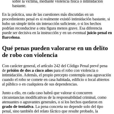
sobre la víctima, mediante violencia física o intimidación
bastante.
En la práctica, una de las cuestiones más discutidas en un
procedimiento penal es si realmente existió intimidación bastante, si
hubo un simple tirón sin interacción suficiente, o si los hechos
podrían reconducirse a otra figura menos grave. Esa diferencia
puede ser decisiva en la instrucción y en un eventual
juicio penal en
Barcelona
.
Qué penas pueden valorarse en un delito
de robo con violencia
Con carácter general, el artículo 242 del Código Penal prevé pena
de
prisión de dos a cinco años
para el robo con violencia o
intimidación. Además, el propio precepto contempla una agravación
cuando el robo se comete en casa habitada, edificio o local abiertos
al público o en cualquiera de sus dependencias.
Junto a ello, en cada caso habrá que valorar si concurren
circunstancias modificativas de la responsabilidad criminal, como
atenuantes o agravantes generales, o si los hechos quedaron en
grado de tentativa
. La pena concreta no depende solo del tipo
penal, sino también del relato fáctico que resulte probado, la