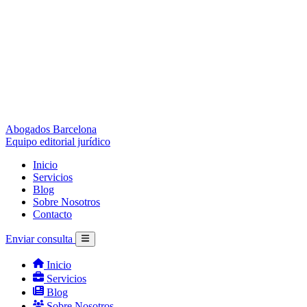
Abogados Barcelona
Equipo editorial jurídico
Inicio
Servicios
Blog
Sobre Nosotros
Contacto
Enviar consulta
Inicio
Servicios
Blog
Sobre Nosotros