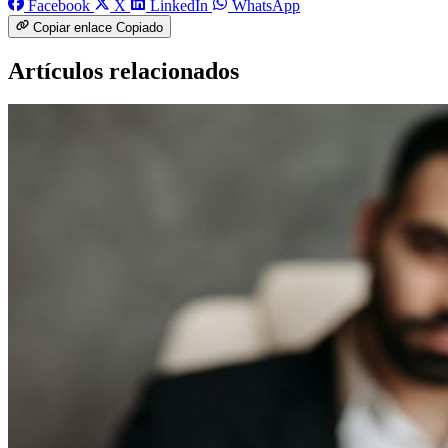
Facebook
X
LinkedIn
WhatsApp
Copiar enlace
Copiado
Artículos relacionados