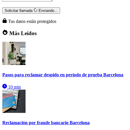
Solicitar llamada
Enviando...
Tus datos están protegidos
Más Leídos
Pasos para reclamar despido en período de prueba Barcelona
10 min
Reclamación por fraude bancario Barcelona