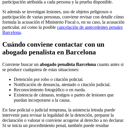
participación atribuida a cada persona y la prueba disponible.
Si además se investigan lesiones, uso de objetos peligrosos o
participación de varias personas, conviene revisar con detalle cómo
formula la acusación el Ministerio Fiscal o, en su caso, la acusación
particular, así como la posible
cancelación de antecedentes penales
Barcelona
.
Cuándo conviene contactar con un
abogado penalista en Barcelona
Conviene buscar un
abogado penalista Barcelona
cuanto antes si
se produce cualquiera de estas situaciones:
Detención por robo o citación policial.
Notificación de denuncia, atestado o citación judicial.
Reconocimiento fotográfico o en rueda.
Existencia de cámaras, testigos o partes de lesiones que
puedan incorporarse a la causa.
En fase policial o judicial temprana, la asistencia letrada puede
intervenir para revisar la legalidad de la detención, preparar la
declaración o valorar si conviene acogerse al derecho a no declarar.
Si se inicia un procedimiento penal, también puede resultar