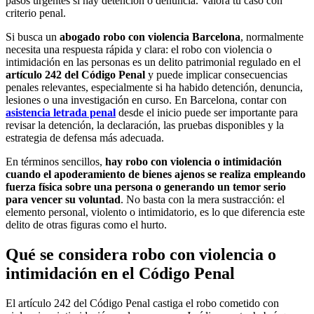
pasos urgentes si hay detención o denuncia. Valora tu caso con
criterio penal.
Si busca un
abogado robo con violencia Barcelona
, normalmente
necesita una respuesta rápida y clara: el robo con violencia o
intimidación en las personas es un delito patrimonial regulado en el
artículo 242 del Código Penal
y puede implicar consecuencias
penales relevantes, especialmente si ha habido detención, denuncia,
lesiones o una investigación en curso. En Barcelona, contar con
asistencia letrada penal
desde el inicio puede ser importante para
revisar la detención, la declaración, las pruebas disponibles y la
estrategia de defensa más adecuada.
En términos sencillos,
hay robo con violencia o intimidación
cuando el apoderamiento de bienes ajenos se realiza empleando
fuerza física sobre una persona o generando un temor serio
para vencer su voluntad
. No basta con la mera sustracción: el
elemento personal, violento o intimidatorio, es lo que diferencia este
delito de otras figuras como el hurto.
Qué se considera robo con violencia o
intimidación en el Código Penal
El artículo 242 del Código Penal castiga el robo cometido con