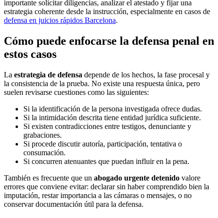
importante solicitar diligencias, analizar el atestado y fijar una
estrategia coherente desde la instrucción, especialmente en casos de
defensa en juicios rápidos Barcelona
.
Cómo puede enfocarse la defensa penal en
estos casos
La
estrategia de defensa
depende de los hechos, la fase procesal y
la consistencia de la prueba. No existe una respuesta única, pero
suelen revisarse cuestiones como las siguientes:
Si la identificación de la persona investigada ofrece dudas.
Si la intimidación descrita tiene entidad jurídica suficiente.
Si existen contradicciones entre testigos, denunciante y
grabaciones.
Si procede discutir autoría, participación, tentativa o
consumación.
Si concurren atenuantes que puedan influir en la pena.
También es frecuente que un
abogado urgente detenido
valore
errores que conviene evitar: declarar sin haber comprendido bien la
imputación, restar importancia a las cámaras o mensajes, o no
conservar documentación útil para la defensa.