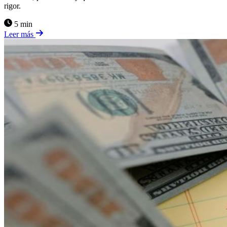
rigor.
5 min
Leer más