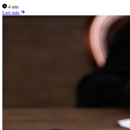
4 min
Leer más