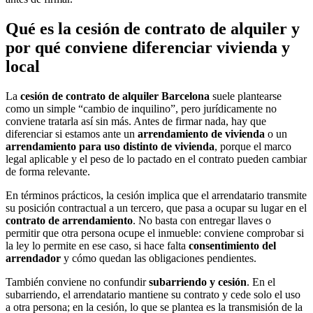
Qué es la cesión de contrato de alquiler y
por qué conviene diferenciar vivienda y
local
La
cesión de contrato de alquiler Barcelona
suele plantearse
como un simple “cambio de inquilino”, pero jurídicamente no
conviene tratarla así sin más. Antes de firmar nada, hay que
diferenciar si estamos ante un
arrendamiento de vivienda
o un
arrendamiento para uso distinto de vivienda
, porque el marco
legal aplicable y el peso de lo pactado en el contrato pueden cambiar
de forma relevante.
En términos prácticos, la cesión implica que el arrendatario transmite
su posición contractual a un tercero, que pasa a ocupar su lugar en el
contrato de arrendamiento
. No basta con entregar llaves o
permitir que otra persona ocupe el inmueble: conviene comprobar si
la ley lo permite en ese caso, si hace falta
consentimiento del
arrendador
y cómo quedan las obligaciones pendientes.
También conviene no confundir
subarriendo y cesión
. En el
subarriendo, el arrendatario mantiene su contrato y cede solo el uso
a otra persona; en la cesión, lo que se plantea es la transmisión de la