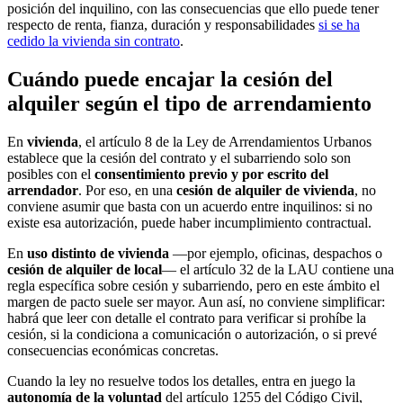
posición del inquilino, con las consecuencias que ello puede tener
respecto de renta, fianza, duración y responsabilidades
si se ha
cedido la vivienda sin contrato
.
Cuándo puede encajar la cesión del
alquiler según el tipo de arrendamiento
En
vivienda
, el artículo 8 de la Ley de Arrendamientos Urbanos
establece que la cesión del contrato y el subarriendo solo son
posibles con el
consentimiento previo y por escrito del
arrendador
. Por eso, en una
cesión de alquiler de vivienda
, no
conviene asumir que basta con un acuerdo entre inquilinos: si no
existe esa autorización, puede haber incumplimiento contractual.
En
uso distinto de vivienda
—por ejemplo, oficinas, despachos o
cesión de alquiler de local
— el artículo 32 de la LAU contiene una
regla específica sobre cesión y subarriendo, pero en este ámbito el
margen de pacto suele ser mayor. Aun así, no conviene simplificar:
habrá que leer con detalle el contrato para verificar si prohíbe la
cesión, si la condiciona a comunicación o autorización, o si prevé
consecuencias económicas concretas.
Cuando la ley no resuelve todos los detalles, entra en juego la
autonomía de la voluntad
del artículo 1255 del Código Civil,