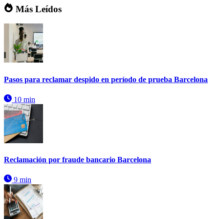
Más Leídos
Pasos para reclamar despido en período de prueba Barcelona
10 min
Reclamación por fraude bancario Barcelona
9 min