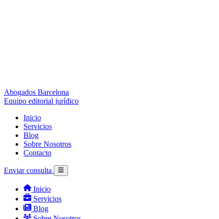
Abogados Barcelona
Equipo editorial jurídico
Inicio
Servicios
Blog
Sobre Nosotros
Contacto
Enviar consulta
Inicio
Servicios
Blog
Sobre Nosotros