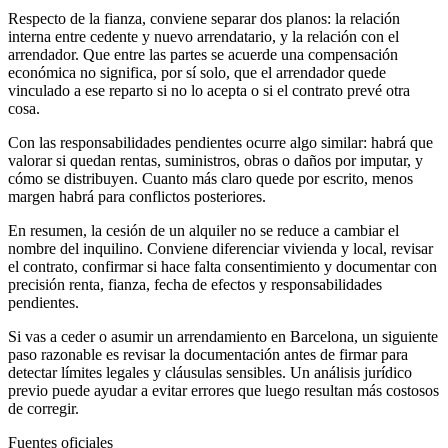
Respecto de la fianza, conviene separar dos planos: la relación
interna entre cedente y nuevo arrendatario, y la relación con el
arrendador. Que entre las partes se acuerde una compensación
económica no significa, por sí solo, que el arrendador quede
vinculado a ese reparto si no lo acepta o si el contrato prevé otra
cosa.
Con las responsabilidades pendientes ocurre algo similar: habrá que
valorar si quedan rentas, suministros, obras o daños por imputar, y
cómo se distribuyen. Cuanto más claro quede por escrito, menos
margen habrá para conflictos posteriores.
En resumen, la cesión de un alquiler no se reduce a cambiar el
nombre del inquilino. Conviene diferenciar vivienda y local, revisar
el contrato, confirmar si hace falta consentimiento y documentar con
precisión renta, fianza, fecha de efectos y responsabilidades
pendientes.
Si vas a ceder o asumir un arrendamiento en Barcelona, un siguiente
paso razonable es revisar la documentación antes de firmar para
detectar límites legales y cláusulas sensibles. Un análisis jurídico
previo puede ayudar a evitar errores que luego resultan más costosos
de corregir.
Fuentes oficiales