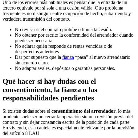
Uno de los errores más habituales es pensar que la entrada de un
tercero equivale por sí sola a una cesión válida. Otro problema
frecuente es no distinguir entre ocupación de hecho, subarriendo y
verdadera transmisión del contrato.
No revisar si el contrato prohíbe o limita la cesión.
No obtener por escrito la conformidad del arrendador cuando
puede ser necesaria.
No aclarar quién responde de rentas vencidas o de
desperfectos anteriores.
Dar por supuesto que la
fianza
“pasa” al nuevo arrendatario
sin acuerdo claro.
No adaptar avales, depósitos o garantías personales.
Qué hacer si hay dudas con el
consentimiento, la fianza o las
responsabilidades pendientes
Si existen dudas sobre el
consentimiento del arrendador
, lo más
prudente suele ser no cerrar la operación sin una revisión previa del
contrato y sin dejar constancia escrita de la posición de cada parte.
En vivienda, esta cautela es especialmente relevante por la previsión
del artículo 8 LAU.