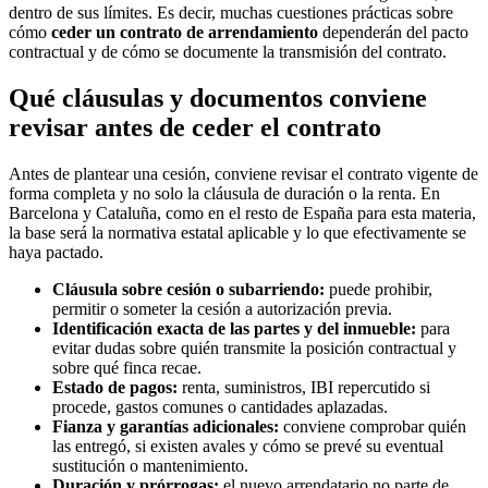
dentro de sus límites. Es decir, muchas cuestiones prácticas sobre
cómo
ceder un contrato de arrendamiento
dependerán del pacto
contractual y de cómo se documente la transmisión del contrato.
Qué cláusulas y documentos conviene
revisar antes de ceder el contrato
Antes de plantear una cesión, conviene revisar el contrato vigente de
forma completa y no solo la cláusula de duración o la renta. En
Barcelona y Cataluña, como en el resto de España para esta materia,
la base será la normativa estatal aplicable y lo que efectivamente se
haya pactado.
Cláusula sobre cesión o subarriendo:
puede prohibir,
permitir o someter la cesión a autorización previa.
Identificación exacta de las partes y del inmueble:
para
evitar dudas sobre quién transmite la posición contractual y
sobre qué finca recae.
Estado de pagos:
renta, suministros, IBI repercutido si
procede, gastos comunes o cantidades aplazadas.
Fianza y garantías adicionales:
conviene comprobar quién
las entregó, si existen avales y cómo se prevé su eventual
sustitución o mantenimiento.
Duración y prórrogas:
el nuevo arrendatario no parte de