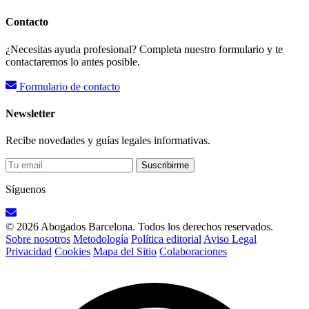
Contacto
¿Necesitas ayuda profesional? Completa nuestro formulario y te
contactaremos lo antes posible.
Formulario de contacto
Newsletter
Recibe novedades y guías legales informativas.
Suscribirme
Síguenos
© 2026 Abogados Barcelona. Todos los derechos reservados.
Sobre nosotros
Metodología
Política editorial
Aviso Legal
Privacidad
Cookies
Mapa del Sitio
Colaboraciones