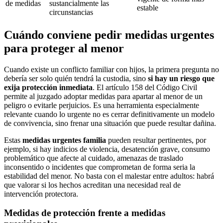
de medidas
sustancialmente las
estable
circunstancias
Cuándo conviene pedir medidas urgentes
para proteger al menor
Cuando existe un conflicto familiar con hijos, la primera pregunta no
debería ser solo quién tendrá la custodia, sino
si hay un riesgo que
exija protección inmediata
. El artículo 158 del Código Civil
permite al juzgado adoptar medidas para apartar al menor de un
peligro o evitarle perjuicios. Es una herramienta especialmente
relevante cuando lo urgente no es cerrar definitivamente un modelo
de convivencia, sino frenar una situación que puede resultar dañina.
Estas
medidas urgentes familia
pueden resultar pertinentes, por
ejemplo, si hay indicios de violencia, desatención grave, consumo
problemático que afecte al cuidado, amenazas de traslado
inconsentido o incidentes que comprometan de forma seria la
estabilidad del menor. No basta con el malestar entre adultos: habrá
que valorar si los hechos acreditan una necesidad real de
intervención protectora.
Medidas de protección frente a medidas