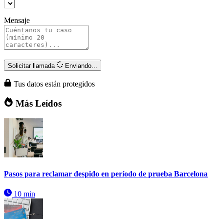
Mensaje
Solicitar llamada
Enviando...
Tus datos están protegidos
Más Leídos
Pasos para reclamar despido en período de prueba Barcelona
10 min