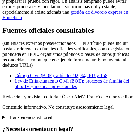
y preparar la prueba con rigor. Un análisis temprano puede evitar
errores procesales y facilitar una solución más útil y estable,
especialmente si existe además una
gestión de divorcio express en
Barcelona
.
Fuentes oficiales consultables
(sin enlaces externos preseleccionados — el artículo puede incluir
hasta 2 referencias a fuentes oficiales verificables, como legislación
publicada en BOE, organismos públicos o bases de datos jurídicas
reconocidas, siempre que encajen de forma natural; no invente ni
deduzca URLs)
Código Civil (BOE): artículos 92, 94, 103 y 158
Ley de Enjuiciamiento Civil (BOE): procesos de familia del
libro IV y medidas provisionales
Redacción y revisión editorial: Òscar Aleñá Francás
· Autor y editor
Contenido informativo. No constituye asesoramiento legal.
Transparencia editorial
¿Necesitas orientación legal?