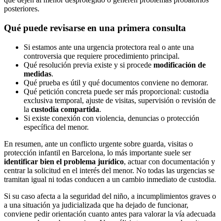
posteriores.
Qué puede revisarse en una primera consulta
Si estamos ante una urgencia protectora real o ante una
controversia que requiere procedimiento principal.
Qué resolución previa existe y si procede
modificación de
medidas
.
Qué prueba es útil y qué documentos conviene no demorar.
Qué petición concreta puede ser más proporcional: custodia
exclusiva temporal, ajuste de visitas, supervisión o revisión de
la
custodia compartida
.
Si existe conexión con violencia, denuncias o protección
específica del menor.
En resumen, ante un conflicto urgente sobre guarda, visitas o
protección infantil en Barcelona, lo más importante suele ser
identificar bien el problema jurídico
, actuar con documentación y
centrar la solicitud en el interés del menor. No todas las urgencias se
tramitan igual ni todas conducen a un cambio inmediato de custodia.
Si su caso afecta a la seguridad del niño, a incumplimientos graves o
a una situación ya judicializada que ha dejado de funcionar,
conviene pedir orientación cuanto antes para valorar la vía adecuada