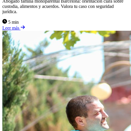
Abogado familia monoparental Barcelona: orientación clara sobre
custodia, alimentos y acuerdos. Valora tu caso con seguridad
jurídica.
5 min
Leer más