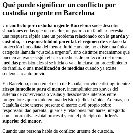
Qué puede significar un conflicto por
custodia urgente en Barcelona
Un
conflicto por custodia urgente Barcelona
suele describir
situaciones en las que una madre, un padre o un familiar necesita
una respuesta rápida ante un problema relacionado con la
guarda y
custodia
, la
responsabilidad parental
, el
régimen de visitas
o la
protección inmediata del menor. Jurídicamente, no existe una única
categoría llamada “custodia urgente”, sino distintos mecanismos que
pueden activarse según el caso: medidas de protección del menor,
medidas provisionales si se inicia o va a iniciarse un procedimiento
de familia, o una
modificación de medidas
cuando ya existe
sentencia o auto previo.
En Barcelona, como en el resto de España, conviene distinguir entre
riesgo inmediato para el menor
, incumplimientos graves del
sistema de convivencia o visitas y desacuerdos intensos entre
progenitores que requieren una decisión judicial rápida. Además, en
Cataluña debe tenerse presente el marco civil propio sobre
responsabilidad parental, guarda y relaciones familiares, integrado
con la normativa estatal procesal y con el principio del
interés
superior del menor
.
Cuando una persona habla de conflicto urgente de custodia,