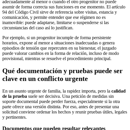
adecuadamente al menor o cuando el otro progenitor no puede
asumir de forma correcta sus funciones en ese momento. El artículo
94 del Código Civil sirve de referencia sobre visitas, estancia y
comunicación, y permite entender que ese régimen no es
inamovible: puede adaptarse, limitarse o suspenderse si las
circunstancias del caso así lo justifican.
Por ejemplo, si un progenitor incumple de forma persistente
horarios, expone al menor a situaciones inadecuadas o genera
episodios de tensión que repercuten en su bienestar, el juzgado
puede valorar cambios en la forma de relación, incluso de modo
provisional, mientras se resuelve el procedimiento principal.
Qué documentación y pruebas puede ser
clave en un conflicto urgente
En un asunto urgente de familia, la rapidez importa, pero la
calidad
de la prueba
suele ser decisiva. Una petición de medidas sin
soporte documental puede perder fuerza, especialmente si la otra
parte ofrece una versión distinta. Por eso, antes de presentar una
solicitud conviene ordenar los hechos y reunir pruebas útiles, legales
y pertinentes.
Documentos que pueden resultar relevantes