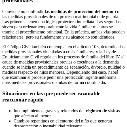
provisionales
Conviene no confundir las
medidas de protección del menor
con
las medidas provisionales de un proceso matrimonial o de guarda.
Las primeras tienen una lógica protectora inmediata. Las segundas
sirven para ordenar temporalmente la vida familiar mientras se
tramita el procedimiento principal. En la práctica, ambas vías pueden
relacionarse, pero su fundamento y su alcance no son idénticos.
El Código Civil también contempla, en el artículo 103, determinadas
medidas provisionales vinculadas a crisis familiares, y la Ley de
Enjuiciamiento Civil regula en los procesos de familia del libro IV el
cauce de medidas provisionales previas o coetáneas a la demanda
cuando se inicia un procedimiento de separación, divorcio, nulidad o
medidas respecto de hijos menores. Dependiendo del caso, habrá
que examinar si procede pedir una protección urgente autónoma,
unas medidas provisionales o ambas de forma coordinada.
Situaciones en las que puede ser razonable
reaccionar rápido
Incumplimientos graves y reiterados del
régimen de visitas
que afectan al menor.
Cambios repentinos en el entorno del niño que generan
desprotección o inestabilidad relevante.