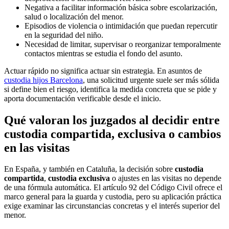
Negativa a facilitar información básica sobre escolarización,
salud o localización del menor.
Episodios de violencia o intimidación que puedan repercutir
en la seguridad del niño.
Necesidad de limitar, supervisar o reorganizar temporalmente
contactos mientras se estudia el fondo del asunto.
Actuar rápido no significa actuar sin estrategia. En asuntos de
custodia hijos Barcelona
, una solicitud urgente suele ser más sólida
si define bien el riesgo, identifica la medida concreta que se pide y
aporta documentación verificable desde el inicio.
Qué valoran los juzgados al decidir entre
custodia compartida, exclusiva o cambios
en las visitas
En España, y también en Cataluña, la decisión sobre
custodia
compartida
,
custodia exclusiva
o ajustes en las visitas no depende
de una fórmula automática. El artículo 92 del Código Civil ofrece el
marco general para la guarda y custodia, pero su aplicación práctica
exige examinar las circunstancias concretas y el interés superior del
menor.