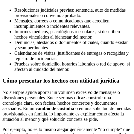
Resoluciones judiciales previas: sentencia, auto de medidas
provisionales o convenio aprobado.
Mensajes, correos o comunicaciones que acrediten
incumplimientos o incidentes relevantes.
Informes médicos, psicológicos o escolares, si describen
hechos vinculados al bienestar del menor.
Denuncias, atestados o documentos oficiales, cuando existan
y sean pertinentes.
Calendarios de visitas, justificantes de entregas o recogidas y
registro de incidencias.
Pruebas sobre domicilio, horarios laborales o red de apoyo, si
afectan al cuidado del menor.
Cómo presentar los hechos con utilidad jurídica
No siempre ayuda aportar un volumen excesivo de mensajes o
discusiones personales. Suele ser más eficaz construir una
cronología clara, con fechas, hechos concretos y documentos
asociados. En un
cambio de custodia
o en una solicitud de medidas
provisionales en familia, lo importante es explicar cómo afecta la
situación al menor y qué solución concreta se pide.
Por ejemplo, no es lo mismo alegar genéricamente “no cumple” que