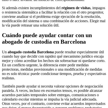
Si además existen incumplimientos del
régimen de visitas
, impagos
o resistencia sistemática a facilitar la relación con el otro progenitor,
conviene analizar si el problema exige ejecución de la resolución,
modificación del sistema o una combinación de acciones. Elegir mal
la vía puede retrasar una solución útil.
Cuándo puede ayudar contar con un
abogado de custodia en Barcelona
Un
abogado custodia Barcelona
puede resultar especialmente útil
cuando hay que decidir con rapidez qué mecanismo jurídico encaja
mejor y cómo acreditar los hechos sin sobreactuar ni quedarse corto.
En un conflicto urgente, la diferencia entre pedir medidas
protectoras, medidas provisionales o una modificación de medidas
no es solo técnica: puede condicionar tiempos, prueba y expectativas
realistas.
También puede ayudar si necesita valorar opciones de negociación
paralela. A veces, incluso en escenarios tensos, es posible alcanzar
acuerdos parciales temporales sobre entregas, comunicaciones o
calendario escolar mientras se impulsa la vía judicial adecuada.
Otras veces, por el contrario, conviene evitar acuerdos improvisados
que dejen al menor desprotegido o generen problemas probatorios