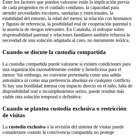
Entre los factores que pueden valorarse están la implicación previa
de cada progenitor en el cuidado cotidiano, la capacidad para
atender necesidades escolares, sanitarias y emocionales, la
estabilidad del entorno, la edad del menor, la relación con hermanos
y figuras de referencia, la posibilidad real de cooperación parental y
la ausencia de riesgos relevantes. En Cataluña, el enfoque sobre
responsabilidad parental y relaciones familiares también refuerza la
necesidad de una solución adaptada al caso, no meramente teórica.
Cuando se discute la custodia compartida
La custodia compartida puede valorarse si existen condiciones para
una organización razonablemente estable y beneficiosa para el
menor. Sin embargo, no conviene presentarla como una salida
automática ni como una preferencia absoluta en cualquier conflicto.
Si hay una hostilidad intensa con impacto directo en el niño, falta de
disponibilidad real o incumplimientos serios, puede resultar más
viable otra solución temporal o definitiva.
Cuando se plantea custodia exclusiva o restricción
de visitas
La
custodia exclusiva
o la revisión del sistema de visitas puede
considerarse cuando la convivencia compartida no protege