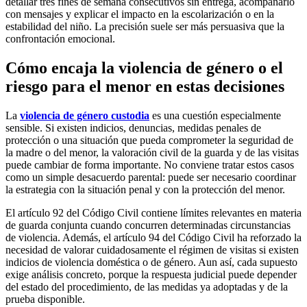
detallar tres fines de semana consecutivos sin entrega, acompañarlo
con mensajes y explicar el impacto en la escolarización o en la
estabilidad del niño. La precisión suele ser más persuasiva que la
confrontación emocional.
Cómo encaja la violencia de género o el
riesgo para el menor en estas decisiones
La
violencia de género custodia
es una cuestión especialmente
sensible. Si existen indicios, denuncias, medidas penales de
protección o una situación que pueda comprometer la seguridad de
la madre o del menor, la valoración civil de la guarda y de las visitas
puede cambiar de forma importante. No conviene tratar estos casos
como un simple desacuerdo parental: puede ser necesario coordinar
la estrategia con la situación penal y con la protección del menor.
El artículo 92 del Código Civil contiene límites relevantes en materia
de guarda conjunta cuando concurren determinadas circunstancias
de violencia. Además, el artículo 94 del Código Civil ha reforzado la
necesidad de valorar cuidadosamente el régimen de visitas si existen
indicios de violencia doméstica o de género. Aun así, cada supuesto
exige análisis concreto, porque la respuesta judicial puede depender
del estado del procedimiento, de las medidas ya adoptadas y de la
prueba disponible.