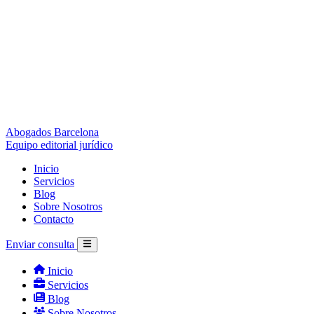
Abogados Barcelona
Equipo editorial jurídico
Inicio
Servicios
Blog
Sobre Nosotros
Contacto
Enviar consulta
Inicio
Servicios
Blog
Sobre Nosotros