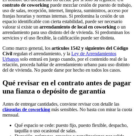
contrato de coworking
puede mezclar cesión de puesto de trabajo,
uso de salas, recepción, internet, limpieza, suministros, acceso por
franjas horarias y normas internas. Si predomina la cesión de un
espacio identificable con cierta estabilidad, puede ser necesario
valorar si existe un
arrendamiento de local en coworking
o un
arrendamiento para uso distinto del de vivienda. Si predominan los
servicios y el uso flexible, la calificación puede ser distinta.
Como marco general, los
artículos 1542 y siguientes del Código
Civil
regulan el arrendamiento, y la
Ley de Arrendamientos
Urbanos
solo entrará en juego cuando, por el contenido real de la
relación, proceda hablar de arrendamiento urbano para uso distinto
del de vivienda. No puede darse por hecho en todos los casos.
Qué revisar en el contrato antes de pagar
una fianza o depósito de garantía
Antes de entregar cantidades, conviene revisar con detalle las
cláusulas de coworking
más sensibles. No basta con mirar la cuota
mensual.
Qué espacio se cede: puesto fijo, puesto flexible, despacho,
taquilla o uso ocasional de salas.