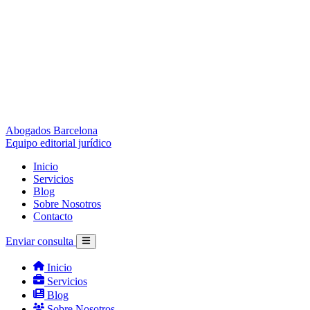
Abogados Barcelona
Equipo editorial jurídico
Inicio
Servicios
Blog
Sobre Nosotros
Contacto
Enviar consulta
Inicio
Servicios
Blog
Sobre Nosotros