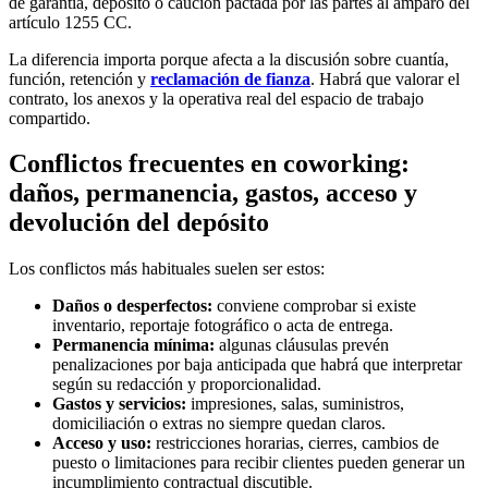
de garantía, depósito o caución pactada por las partes al amparo del
artículo 1255 CC.
La diferencia importa porque afecta a la discusión sobre cuantía,
función, retención y
reclamación de fianza
. Habrá que valorar el
contrato, los anexos y la operativa real del espacio de trabajo
compartido.
Conflictos frecuentes en coworking:
daños, permanencia, gastos, acceso y
devolución del depósito
Los conflictos más habituales suelen ser estos:
Daños o desperfectos:
conviene comprobar si existe
inventario, reportaje fotográfico o acta de entrega.
Permanencia mínima:
algunas cláusulas prevén
penalizaciones por baja anticipada que habrá que interpretar
según su redacción y proporcionalidad.
Gastos y servicios:
impresiones, salas, suministros,
domiciliación o extras no siempre quedan claros.
Acceso y uso:
restricciones horarias, cierres, cambios de
puesto o limitaciones para recibir clientes pueden generar un
incumplimiento contractual discutible.