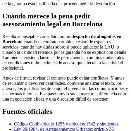
de la garantía está justificada o si procede pedir la devolución.
Cuándo merece la pena pedir
asesoramiento legal en Barcelona
Resulta aconsejable consultar con un
despacho de abogados en
Barcelona
cuando el contrato combina cesión de espacio y
servicios, cuando hay dudas sobre si puede aplicarse la LAU, o
cuando la cantidad retenida por la garantía no se explica con detalle.
También si existen cláusulas de permanencia, cambios unilaterales
de condiciones o limitaciones de acceso que afectan a la actividad
profesional.
Antes de firmar, revisar el contrato puede evitar conflictos. Y antes
de reclamar o devolver cantidades, conviene analizar el texto, los
anexos, los justificantes de pago, el inventario, las comunicaciones y
las normas internas. Ese paso previo suele marcar la diferencia entre
una negociación eficaz y una discusión difícil de sostener.
Fuentes oficiales
Código Civil: artículo 1255 y artículos 1542 y siguientes
Ley 29/1994, de Arrendamientos Urbanos: artículo 36