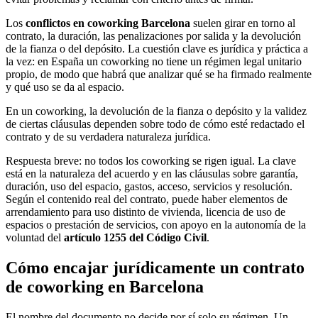
Los
conflictos en coworking Barcelona
suelen girar en torno al
contrato, la duración, las penalizaciones por salida y la devolución
de la fianza o del depósito. La cuestión clave es jurídica y práctica a
la vez: en España un coworking no tiene un régimen legal unitario
propio, de modo que habrá que analizar qué se ha firmado realmente
y qué uso se da al espacio.
En un coworking, la devolución de la fianza o depósito y la validez
de ciertas cláusulas dependen sobre todo de cómo esté redactado el
contrato y de su verdadera naturaleza jurídica.
Respuesta breve: no todos los coworking se rigen igual. La clave
está en la naturaleza del acuerdo y en las cláusulas sobre garantía,
duración, uso del espacio, gastos, acceso, servicios y resolución.
Según el contenido real del contrato, puede haber elementos de
arrendamiento para uso distinto de vivienda, licencia de uso de
espacios o prestación de servicios, con apoyo en la autonomía de la
voluntad del
artículo 1255 del Código Civil
.
Cómo encajar jurídicamente un contrato
de coworking en Barcelona
El nombre del documento no decide por sí solo su régimen. Un