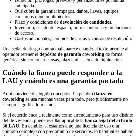
Duración, prórrogas, preaviso y penalizaciones por salida
anticipada.
Qué cubre la garantía: impagos, daños, llaves, equipos,
consumos o incumplimientos.
Plazo y condiciones de
devolución de cantidades
.
Inventario, estado del espacio, normas internas y limitaciones
de acceso.
Gastos adicionales, cambios de tarifas y causas de resolución.
Una señal de riesgo contractual aparece cuando el texto permite al
operador retener el
depósito de garantía coworking
de forma
genérica, sin concretar causas, plazos ni sistema de liquidación.
Cuándo la fianza puede responder a la
LAU y cuándo es una garantía pactada
Aquí conviene distinguir conceptos. La palabra
fianza en
coworking
se usa muchas veces para todo, pero jurídicamente no
siempre significa lo mismo.
Si el acuerdo encaja realmente como arrendamiento para uso distinto
del de vivienda, puede resultar aplicable la
fianza legal del artículo
36 LAU
. En cambio, si estamos ante una licencia de uso o un
contrato complejo con predominio de servicios, lo habitual es hablar