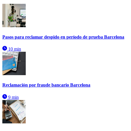
Pasos para reclamar despido en período de prueba Barcelona
10 min
Reclamación por fraude bancario Barcelona
9 min