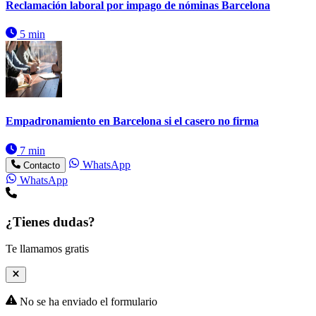
Reclamación laboral por impago de nóminas Barcelona
5 min
Empadronamiento en Barcelona si el casero no firma
7 min
WhatsApp
Contacto
WhatsApp
¿Tienes dudas?
Te llamamos gratis
No se ha enviado el formulario