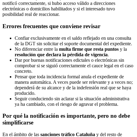
notificó correctamente, si hubo acceso válido a direcciones
electrónicas o domicilios habilitados y si el interesado tuvo
posibilidad real de reaccionar.
Errores frecuentes que conviene revisar
Confiar exclusivamente en el saldo reflejado en una consulta
de la DGT sin solicitar el soporte documental del expediente.
No diferenciar entre la
multa firme que resta puntos
y la
resolución que declara la pérdida de vigencia
.
Dar por buenas notificaciones edictales o electrónicas sin
comprobar si se siguió correctamente el cauce legal en el caso
concreto.
Pensar que toda incidencia formal anula el expediente de
manera automática. A veces puede ser relevante y a veces no;
dependerá de su alcance y de la indefensión real que se haya
producido.
Seguir conduciendo sin aclarar si la situación administrativa
ya ha cambiado, con el riesgo de agravar el problema.
Por qué la notificación es importante, pero no debe
simplificarse
En el ámbito de las
sanciones tráfico Cataluña
y del resto de