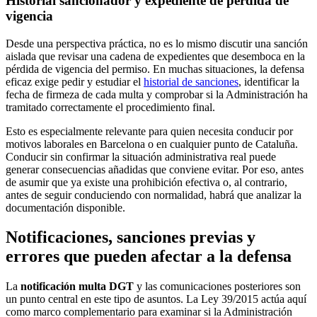
Historial sancionador y expediente de pérdida de
vigencia
Desde una perspectiva práctica, no es lo mismo discutir una sanción
aislada que revisar una cadena de expedientes que desemboca en la
pérdida de vigencia del permiso. En muchas situaciones, la defensa
eficaz exige pedir y estudiar el
historial de sanciones
, identificar la
fecha de firmeza de cada multa y comprobar si la Administración ha
tramitado correctamente el procedimiento final.
Esto es especialmente relevante para quien necesita conducir por
motivos laborales en Barcelona o en cualquier punto de Cataluña.
Conducir sin confirmar la situación administrativa real puede
generar consecuencias añadidas que conviene evitar. Por eso, antes
de asumir que ya existe una prohibición efectiva o, al contrario,
antes de seguir conduciendo con normalidad, habrá que analizar la
documentación disponible.
Notificaciones, sanciones previas y
errores que pueden afectar a la defensa
La
notificación multa DGT
y las comunicaciones posteriores son
un punto central en este tipo de asuntos. La Ley 39/2015 actúa aquí
como marco complementario para examinar si la Administración