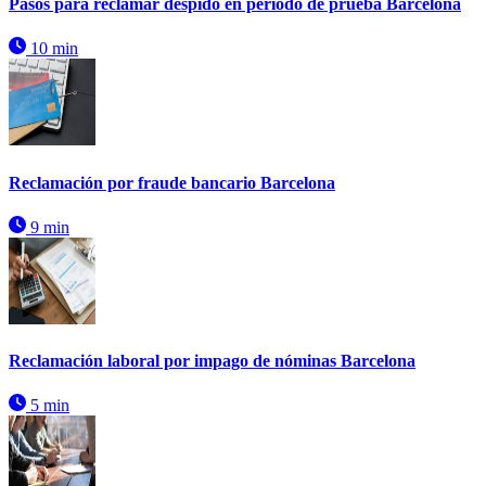
Pasos para reclamar despido en período de prueba Barcelona
10 min
Reclamación por fraude bancario Barcelona
9 min
Reclamación laboral por impago de nóminas Barcelona
5 min