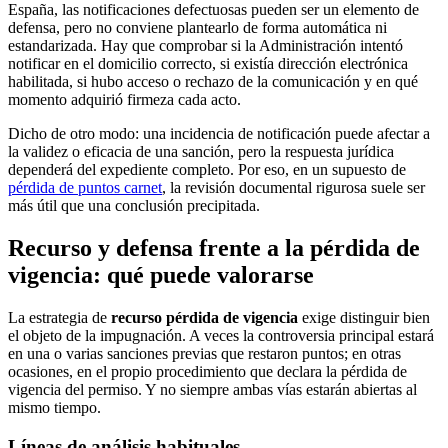
España, las notificaciones defectuosas pueden ser un elemento de
defensa, pero no conviene plantearlo de forma automática ni
estandarizada. Hay que comprobar si la Administración intentó
notificar en el domicilio correcto, si existía dirección electrónica
habilitada, si hubo acceso o rechazo de la comunicación y en qué
momento adquirió firmeza cada acto.
Dicho de otro modo: una incidencia de notificación puede afectar a
la validez o eficacia de una sanción, pero la respuesta jurídica
dependerá del expediente completo. Por eso, en un supuesto de
pérdida de puntos carnet
, la revisión documental rigurosa suele ser
más útil que una conclusión precipitada.
Recurso y defensa frente a la pérdida de
vigencia: qué puede valorarse
La estrategia de
recurso pérdida de vigencia
exige distinguir bien
el objeto de la impugnación. A veces la controversia principal estará
en una o varias sanciones previas que restaron puntos; en otras
ocasiones, en el propio procedimiento que declara la pérdida de
vigencia del permiso. Y no siempre ambas vías estarán abiertas al
mismo tiempo.
Líneas de análisis habituales