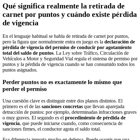
Qué significa realmente la retirada de
carnet por puntos y cuándo existe pérdida
de vigencia
En el lenguaje habitual se habla de retirada de carnet por puntos,
pero la figura que normalmente entra en juego es la
declaración de
pérdida de vigencia del permiso de conducir por agotamiento
total del saldo de puntos
. La Ley sobre Tráfico, Circulación de
Vehículos a Motor y Seguridad Vial regula el sistema de permiso por
puntos y la pérdida de vigencia cuando se han consumido todos los
puntos asignados.
Perder puntos no es exactamente lo mismo que
perder el permiso
Una cuestión clave es distinguir entre dos planos distintos. El
primero es el de las
sanciones concretas
que llevan aparejada
detracción de puntos: por ejemplo, determinadas infracciones graves
o muy graves. El segundo es el
procedimiento de pérdida de
vigencia
, que puede iniciarse cuando, como consecuencia de
sanciones firmes, el conductor agota el saldo total.
Esa diferencia importa mucho en defensa. Puede ocurrir que una