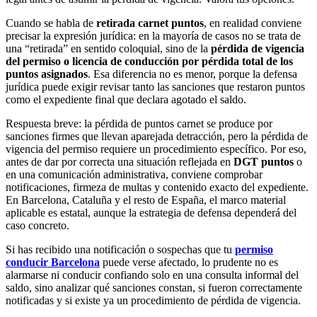
Cuando se habla de
retirada carnet puntos
, en realidad conviene
precisar la expresión jurídica: en la mayoría de casos no se trata de
una “retirada” en sentido coloquial, sino de la
pérdida de vigencia
del permiso o licencia de conducción por pérdida total de los
puntos asignados
. Esa diferencia no es menor, porque la defensa
jurídica puede exigir revisar tanto las sanciones que restaron puntos
como el expediente final que declara agotado el saldo.
Respuesta breve: la pérdida de puntos carnet se produce por
sanciones firmes que llevan aparejada detracción, pero la pérdida de
vigencia del permiso requiere un procedimiento específico. Por eso,
antes de dar por correcta una situación reflejada en
DGT puntos
o
en una comunicación administrativa, conviene comprobar
notificaciones, firmeza de multas y contenido exacto del expediente.
En Barcelona, Cataluña y el resto de España, el marco material
aplicable es estatal, aunque la estrategia de defensa dependerá del
caso concreto.
Si has recibido una notificación o sospechas que tu
permiso
conducir Barcelona
puede verse afectado, lo prudente no es
alarmarse ni conducir confiando solo en una consulta informal del
saldo, sino analizar qué sanciones constan, si fueron correctamente
notificadas y si existe ya un procedimiento de pérdida de vigencia.