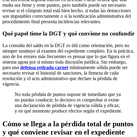
multa sea firme y reste puntos, pero también puede ser necesario
revisar si el cómputo total está bien hecho, si todas las detracciones
son imputables correctamente o si la notificación administrativa del
procedimiento final presenta incidencias relevantes.
Qué papel tiene la DGT y qué conviene no confundir
La consulta del saldo en la DGT es útil como orientación, pero no
siempre sustituye al examen del expediente completo. En la práctica,
uno de los errores más frecuentes es pensar que lo que figura en el
sistema agota por sí mismo toda discusión jurídica. Sin embargo,
para una
defensa retirada carnet
mínimamente sólida puede ser
necesario revisar el historial de sanciones, la firmeza de cada
resolución y el acto administrativo que declare la pérdida de
vigencia.
No toda pérdida de puntos supone de inmediato que ya
no puedas conducir; lo decisivo es comprobar si existe
una declaración de pérdida de vigencia válida y eficaz,
y en qué momento produce efectos según el expediente.
Cómo se llega a la pérdida total de puntos
y qué conviene revisar en el expediente