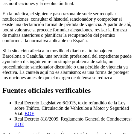
las notificaciones y la resolución final.
En la práctica, el siguiente paso razonable suele ser recopilar
notificaciones, consultar el historial sancionador y comprobar si
existe una declaración formal de pérdida de vigencia. A partir de ahí,
podrá valorarse si procede formular alegaciones, revisar la firmeza
de multas anteriores o planificar la recuperación del permiso
conforme a la normativa aplicable en España.
Si la situación afecta a tu movilidad diaria o a tu trabajo en
Barcelona o Cataluña, una revisión profesional del expediente puede
ayudarte a distinguir entre un simple problema de saldo, un
procedimiento sancionador discutible o una pérdida de vigencia ya
efectiva. La cautela aquí no es alarmismo: es una forma de proteger
tus opciones antes de que el margen de defensa se reduzca.
Fuentes oficiales verificables
Real Decreto Legislativo 6/2015, texto refundido de la Ley
sobre Tráfico, Circulación de Vehículos a Motor y Seguridad
Vial:
BOE
Real Decreto 818/2009, Reglamento General de Conductores:
BOE