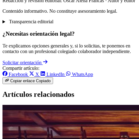
Redacción y revisión editorial: Òscar Aleñá Francás
· Autor y editor
Contenido informativo. No constituye asesoramiento legal.
Transparencia editorial
¿Necesitas orientación legal?
Te explicamos opciones generales y, si lo solicitas, te ponemos en
contacto con un profesional colegiado colaborador independiente.
Solicitar orientación
Compartir artículo:
Facebook
X
LinkedIn
WhatsApp
Copiar enlace
Copiado
Artículos relacionados