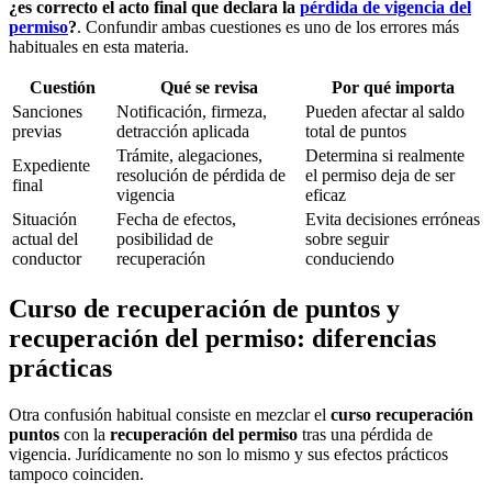
¿es correcto el acto final que declara la
pérdida de vigencia del
permiso
?
. Confundir ambas cuestiones es uno de los errores más
habituales en esta materia.
Cuestión
Qué se revisa
Por qué importa
Sanciones
Notificación, firmeza,
Pueden afectar al saldo
previas
detracción aplicada
total de puntos
Trámite, alegaciones,
Determina si realmente
Expediente
resolución de pérdida de
el permiso deja de ser
final
vigencia
eficaz
Situación
Fecha de efectos,
Evita decisiones erróneas
actual del
posibilidad de
sobre seguir
conductor
recuperación
conduciendo
Curso de recuperación de puntos y
recuperación del permiso: diferencias
prácticas
Otra confusión habitual consiste en mezclar el
curso recuperación
puntos
con la
recuperación del permiso
tras una pérdida de
vigencia. Jurídicamente no son lo mismo y sus efectos prácticos
tampoco coinciden.