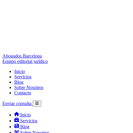
Abogados Barcelona
Equipo editorial jurídico
Inicio
Servicios
Blog
Sobre Nosotros
Contacto
Enviar consulta
Inicio
Servicios
Blog
Sobre Nosotros