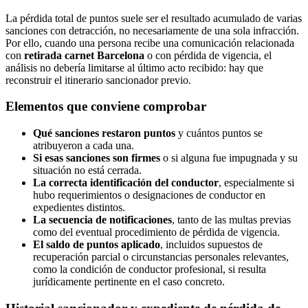
La pérdida total de puntos suele ser el resultado acumulado de varias
sanciones con detracción, no necesariamente de una sola infracción.
Por ello, cuando una persona recibe una comunicación relacionada
con
retirada carnet Barcelona
o con pérdida de vigencia, el
análisis no debería limitarse al último acto recibido: hay que
reconstruir el itinerario sancionador previo.
Elementos que conviene comprobar
Qué sanciones restaron puntos
y cuántos puntos se
atribuyeron a cada una.
Si esas sanciones son firmes
o si alguna fue impugnada y su
situación no está cerrada.
La correcta identificación del conductor
, especialmente si
hubo requerimientos o designaciones de conductor en
expedientes distintos.
La secuencia de notificaciones
, tanto de las multas previas
como del eventual procedimiento de pérdida de vigencia.
El saldo de puntos aplicado
, incluidos supuestos de
recuperación parcial o circunstancias personales relevantes,
como la condición de conductor profesional, si resulta
jurídicamente pertinente en el caso concreto.