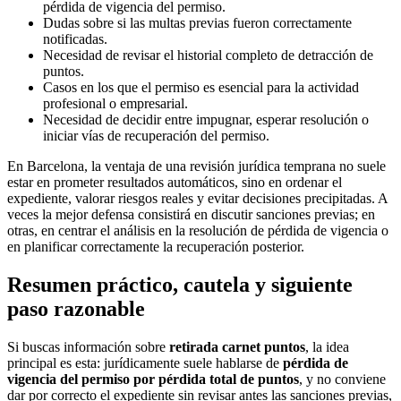
pérdida de vigencia del permiso.
Dudas sobre si las multas previas fueron correctamente
notificadas.
Necesidad de revisar el historial completo de detracción de
puntos.
Casos en los que el permiso es esencial para la actividad
profesional o empresarial.
Necesidad de decidir entre impugnar, esperar resolución o
iniciar vías de recuperación del permiso.
En Barcelona, la ventaja de una revisión jurídica temprana no suele
estar en prometer resultados automáticos, sino en ordenar el
expediente, valorar riesgos reales y evitar decisiones precipitadas. A
veces la mejor defensa consistirá en discutir sanciones previas; en
otras, en centrar el análisis en la resolución de pérdida de vigencia o
en planificar correctamente la recuperación posterior.
Resumen práctico, cautela y siguiente
paso razonable
Si buscas información sobre
retirada carnet puntos
, la idea
principal es esta: jurídicamente suele hablarse de
pérdida de
vigencia del permiso por pérdida total de puntos
, y no conviene
dar por correcto el expediente sin revisar antes las sanciones previas,