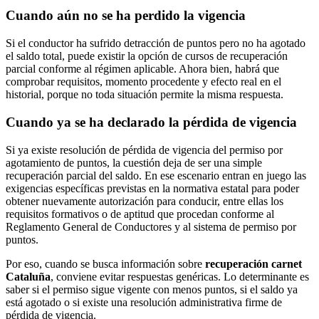
Cuando aún no se ha perdido la vigencia
Si el conductor ha sufrido detracción de puntos pero no ha agotado
el saldo total, puede existir la opción de cursos de recuperación
parcial conforme al régimen aplicable. Ahora bien, habrá que
comprobar requisitos, momento procedente y efecto real en el
historial, porque no toda situación permite la misma respuesta.
Cuando ya se ha declarado la pérdida de vigencia
Si ya existe resolución de pérdida de vigencia del permiso por
agotamiento de puntos, la cuestión deja de ser una simple
recuperación parcial del saldo. En ese escenario entran en juego las
exigencias específicas previstas en la normativa estatal para poder
obtener nuevamente autorización para conducir, entre ellas los
requisitos formativos o de aptitud que procedan conforme al
Reglamento General de Conductores y al sistema de permiso por
puntos.
Por eso, cuando se busca información sobre
recuperación carnet
Cataluña
, conviene evitar respuestas genéricas. Lo determinante es
saber si el permiso sigue vigente con menos puntos, si el saldo ya
está agotado o si existe una resolución administrativa firme de
pérdida de vigencia.