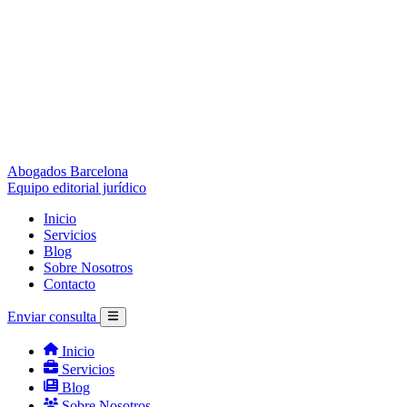
Abogados Barcelona
Equipo editorial jurídico
Inicio
Servicios
Blog
Sobre Nosotros
Contacto
Enviar consulta
Inicio
Servicios
Blog
Sobre Nosotros