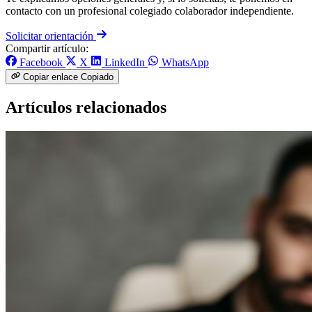
contacto con un profesional colegiado colaborador independiente.
Solicitar orientación
Compartir artículo:
Facebook
X
LinkedIn
WhatsApp
Copiar enlace
Copiado
Artículos relacionados