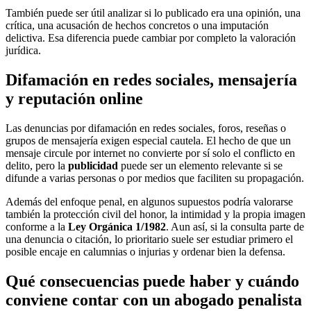
También puede ser útil analizar si lo publicado era una opinión, una
crítica, una acusación de hechos concretos o una imputación
delictiva. Esa diferencia puede cambiar por completo la valoración
jurídica.
Difamación en redes sociales, mensajería
y reputación online
Las denuncias por difamación en redes sociales, foros, reseñas o
grupos de mensajería exigen especial cautela. El hecho de que un
mensaje circule por internet no convierte por sí solo el conflicto en
delito, pero la
publicidad
puede ser un elemento relevante si se
difunde a varias personas o por medios que faciliten su propagación.
Además del enfoque penal, en algunos supuestos podría valorarse
también la protección civil del honor, la intimidad y la propia imagen
conforme a la
Ley Orgánica 1/1982
. Aun así, si la consulta parte de
una denuncia o citación, lo prioritario suele ser estudiar primero el
posible encaje en calumnias o injurias y ordenar bien la defensa.
Qué consecuencias puede haber y cuándo
conviene contar con un abogado penalista