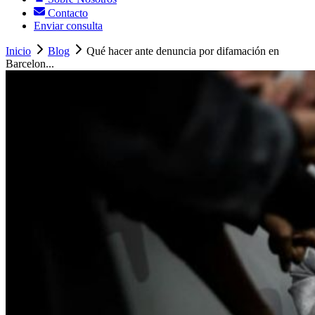
Contacto
Enviar consulta
Inicio
Blog
Qué hacer ante denuncia por difamación en
Barcelon...