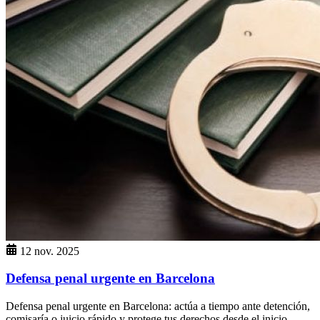
12 nov. 2025
Defensa penal urgente en Barcelona
Defensa penal urgente en Barcelona: actúa a tiempo ante detención,
comisaría o juicio rápido y protege tus derechos desde el inicio.