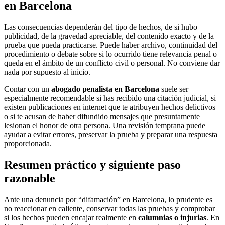
en Barcelona
Las consecuencias dependerán del tipo de hechos, de si hubo
publicidad, de la gravedad apreciable, del contenido exacto y de la
prueba que pueda practicarse. Puede haber archivo, continuidad del
procedimiento o debate sobre si lo ocurrido tiene relevancia penal o
queda en el ámbito de un conflicto civil o personal. No conviene dar
nada por supuesto al inicio.
Contar con un
abogado penalista en Barcelona
suele ser
especialmente recomendable si has recibido una citación judicial, si
existen publicaciones en internet que te atribuyen hechos delictivos
o si te acusan de haber difundido mensajes que presuntamente
lesionan el honor de otra persona. Una revisión temprana puede
ayudar a evitar errores, preservar la prueba y preparar una respuesta
proporcionada.
Resumen práctico y siguiente paso
razonable
Ante una denuncia por “difamación” en Barcelona, lo prudente es
no reaccionar en caliente, conservar todas las pruebas y comprobar
si los hechos pueden encajar realmente en
calumnias o injurias
. En