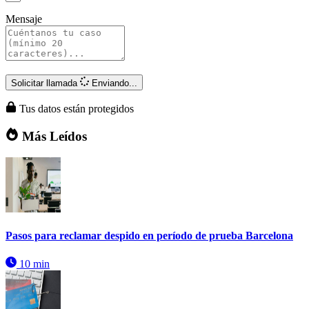
Mensaje
Solicitar llamada
Enviando...
Tus datos están protegidos
Más Leídos
Pasos para reclamar despido en período de prueba Barcelona
10 min