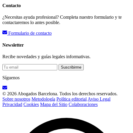
Contacto
¿Necesitas ayuda profesional? Completa nuestro formulario y te
contactaremos lo antes posible.
Formulario de contacto
Newsletter
Recibe novedades y guías legales informativas.
Suscribirme
Síguenos
© 2026 Abogados Barcelona. Todos los derechos reservados.
Sobre nosotros
Metodología
Política editorial
Aviso Legal
Privacidad
Cookies
Mapa del Sitio
Colaboraciones