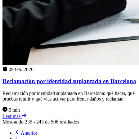
09 feb. 2026
Reclamación por identidad suplantada en Barcelona
Reclamación por identidad suplantada en Barcelona: qué hacer, qué
pruebas reunir y qué vías activar para frenar daños y reclamar.
5 min
Leer más
Mostrando
235
-
243
de
506
resultados
Anterior
1