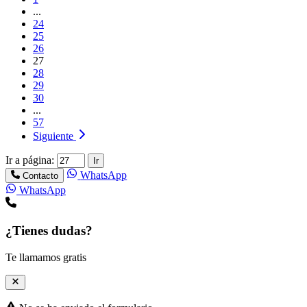
...
24
25
26
27
28
29
30
...
57
Siguiente
Ir a página:
Ir
WhatsApp
Contacto
WhatsApp
¿Tienes dudas?
Te llamamos gratis