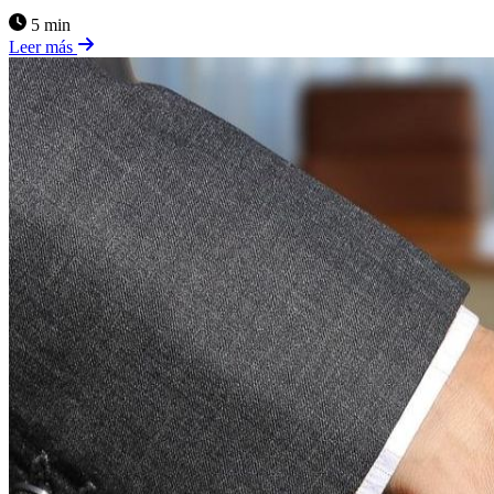
5 min
Leer más