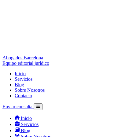
Abogados Barcelona
Equipo editorial jurídico
Inicio
Servicios
Blog
Sobre Nosotros
Contacto
Enviar consulta
Inicio
Servicios
Blog
Sobre Nosotros