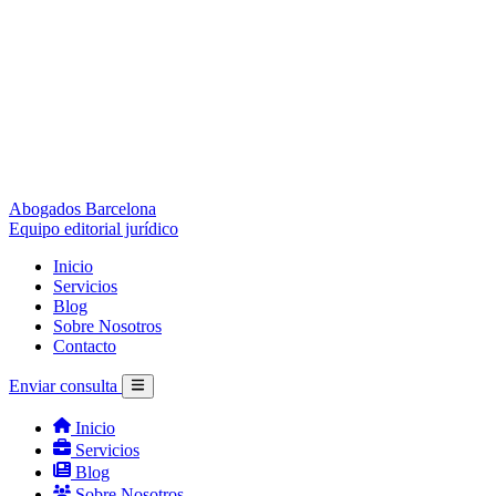
Abogados Barcelona
Equipo editorial jurídico
Inicio
Servicios
Blog
Sobre Nosotros
Contacto
Enviar consulta
Inicio
Servicios
Blog
Sobre Nosotros