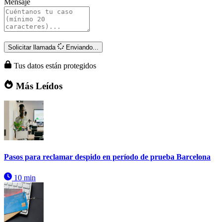
Mensaje
Solicitar llamada
Enviando...
Tus datos están protegidos
Más Leídos
Pasos para reclamar despido en período de prueba Barcelona
10 min