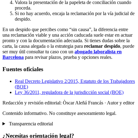
Valora la presentación de la papeleta de conciliación cuando
proceda.
Si no hay acuerdo, encaja la reclamación por la vía judicial de
despido.
En un despido que percibes como “sin causa”, la diferencia entre
una reclamación viable y una acción caducada suele estar en actuar
pronto y con la documentación adecuada. Si tienes dudas sobre la
carta, la causa alegada o la estrategia para
reclamar despido
, puede
ser muy útil consultar tu caso con un
abogado laboralista en
Barcelona
para revisar plazos, prueba y opciones reales.
Fuentes oficiales
Real Decreto Legislativo 2/2015, Estatuto de los Trabajadores
(BOE)
Ley 36/2011, reguladora de la jurisdicción social (BOE)
Redacción y revisión editorial: Òscar Aleñá Francás
· Autor y editor
Contenido informativo. No constituye asesoramiento legal.
Transparencia editorial
¿Necesitas orientación legal?