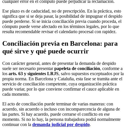
cualquier error en el cómputo puede perjudicar la reclamación.
Ese plazo es de caducidad, no de prescripción. En la práctica, esto
significa que si se deja pasar, la posibilidad de impugnar el despido
puede perderse. Si se inicia conciliación previa cuando proceda, el
cómputo puede verse afectado en los términos legales, por lo que
resulta recomendable revisar el calendario procesal con rapidez.
Conciliación previa en Barcelona: para
qué sirve y qué puede ocurrir
Con carácter general, antes de presentar la demanda de despido
suele ser necesario presentar
papeleta de conciliación
, conforme a
los
arts. 63 y siguientes LRJS
, salvo supuestos exceptuados por la
propia norma. En Barcelona y Cataluña, esta fase se tramita ante el
servicio de conciliación competente, cuya organización práctica
puede variar, por lo que conviene confirmar el cauce aplicable en
cada momento.
El acto de conciliación puede terminar de varias maneras: con
acuerdo, sin acuerdo o incluso con incomparecencia de alguna de
las partes. Si hay acuerdo, puede cerrarse el conflicto en ese
momento. Si no lo hay, la persona trabajadora podrá normalmente
continuar con la
demanda judicial por despido
.