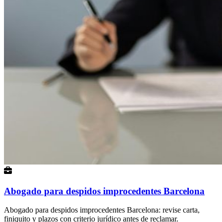
Abogado para despidos improcedentes Barcelona
Abogado para despidos improcedentes Barcelona: revise carta,
finiquito y plazos con criterio jurídico antes de reclamar.