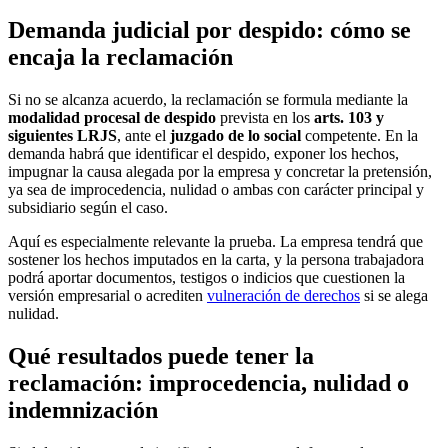
Demanda judicial por despido: cómo se
encaja la reclamación
Si no se alcanza acuerdo, la reclamación se formula mediante la
modalidad procesal de despido
prevista en los
arts. 103 y
siguientes LRJS
, ante el
juzgado de lo social
competente. En la
demanda habrá que identificar el despido, exponer los hechos,
impugnar la causa alegada por la empresa y concretar la pretensión,
ya sea de improcedencia, nulidad o ambas con carácter principal y
subsidiario según el caso.
Aquí es especialmente relevante la prueba. La empresa tendrá que
sostener los hechos imputados en la carta, y la persona trabajadora
podrá aportar documentos, testigos o indicios que cuestionen la
versión empresarial o acrediten
vulneración de derechos
si se alega
nulidad.
Qué resultados puede tener la
reclamación: improcedencia, nulidad o
indemnización