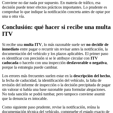
Conviene no dar nada por supuesto. En materia de tráfico, esa
decisión puede tener efectos prácticos importantes. Lo prudente es
comprobar lo que indique la notificación concreta antes de optar por
una u otra vía.
Conclusión: qué hacer si recibe una multa
ITV
Si recibe una
multa ITV
, lo más razonable suele ser
no decidir de
inmediato
entre pagar o recurrir sin revisar antes la notificación, la
documentación del vehículo y los plazos aplicables. El primer paso
es identificar con precisión si se le atribuye circular con
ITV
caducada
o hacerlo con una inspección
desfavorable o negativa
,
porque la estrategia puede cambiar.
Los errores más frecuentes suelen estar en la
descripción del hecho
,
la fecha de caducidad, la identificación del vehículo, la falta de
revisión del informe de inspección o la decisión precipitada de pagar
sin valorar si había una base razonable para formular alegaciones.
No toda sanción se podrá tumbar, pero tampoco conviene asumir
que la denuncia es intocable.
Como siguiente paso prudente, revise la notificación, reúna la
documentación técnica del vehículo, compruebe el estado exacto de