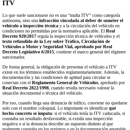
ITV
Lo que suele sancionarse no es una “multa ITV” como categoría
autónoma, sino una
infracción vinculada al deber de someter el
vehículo a inspección técnica
y a la circulación del vehículo en
condiciones no permitidas por la normativa aplicable. El
Real
Decreto 920/2017
regula la inspección técnica de vehículos y el
texto refundido de la Ley sobre Tráfico, Circulación de
Vehículos a Motor y Seguridad Vial, aprobado por Real
Decreto Legislativo 6/2015
, contiene el marco general del régimen
sancionador.
De forma general, la obligación de presentar el vehículo a ITV
existe en los términos establecidos reglamentariamente. Además, la
documentación y las condiciones de aptitud para circular se
conectan con el
Reglamento General de Vehículos
, aprobado por
Real Decreto 2822/1998
, cuando resulta necesario valorar la
situación documental o técnica del vehículo.
Por eso, cuando llega una denuncia de tráfico, conviene no quedarse
solo con el nombre coloquial. Lo importante es identificar
qué
hecho concreto se imputa
: si el vehículo tenía la ITV caducada, si
constaba un resultado desfavorable, si existía una inspección
negativa o si la denuncia describe un supuesto distinto al que
realmente constaba en los registros o en la documentación aportable.