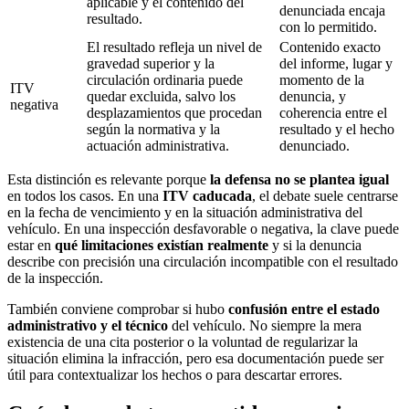
aplicable y el contenido del
denunciada encaja
resultado.
con lo permitido.
El resultado refleja un nivel de
Contenido exacto
gravedad superior y la
del informe, lugar y
circulación ordinaria puede
momento de la
ITV
quedar excluida, salvo los
denuncia, y
negativa
desplazamientos que procedan
coherencia entre el
según la normativa y la
resultado y el hecho
actuación administrativa.
denunciado.
Esta distinción es relevante porque
la defensa no se plantea igual
en todos los casos. En una
ITV caducada
, el debate suele centrarse
en la fecha de vencimiento y en la situación administrativa del
vehículo. En una inspección desfavorable o negativa, la clave puede
estar en
qué limitaciones existían realmente
y si la denuncia
describe con precisión una circulación incompatible con el resultado
de la inspección.
También conviene comprobar si hubo
confusión entre el estado
administrativo y el técnico
del vehículo. No siempre la mera
existencia de una cita posterior o la voluntad de regularizar la
situación elimina la infracción, pero esa documentación puede ser
útil para contextualizar los hechos o para descartar errores.