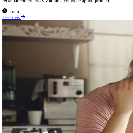
reclamar con criterio y valorar si conviene apoyo jurídico.
5 min
Leer más