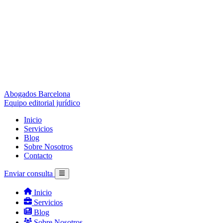
Abogados Barcelona
Equipo editorial jurídico
Inicio
Servicios
Blog
Sobre Nosotros
Contacto
Enviar consulta
Inicio
Servicios
Blog
Sobre Nosotros