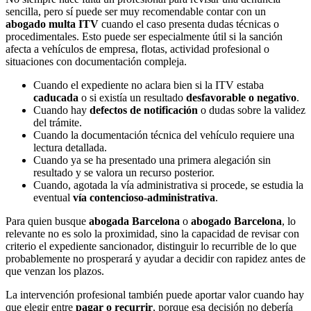
sencilla, pero sí puede ser muy recomendable contar con un
abogado multa ITV
cuando el caso presenta dudas técnicas o
procedimentales. Esto puede ser especialmente útil si la sanción
afecta a vehículos de empresa, flotas, actividad profesional o
situaciones con documentación compleja.
Cuando el expediente no aclara bien si la ITV estaba
caducada
o si existía un resultado
desfavorable o negativo
.
Cuando hay
defectos de notificación
o dudas sobre la validez
del trámite.
Cuando la documentación técnica del vehículo requiere una
lectura detallada.
Cuando ya se ha presentado una primera alegación sin
resultado y se valora un recurso posterior.
Cuando, agotada la vía administrativa si procede, se estudia la
eventual
vía contencioso-administrativa
.
Para quien busque
abogada Barcelona
o
abogado Barcelona
, lo
relevante no es solo la proximidad, sino la capacidad de revisar con
criterio el expediente sancionador, distinguir lo recurrible de lo que
probablemente no prosperará y ayudar a decidir con rapidez antes de
que venzan los plazos.
La intervención profesional también puede aportar valor cuando hay
que elegir entre
pagar o recurrir
, porque esa decisión no debería