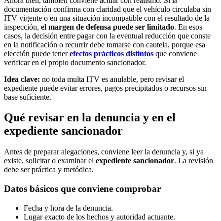
Ahora bien, también conviene actuar con realismo. Si la
documentación confirma con claridad que el vehículo circulaba sin
ITV vigente o en una situación incompatible con el resultado de la
inspección,
el margen de defensa puede ser limitado
. En esos
casos, la decisión entre pagar con la eventual reducción que conste
en la notificación o recurrir debe tomarse con cautela, porque esa
elección puede tener
efectos prácticos distintos
que conviene
verificar en el propio documento sancionador.
Idea clave:
no toda multa ITV es anulable, pero revisar el
expediente puede evitar errores, pagos precipitados o recursos sin
base suficiente.
Qué revisar en la denuncia y en el
expediente sancionador
Antes de preparar alegaciones, conviene leer la denuncia y, si ya
existe, solicitar o examinar el
expediente sancionador
. La revisión
debe ser práctica y metódica.
Datos básicos que conviene comprobar
Fecha y hora de la denuncia.
Lugar exacto de los hechos y autoridad actuante.