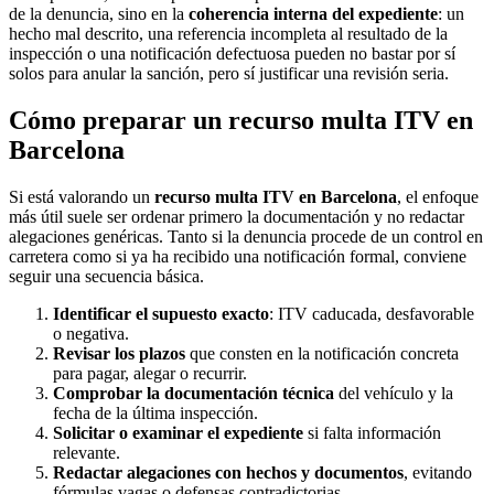
de la denuncia, sino en la
coherencia interna del expediente
: un
hecho mal descrito, una referencia incompleta al resultado de la
inspección o una notificación defectuosa pueden no bastar por sí
solos para anular la sanción, pero sí justificar una revisión seria.
Cómo preparar un recurso multa ITV en
Barcelona
Si está valorando un
recurso multa ITV en Barcelona
, el enfoque
más útil suele ser ordenar primero la documentación y no redactar
alegaciones genéricas. Tanto si la denuncia procede de un control en
carretera como si ya ha recibido una notificación formal, conviene
seguir una secuencia básica.
Identificar el supuesto exacto
: ITV caducada, desfavorable
o negativa.
Revisar los plazos
que consten en la notificación concreta
para pagar, alegar o recurrir.
Comprobar la documentación técnica
del vehículo y la
fecha de la última inspección.
Solicitar o examinar el expediente
si falta información
relevante.
Redactar alegaciones con hechos y documentos
, evitando
fórmulas vagas o defensas contradictorias.