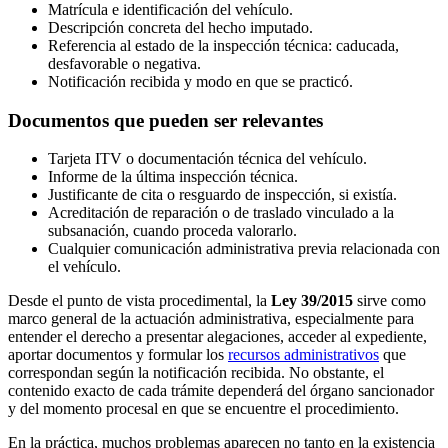
Matrícula e identificación del vehículo.
Descripción concreta del hecho imputado.
Referencia al estado de la inspección técnica: caducada,
desfavorable o negativa.
Notificación recibida y modo en que se practicó.
Documentos que pueden ser relevantes
Tarjeta ITV o documentación técnica del vehículo.
Informe de la última inspección técnica.
Justificante de cita o resguardo de inspección, si existía.
Acreditación de reparación o de traslado vinculado a la
subsanación, cuando proceda valorarlo.
Cualquier comunicación administrativa previa relacionada con
el vehículo.
Desde el punto de vista procedimental, la
Ley 39/2015
sirve como
marco general de la actuación administrativa, especialmente para
entender el derecho a presentar alegaciones, acceder al expediente,
aportar documentos y formular los
recursos administrativos
que
correspondan según la notificación recibida. No obstante, el
contenido exacto de cada trámite dependerá del órgano sancionador
y del momento procesal en que se encuentre el procedimiento.
En la práctica, muchos problemas aparecen no tanto en la existencia