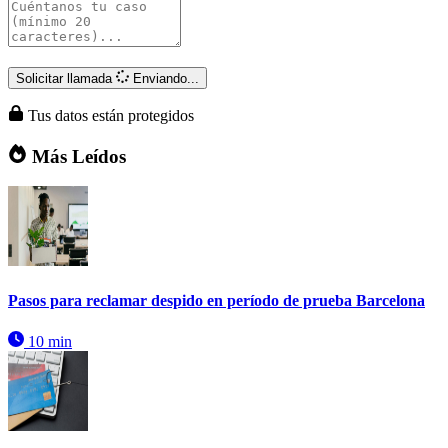
Solicitar llamada
Enviando...
Tus datos están protegidos
Más Leídos
Pasos para reclamar despido en período de prueba Barcelona
10 min