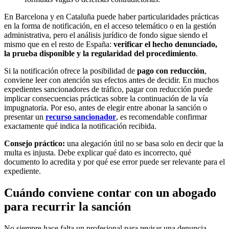
En Barcelona y en Cataluña puede haber particularidades prácticas
en la forma de notificación, en el acceso telemático o en la gestión
administrativa, pero el análisis jurídico de fondo sigue siendo el
mismo que en el resto de España:
verificar el hecho denunciado,
la prueba disponible y la regularidad del procedimiento
.
Si la notificación ofrece la posibilidad de
pago con reducción
,
conviene leer con atención sus efectos antes de decidir. En muchos
expedientes sancionadores de tráfico, pagar con reducción puede
implicar consecuencias prácticas sobre la continuación de la vía
impugnatoria. Por eso, antes de elegir entre abonar la sanción o
presentar un
recurso sancionador
, es recomendable confirmar
exactamente qué indica la notificación recibida.
Consejo práctico:
una alegación útil no se basa solo en decir que la
multa es injusta. Debe explicar qué dato es incorrecto, qué
documento lo acredita y por qué ese error puede ser relevante para el
expediente.
Cuándo conviene contar con un abogado
para recurrir la sanción
No siempre hace falta un profesional para revisar una denuncia