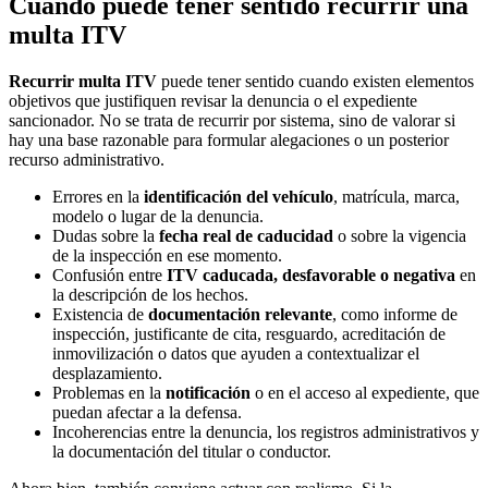
Cuándo puede tener sentido recurrir una
multa ITV
Recurrir multa ITV
puede tener sentido cuando existen elementos
objetivos que justifiquen revisar la denuncia o el expediente
sancionador. No se trata de recurrir por sistema, sino de valorar si
hay una base razonable para formular alegaciones o un posterior
recurso administrativo.
Errores en la
identificación del vehículo
, matrícula, marca,
modelo o lugar de la denuncia.
Dudas sobre la
fecha real de caducidad
o sobre la vigencia
de la inspección en ese momento.
Confusión entre
ITV caducada, desfavorable o negativa
en
la descripción de los hechos.
Existencia de
documentación relevante
, como informe de
inspección, justificante de cita, resguardo, acreditación de
inmovilización o datos que ayuden a contextualizar el
desplazamiento.
Problemas en la
notificación
o en el acceso al expediente, que
puedan afectar a la defensa.
Incoherencias entre la denuncia, los registros administrativos y
la documentación del titular o conductor.