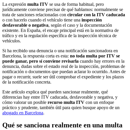
La expresión
multa ITV
se usa de forma habitual, pero
jurídicamente conviene precisar de qué hablamos: normalmente se
trata de sanciones relacionadas con
circular con la ITV caducada
o con hacerlo cuando el vehículo tiene una
inspección
desfavorable o negativa
, según el caso y la documentación
existente. En España, el encaje principal está en la normativa de
tráfico y en la regulación específica de la inspección técnica de
vehículos.
Si ha recibido una denuncia o una notificación sancionadora en
Barcelona, la respuesta corta es esta:
no toda multa por ITV se
puede ganar, pero sí conviene revisarla
cuando hay errores en la
denuncia, dudas sobre el estado real de la inspección, problemas de
notificación o documentos que puedan aclarar lo ocurrido. Antes de
pagar o recurrir, suele ser útil comprobar el expediente y los plazos
de la notificación concreta.
Este artículo explica qué pueden sancionar realmente, qué
diferencias hay entre ITV caducada, desfavorable y negativa, y
cómo valorar un posible
recurso multa ITV
con un enfoque
práctico y prudente, también útil para quien busque apoyo de un
abogado en Barcelona
.
Qué se sanciona realmente en una multa