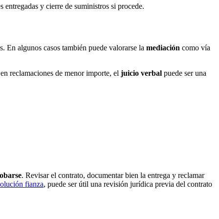
es entregadas y cierre de suministros si procede.
es. En algunos casos también puede valorarse la
mediación
como vía
r; en reclamaciones de menor importe, el
juicio verbal
puede ser una
obarse
. Revisar el contrato, documentar bien la entrega y reclamar
olución fianza
, puede ser útil una revisión jurídica previa del contrato