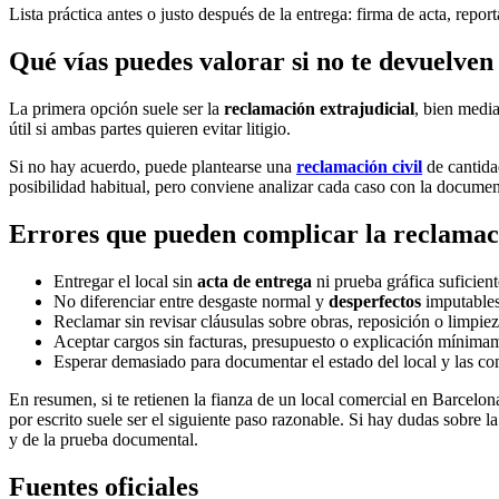
Lista práctica antes o justo después de la entrega: firma de acta, repor
Qué vías puedes valorar si no te devuelven 
La primera opción suele ser la
reclamación extrajudicial
, bien medi
útil si ambas partes quieren evitar litigio.
Si no hay acuerdo, puede plantearse una
reclamación civil
de cantida
posibilidad habitual, pero conviene analizar cada caso con la document
Errores que pueden complicar la reclamac
Entregar el local sin
acta de entrega
ni prueba gráfica suficient
No diferenciar entre desgaste normal y
desperfectos
imputables
Reclamar sin revisar cláusulas sobre obras, reposición o limpieza
Aceptar cargos sin facturas, presupuesto o explicación mínima
Esperar demasiado para documentar el estado del local y las c
En resumen, si te retienen la fianza de un local comercial en Barcelon
por escrito suele ser el siguiente paso razonable. Si hay dudas sobre la
y de la prueba documental.
Fuentes oficiales