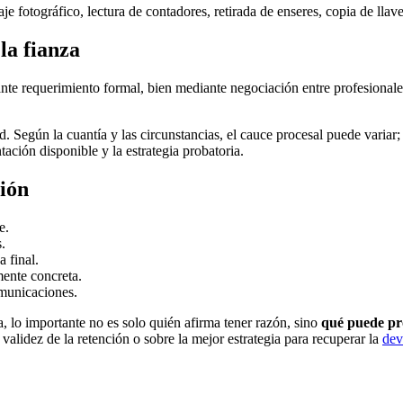
taje fotográfico, lectura de contadores, retirada de enseres, copia de llav
la fianza
ante requerimiento formal, bien mediante negociación entre profesional
d. Según la cuantía y las circunstancias, el cauce procesal puede varia
ación disponible y la estrategia probatoria.
ión
e.
.
 final.
mente concreta.
omunicaciones.
a, lo importante no es solo quién afirma tener razón, sino
qué puede pr
 validez de la retención o sobre la mejor estrategia para recuperar la
dev