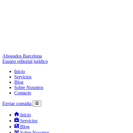
Abogados Barcelona
Equipo editorial jurídico
Inicio
Servicios
Blog
Sobre Nosotros
Contacto
Enviar consulta
Inicio
Servicios
Blog
Sobre Nosotros