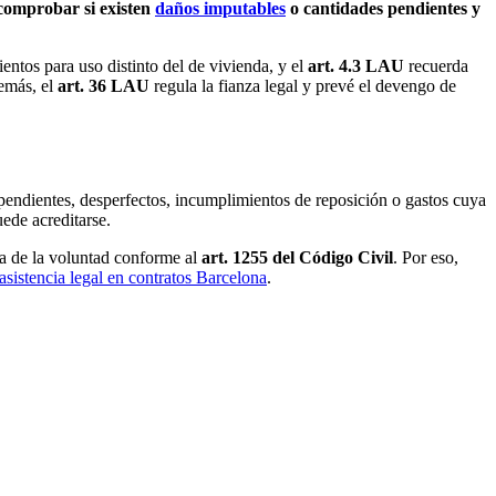
e comprobar si existen
daños imputables
o cantidades pendientes y
ientos para uso distinto del de vivienda, y el
art. 4.3 LAU
recuerda
demás, el
art. 36 LAU
regula la fianza legal y prevé el devengo de
pendientes, desperfectos, incumplimientos de reposición o gastos cuya
ede acreditarse.
ía de la voluntad conforme al
art. 1255 del Código Civil
. Por eso,
asistencia legal en contratos Barcelona
.