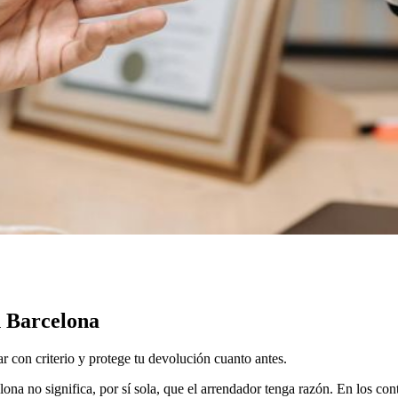
n Barcelona
ar con criterio y protege tu devolución cuanto antes.
ona no significa, por sí sola, que el arrendador tenga razón. En los con