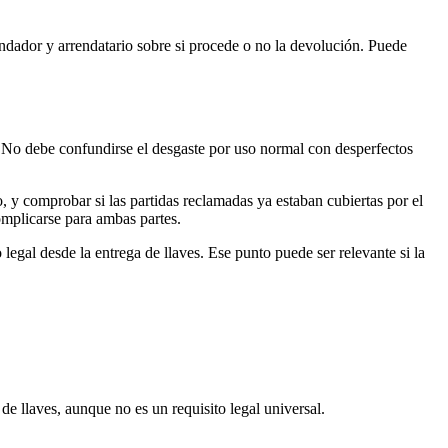
rendador y arrendatario sobre si procede o no la devolución. Puede
. No debe confundirse el desgaste por uso normal con desperfectos
uso, y comprobar si las partidas reclamadas ya estaban cubiertas por el
omplicarse para ambas partes.
 legal desde la entrega de llaves. Ese punto puede ser relevante si la
 de llaves, aunque no es un requisito legal universal.