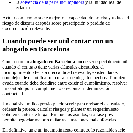
La
solvencia de la parte incumplidora
y la utilidad real de
reclamar.
Actuar con tiempo suele mejorar la capacidad de prueba y reduce el
riesgo de discutir después sobre prescripción o pérdida de
documentación relevante.
Cuándo puede ser útil contar con un
abogado en Barcelona
Contar con un
abogado en Barcelona
puede ser especialmente útil
cuando el contrato tiene varias cláusulas discutibles, el
incumplimiento afecta a una cantidad relevante, existen daños
complejos de cuantificar o la otra parte niega los hechos. También
ayuda cuando debe decidirse entre exigir el cumplimiento, resolver
un contrato por incumplimiento o reclamar indemnización
contractual.
Un análisis jurídico previo puede servir para revisar el clausulado,
ordenar la prueba, calcular riesgos y plantear un requerimiento
coherente antes de litigar. En muchos asuntos, esa fase previa
permite negociar mejor o evitar reclamaciones mal enfocadas.
En definitiva, ante un incumplimiento contrato, lo razonable suele