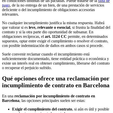
en condiciones distintas de las pactadas. Puede tratarse de la
falta de
pago
, de la no entrega de un bien, de una prestación de servicios
deficiente o del incumplimiento de obligaciones accesorias
relevantes.
No cualquier incumplimiento justifica la misma respuesta. Habrá
que valorar si es
leve, relevante o esencial
, si frustra la finalidad del
contrato y si la otra parte dio oportunidad de subsanar. En
obligaciones recíprocas, el
art. 1124 CC
permite, en determinados
supuestos, optar entre exigir el cumplimiento o resolver el contrato,
con posible indemnización de daños en ambos casos si procede.
Suele convenir reclamar cuando el incumplimiento está
suficientemente documentado, tiene entidad práctica o económica y
existe un interés real en obtener cumplimiento, liberarse del contrato
o recuperar el perjuicio sufrido.
Qué opciones ofrece una reclamación por
incumplimiento de contrato en Barcelona
En una
reclamación por incumplimiento de contrato en
Barcelona
, las opciones principales suelen ser estas:
Exigir el cumplimiento del contrato
, si aún es útil y posible