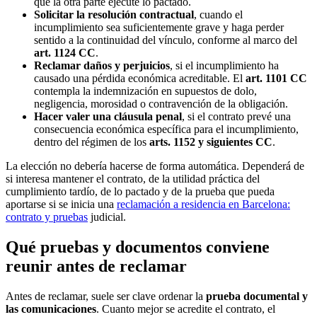
que la otra parte ejecute lo pactado.
Solicitar la resolución contractual
, cuando el
incumplimiento sea suficientemente grave y haga perder
sentido a la continuidad del vínculo, conforme al marco del
art. 1124 CC
.
Reclamar daños y perjuicios
, si el incumplimiento ha
causado una pérdida económica acreditable. El
art. 1101 CC
contempla la indemnización en supuestos de dolo,
negligencia, morosidad o contravención de la obligación.
Hacer valer una cláusula penal
, si el contrato prevé una
consecuencia económica específica para el incumplimiento,
dentro del régimen de los
arts. 1152 y siguientes CC
.
La elección no debería hacerse de forma automática. Dependerá de
si interesa mantener el contrato, de la utilidad práctica del
cumplimiento tardío, de lo pactado y de la prueba que pueda
aportarse si se inicia una
reclamación a residencia en Barcelona:
contrato y pruebas
judicial.
Qué pruebas y documentos conviene
reunir antes de reclamar
Antes de reclamar, suele ser clave ordenar la
prueba documental y
las comunicaciones
. Cuanto mejor se acredite el contrato, el