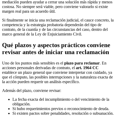
mediación pueden ayudar a cerrar una solución más rápida y menos
costosa. No siempre será viable, pero conviene valorarlo si existe
margen real para un acuerdo útil.
Si finalmente se inicia una reclamación judicial, el cauce concreto, la
competencia y la estrategia probatoria dependerán del tipo de
contrato, de la cuantía y de las circunstancias del caso, dentro del
marco general de la Ley de Enjuiciamiento Civil.
Qué plazos y aspectos prácticos conviene
revisar antes de iniciar una reclamación
Uno de los puntos más sensibles es el
plazo para reclamar
. En
acciones personales derivadas de contrato, el
art. 1964 CC
establece un plazo general que conviene interpretar con cuidado, ya
que el cómputo, las posibles interrupciones y la naturaleza exacta de
la acción pueden requerir un análisis específico.
Además del plazo, conviene revisar:
La fecha exacta del incumplimiento o del vencimiento de la
obligación.
Si hubo requerimientos previos o reconocimiento de deuda.
Si existen pactos sobre penalidades, resolución o subsanación.