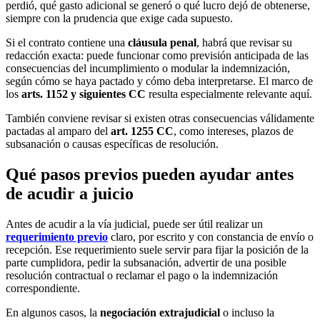
perdió, qué gasto adicional se generó o qué lucro dejó de obtenerse,
siempre con la prudencia que exige cada supuesto.
Si el contrato contiene una
cláusula penal
, habrá que revisar su
redacción exacta: puede funcionar como previsión anticipada de las
consecuencias del incumplimiento o modular la indemnización,
según cómo se haya pactado y cómo deba interpretarse. El marco de
los
arts. 1152 y siguientes CC
resulta especialmente relevante aquí.
También conviene revisar si existen otras consecuencias válidamente
pactadas al amparo del
art. 1255 CC
, como intereses, plazos de
subsanación o causas específicas de resolución.
Qué pasos previos pueden ayudar antes
de acudir a juicio
Antes de acudir a la vía judicial, puede ser útil realizar un
requerimiento previo
claro, por escrito y con constancia de envío o
recepción. Ese requerimiento suele servir para fijar la posición de la
parte cumplidora, pedir la subsanación, advertir de una posible
resolución contractual o reclamar el pago o la indemnización
correspondiente.
En algunos casos, la
negociación extrajudicial
o incluso la