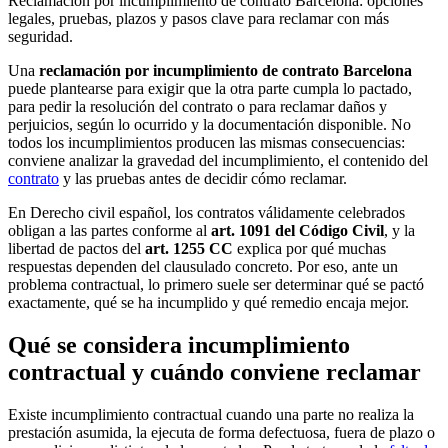
Reclamación por incumplimiento de contrato Barcelona: opciones
legales, pruebas, plazos y pasos clave para reclamar con más
seguridad.
Una
reclamación por incumplimiento de contrato Barcelona
puede plantearse para exigir que la otra parte cumpla lo pactado,
para pedir la resolución del contrato o para reclamar daños y
perjuicios, según lo ocurrido y la documentación disponible. No
todos los incumplimientos producen las mismas consecuencias:
conviene analizar la gravedad del incumplimiento, el contenido del
contrato
y las pruebas antes de decidir cómo reclamar.
En Derecho civil español, los contratos válidamente celebrados
obligan a las partes conforme al
art. 1091 del Código Civil
, y la
libertad de pactos del
art. 1255 CC
explica por qué muchas
respuestas dependen del clausulado concreto. Por eso, ante un
problema contractual, lo primero suele ser determinar qué se pactó
exactamente, qué se ha incumplido y qué remedio encaja mejor.
Qué se considera incumplimiento
contractual y cuándo conviene reclamar
Existe incumplimiento contractual cuando una parte no realiza la
prestación asumida, la ejecuta de forma defectuosa, fuera de plazo o