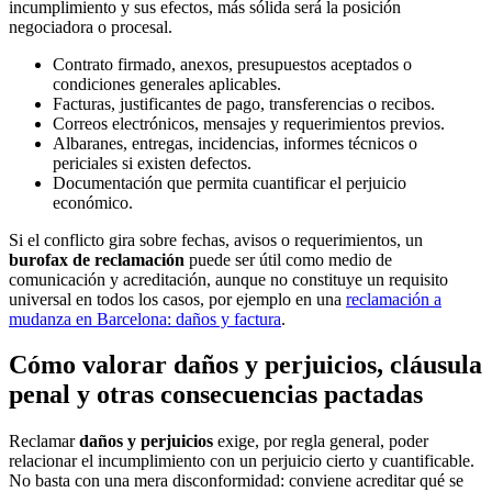
incumplimiento y sus efectos, más sólida será la posición
negociadora o procesal.
Contrato firmado, anexos, presupuestos aceptados o
condiciones generales aplicables.
Facturas, justificantes de pago, transferencias o recibos.
Correos electrónicos, mensajes y requerimientos previos.
Albaranes, entregas, incidencias, informes técnicos o
periciales si existen defectos.
Documentación que permita cuantificar el perjuicio
económico.
Si el conflicto gira sobre fechas, avisos o requerimientos, un
burofax de reclamación
puede ser útil como medio de
comunicación y acreditación, aunque no constituye un requisito
universal en todos los casos, por ejemplo en una
reclamación a
mudanza en Barcelona: daños y factura
.
Cómo valorar daños y perjuicios, cláusula
penal y otras consecuencias pactadas
Reclamar
daños y perjuicios
exige, por regla general, poder
relacionar el incumplimiento con un perjuicio cierto y cuantificable.
No basta con una mera disconformidad: conviene acreditar qué se