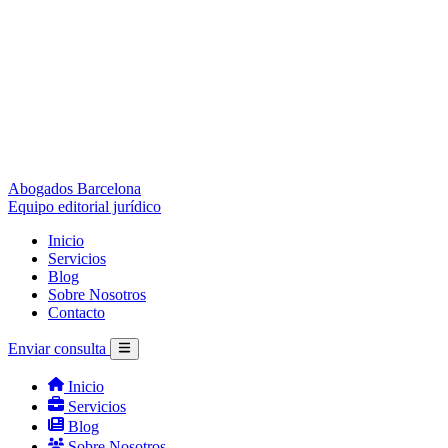
Abogados Barcelona
Equipo editorial jurídico
Inicio
Servicios
Blog
Sobre Nosotros
Contacto
Enviar consulta
Inicio
Servicios
Blog
Sobre Nosotros