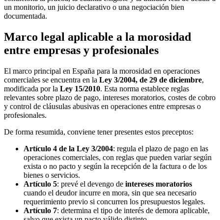
un monitorio, un juicio declarativo o una negociación bien
documentada.
Marco legal aplicable a la morosidad
entre empresas y profesionales
El marco principal en España para la morosidad en operaciones
comerciales se encuentra en la
Ley 3/2004, de 29 de diciembre
,
modificada por la
Ley 15/2010
. Esta norma establece reglas
relevantes sobre plazo de pago, intereses moratorios, costes de cobro
y control de cláusulas abusivas en operaciones entre empresas o
profesionales.
De forma resumida, conviene tener presentes estos preceptos:
Artículo 4 de la Ley 3/2004
: regula el plazo de pago en las
operaciones comerciales, con reglas que pueden variar según
exista o no pacto y según la recepción de la factura o de los
bienes o servicios.
Artículo 5
: prevé el devengo de
intereses moratorios
cuando el deudor incurre en mora, sin que sea necesario
requerimiento previo si concurren los presupuestos legales.
Artículo 7
: determina el tipo de interés de demora aplicable,
salvo que exista un pacto válido distinto.