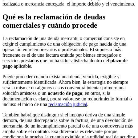
realizada o mercancía entregada, el importe debido y el vencimiento.
Qué es la reclamación de deudas
comerciales y cuándo procede
La reclamación de una deuda mercantil o comercial consiste en
exigir el cumplimiento de una obligación de pago nacida de una
operación entre empresarios o profesionales. El supuesto más
frecuente es el de una factura emitida por bienes entregados o
servicios prestados que no ha sido satisfecha dentro del
plazo de
pago
aplicable.
Puede proceder cuando exista una deuda vencida, exigible y
suficientemente identificada. Ahora bien, la estrategia no siempre
será la misma: en algunos casos convendrá intentar primero una
solución amistosa o un
acuerdo de pago
; en otros, si la
documentación es clara, podrá valorarse un requerimiento formal o
incluso el inicio de una
reclamación judicial
.
También habrá que distinguir si el impago deriva de una simple
demora, de una discrepancia sobre la factura, de una devolución de
mercancía, de un incumplimiento parcial o de una controversia más
amplia sobre el contrato. Esa diferencia es relevante porque
condiciona la prueba, la cuantía exigible y la utilidad real de acudir a