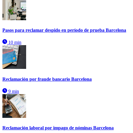
Pasos para reclamar despido en período de prueba Barcelona
10 min
Reclamación por fraude bancario Barcelona
9 min
Reclamación laboral por impago de nóminas Barcelona