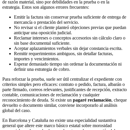
de razón material, sino por debilidades en la prueba o en la
estrategia. Estos son algunos errores frecuentes:
Emitir la factura sin conservar prueba suficiente de entrega de
mercancía o prestación del servicio.
No revisar si el cliente planteó objeciones previas que puedan
anticipar una oposición judicial.
Reclamar intereses o conceptos accesorios sin cálculo claro o
sin base documental suficiente.
Aceptar aplazamientos verbales sin dejar constancia escrita.
Remitir requerimientos ambiguos, sin detallar facturas,
importes y vencimientos.
Esperar demasiado tiempo sin ordenar la documentación ni
definir una estrategia de cobro.
Para reforzar la prueba, suele ser útil centralizar el expediente con
criterios simples pero eficaces: contrato o pedido, factura, albarán o
parte firmado, correos relevantes, justificantes de recepción, extracto
contable, comunicaciones de reclamación y cualquier
reconocimiento de deuda. Si existe un
pagaré reclamación
, cheque
devuelto o documento similar, conviene incorporarlo al análisis
global del caso.
En Barcelona y Cataluña no existe una especialidad sustantiva
general que altere este marco básico estatal sobre morosidad