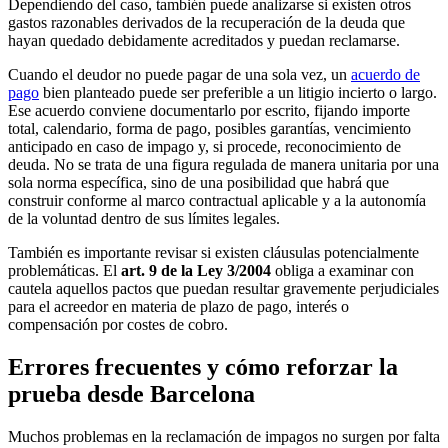
Dependiendo del caso, también puede analizarse si existen otros
gastos razonables derivados de la recuperación de la deuda que
hayan quedado debidamente acreditados y puedan reclamarse.
Cuando el deudor no puede pagar de una sola vez, un
acuerdo de
pago
bien planteado puede ser preferible a un litigio incierto o largo.
Ese acuerdo conviene documentarlo por escrito, fijando importe
total, calendario, forma de pago, posibles garantías, vencimiento
anticipado en caso de impago y, si procede, reconocimiento de
deuda. No se trata de una figura regulada de manera unitaria por una
sola norma específica, sino de una posibilidad que habrá que
construir conforme al marco contractual aplicable y a la autonomía
de la voluntad dentro de sus límites legales.
También es importante revisar si existen cláusulas potencialmente
problemáticas. El
art. 9 de la Ley 3/2004
obliga a examinar con
cautela aquellos pactos que puedan resultar gravemente perjudiciales
para el acreedor en materia de plazo de pago, interés o
compensación por costes de cobro.
Errores frecuentes y cómo reforzar la
prueba desde Barcelona
Muchos problemas en la reclamación de impagos no surgen por falta