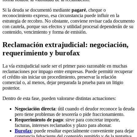
Si la deuda se documentó mediante
pagaré
, cheque o
reconocimiento expreso, esa circunstancia puede influir en la
estrategia de recobro. No obstante, conviene revisar cada documento
con cautela, porque sus efectos y utilidad procesal dependerán de su
contenido, vencimiento y forma de emisión.
Reclamación extrajudicial: negociación,
requerimiento y burofax
La vía extrajudicial suele ser el primer paso razonable en muchas
reclamaciones por impago entre empresas. Puede permitir recuperar
el crédito sin iniciar un procedimiento, preservar la relación
comercial o, al menos, dejar preparada la prueba para un litigio
posterior.
Dentro de esta fase, pueden valorarse distintas actuaciones:
Negociación directa
: útil cuando el deudor reconoce la deuda
pero tiene problemas de tesorería o pide fraccionamiento.
Requerimiento de pago
: sirve para concretar importe,
facturas, intereses reclamados y plazo para abonar.
Burofax
: puede resultar especialmente conveniente para dejar
constancia fehaciente del contenido remitido y de la tentativa