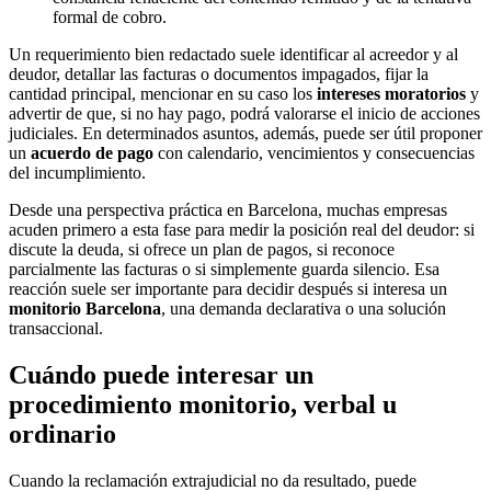
formal de cobro.
Un requerimiento bien redactado suele identificar al acreedor y al
deudor, detallar las facturas o documentos impagados, fijar la
cantidad principal, mencionar en su caso los
intereses moratorios
y
advertir de que, si no hay pago, podrá valorarse el inicio de acciones
judiciales. En determinados asuntos, además, puede ser útil proponer
un
acuerdo de pago
con calendario, vencimientos y consecuencias
del incumplimiento.
Desde una perspectiva práctica en Barcelona, muchas empresas
acuden primero a esta fase para medir la posición real del deudor: si
discute la deuda, si ofrece un plan de pagos, si reconoce
parcialmente las facturas o si simplemente guarda silencio. Esa
reacción suele ser importante para decidir después si interesa un
monitorio Barcelona
, una demanda declarativa o una solución
transaccional.
Cuándo puede interesar un
procedimiento monitorio, verbal u
ordinario
Cuando la reclamación extrajudicial no da resultado, puede