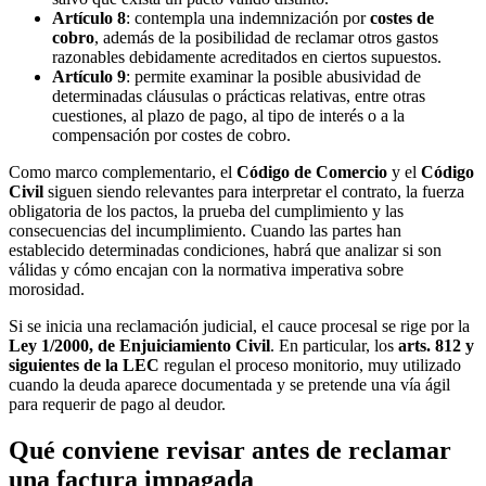
Artículo 8
: contempla una indemnización por
costes de
cobro
, además de la posibilidad de reclamar otros gastos
razonables debidamente acreditados en ciertos supuestos.
Artículo 9
: permite examinar la posible abusividad de
determinadas cláusulas o prácticas relativas, entre otras
cuestiones, al plazo de pago, al tipo de interés o a la
compensación por costes de cobro.
Como marco complementario, el
Código de Comercio
y el
Código
Civil
siguen siendo relevantes para interpretar el contrato, la fuerza
obligatoria de los pactos, la prueba del cumplimiento y las
consecuencias del incumplimiento. Cuando las partes han
establecido determinadas condiciones, habrá que analizar si son
válidas y cómo encajan con la normativa imperativa sobre
morosidad.
Si se inicia una reclamación judicial, el cauce procesal se rige por la
Ley 1/2000, de Enjuiciamiento Civil
. En particular, los
arts. 812 y
siguientes de la LEC
regulan el proceso monitorio, muy utilizado
cuando la deuda aparece documentada y se pretende una vía ágil
para requerir de pago al deudor.
Qué conviene revisar antes de reclamar
una factura impagada