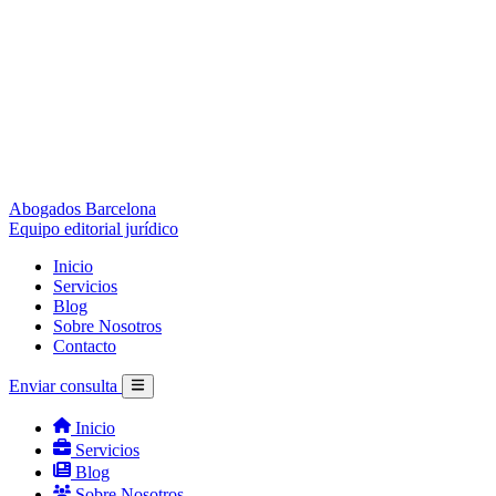
Abogados Barcelona
Equipo editorial jurídico
Inicio
Servicios
Blog
Sobre Nosotros
Contacto
Enviar consulta
Inicio
Servicios
Blog
Sobre Nosotros