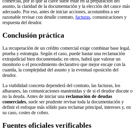
comercial, por lo que la clave suele estar en la preparación del
asunto, la claridad de la documentación y la elección del cauce más
adecuado. Por eso, antes de iniciar acciones, acostumbra a ser
razonable revisar con detalle contrato,
facturas
, comunicaciones y
respuesta del deudor.
Conclusión práctica
La recuperación de un crédito comercial exige combinar base legal,
prueba y estrategia. Según el caso, puede bastar una reclamación
extrajudicial bien documentada; en otros, habrá que valorar un
monitorio o el procedimiento declarativo que mejor encaje con la
cuantía, la complejidad del asunto y la eventual oposición del
deudor.
La viabilidad concreta dependerá del contrato, las facturas, los
albaranes, las comunicaciones mantenidas y de si el deudor discute o
no la deuda. Antes de iniciar una
reclamación de deudas
comerciales
, suele ser prudente revisar toda la documentación y
definir el enfoque más sólido para reclamar principal, intereses y, en
su caso, costes de cobro.
Fuentes oficiales verificables