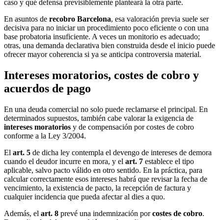
caso y qué defensa previsiblemente planteará la otra parte.
En asuntos de
recobro Barcelona
, esa valoración previa suele ser
decisiva para no iniciar un procedimiento poco eficiente o con una
base probatoria insuficiente. A veces un monitorio es adecuado;
otras, una demanda declarativa bien construida desde el inicio puede
ofrecer mayor coherencia si ya se anticipa controversia material.
Intereses moratorios, costes de cobro y
acuerdos de pago
En una deuda comercial no solo puede reclamarse el principal. En
determinados supuestos, también cabe valorar la exigencia de
intereses moratorios
y de compensación por costes de cobro
conforme a la Ley 3/2004.
El
art. 5
de dicha ley contempla el devengo de intereses de demora
cuando el deudor incurre en mora, y el
art. 7
establece el tipo
aplicable, salvo pacto válido en otro sentido. En la práctica, para
calcular correctamente esos intereses habrá que revisar la fecha de
vencimiento, la existencia de pacto, la recepción de factura y
cualquier incidencia que pueda afectar al dies a quo.
Además, el
art. 8
prevé una indemnización por
costes de cobro
.