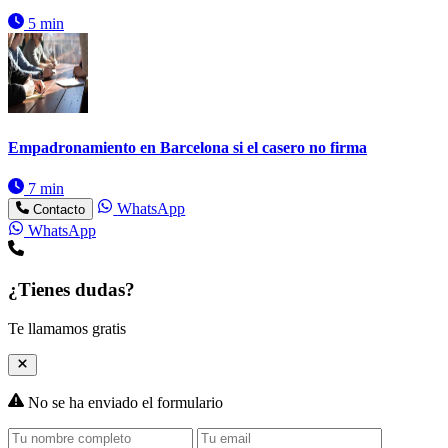
5 min
Empadronamiento en Barcelona si el casero no firma
7 min
WhatsApp
Contacto
WhatsApp
¿Tienes dudas?
Te llamamos gratis
No se ha enviado el formulario